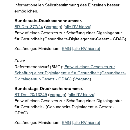
informationellen Selbstbestimmung des Einzelnen besser 
ermöglichen.
Bundesrats-Drucksachennummer:
BR-Drs. 377/24
(
Vorgang
)
[alle RV hierzu]
Entwurf eines Gesetzes zur Schaffung einer Digitalagentur
für Gesundheit (Gesundheits-Digitalagentur-Gesetz - GDAG)
Zuständiges Ministerium:
BMG
[alle RV hierzu]
Zuvor:
Referentenentwurf (BMG):
Entwurf eines Gesetzes zur
Schaffung einer Digitalagentur für Gesundheit (Gesundheits-
Digitalagentur-Gesetz - GDAG)
(
Vorgang
)
Bundestags-Drucksachennummer:
BT-Drs. 20/13249
(
Vorgang
)
[alle RV hierzu]
Entwurf eines Gesetzes zur Schaffung einer Digitalagentur
für Gesundheit - (Gesundheits-Digitalagentur-Gesetz -
GDAG)
Zuständiges Ministerium:
BMG
[alle RV hierzu]