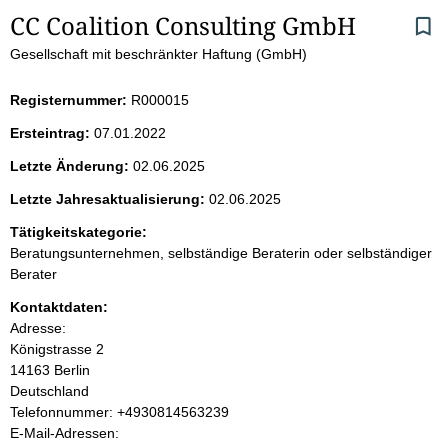
S
CC Coalition Consulting GmbH
Gesellschaft mit beschränkter Haftung (GmbH)
e
i
Registernummer:
R000015
Ersteintrag:
07.01.2022
t
Letzte Änderung:
02.06.2025
e
Letzte Jahresaktualisierung:
02.06.2025
n
Tätigkeitskategorie:
Beratungsunternehmen, selbständige Beraterin oder selbständiger
i
Berater
Kontaktdaten:
n
Adresse:
Königstrasse
2
h
14163
Berlin
Deutschland
a
K
Telefonnummer: +4930814563239
o
E-Mail-Adressen:
l