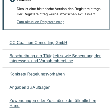
Dies ist eine historische Version des Registereintrags.
Der Registereintrag wurde inzwischen aktualisiert.
Zum aktuellen Registereintrag
Navigation
CC Coalition Consulting GmbH
für
Beschreibung der Tätigkeit sowie Benennung der
den
Interessen- und Vorhabenbereiche
Seiteninhalt
Konkrete Regelungsvorhaben
Angaben zu Aufträgen
Zuwendungen oder Zuschüsse der öffentlichen
Hand