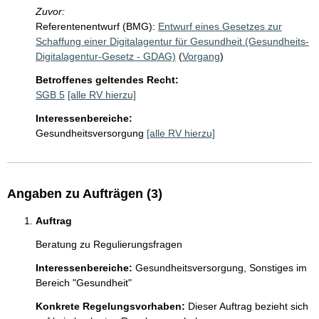
Zuvor:
Referentenentwurf (BMG):
Entwurf eines Gesetzes zur
Schaffung einer Digitalagentur für Gesundheit (Gesundheits-
Digitalagentur-Gesetz - GDAG)
(
Vorgang
)
Betroffenes geltendes Recht:
SGB 5
[alle RV hierzu]
Interessenbereiche:
Gesundheitsversorgung
[alle RV hierzu]
Angaben zu Aufträgen (3)
Auftrag
Beratung zu Regulierungsfragen
Interessenbereiche:
Gesundheitsversorgung,
Sonstiges im
Bereich "Gesundheit"
Konkrete Regelungsvorhaben:
Dieser Auftrag bezieht sich