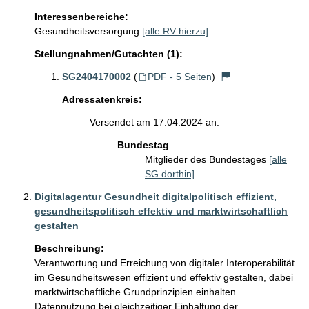
Interessenbereiche:
Gesundheitsversorgung
[alle RV hierzu]
Stellungnahmen/Gutachten (1):
SG2404170002
(
PDF - 5 Seiten
)
Adressatenkreis:
Versendet am 17.04.2024 an:
Bundestag
Mitglieder des Bundestages
[alle
SG dorthin]
Digitalagentur Gesundheit digitalpolitisch effizient,
gesundheitspolitisch effektiv und marktwirtschaftlich
gestalten
Beschreibung:
Verantwortung und Erreichung von digitaler Interoperabilität 
im Gesundheitswesen effizient und effektiv gestalten, dabei 
marktwirtschaftliche Grundprinzipien einhalten. 
Datennutzung bei gleichzeitiger Einhaltung der 