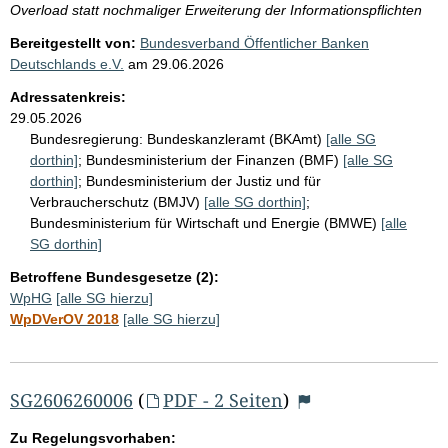
Overload statt nochmaliger Erweiterung der Informationspflichten
Bereitgestellt von:
Bundesverband Öffentlicher Banken
Deutschlands e.V.
am
29.06.2026
Adressatenkreis:
29.05.2026
Bundesregierung:
Bundeskanzleramt (BKAmt)
[alle SG
dorthin]
;
Bundesministerium der Finanzen (BMF)
[alle SG
dorthin]
;
Bundesministerium der Justiz und für
Verbraucherschutz (BMJV)
[alle SG dorthin]
;
Bundesministerium für Wirtschaft und Energie (BMWE)
[alle
SG dorthin]
Betroffene Bundesgesetze (2):
WpHG
[alle SG hierzu]
WpDVerOV 2018
[alle SG hierzu]
SG2606260006
(
PDF - 2 Seiten
)
Zu Regelungsvorhaben: