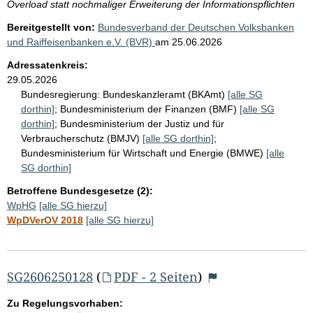
Overload statt nochmaliger Erweiterung der Informationspflichten
Bereitgestellt von:
Bundesverband der Deutschen Volksbanken
und Raiffeisenbanken e.V. (BVR)
am
25.06.2026
Adressatenkreis:
29.05.2026
Bundesregierung:
Bundeskanzleramt (BKAmt)
[alle SG
dorthin]
;
Bundesministerium der Finanzen (BMF)
[alle SG
dorthin]
;
Bundesministerium der Justiz und für
Verbraucherschutz (BMJV)
[alle SG dorthin]
;
Bundesministerium für Wirtschaft und Energie (BMWE)
[alle
SG dorthin]
Betroffene Bundesgesetze (2):
WpHG
[alle SG hierzu]
WpDVerOV 2018
[alle SG hierzu]
SG2606250128
(
PDF - 2 Seiten
)
Zu Regelungsvorhaben: