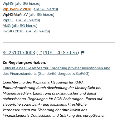
WpHG
[alle SG hierzu]
WpDVerOV 2018
[alle SG hierzu]
WpHGMaAnzV
[alle SG hierzu]
WpPG
[alle SG hierzu]
AktG
[alle SG hierzu]
InvStG 2018
[alle SG hierzu]
SG2510170003
(
PDF - 20 Seiten
)
Zu Regelungsvorhaben:
Entwurf eines Gesetzes zur Förderung privater Investitionen und
des Finanzstandorts (Standortfördergesetz/StoFöG)
Erleichterung des Kapitalmarktzugangs für KMU,
Entbürokratisierung durch Abschaffung der Meldepflicht bei
Millionenkrediten, Einführung praxistauglicher und damit
rechtssicherer Regelungen für AGB-Änderungen. Fokus auf
steuerliche sowie bank- und kapitalmarktrechtliche
Verbesserungen zur Sicherung der Attraktivität des
Finanzstandorts Deutschland und Stärkung des europäischen