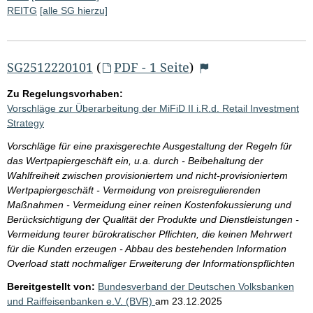
REITG
[alle SG hierzu]
SG2512220101
(
PDF - 1 Seite
)
Zu Regelungsvorhaben:
Vorschläge zur Überarbeitung der MiFiD II i.R.d. Retail Investment
Strategy
Vorschläge für eine praxisgerechte Ausgestaltung der Regeln für
das Wertpapiergeschäft ein, u.a. durch - Beibehaltung der
Wahlfreiheit zwischen provisioniertem und nicht-provisioniertem
Wertpapiergeschäft - Vermeidung von preisregulierenden
Maßnahmen - Vermeidung einer reinen Kostenfokussierung und
Berücksichtigung der Qualität der Produkte und Dienstleistungen -
Vermeidung teurer bürokratischer Pflichten, die keinen Mehrwert
für die Kunden erzeugen - Abbau des bestehenden Information
Overload statt nochmaliger Erweiterung der Informationspflichten
Bereitgestellt von:
Bundesverband der Deutschen Volksbanken
und Raiffeisenbanken e.V. (BVR)
am
23.12.2025