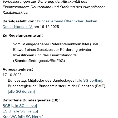
Verbesserungen zur Sicherung der Attraktivität des
Finanzstandorts Deutschland und Stärkung des europäischen
Kapitalmarktes.
Bereitgestellt von:
Bundesverband Öffentlicher Banken
Deutschlands e.V.
am
19.12.2025
Zu Regelungsentwurf:
Vom IV eingegebener Referentenentwurfstitel (BMF):
Entwurf eines Gesetzes zur Förderung privater
Investitionen und des Finanzstandorts
(Standortfördergesetz/StoFöG)
Adressatenkreis:
17.10.2025
Bundestag:
Mitglieder des Bundestages
[alle SG dorthin]
;
Bundesregierung:
Bundesministerium der Finanzen (BMF)
[alle SG dorthin]
Betroffene Bundesgesetze (10):
BGB
[alle SG hierzu]
EStG
[alle SG hierzu]
KredWG
[alle SG hierzu]