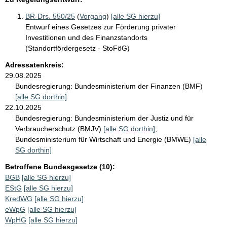
BR-Drs. 550/25
(
Vorgang
)
[alle SG hierzu]
Entwurf eines Gesetzes zur Förderung privater
Investitionen und des Finanzstandorts
(Standortfördergesetz - StoFöG)
Adressatenkreis:
29.08.2025
Bundesregierung:
Bundesministerium der Finanzen (BMF)
[alle SG dorthin]
22.10.2025
Bundesregierung:
Bundesministerium der Justiz und für
Verbraucherschutz (BMJV)
[alle SG dorthin]
;
Bundesministerium für Wirtschaft und Energie (BMWE)
[alle
SG dorthin]
Betroffene Bundesgesetze (10):
BGB
[alle SG hierzu]
EStG
[alle SG hierzu]
KredWG
[alle SG hierzu]
eWpG
[alle SG hierzu]
WpHG
[alle SG hierzu]