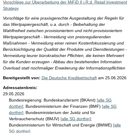
Vorschläge zur Überarbeitung der MiFiD II i.R.d. Retail Investment
Strategy
Vorschläge für eine praxisgerechte Ausgestaltung der Regeln für
das Wertpapiergeschäft, u.a. durch - Beibehaltung der
Wahlfreiheit zwischen provisioniertem und nicht-provisioniertem
Wertpapiergeschäft - Vermeidung von preisregulierenden
Maßnahmen - Vermeidung einer reinen Kostenfokussierung und
Berücksichtigung der Qualität der Produkte und Dienstleistungen -
Vermeidung teurer bürokratischer Pflichten, die keinen Mehrwert
für die Kunden erzeugen - Abbau des bestehenden Information
Overload statt nochmaliger Erweiterung der Informationspflichten
Bereitgestellt von:
Die Deutsche Kreditwirtschaft
am
25.06.2026
Adressatenkreis:
29.05.2026
Bundesregierung:
Bundeskanzleramt (BKAmt)
[alle SG
dorthin]
;
Bundesministerium der Finanzen (BMF)
[alle SG
dorthin]
;
Bundesministerium der Justiz und für
Verbraucherschutz (BMJV)
[alle SG dorthin]
;
Bundesministerium für Wirtschaft und Energie (BMWE)
[alle
SG dorthin]