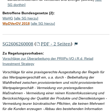
SG dorthin]
Betroffene Bundesgesetze (2):
WpHG
[alle SG hierzu]
WpDVerOV 2018
[alle SG hierzu]
SG2606260008
(
PDF - 2 Seiten
)
Zu Regelungsvorhaben:
Vorschläge zur Überarbeitung der PRIIPs-VO i.R.d. Retail
Investment Strategy
Vorschläge für eine praxisgerechte Ausgestaltung der Regeln für
das Wertpapiergeschäft ein, u.a. durch - Beibehaltung der
Wahlfreiheit zwischen provisioniertem und nicht-provisioniertem
Wertpapiergeschäft - Vermeidung von preisregulierenden
Maßnahmen - Vermeidung einer reinen Kostenfokussierung und
Berücksichtigung der Qualität der Produkte und Dienstleistungen -
Vermeidung teurer bürokratischer Pflichten, die keinen Mehrwert
für die Kunden erzeugen - Abbau des bestehenden Information