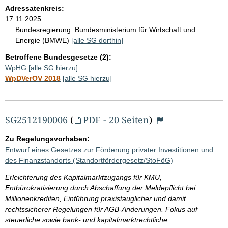
Adressatenkreis:
17.11.2025
Bundesregierung:
Bundesministerium für Wirtschaft und
Energie (BMWE)
[alle SG dorthin]
Betroffene Bundesgesetze (2):
WpHG
[alle SG hierzu]
WpDVerOV 2018
[alle SG hierzu]
SG2512190006
(
PDF - 20 Seiten
)
Zu Regelungsvorhaben:
Entwurf eines Gesetzes zur Förderung privater Investitionen und
des Finanzstandorts (Standortfördergesetz/StoFöG)
Erleichterung des Kapitalmarktzugangs für KMU,
Entbürokratisierung durch Abschaffung der Meldepflicht bei
Millionenkrediten, Einführung praxistauglicher und damit
rechtssicherer Regelungen für AGB-Änderungen. Fokus auf
steuerliche sowie bank- und kapitalmarktrechtliche