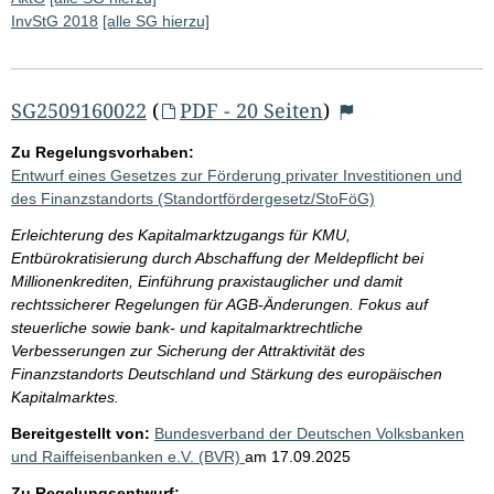
InvStG 2018
[alle SG hierzu]
SG2509160022
(
PDF - 20 Seiten
)
Zu Regelungsvorhaben:
Entwurf eines Gesetzes zur Förderung privater Investitionen und
des Finanzstandorts (Standortfördergesetz/StoFöG)
Erleichterung des Kapitalmarktzugangs für KMU,
Entbürokratisierung durch Abschaffung der Meldepflicht bei
Millionenkrediten, Einführung praxistauglicher und damit
rechtssicherer Regelungen für AGB-Änderungen. Fokus auf
steuerliche sowie bank- und kapitalmarktrechtliche
Verbesserungen zur Sicherung der Attraktivität des
Finanzstandorts Deutschland und Stärkung des europäischen
Kapitalmarktes.
Bereitgestellt von:
Bundesverband der Deutschen Volksbanken
und Raiffeisenbanken e.V. (BVR)
am
17.09.2025
Zu Regelungsentwurf: