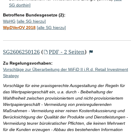
SG dorthin]
Betroffene Bundesgesetze (2):
WpHG
[alle SG hierzu]
WpDVerOV 2018
[alle SG hierzu]
SG2606250126
(
PDF - 2 Seiten
)
Zu Regelungsvorhaben:
Vorschläge zur Überarbeitung der MiFiD II i.R.d. Retail Investment
Strategy
Vorschläge für eine praxisgerechte Ausgestaltung der Regeln für
das Wertpapiergeschäft ein, u.a. durch - Beibehaltung der
Wahlfreiheit zwischen provisioniertem und nicht-provisioniertem
Wertpapiergeschäft - Vermeidung von preisregulierenden
Maßnahmen - Vermeidung einer reinen Kostenfokussierung und
Berücksichtigung der Qualität der Produkte und Dienstleistungen -
Vermeidung teurer bürokratischer Pflichten, die keinen Mehrwert
für die Kunden erzeugen - Abbau des bestehenden Information