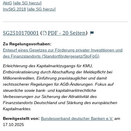
AktG
[alle SG hierzu]
InvStG 2018
[alle SG hierzu]
SG2510170001
(
PDF - 20 Seiten
)
Zu Regelungsvorhaben:
Entwurf eines Gesetzes zur Förderung privater Investitionen und
des Finanzstandorts (Standortfördergesetz/StoFöG)
Erleichterung des Kapitalmarktzugangs für KMU,
Entbürokratisierung durch Abschaffung der Meldepflicht bei
Millionenkrediten, Einführung praxistauglicher und damit
rechtssicherer Regelungen für AGB-Änderungen. Fokus auf
steuerliche sowie bank- und kapitalmarktrechtliche
Verbesserungen zur Sicherung der Attraktivität des
Finanzstandorts Deutschland und Stärkung des europäischen
Kapitalmarktes.
Bereitgestellt von:
Bundesverband deutscher Banken e.V.
am
17.10.2025