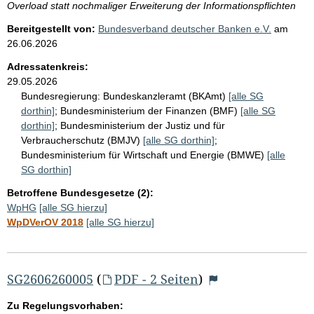
Overload statt nochmaliger Erweiterung der Informationspflichten
Bereitgestellt von:
Bundesverband deutscher Banken e.V.
am
26.06.2026
Adressatenkreis:
29.05.2026
Bundesregierung:
Bundeskanzleramt (BKAmt)
[alle SG
dorthin]
;
Bundesministerium der Finanzen (BMF)
[alle SG
dorthin]
;
Bundesministerium der Justiz und für
Verbraucherschutz (BMJV)
[alle SG dorthin]
;
Bundesministerium für Wirtschaft und Energie (BMWE)
[alle
SG dorthin]
Betroffene Bundesgesetze (2):
WpHG
[alle SG hierzu]
WpDVerOV 2018
[alle SG hierzu]
SG2606260005
(
PDF - 2 Seiten
)
Zu Regelungsvorhaben: