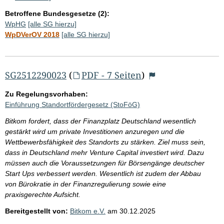
Betroffene Bundesgesetze (2):
WpHG
[alle SG hierzu]
WpDVerOV 2018
[alle SG hierzu]
SG2512290023
(
PDF - 7 Seiten
)
Zu Regelungsvorhaben:
Einführung Standortfördergesetz (StoFöG)
Bitkom fordert, dass der Finanzplatz Deutschland wesentlich
gestärkt wird um private Investitionen anzuregen und die
Wettbewerbsfähigkeit des Standorts zu stärken. Ziel muss sein,
dass in Deutschland mehr Venture Capital investiert wird. Dazu
müssen auch die Voraussetzungen für Börsengänge deutscher
Start Ups verbessert werden. Wesentlich ist zudem der Abbau
von Bürokratie in der Finanzregulierung sowie eine
praxisgerechte Aufsicht.
Bereitgestellt von:
Bitkom e.V.
am
30.12.2025