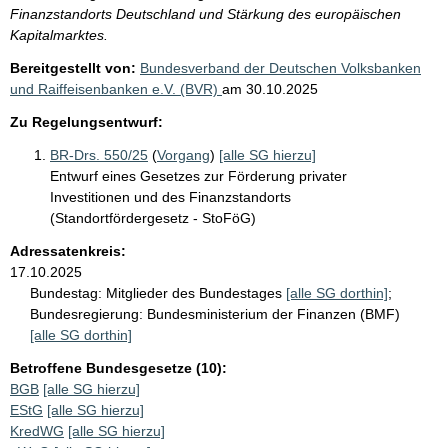
Finanzstandorts Deutschland und Stärkung des europäischen
Kapitalmarktes.
Bereitgestellt von:
Bundesverband der Deutschen Volksbanken
und Raiffeisenbanken e.V. (BVR)
am
30.10.2025
Zu Regelungsentwurf:
BR-Drs. 550/25
(
Vorgang
)
[alle SG hierzu]
Entwurf eines Gesetzes zur Förderung privater
Investitionen und des Finanzstandorts
(Standortfördergesetz - StoFöG)
Adressatenkreis:
17.10.2025
Bundestag:
Mitglieder des Bundestages
[alle SG dorthin]
;
Bundesregierung:
Bundesministerium der Finanzen (BMF)
[alle SG dorthin]
Betroffene Bundesgesetze (10):
BGB
[alle SG hierzu]
EStG
[alle SG hierzu]
KredWG
[alle SG hierzu]