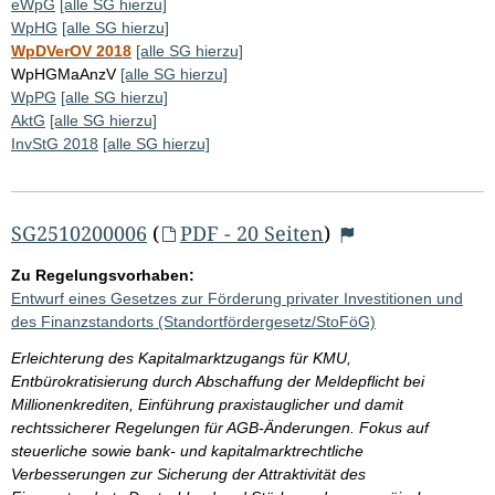
eWpG
[alle SG hierzu]
WpHG
[alle SG hierzu]
WpDVerOV 2018
[alle SG hierzu]
WpHGMaAnzV
[alle SG hierzu]
WpPG
[alle SG hierzu]
AktG
[alle SG hierzu]
InvStG 2018
[alle SG hierzu]
SG2510200006
(
PDF - 20 Seiten
)
Zu Regelungsvorhaben:
Entwurf eines Gesetzes zur Förderung privater Investitionen und
des Finanzstandorts (Standortfördergesetz/StoFöG)
Erleichterung des Kapitalmarktzugangs für KMU,
Entbürokratisierung durch Abschaffung der Meldepflicht bei
Millionenkrediten, Einführung praxistauglicher und damit
rechtssicherer Regelungen für AGB-Änderungen. Fokus auf
steuerliche sowie bank- und kapitalmarktrechtliche
Verbesserungen zur Sicherung der Attraktivität des