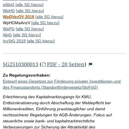
eWpG
[alle SG hierzu]
WpHG
[alle SG hierzu]
WpDVerOV 2018
[alle SG hierzu]
WpHGMaAnzV
[alle SG hierzu]
WpPG
[alle SG hierzu]
AktG
[alle SG hierzu]
InvStG 2018
[alle SG hierzu]
SG2510300013
(
PDF - 20 Seiten
)
Zu Regelungsvorhaben:
Entwurf eines Gesetzes zur Förderung privater Investitionen und
des Finanzstandorts (Standortfördergesetz/StoFöG)
Erleichterung des Kapitalmarktzugangs für KMU,
Entbürokratisierung durch Abschaffung der Meldepflicht bei
Millionenkrediten, Einführung praxistauglicher und damit
rechtssicherer Regelungen für AGB-Änderungen. Fokus auf
steuerliche sowie bank- und kapitalmarktrechtliche
Verbesserungen zur Sicherung der Attraktivität des