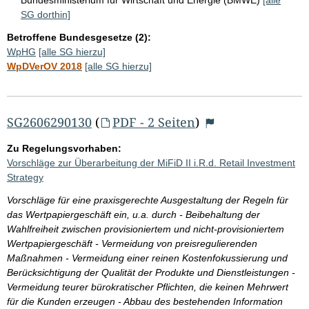
SG dorthin]
Betroffene Bundesgesetze (2):
WpHG
[alle SG hierzu]
WpDVerOV 2018
[alle SG hierzu]
SG2606290130
(
PDF - 2 Seiten
)
Zu Regelungsvorhaben:
Vorschläge zur Überarbeitung der MiFiD II i.R.d. Retail Investment
Strategy
Vorschläge für eine praxisgerechte Ausgestaltung der Regeln für
das Wertpapiergeschäft ein, u.a. durch - Beibehaltung der
Wahlfreiheit zwischen provisioniertem und nicht-provisioniertem
Wertpapiergeschäft - Vermeidung von preisregulierenden
Maßnahmen - Vermeidung einer reinen Kostenfokussierung und
Berücksichtigung der Qualität der Produkte und Dienstleistungen -
Vermeidung teurer bürokratischer Pflichten, die keinen Mehrwert
für die Kunden erzeugen - Abbau des bestehenden Information