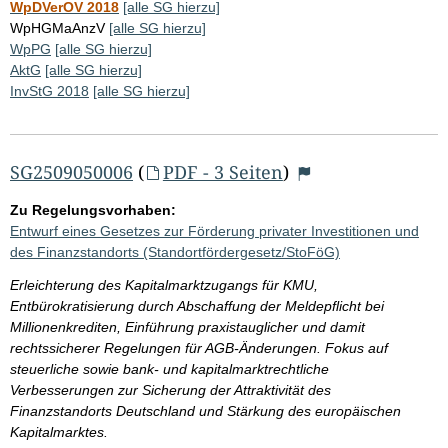
WpDVerOV 2018
[alle SG hierzu]
WpHGMaAnzV
[alle SG hierzu]
WpPG
[alle SG hierzu]
AktG
[alle SG hierzu]
InvStG 2018
[alle SG hierzu]
SG2509050006
(
PDF - 3 Seiten
)
Zu Regelungsvorhaben:
Entwurf eines Gesetzes zur Förderung privater Investitionen und
des Finanzstandorts (Standortfördergesetz/StoFöG)
Erleichterung des Kapitalmarktzugangs für KMU,
Entbürokratisierung durch Abschaffung der Meldepflicht bei
Millionenkrediten, Einführung praxistauglicher und damit
rechtssicherer Regelungen für AGB-Änderungen. Fokus auf
steuerliche sowie bank- und kapitalmarktrechtliche
Verbesserungen zur Sicherung der Attraktivität des
Finanzstandorts Deutschland und Stärkung des europäischen
Kapitalmarktes.