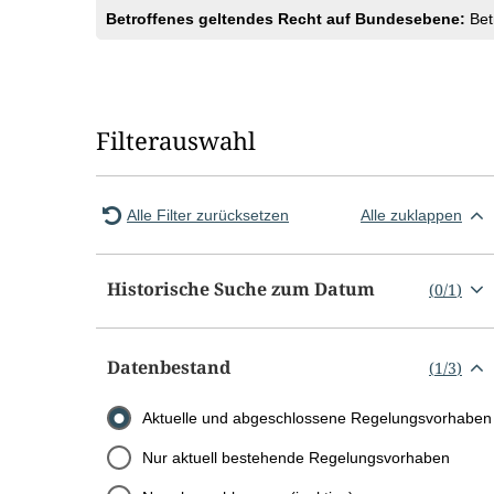
Betroffenes geltendes Recht auf Bundesebene:
Bet
Filterauswahl
Alle Filter zurücksetzen
Alle zuklappen
Historische Suche zum Datum
(
0
/
1
)
Datenbestand
(
1
/
3
)
Aktuelle und abgeschlossene Regelungsvorhaben
Nur aktuell bestehende Regelungsvorhaben