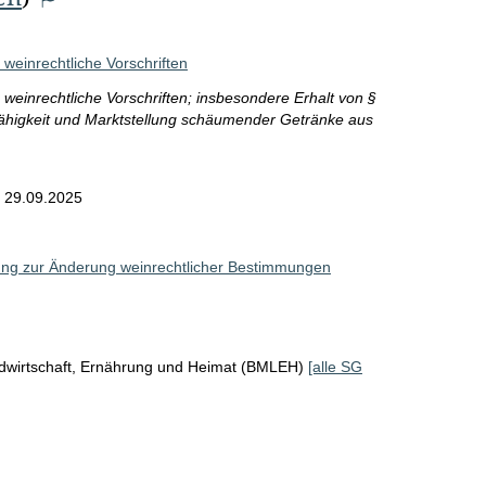
 weinrechtliche Vorschriften
e weinrechtliche Vorschriften; insbesondere Erhalt von §
ähigkeit und Marktstellung schäumender Getränke aus
m
29.09.2025
ung zur Änderung weinrechtlicher Bestimmungen
ndwirtschaft, Ernährung und Heimat (BMLEH)
[alle SG