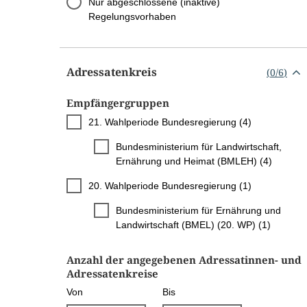
Nur abgeschlossene (inaktive)
Regelungsvorhaben
Adressatenkreis
(
0
/
6
)
Empfängergruppen
21. Wahlperiode Bundesregierung (4)
Bundesministerium für Landwirtschaft,
Ernährung und Heimat (BMLEH) (4)
20. Wahlperiode Bundesregierung (1)
Bundesministerium für Ernährung und
Landwirtschaft (BMEL) (20. WP) (1)
Anzahl der angegebenen Adressatinnen- und
Adressatenkreise
Von
Bis