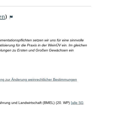
en
)
ntationspflichten setzen wir uns für eine sinnvolle
tisierung für die Praxis in der WeinÜV ein. Im gleichen
gelungen zu Ersten und Großen Gewächsen ein
ung zur Änderung weinrechtlicher Bestimmungen
ährung und Landwirtschaft (BMEL) (20. WP)
[alle SG