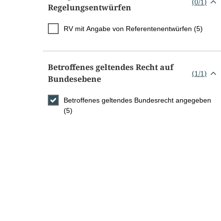
(
0
/
1
)
Regelungsentwürfen
RV mit Angabe von Referentenentwürfen (5)
Betroffenes geltendes Recht auf
(
1
/
1
)
Bundesebene
Betroffenes geltendes Bundesrecht angegeben
(5)