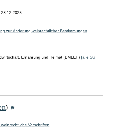
e
m
23.12.2025
ung zur Änderung weinrechtlicher Bestimmungen
ndwirtschaft, Ernährung und Heimat (BMLEH)
[alle SG
en
)
 weinrechtliche Vorschriften