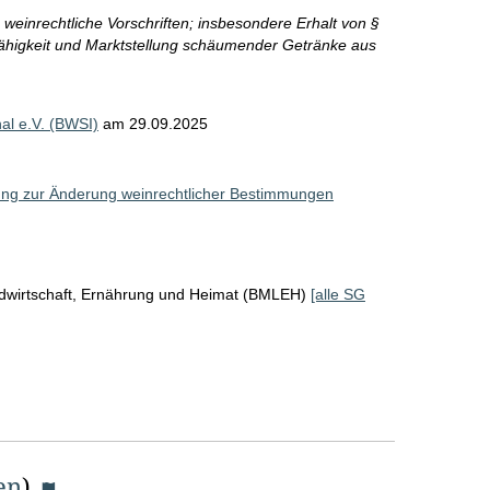
e weinrechtliche Vorschriften; insbesondere Erhalt von §
ähigkeit und Marktstellung schäumender Getränke aus
al e.V. (BWSI)
am
29.09.2025
ung zur Änderung weinrechtlicher Bestimmungen
ndwirtschaft, Ernährung und Heimat (BMLEH)
[alle SG
en
)