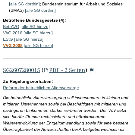
[alle SG dorthin]
;
Bundesministerium für Arbeit und Soziales
(BMAS)
[alle SG dorthin]
Betroffene Bundesgesetze (4):
BetrAVG
[alle SG hierzu]
VAG 2016
[alle SG hierzu]
EStG
[alle SG hierzu]
VVG 2008
[alle SG hierzu]
SG2607280015
(
PDF - 2 Seiten
)
Zu Regelungsvorhaben:
Reform der betrieblichen Altersvorsorge
Die betriebliche Altersversorgung soll insbesondere in kleinen und
mittleren Unternehmen sowie bei Beschäftigten mit mittleren und
niedrigeren Einkommen stärker verbreitet werden. Der VöV setzt
sich hierfür für eine rechtssichere und bürokratiearme
Weiterentwicklung der Entgeltumwandlung sowie für eine bessere
Übertragbarkeit der Anwartschaften bei Arbeitgeberwechseln ein.