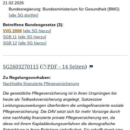
21.02.2026
Bundesregierung:
Bundesministerium für Gesundheit (BMG)
[alle SG dorthin]
Betroffene Bundesgesetze (3):
VVG 2008
[alle SG hierzu]
SGB 11
[alle SG hierzu]
SGB 12
[alle SG hierzu]
SG2603270115
(
PDF - 14 Seiten
)
Zu Regelungsvorhaben:
Nachhaltig finanzierte Pflegeversicherung
Die gesetzliche Pflegeversicherung ist in ihren Ursprüngen bis
heute als Teilkaskoversicherung angelegt. Sukzessive
Leistungsausweitungen überfordern die umlagefinanzierte soziale
Pflegeversicherung. Die DAV setzt sich für mehr Vorsorge durch
eine nachhaltig finanzierte private Pflegeversicherung ein, da
diese mit ihrem Kapitaldeckungsverfahren die demografische
Entwicklung in ihren Beiträgen einkalkuliert. Sie schafft damit eine