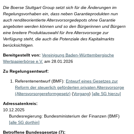
Die Boerse Stuttgart Group setzt sich für die Änderungen im
Regelungsvorhaben ein, dass neben Garantieprodukten nun
auch renditeorientierte Altersvorsorgedepots ohne Garantie
angeboten werden können und so den Bürgerinnen und Bürgern
eine breitere Produktauswahl für ihre Altersvorsorge zur
Verfügung steht, die auch die Potenziale des Kapitalmarkts
berücksichtigen.
Bereitgestellt von:
Vereinigung Baden-Württembergische
Wertpapierbörse e.V.
am
28.01.2026
Zu Regelungsentwurf:
Referentenentwurf (BMF):
Entwurf eines Gesetzes zur
Reform der steuerlich geförderten privaten Altersvorsorge
(Altersvorsorgereformgesetz)
(
Vorgang
)
[alle SG hierzu]
Adressatenkreis:
10.12.2025
Bundesregierung:
Bundesministerium der Finanzen (BMF)
[alle SG dorthin]
Betroffene Bundesgesetze (7):