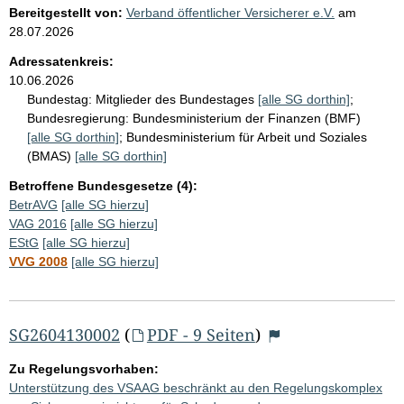
Bereitgestellt von:
Verband öffentlicher Versicherer e.V.
am
28.07.2026
Adressatenkreis:
10.06.2026
Bundestag:
Mitglieder des Bundestages
[alle SG dorthin]
;
Bundesregierung:
Bundesministerium der Finanzen (BMF)
[alle SG dorthin]
;
Bundesministerium für Arbeit und Soziales
(BMAS)
[alle SG dorthin]
Betroffene Bundesgesetze (4):
BetrAVG
[alle SG hierzu]
VAG 2016
[alle SG hierzu]
EStG
[alle SG hierzu]
VVG 2008
[alle SG hierzu]
SG2604130002
(
PDF - 9 Seiten
)
Zu Regelungsvorhaben:
Unterstützung des VSAAG beschränkt au den Regelungskomplex