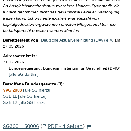
Art Ausgleichsmechanismus zur reinen Umlage-Systematik, die
für sich genommen nicht das gewünschte Level an Versorgung
tragen kann. Schon heute existiert eine Vielzahl von
kapitalgedeckten ergänzenden privaten Pflegeprodukten, die
bedarfsgerecht erweitert werden könnten.
Bereitgestellt von:
Deutsche Aktuarvereinigung (DAV) e.V.
am
27.03.2026
Adressatenkreis:
21.02.2026
Bundesregierung:
Bundesministerium für Gesundheit (BMG)
[alle SG dorthin]
Betroffene Bundesgesetze (3):
VVG 2008
[alle SG hierzu]
SGB 11
[alle SG hierzu]
SGB 12
[alle SG hierzu]
SG2601160006
(
PDF - 4 Seiten
)