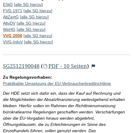
EStG
[alle SG hierzu]
FVG 1971
[alle SG hierzu]
AltZertG
[alle SG hierzu]
AltvDV
[alle SG hierzu]
WpHG
[alle SG hierzu]
VVG 2008
[alle SG hierzu]
VVG-InfoV
[alle SG hierzu]
SG2512190048
(
PDF - 10 Seiten
)
Zu Regelungsvorhaben:
Praktikable Umsetzung der EU-Verbraucherkreditrichtlinie
Der HDE setzt sich dafür ein, dass der Kauf auf Rechnung und
die Möglichkeiten der Absatzfinanzierung weitestgehend erhalten
bleiben. Hierfür sollen im Rahmen der Richtlinienumsetzung
bürokratiearme Regelungen geschaffen werden. Verschärfungen
über die EU-Vorgaben hinaus werden abgelehnt,
Öffnungsklauseln, die zu Erleichterungen im Sinne des
Einzelhandels führen, sollen genutzt werden. Das