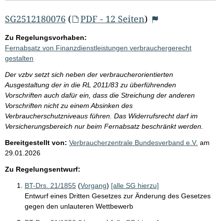
SG2512180076
(
PDF - 12 Seiten
)
Zu Regelungsvorhaben:
Fernabsatz von Finanzdienstleistungen verbrauchergerecht
gestalten
Der vzbv setzt sich neben der verbraucherorientierten
Ausgestaltung der in die RL 2011/83 zu überführenden
Vorschriften auch dafür ein, dass die Streichung der anderen
Vorschriften nicht zu einem Absinken des
Verbraucherschutzniveaus führen. Das Widerrufsrecht darf im
Versicherungsbereich nur beim Fernabsatz beschränkt werden.
Bereitgestellt von:
Verbraucherzentrale Bundesverband e.V.
am
29.01.2026
Zu Regelungsentwurf:
BT-Drs. 21/1855
(
Vorgang
)
[alle SG hierzu]
Entwurf eines Dritten Gesetzes zur Änderung des Gesetzes
gegen den unlauteren Wettbewerb