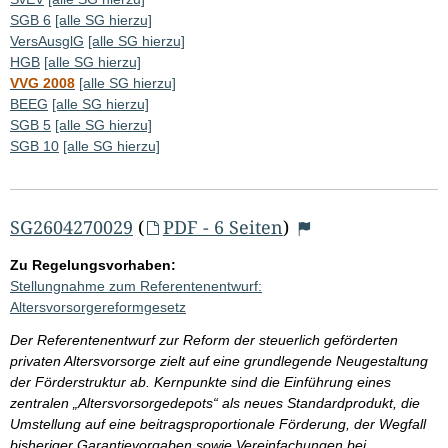
SGB 6
[alle SG hierzu]
VersAusglG
[alle SG hierzu]
HGB
[alle SG hierzu]
VVG 2008
[alle SG hierzu]
BEEG
[alle SG hierzu]
SGB 5
[alle SG hierzu]
SGB 10
[alle SG hierzu]
SG2604270029
(
PDF - 6 Seiten
)
Zu Regelungsvorhaben:
Stellungnahme zum Referentenentwurf:
Altersvorsorgereformgesetz
Der Referentenentwurf zur Reform der steuerlich geförderten
privaten Altersvorsorge zielt auf eine grundlegende Neugestaltung
der Förderstruktur ab. Kernpunkte sind die Einführung eines
zentralen „Altersvorsorgedepots“ als neues Standardprodukt, die
Umstellung auf eine beitragsproportionale Förderung, der Wegfall
bisheriger Garantievorgaben sowie Vereinfachungen bei