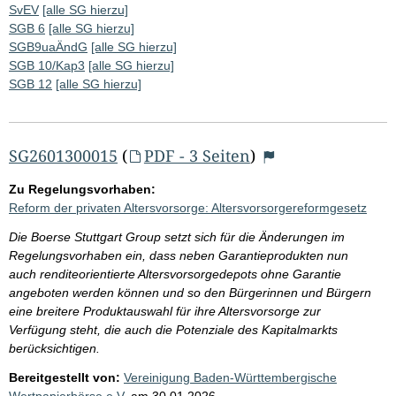
SvEV
[alle SG hierzu]
SGB 6
[alle SG hierzu]
SGB9uaÄndG
[alle SG hierzu]
SGB 10/Kap3
[alle SG hierzu]
SGB 12
[alle SG hierzu]
SG2601300015
(
PDF - 3 Seiten
)
Zu Regelungsvorhaben:
Reform der privaten Altersvorsorge: Altersvorsorgereformgesetz
Die Boerse Stuttgart Group setzt sich für die Änderungen im
Regelungsvorhaben ein, dass neben Garantieprodukten nun
auch renditeorientierte Altersvorsorgedepots ohne Garantie
angeboten werden können und so den Bürgerinnen und Bürgern
eine breitere Produktauswahl für ihre Altersvorsorge zur
Verfügung steht, die auch die Potenziale des Kapitalmarkts
berücksichtigen.
Bereitgestellt von:
Vereinigung Baden-Württembergische
Wertpapierbörse e.V.
am
30.01.2026