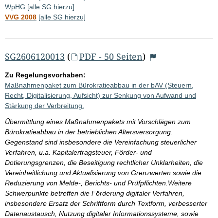
WpHG
[alle SG hierzu]
VVG 2008
[alle SG hierzu]
SG2606120013
(
PDF - 50 Seiten
)
Zu Regelungsvorhaben:
Maßnahmenpaket zum Bürokratieabbau in der bAV (Steuern,
Recht, Digitalisierung, Aufsicht) zur Senkung von Aufwand und
Stärkung der Verbreitung.
Übermittlung eines Maßnahmenpakets mit Vorschlägen zum
Bürokratieabbau in der betrieblichen Altersversorgung.
Gegenstand sind insbesondere die Vereinfachung steuerlicher
Verfahren, u.a. Kapitalertragsteuer, Förder- und
Dotierungsgrenzen, die Beseitigung rechtlicher Unklarheiten, die
Vereinheitlichung und Aktualisierung von Grenzwerten sowie die
Reduzierung von Melde-, Berichts- und Prüfpflichten.Weitere
Schwerpunkte betreffen die Förderung digitaler Verfahren,
insbesondere Ersatz der Schriftform durch Textform, verbesserter
Datenaustausch, Nutzung digitaler Informationssysteme, sowie