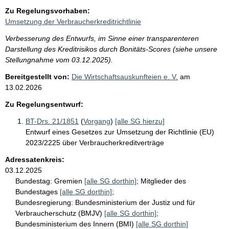
Zu Regelungsvorhaben:
Umsetzung der Verbraucherkreditrichtlinie
Verbesserung des Entwurfs, im Sinne einer transparenteren
Darstellung des Kreditrisikos durch Bonitäts-Scores (siehe unsere
Stellungnahme vom 03.12.2025).
Bereitgestellt von:
Die Wirtschaftsauskunfteien e. V.
am
13.02.2026
Zu Regelungsentwurf:
BT-Drs. 21/1851
(
Vorgang
)
[alle SG hierzu]
Entwurf eines Gesetzes zur Umsetzung der Richtlinie (EU)
2023/2225 über Verbraucherkreditverträge
Adressatenkreis:
03.12.2025
Bundestag:
Gremien
[alle SG dorthin]
;
Mitglieder des
Bundestages
[alle SG dorthin]
;
Bundesregierung:
Bundesministerium der Justiz und für
Verbraucherschutz (BMJV)
[alle SG dorthin]
;
Bundesministerium des Innern (BMI)
[alle SG dorthin]