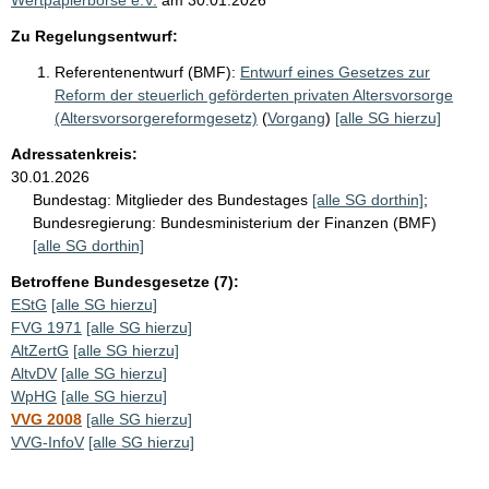
Zu Regelungsentwurf:
Referentenentwurf (BMF):
Entwurf eines Gesetzes zur
Reform der steuerlich geförderten privaten Altersvorsorge
(Altersvorsorgereformgesetz)
(
Vorgang
)
[alle SG hierzu]
Adressatenkreis:
30.01.2026
Bundestag:
Mitglieder des Bundestages
[alle SG dorthin]
;
Bundesregierung:
Bundesministerium der Finanzen (BMF)
[alle SG dorthin]
Betroffene Bundesgesetze (7):
EStG
[alle SG hierzu]
FVG 1971
[alle SG hierzu]
AltZertG
[alle SG hierzu]
AltvDV
[alle SG hierzu]
WpHG
[alle SG hierzu]
VVG 2008
[alle SG hierzu]
VVG-InfoV
[alle SG hierzu]