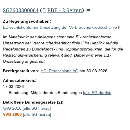
SG2603300064
(
PDF - 2 Seiten
)
Zu Regelungsvorhaben:
EU-rechtskonforme Umsetzung der Verbraucherkreditrichtlinie II
Im Mittelpunkt des Anliegens steht eine EU-rechtskonforme
Umsetzung der Verbraucherkreditrichtlinie II im Hinblick auf die
Regelungen zu Bündelungs- und Kopplungsprodukten, die für die
Restschuldversicherung relevant sind. Dabei wird eine 1:1-
Umsetzung angestrebt.
Bereitgestellt von:
HDI Deutschland AG
am
30.03.2026
Adressatenkreis:
17.03.2026
Bundestag:
Mitglieder des Bundestages
[alle SG dorthin]
Betroffene Bundesgesetze (2):
VAG 2016
[alle SG hierzu]
VVG 2008
[alle SG hierzu]