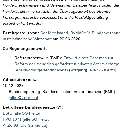
Fördermechanismen und Verwaltung. Darüber hinaus sollen die
Förderstruktur vereinfacht, die Übertragbarkeit bestehender
Vorsorgeansprüche verbessert und die Produktgestaltung
vereinheitlicht werden.
Bereitgestellt von:
Der Mittelstand, BVMW e.V. Bundesverband
mittelständische Wirtschaft
am
26.06.2026
Zu Regelungsentwurf:
Referentenentwurf (BMF):
Entwurf eines Gesetzes zur
Reform der steuerlich geförderten privaten Altersvorsorge
(Altersvorsorgereformgesetz)
(
Vorgang
)
[alle SG hierzu]
Adressatenkreis:
10.12.2025
Bundesregierung:
Bundesministerium der Finanzen (BMF)
[alle SG dorthin]
Betroffene Bundesgesetze (7):
EStG
[alle SG hierzu]
FVG 1971
[alle SG hierzu]
AltZertG
[alle SG hierzu]