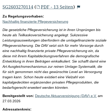
SG2603270114
(
PDF - 13 Seiten
)
Zu Regelungsvorhaben:
Nachhaltig finanzierte Pflegeversicherung
Die gesetzliche Pflegeversicherung ist in ihren Ursprüngen bis
heute als Teilkaskoversicherung angelegt. Sukzessive
Leistungsausweitungen überfordern die umlagefinanzierte soziale
Pflegeversicherung. Die DAV setzt sich für mehr Vorsorge durch
eine nachhaltig finanzierte private Pflegeversicherung ein, da
diese mit ihrem Kapitaldeckungsverfahren die demografische
Entwicklung in ihren Beiträgen einkalkuliert. Sie schafft damit eine
Art Ausgleichsmechanismus zur reinen Umlage-Systematik, die
für sich genommen nicht das gewünschte Level an Versorgung
tragen kann. Schon heute existiert eine Vielzahl von
kapitalgedeckten ergänzenden privaten Pflegeprodukten, die
bedarfsgerecht erweitert werden könnten.
Bereitgestellt von:
Deutsche Aktuarvereinigung (DAV) e.V.
am
27.03.2026
Adressatenkreis: