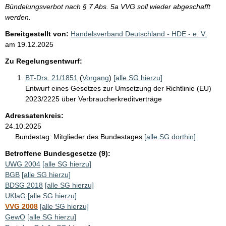
Bündelungsverbot nach § 7 Abs. 5a VVG soll wieder abgeschafft
werden.
Bereitgestellt von:
Handelsverband Deutschland - HDE - e. V.
am
19.12.2025
Zu Regelungsentwurf:
BT-Drs. 21/1851
(
Vorgang
)
[alle SG hierzu]
Entwurf eines Gesetzes zur Umsetzung der Richtlinie (EU)
2023/2225 über Verbraucherkreditverträge
Adressatenkreis:
24.10.2025
Bundestag:
Mitglieder des Bundestages
[alle SG dorthin]
Betroffene Bundesgesetze (9):
UWG 2004
[alle SG hierzu]
BGB
[alle SG hierzu]
BDSG 2018
[alle SG hierzu]
UKlaG
[alle SG hierzu]
VVG 2008
[alle SG hierzu]
GewO
[alle SG hierzu]