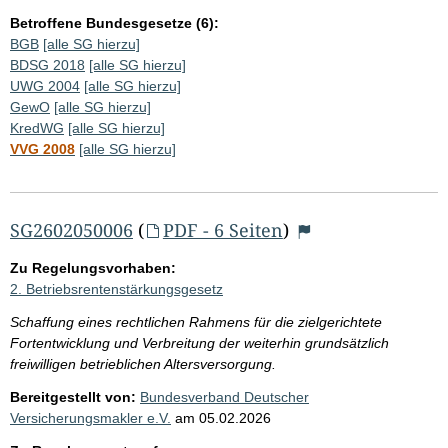
Betroffene Bundesgesetze (6):
BGB
[alle SG hierzu]
BDSG 2018
[alle SG hierzu]
UWG 2004
[alle SG hierzu]
GewO
[alle SG hierzu]
KredWG
[alle SG hierzu]
VVG 2008
[alle SG hierzu]
SG2602050006
(
PDF - 6 Seiten
)
Zu Regelungsvorhaben:
2. Betriebsrentenstärkungsgesetz
Schaffung eines rechtlichen Rahmens für die zielgerichtete
Fortentwicklung und Verbreitung der weiterhin grundsätzlich
freiwilligen betrieblichen Altersversorgung.
Bereitgestellt von:
Bundesverband Deutscher
Versicherungsmakler e.V.
am
05.02.2026