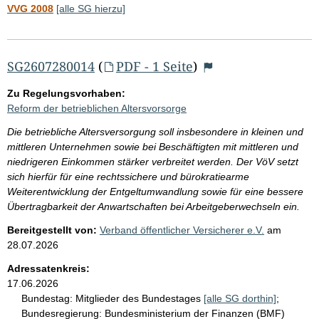
VVG 2008
[alle SG hierzu]
SG2607280014
(
PDF - 1 Seite
)
Zu Regelungsvorhaben:
Reform der betrieblichen Altersvorsorge
Die betriebliche Altersversorgung soll insbesondere in kleinen und
mittleren Unternehmen sowie bei Beschäftigten mit mittleren und
niedrigeren Einkommen stärker verbreitet werden. Der VöV setzt
sich hierfür für eine rechtssichere und bürokratiearme
Weiterentwicklung der Entgeltumwandlung sowie für eine bessere
Übertragbarkeit der Anwartschaften bei Arbeitgeberwechseln ein.
Bereitgestellt von:
Verband öffentlicher Versicherer e.V.
am
28.07.2026
Adressatenkreis:
17.06.2026
Bundestag:
Mitglieder des Bundestages
[alle SG dorthin]
;
Bundesregierung:
Bundesministerium der Finanzen (BMF)