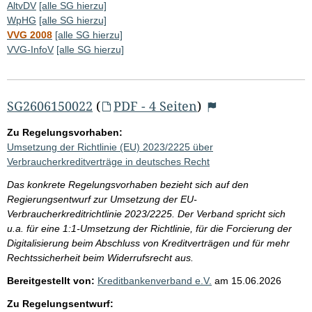
AltvDV
[alle SG hierzu]
WpHG
[alle SG hierzu]
VVG 2008
[alle SG hierzu]
VVG-InfoV
[alle SG hierzu]
SG2606150022
(
PDF - 4 Seiten
)
Zu Regelungsvorhaben:
Umsetzung der Richtlinie (EU) 2023/2225 über
Verbraucherkreditverträge in deutsches Recht
Das konkrete Regelungsvorhaben bezieht sich auf den
Regierungsentwurf zur Umsetzung der EU-
Verbraucherkreditrichtlinie 2023/2225. Der Verband spricht sich
u.a. für eine 1:1-Umsetzung der Richtlinie, für die Forcierung der
Digitalisierung beim Abschluss von Kreditverträgen und für mehr
Rechtssicherheit beim Widerrufsrecht aus.
Bereitgestellt von:
Kreditbankenverband e.V.
am
15.06.2026
Zu Regelungsentwurf: