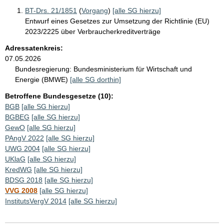
BT-Drs. 21/1851
(
Vorgang
)
[alle SG hierzu]
Entwurf eines Gesetzes zur Umsetzung der Richtlinie (EU)
2023/2225 über Verbraucherkreditverträge
Adressatenkreis:
07.05.2026
Bundesregierung:
Bundesministerium für Wirtschaft und
Energie (BMWE)
[alle SG dorthin]
Betroffene Bundesgesetze (10):
BGB
[alle SG hierzu]
BGBEG
[alle SG hierzu]
GewO
[alle SG hierzu]
PAngV 2022
[alle SG hierzu]
UWG 2004
[alle SG hierzu]
UKlaG
[alle SG hierzu]
KredWG
[alle SG hierzu]
BDSG 2018
[alle SG hierzu]
VVG 2008
[alle SG hierzu]
InstitutsVergV 2014
[alle SG hierzu]