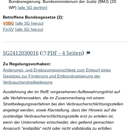
Bundesregierung:
Bundesministerium der Justiz (BMJ) (20.
WP)
[alle SG dorthin]
Betroffene Bundesgesetze (2):
VSBG
[alle SG hierzu]
FinSV
[alle SG hierzu]
SG2412030016
(
PDF - 4 Seiten
)
Zu Regelungsvorhaben:
Änderungs- und Ergänzungsvorschläge zum Entwurf eines
Gesetzes zur Förderung und Entbürokratisierung der
Verbraucherstreitbeilegung
Ausdehnung der im RefE vorgesehenen Aufbewahrungsfrist auf
alle Verfahrensakten, die im Zusammenhang mit einem
Streitbeilegungsverfahren bei den Verbraucherschlichtungsstellen
angelegt werden, sowie Klarstellung, dass der Hinweis auf die
zuständige Verbraucherschlichtungsstelle erst zu erteilen ist,
wenn der Unternehmer entscheidet, den geltend gemachten
Anspruch "endgültig" nicht oder nicht vollständig zu erfüllen.