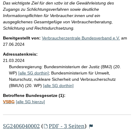
Das wichtigste Ziel für den vzbv ist die Gewährleistung des
Zugangs zu Schlichtungsverfahren sowie deutliche
Informationspflichten für Verbraucher:innen und ein
ausgeglichenes Gesamtgefüge von Verbraucherberatung,
Schlichtung und Rechtsdurchsetzung.
Bereitgestellt von:
Verbraucherzentrale Bundesverband e.V.
am
27.06.2024
Adressatenkreis:
21.03.2024
Bundesregierung:
Bundesministerium der Justiz (BMJ) (20.
WP)
[alle SG dorthin]
;
Bundesministerium für Umwelt,
Naturschutz, nukleare Sicherheit und Verbraucherschutz
(BMUV) (20. WP)
[alle SG dorthin]
Betroffene Bundesgesetze (1):
VSBG
[alle SG hierzu]
SG2406040002
(
PDF - 3 Seiten
)