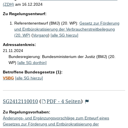
(ZDH)
am
16.12.2024
Zu Regelungsentwurf:
Referentenentwurf (BMJ) (20. WP):
Gesetz zur Förderung
und Entbürokratisierung der Verbraucherstreitbeilegung
(20. WP)
(
Vorgang
)
[alle SG hierzu]
Adressatenkreis:
21.11.2024
Bundesregierung:
Bundesministerium der Justiz (BMJ) (20.
WP)
[alle SG dorthin]
Betroffene Bundesgesetze (1):
VSBG
[alle SG hierzu]
SG2412110010
(
PDF - 4 Seiten
)
Zu Regelungsvorhaben:
Änderungs- und Ergänzungsvorschläge zum Entwurf eines
Gesetzes zur Förderung und Entbürokratisierung der