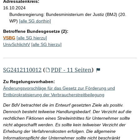
Adressatenkreis:
16.10.2024
Bundesregierung:
Bundesministerium der Justiz (BMJ) (20.
WP)
[alle SG dorthin]
Betroffene Bundesgesetze (2):
VSBG
[alle SG hierzu]
UnivSchlichtV
[alle SG hierzu]
SG2412110012
(
PDF - 11 Seiten
)
Zu Regelungsvorhaben:
Änderungsvorschläge für das Gesetz zur Förderung und
Entbürokratisierung der Verbraucherstreitbeilegung
Der BdV betrachtet die im Entwurf gesetzten Ziele als positiv.
Dennoch besteht teilweise Handlungsbedarf. Der Verzicht auf die
rechtlichen Fiktionen eines Streiteintrittes für Unternehmer sollte
nicht abgeschafft werden. Es sollte kein teilweiser Verzicht der
Erhebung der Verfahrenskosten erfolgen. Die allgemeine
Informationspflicht der Unternehmer sollte nicht beschränkt