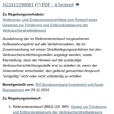
SG2411290001
(
PDF - 4 Seiten
)
Zu Regelungsvorhaben:
Änderungs- und Ergänzungsvorschläge zum Entwurf eines
Gesetzes zur Förderung und Entbürokratisierung der
Verbraucherstreitbeilegung
Ausdehnung der im Referentenentwurf vorgesehenen
Aufbewahrungsfrist auf alle Verfahrensakten, die im
Zusammenhang mit einem Streitbeilegungsverfahren bei den
Verbraucherschlichtungsstellen angelegt werden, sowie
Klarstellung, dass der Hinweis auf die zuständige
Verbraucherschlichtungsstelle erst zu erteilen ist, wenn der
Unternehmer entscheidet, den geltend gemachten Anspruch
"endgültig" nicht oder nicht vollständig zu erfüllen.
Bereitgestellt von:
BVI Bundesverband Investment und Asset
Management
am
29.11.2024
Zu Regelungsentwurf:
Referentenentwurf (BMJ) (20. WP):
Gesetz zur Förderung
und Entbürokratisierung der Verbraucherstreitbeilegung