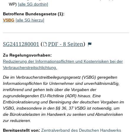
WP)
[alle SG dorthin]
Betroffene Bundesgesetze (1):
VSBG
[alle SG hierzu]
SG2411280001
(
PDF - 8 Seiten
)
Zu Regelungsvorhaben:
Reduzierung der Informationspflichten und Kostenrisiken bei der
Verbraucherstreitschlichtung.
Die im Verbraucherstreitbeilegungsgesetz (VSBG) geregelten
Informationspflichten für Unternehmer sind unverhältnismäßig,
irreführend und gehen teils über die Vorgaben der
zugrundeliegenden EU-Richtlinie (ADR) hinaus. Eine
Entbürokratisierung und Bereinigung der deutschen Vorgaben im
VSBG, insbesondere in den §§ 36, 37 VSBG ist notwendig, um
die Bürokratielasten im Handwerk zu senken und Abmahnrisiken
zur reduzieren.
Bereitgestellt von:
Zentralverband des Deutschen Handwerks