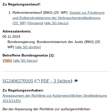
Zu Regelungsentwurf:
Referentenentwurf (BMJ) (20. WP):
Gesetz zur Förderung
und Entbürokratisierung der Verbraucherstreitbeilegung
(20. WP)
(
Vorgang
)
[alle SG hierzu]
Adressatenkreis:
05.11.2024
Bundesregierung:
Bundesministerium der Justiz (BMJ) (20.
WP)
[alle SG dorthin]
Betroffene Bundesgesetze (1):
VSBG
[alle SG hierzu]
SG2406270105
(
PDF - 3 Seiten
)
Zu Regelungsvorhaben:
Anpassungen der Richtlinie zur Außergerichtlichen Streitbeilegung
2013/11/EU
Bei der Anpassung der Richtlinie zur außergerichtlichen