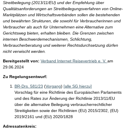
Streitbeilegung (2013/11/EU) und der Empfehlung über
Qualitätsanforderungen an Streitbeilegungsverfahren von Online-
Marktplätzen und Wirtschaftsverbänden sollen die bestehenden
und bewährten Strukturen, die sowohl für Verbraucherinnen und
Verbraucher als auch für Unternehmen eine Alternative zum
Gerichtsweg bieten, erhalten bleiben. Die Grenzen zwischen
internen Beschwerdemechanismen, Schlichtung,
Verbraucherberatung und weiterer Rechtsdurchsetzung dürfen
nicht verwischt werden.
Bereitgestellt von:
Verband Internet Reisevertrieb e. V.
am
29.06.2024
Zu Regelungsentwurf:
BR-Drs. 581/23
(
Vorgang
)
[alle SG hierzu]
Vorschlag für eine Richtlinie des Europäischen Parlaments
und des Rates zur Änderung der Richtlinie 2013/11/EU
über die alternative Beilegung verbraucherrechtlicher
Streitigkeiten sowie der Richtlinien (EU) 2015/2302, (EU)
2019/2161 und (EU) 2020/1828
Adressatenkreis: