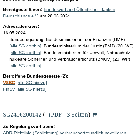
Bereitgestellt von:
Bundesverband Öffentlicher Banken
Deutschlands e.V.
am
28.06.2024
Adressatenkreis:
16.05.2024
Bundesregierung:
Bundesministerium der Finanzen (BMF)
[alle SG dorthin]
;
Bundesministerium der Justiz (BMJ) (20. WP)
[alle SG dorthin]
;
Bundesministerium für Umwelt, Naturschutz,
nukleare Sicherheit und Verbraucherschutz (BMUV) (20. WP)
[alle SG dorthin]
Betroffene Bundesgesetze (2):
VSBG
[alle SG hierzu]
FinSV
[alle SG hierzu]
SG2406200142
(
PDF - 3 Seiten
)
Zu Regelungsvorhaben:
ADR-Richtlinie (Schlichtung) verbraucherfreundlich novellieren