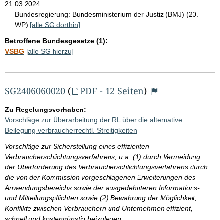
21.03.2024
Bundesregierung:
Bundesministerium der Justiz (BMJ) (20.
WP)
[alle SG dorthin]
Betroffene Bundesgesetze (1):
VSBG
[alle SG hierzu]
SG2406060020
(
PDF - 12 Seiten
)
Zu Regelungsvorhaben:
Vorschläge zur Überarbeitung der RL über die alternative
Beilegung verbraucherrechtl. Streitigkeiten
Vorschläge zur Sicherstellung eines effizienten
Verbraucherschlichtungsverfahrens, u.a. (1) durch Vermeidung
der Überforderung des Verbraucherschlichtungsverfahrens durch
die von der Kommission vorgeschlagenen Erweiterungen des
Anwendungsbereichs sowie der ausgedehnteren Informations-
und Mitteilungspflichten sowie (2) Bewahrung der Möglichkeit,
Konflikte zwischen Verbrauchern und Unternehmen effizient,
schnell und kostengünstig beizulegen.