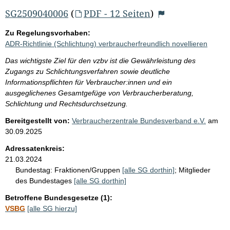
SG2509040006
(
PDF - 12 Seiten
)
Zu Regelungsvorhaben:
ADR-Richtlinie (Schlichtung) verbraucherfreundlich novellieren
Das wichtigste Ziel für den vzbv ist die Gewährleistung des
Zugangs zu Schlichtungsverfahren sowie deutliche
Informationspflichten für Verbraucher:innen und ein
ausgeglichenes Gesamtgefüge von Verbraucherberatung,
Schlichtung und Rechtsdurchsetzung.
Bereitgestellt von:
Verbraucherzentrale Bundesverband e.V.
am
30.09.2025
Adressatenkreis:
21.03.2024
Bundestag:
Fraktionen/Gruppen
[alle SG dorthin]
;
Mitglieder
des Bundestages
[alle SG dorthin]
Betroffene Bundesgesetze (1):
VSBG
[alle SG hierzu]