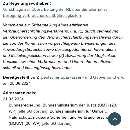
Zu Regelungsvorhaben:
Vorschläge zur Überarbeitung der RL über die alternative
Beilegung verbraucherrechtl. Streitigkeiten
Vorschläge zur Sicherstellung eines effizienten
Verbraucherschlichtungsverfahrens, u.a. (1) durch Vermeidung
der Überforderung des Verbraucherschlichtungsverfahrens durch
die von der Kommission vorgeschlagenen Erweiterungen des
Anwendungsbereichs sowie der ausgedehnteren Informations-
und Mitteilungspflichten sowie (2) Bewahrung der Möglichkeit,
Konflikte zwischen Verbrauchern und Unternehmen effizient,
schnell und kostengünstig beizulegen.
Bereitgestellt von:
Deutscher Sparkassen- und Giroverband e.V.
am
25.06.2024
Adressatenkreis:
21.03.2024
Bundesregierung:
Bundesministerium der Justiz (BMJ) (20.
WP)
[alle SG dorthin]
;
Bundesministerium für Umwelt,
Nach 
Naturschutz, nukleare Sicherheit und Verbraucherschutz
(BMUV) (20. WP)
[alle SG dorthin]