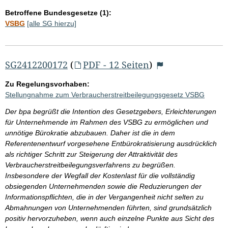
Betroffene Bundesgesetze (1):
VSBG
[alle SG hierzu]
SG2412200172
(
PDF - 12 Seiten
)
Zu Regelungsvorhaben:
Stellungnahme zum Verbraucherstreitbeilegungsgesetz VSBG
Der bpa begrüßt die Intention des Gesetzgebers, Erleichterungen
für Unternehmende im Rahmen des VSBG zu ermöglichen und
unnötige Bürokratie abzubauen. Daher ist die in dem
Referentenentwurf vorgesehene Entbürokratisierung ausdrücklich
als richtiger Schritt zur Steigerung der Attraktivität des
Verbraucherstreitbeilegungsverfahrens zu begrüßen.
Insbesondere der Wegfall der Kostenlast für die vollständig
obsiegenden Unternehmenden sowie die Reduzierungen der
Informationspflichten, die in der Vergangenheit nicht selten zu
Abmahnungen von Unternehmenden führten, sind grundsätzlich
positiv hervorzuheben, wenn auch einzelne Punkte aus Sicht des