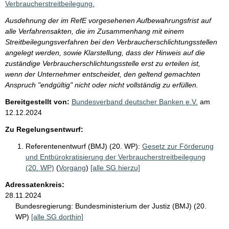
Verbraucherstreitbeilegung.
Ausdehnung der im RefE vorgesehenen Aufbewahrungsfrist auf
alle Verfahrensakten, die im Zusammenhang mit einem
Streitbeilegungsverfahren bei den Verbraucherschlichtungsstellen
angelegt werden, sowie Klarstellung, dass der Hinweis auf die
zuständige Verbraucherschlichtungsstelle erst zu erteilen ist,
wenn der Unternehmer entscheidet, den geltend gemachten
Anspruch "endgültig" nicht oder nicht vollständig zu erfüllen.
Bereitgestellt von:
Bundesverband deutscher Banken e.V.
am
12.12.2024
Zu Regelungsentwurf:
Referentenentwurf (BMJ) (20. WP):
Gesetz zur Förderung
und Entbürokratisierung der Verbraucherstreitbeilegung
(20. WP)
(
Vorgang
)
[alle SG hierzu]
Adressatenkreis:
28.11.2024
Bundesregierung:
Bundesministerium der Justiz (BMJ) (20.
WP)
[alle SG dorthin]