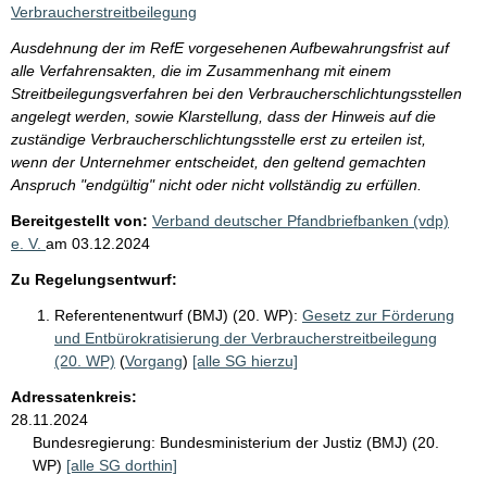
Verbraucherstreitbeilegung
Ausdehnung der im RefE vorgesehenen Aufbewahrungsfrist auf
alle Verfahrensakten, die im Zusammenhang mit einem
Streitbeilegungsverfahren bei den Verbraucherschlichtungsstellen
angelegt werden, sowie Klarstellung, dass der Hinweis auf die
zuständige Verbraucherschlichtungsstelle erst zu erteilen ist,
wenn der Unternehmer entscheidet, den geltend gemachten
Anspruch "endgültig" nicht oder nicht vollständig zu erfüllen.
Bereitgestellt von:
Verband deutscher Pfandbriefbanken (vdp)
e. V.
am
03.12.2024
Zu Regelungsentwurf:
Referentenentwurf (BMJ) (20. WP):
Gesetz zur Förderung
und Entbürokratisierung der Verbraucherstreitbeilegung
(20. WP)
(
Vorgang
)
[alle SG hierzu]
Adressatenkreis:
28.11.2024
Bundesregierung:
Bundesministerium der Justiz (BMJ) (20.
WP)
[alle SG dorthin]