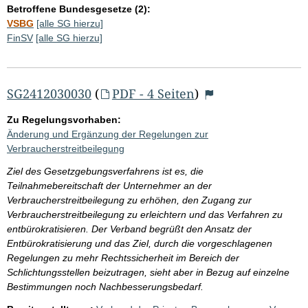
Betroffene Bundesgesetze (2):
VSBG
[alle SG hierzu]
FinSV
[alle SG hierzu]
SG2412030030
(
PDF - 4 Seiten
)
Zu Regelungsvorhaben:
Änderung und Ergänzung der Regelungen zur
Verbraucherstreitbeilegung
Ziel des Gesetzgebungsverfahrens ist es, die
Teilnahmebereitschaft der Unternehmer an der
Verbraucherstreitbeilegung zu erhöhen, den Zugang zur
Verbraucherstreitbeilegung zu erleichtern und das Verfahren zu
entbürokratisieren. Der Verband begrüßt den Ansatz der
Entbürokratisierung und das Ziel, durch die vorgeschlagenen
Regelungen zu mehr Rechtssicherheit im Bereich der
Schlichtungsstellen beizutragen, sieht aber in Bezug auf einzelne
Bestimmungen noch Nachbesserungsbedarf.