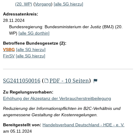
(20. WP)
(
Vorgang
)
[alle SG hierzu]
Adressatenkreis:
28.11.2024
Bundesregierung:
Bundesministerium der Justiz (BMJ) (20.
WP)
[alle SG dorthin]
Betroffene Bundesgesetze (2):
VSBG
[alle SG hierzu]
FinSV
[alle SG hierzu]
SG2411050016
(
PDF - 10 Seiten
)
Zu Regelungsvorhaben:
Erhöhung der Akzeptanz der Verbraucherstreitbeilegung
Reduzierung der Informationspflichten im B2C-Verhältnis und
angemessene Gestaltung der Kostenregelungen.
Bereitgestellt von:
Handelsverband Deutschland - HDE - e. V.
am
05.11.2024