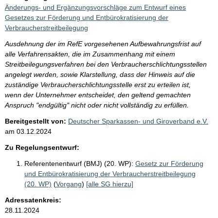
Änderungs- und Ergänzungsvorschläge zum Entwurf eines
Gesetzes zur Förderung und Entbürokratisierung der
Verbraucherstreitbeilegung
Ausdehnung der im RefE vorgesehenen Aufbewahrungsfrist auf
alle Verfahrensakten, die im Zusammenhang mit einem
Streitbeilegungsverfahren bei den Verbraucherschlichtungsstellen
angelegt werden, sowie Klarstellung, dass der Hinweis auf die
zuständige Verbraucherschlichtungsstelle erst zu erteilen ist,
wenn der Unternehmer entscheidet, den geltend gemachten
Anspruch "endgültig" nicht oder nicht vollständig zu erfüllen.
Bereitgestellt von:
Deutscher Sparkassen- und Giroverband e.V.
am
03.12.2024
Zu Regelungsentwurf:
Referentenentwurf (BMJ) (20. WP):
Gesetz zur Förderung
und Entbürokratisierung der Verbraucherstreitbeilegung
(20. WP)
(
Vorgang
)
[alle SG hierzu]
Adressatenkreis:
28.11.2024