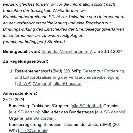
werden, gleiches fordern wir für die Informationspflicht nach
Entstehen der Streitigkeit. Weiter fordern wir
Branchenübergreifende Pflicht zur Teilnahme von Unternehmern
an der Verbraucherstreitbeilegung und eine Regelung zur
Bindungswirkung des Entscheides der Streitbeilegungsverfahren
für Unternehmer bis zu einem festgelegten
(branchenabhängigen) Streitwert
Bereitgestellt von:
Bund der Versicherten e. V.
am
23.12.2024
Zu Regelungsentwurf:
Referentenentwurf (BMJ) (20. WP):
Gesetz zur Förderung
und Entbürokratisierung der Verbraucherstreitbeilegung
(20. WP)
(
Vorgang
)
[alle SG hierzu]
Adressatenkreis:
29.10.2024
Bundestag:
Fraktionen/Gruppen
[alle SG dorthin]
;
Gremien
[alle SG dorthin]
;
Mitglieder des Bundestages
[alle SG dorthin]
;
Organe
[alle SG dorthin]
;
Bundesregierung:
Bundesministerium der Justiz (BMJ) (20.
WP)
[alle SG dorthin]