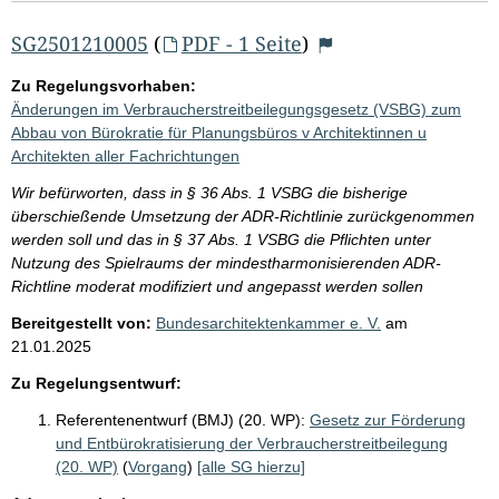
SG2501210005
(
PDF - 1 Seite
)
Zu Regelungsvorhaben:
Änderungen im Verbraucherstreitbeilegungsgesetz (VSBG) zum
Abbau von Bürokratie für Planungsbüros v Architektinnen u
Architekten aller Fachrichtungen
Wir befürworten, dass in § 36 Abs. 1 VSBG die bisherige
überschießende Umsetzung der ADR-Richtlinie zurückgenommen
werden soll und das in § 37 Abs. 1 VSBG die Pflichten unter
Nutzung des Spielraums der mindestharmonisierenden ADR-
Richtline moderat modifiziert und angepasst werden sollen
Bereitgestellt von:
Bundesarchitektenkammer e. V.
am
21.01.2025
Zu Regelungsentwurf:
Referentenentwurf (BMJ) (20. WP):
Gesetz zur Förderung
und Entbürokratisierung der Verbraucherstreitbeilegung
(20. WP)
(
Vorgang
)
[alle SG hierzu]