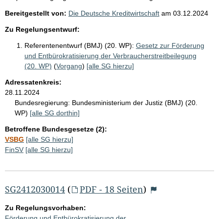
Bereitgestellt von:
Die Deutsche Kreditwirtschaft
am
03.12.2024
Zu Regelungsentwurf:
Referentenentwurf (BMJ) (20. WP):
Gesetz zur Förderung
und Entbürokratisierung der Verbraucherstreitbeilegung
(20. WP)
(
Vorgang
)
[alle SG hierzu]
Adressatenkreis:
28.11.2024
Bundesregierung:
Bundesministerium der Justiz (BMJ) (20.
WP)
[alle SG dorthin]
Betroffene Bundesgesetze (2):
VSBG
[alle SG hierzu]
FinSV
[alle SG hierzu]
SG2412030014
(
PDF - 18 Seiten
)
Zu Regelungsvorhaben:
Förderung und Entbürokratisierung der