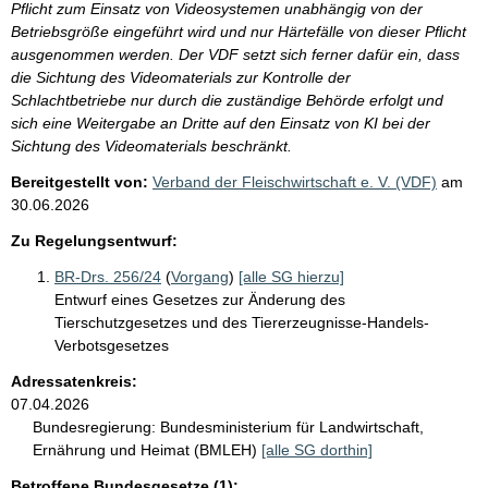
Pflicht zum Einsatz von Videosystemen unabhängig von der
Betriebsgröße eingeführt wird und nur Härtefälle von dieser Pflicht
ausgenommen werden. Der VDF setzt sich ferner dafür ein, dass
die Sichtung des Videomaterials zur Kontrolle der
Schlachtbetriebe nur durch die zuständige Behörde erfolgt und
sich eine Weitergabe an Dritte auf den Einsatz von KI bei der
Sichtung des Videomaterials beschränkt.
Bereitgestellt von:
Verband der Fleischwirtschaft e. V. (VDF)
am
30.06.2026
Zu Regelungsentwurf:
BR-Drs. 256/24
(
Vorgang
)
[alle SG hierzu]
Entwurf eines Gesetzes zur Änderung des
Tierschutzgesetzes und des Tiererzeugnisse-Handels-
Verbotsgesetzes
Adressatenkreis:
07.04.2026
Bundesregierung:
Bundesministerium für Landwirtschaft,
Ernährung und Heimat (BMLEH)
[alle SG dorthin]
Betroffene Bundesgesetze (1):