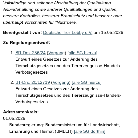
Vollständige und zeitnahe Abschaffung der Qualhaltung
Anbindehaltung sowie anderer Qualhaltungen und Qualen,
bessere Kontrollen, besserer Brandschutz und besserer oder
überhaupt Vorschriften für "Nutz"tiere.
Bereitgestellt von:
Deutsche Tier-Lobby e.V.
am
15.05.2026
Zu Regelungsentwurf:
BR-Drs. 256/24
(
Vorgang
)
[alle SG hierzu]
Entwurf eines Gesetzes zur Änderung des
Tierschutzgesetzes und des Tiererzeugnisse-Handels-
Verbotsgesetzes
BT-Drs. 20/12719
(
Vorgang
)
[alle SG hierzu]
Entwurf eines Gesetzes zur Änderung des
Tierschutzgesetzes und des Tiererzeugnisse-Handels-
Verbotsgesetzes
Adressatenkreis:
01.05.2026
Bundesregierung:
Bundesministerium für Landwirtschaft,
Ernährung und Heimat (BMLEH)
[alle SG dorthin]