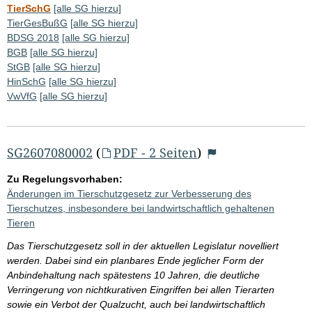
TierSchG
[alle SG hierzu]
TierGesBußG
[alle SG hierzu]
BDSG 2018
[alle SG hierzu]
BGB
[alle SG hierzu]
StGB
[alle SG hierzu]
HinSchG
[alle SG hierzu]
VwVfG
[alle SG hierzu]
SG2607080002
(
PDF - 2 Seiten
)
Zu Regelungsvorhaben:
Änderungen im Tierschutzgesetz zur Verbesserung des
Tierschutzes, insbesondere bei landwirtschaftlich gehaltenen
Tieren
Das Tierschutzgesetz soll in der aktuellen Legislatur novelliert
werden. Dabei sind ein planbares Ende jeglicher Form der
Anbindehaltung nach spätestens 10 Jahren, die deutliche
Verringerung von nichtkurativen Eingriffen bei allen Tierarten
sowie ein Verbot der Qualzucht, auch bei landwirtschaftlich