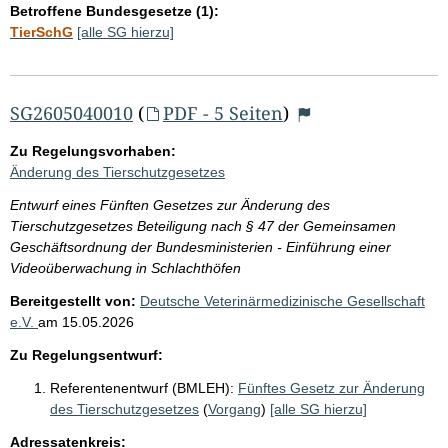
Betroffene Bundesgesetze (1):
TierSchG
[alle SG hierzu]
SG2605040010
(
PDF - 5 Seiten
)
Zu Regelungsvorhaben:
Änderung des Tierschutzgesetzes
Entwurf eines Fünften Gesetzes zur Änderung des
Tierschutzgesetzes Beteiligung nach § 47 der Gemeinsamen
Geschäftsordnung der Bundesministerien - Einführung einer
Videoüberwachung in Schlachthöfen
Bereitgestellt von:
Deutsche Veterinärmedizinische Gesellschaft
e.V.
am
15.05.2026
Zu Regelungsentwurf:
Referentenentwurf (BMLEH):
Fünftes Gesetz zur Änderung
des Tierschutzgesetzes
(
Vorgang
)
[alle SG hierzu]
Adressatenkreis: