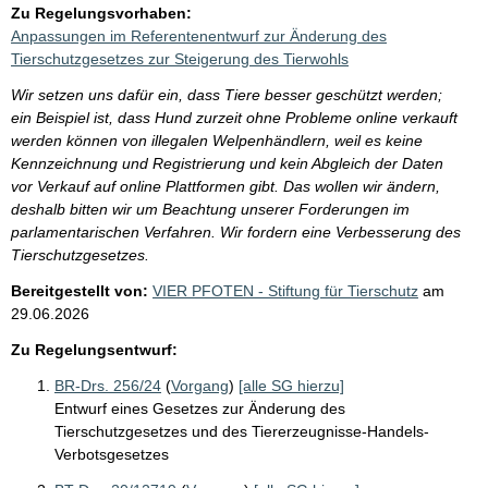
Zu Regelungsvorhaben:
Anpassungen im Referentenentwurf zur Änderung des
Tierschutzgesetzes zur Steigerung des Tierwohls
Wir setzen uns dafür ein, dass Tiere besser geschützt werden;
ein Beispiel ist, dass Hund zurzeit ohne Probleme online verkauft
werden können von illegalen Welpenhändlern, weil es keine
Kennzeichnung und Registrierung und kein Abgleich der Daten
vor Verkauf auf online Plattformen gibt. Das wollen wir ändern,
deshalb bitten wir um Beachtung unserer Forderungen im
parlamentarischen Verfahren. Wir fordern eine Verbesserung des
Tierschutzgesetzes.
Bereitgestellt von:
VIER PFOTEN - Stiftung für Tierschutz
am
29.06.2026
Zu Regelungsentwurf:
BR-Drs. 256/24
(
Vorgang
)
[alle SG hierzu]
Entwurf eines Gesetzes zur Änderung des
Tierschutzgesetzes und des Tiererzeugnisse-Handels-
Verbotsgesetzes