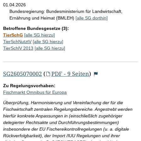
01.04.2026
Bundesregierung:
Bundesministerium für Landwirtschaft,
Ernährung und Heimat (BMLEH)
[alle SG dorthin]
Betroffene Bundesgesetze (3):
TierSchG
[alle SG hierzu]
TierSchNutztV
[alle SG hierzu]
TierSchlV 2013
[alle SG hierzu]
SG2605070002
(
PDF - 9 Seiten
)
Zu Regelungsvorhaben:
Fischmarkt Omnibus für Europa
Überprüfung, Harmonisierung und Vereinfachung der für die
Fischwirtschaft zentralen Regelungsbereiche. Angestrebt werden
hierfür konkrete Anpassungen in (einschließlich zugehöriger
delegierter Rechtsakte und Durchführungsbestimmungen)
insbesondere der EU Fischereikontrollregelungen (u. a. digitale
Rückverfolgbarkeit), der Import /IUU Regelungen und ihrer