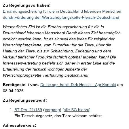
Zu Regelungsvorhaben:
Ernährungssicherung für die in Deutschland lebenden Menschen
durch Förderung der Wertschöpfungskette-Fleisch-Deutschland
Wesentliches Ziel ist die Ernährungssicherung für die in
Deutschland lebenden Menschen! Damit dieses Ziel bestmöglich
erreicht werden kann, ist es sinnvoll das jedes Einzelglied der
Wertschöpfungskette, vom Futterbau für die Tiere, über die
Haltung der Tiere, bis zur Schlachtung, Zerlegung und dem
Verkauf tierischer Produkte fachlich optimal arbeiten kann! Die
Interessenvertretung bezieht sich daher in erster Linie auf die
Erläuterung der fachlich wichtigen Aspekte der
Wertschöpfungskette Tierhaltung Deutschland!
Bereitgestellt von:
Dr. sc agr. habil. Dirk Hesse – AgriKontakt
am
08.04.2026
Zu Regelungsentwurf:
BT-Drs. 21/139
(
Vorgang
)
[alle SG hierzu]
Ein Tierschutzgesetz, das Tiere wirksam schützt
Adressatenkreis: