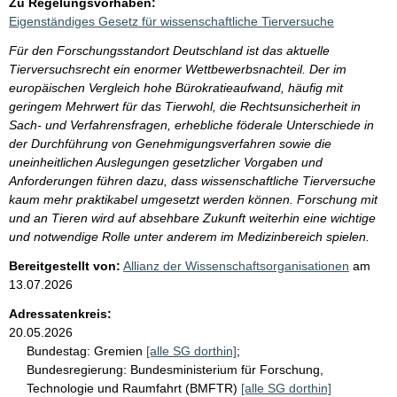
Zu Regelungsvorhaben:
Eigenständiges Gesetz für wissenschaftliche Tierversuche
Für den Forschungsstandort Deutschland ist das aktuelle
Tierversuchsrecht ein enormer Wettbewerbsnachteil. Der im
europäischen Vergleich hohe Bürokratieaufwand, häufig mit
geringem Mehrwert für das Tierwohl, die Rechtsunsicherheit in
Sach- und Verfahrensfragen, erhebliche föderale Unterschiede in
der Durchführung von Genehmigungsverfahren sowie die
uneinheitlichen Auslegungen gesetzlicher Vorgaben und
Anforderungen führen dazu, dass wissenschaftliche Tierversuche
kaum mehr praktikabel umgesetzt werden können. Forschung mit
und an Tieren wird auf absehbare Zukunft weiterhin eine wichtige
und notwendige Rolle unter anderem im Medizinbereich spielen.
Bereitgestellt von:
Allianz der Wissenschaftsorganisationen
am
13.07.2026
Adressatenkreis:
20.05.2026
Bundestag:
Gremien
[alle SG dorthin]
;
Bundesregierung:
Bundesministerium für Forschung,
Technologie und Raumfahrt (BMFTR)
[alle SG dorthin]