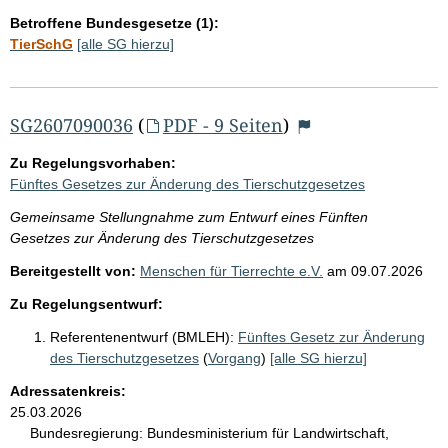
Betroffene Bundesgesetze (1):
TierSchG
[alle SG hierzu]
SG2607090036
(
PDF - 9 Seiten
)
Zu Regelungsvorhaben:
Fünftes Gesetzes zur Änderung des Tierschutzgesetzes
Gemeinsame Stellungnahme zum Entwurf eines Fünften
Gesetzes zur Änderung des Tierschutzgesetzes
Bereitgestellt von:
Menschen für Tierrechte e.V.
am
09.07.2026
Zu Regelungsentwurf:
Referentenentwurf (BMLEH):
Fünftes Gesetz zur Änderung
des Tierschutzgesetzes
(
Vorgang
)
[alle SG hierzu]
Adressatenkreis:
25.03.2026
Bundesregierung:
Bundesministerium für Landwirtschaft,