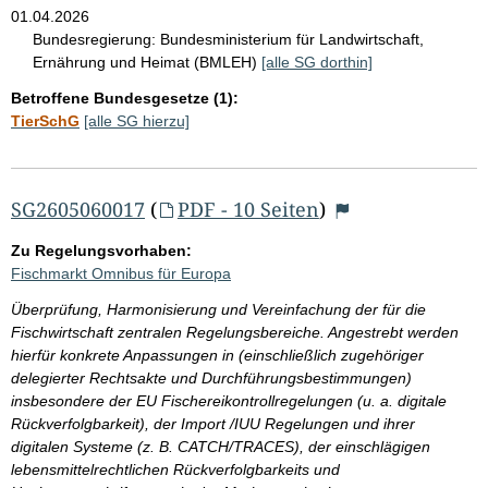
01.04.2026
Bundesregierung:
Bundesministerium für Landwirtschaft,
Ernährung und Heimat (BMLEH)
[alle SG dorthin]
Betroffene Bundesgesetze (1):
TierSchG
[alle SG hierzu]
SG2605060017
(
PDF - 10 Seiten
)
Zu Regelungsvorhaben:
Fischmarkt Omnibus für Europa
Überprüfung, Harmonisierung und Vereinfachung der für die
Fischwirtschaft zentralen Regelungsbereiche. Angestrebt werden
hierfür konkrete Anpassungen in (einschließlich zugehöriger
delegierter Rechtsakte und Durchführungsbestimmungen)
insbesondere der EU Fischereikontrollregelungen (u. a. digitale
Rückverfolgbarkeit), der Import /IUU Regelungen und ihrer
digitalen Systeme (z. B. CATCH/TRACES), der einschlägigen
lebensmittelrechtlichen Rückverfolgbarkeits und