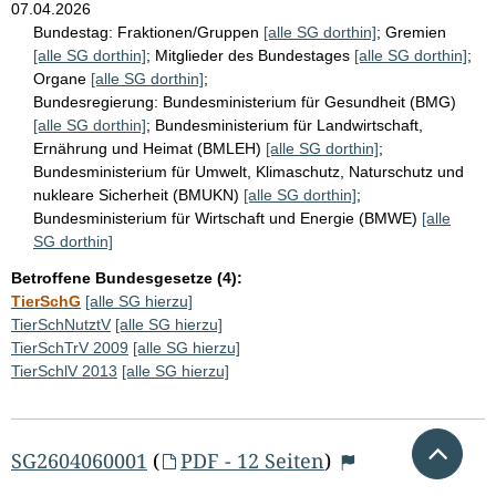
07.04.2026
Bundestag:
Fraktionen/Gruppen
[alle SG dorthin]
;
Gremien
[alle SG dorthin]
;
Mitglieder des Bundestages
[alle SG dorthin]
;
Organe
[alle SG dorthin]
;
Bundesregierung:
Bundesministerium für Gesundheit (BMG)
[alle SG dorthin]
;
Bundesministerium für Landwirtschaft,
Ernährung und Heimat (BMLEH)
[alle SG dorthin]
;
Bundesministerium für Umwelt, Klimaschutz, Naturschutz und
nukleare Sicherheit (BMUKN)
[alle SG dorthin]
;
Bundesministerium für Wirtschaft und Energie (BMWE)
[alle
SG dorthin]
Betroffene Bundesgesetze (4):
TierSchG
[alle SG hierzu]
TierSchNutztV
[alle SG hierzu]
TierSchTrV 2009
[alle SG hierzu]
TierSchlV 2013
[alle SG hierzu]
Nach 
SG2604060001
(
PDF - 12 Seiten
)