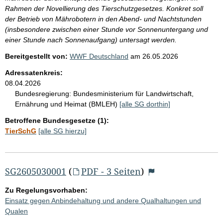
Rahmen der Novellierung des Tierschutzgesetzes. Konkret soll
der Betrieb von Mährobotern in den Abend- und Nachtstunden
(insbesondere zwischen einer Stunde vor Sonnenuntergang und
einer Stunde nach Sonnenaufgang) untersagt werden.
Bereitgestellt von:
WWF Deutschland
am
26.05.2026
Adressatenkreis:
08.04.2026
Bundesregierung:
Bundesministerium für Landwirtschaft,
Ernährung und Heimat (BMLEH)
[alle SG dorthin]
Betroffene Bundesgesetze (1):
TierSchG
[alle SG hierzu]
SG2605030001
(
PDF - 3 Seiten
)
Zu Regelungsvorhaben:
Einsatz gegen Anbindehaltung und andere Qualhaltungen und
Qualen