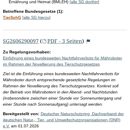
Ernährung und Heimat (BMLEH)
[alle SG dorthin]
Betroffene Bundesgesetze (1):
TierSchG
[alle SG hierzu]
SG2606290097
(
PDF - 3 Seiten
)
Zu Regelungsvorhaben:
Einführung eines bundesweiten Nachtfahrverbots für Mähroboter
im Rahmen der Novellierung des Tierschutzgesetzes
Ziel ist die Einführung eines bundesweiten Nachtfahrverbots für
Mähroboter durch entsprechende gesetzliche Regelungen im
Rahmen der Novellierung des Tierschutzgesetzes. Konkret soll
der Betrieb von Mährobotern in den Abend- und Nachtstunden
(insbesondere zwischen einer Stunde vor Sonnenuntergang und
einer Stunde nach Sonnenaufgang) untersagt werden.
Bereitgestellt von:
Deutscher Naturschutzring, Dachverband der
deutschen Natur-, Tier- und Umweltschutzorganisationen (DNR)
e.V.
am
01.07.2026