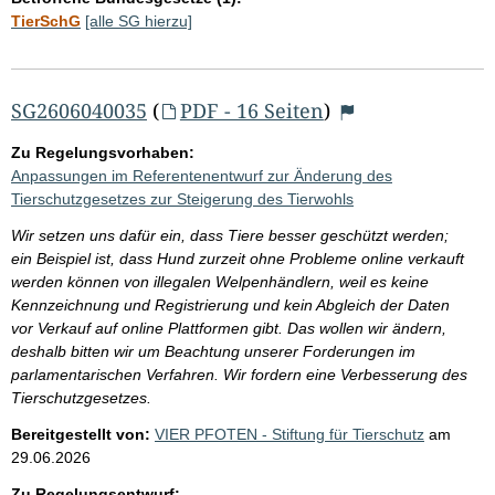
TierSchG
[alle SG hierzu]
SG2606040035
(
PDF - 16 Seiten
)
Zu Regelungsvorhaben:
Anpassungen im Referentenentwurf zur Änderung des
Tierschutzgesetzes zur Steigerung des Tierwohls
Wir setzen uns dafür ein, dass Tiere besser geschützt werden;
ein Beispiel ist, dass Hund zurzeit ohne Probleme online verkauft
werden können von illegalen Welpenhändlern, weil es keine
Kennzeichnung und Registrierung und kein Abgleich der Daten
vor Verkauf auf online Plattformen gibt. Das wollen wir ändern,
deshalb bitten wir um Beachtung unserer Forderungen im
parlamentarischen Verfahren. Wir fordern eine Verbesserung des
Tierschutzgesetzes.
Bereitgestellt von:
VIER PFOTEN - Stiftung für Tierschutz
am
29.06.2026
Zu Regelungsentwurf: