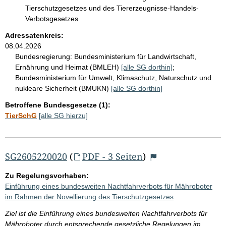
Tierschutzgesetzes und des Tiererzeugnisse-Handels-
Verbotsgesetzes
Adressatenkreis:
08.04.2026
Bundesregierung:
Bundesministerium für Landwirtschaft,
Ernährung und Heimat (BMLEH)
[alle SG dorthin]
;
Bundesministerium für Umwelt, Klimaschutz, Naturschutz und
nukleare Sicherheit (BMUKN)
[alle SG dorthin]
Betroffene Bundesgesetze (1):
TierSchG
[alle SG hierzu]
SG2605220020
(
PDF - 3 Seiten
)
Zu Regelungsvorhaben:
Einführung eines bundesweiten Nachtfahrverbots für Mähroboter
im Rahmen der Novellierung des Tierschutzgesetzes
Ziel ist die Einführung eines bundesweiten Nachtfahrverbots für
Mähroboter durch entsprechende gesetzliche Regelungen im