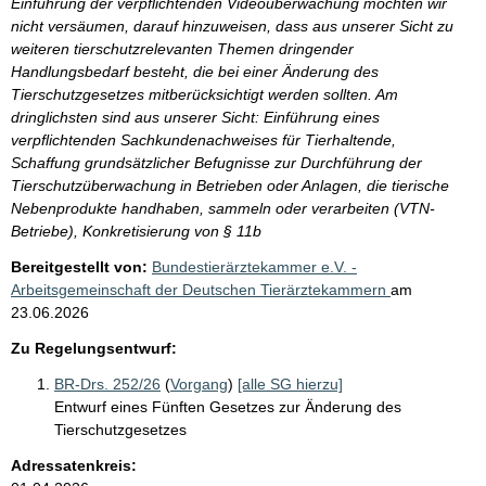
Einführung der verpflichtenden Videoüberwachung möchten wir
nicht versäumen, darauf hinzuweisen, dass aus unserer Sicht zu
weiteren tierschutzrelevanten Themen dringender
Handlungsbedarf besteht, die bei einer Änderung des
Tierschutzgesetzes mitberücksichtigt werden sollten. Am
dringlichsten sind aus unserer Sicht: Einführung eines
verpflichtenden Sachkundenachweises für Tierhaltende,
Schaffung grundsätzlicher Befugnisse zur Durchführung der
Tierschutzüberwachung in Betrieben oder Anlagen, die tierische
Nebenprodukte handhaben, sammeln oder verarbeiten (VTN-
Betriebe), Konkretisierung von § 11b
Bereitgestellt von:
Bundestierärztekammer e.V. -
Arbeitsgemeinschaft der Deutschen Tierärztekammern
am
23.06.2026
Zu Regelungsentwurf:
BR-Drs. 252/26
(
Vorgang
)
[alle SG hierzu]
Entwurf eines Fünften Gesetzes zur Änderung des
Tierschutzgesetzes
Adressatenkreis: