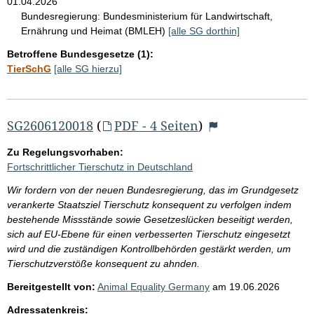
01.04.2026
Bundesregierung:
Bundesministerium für Landwirtschaft,
Ernährung und Heimat (BMLEH)
[alle SG dorthin]
Betroffene Bundesgesetze (1):
TierSchG
[alle SG hierzu]
SG2606120018
(
PDF - 4 Seiten
)
Zu Regelungsvorhaben:
Fortschrittlicher Tierschutz in Deutschland
Wir fordern von der neuen Bundesregierung, das im Grundgesetz
verankerte Staatsziel Tierschutz konsequent zu verfolgen indem
bestehende Missstände sowie Gesetzeslücken beseitigt werden,
sich auf EU-Ebene für einen verbesserten Tierschutz eingesetzt
wird und die zuständigen Kontrollbehörden gestärkt werden, um
Tierschutzverstöße konsequent zu ahnden.
Bereitgestellt von:
Animal Equality Germany
am
19.06.2026
Adressatenkreis: