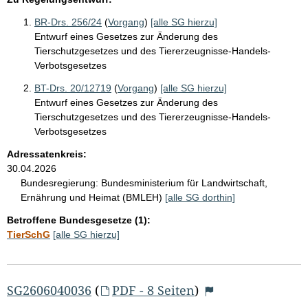
BR-Drs. 256/24
(
Vorgang
)
[alle SG hierzu]
Entwurf eines Gesetzes zur Änderung des
Tierschutzgesetzes und des Tiererzeugnisse-Handels-
Verbotsgesetzes
BT-Drs. 20/12719
(
Vorgang
)
[alle SG hierzu]
Entwurf eines Gesetzes zur Änderung des
Tierschutzgesetzes und des Tiererzeugnisse-Handels-
Verbotsgesetzes
Adressatenkreis:
30.04.2026
Bundesregierung:
Bundesministerium für Landwirtschaft,
Ernährung und Heimat (BMLEH)
[alle SG dorthin]
Betroffene Bundesgesetze (1):
TierSchG
[alle SG hierzu]
SG2606040036
(
PDF - 8 Seiten
)