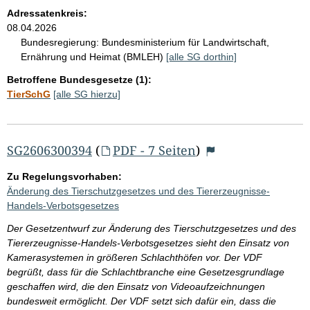
Adressatenkreis:
08.04.2026
Bundesregierung:
Bundesministerium für Landwirtschaft,
Ernährung und Heimat (BMLEH)
[alle SG dorthin]
Betroffene Bundesgesetze (1):
TierSchG
[alle SG hierzu]
SG2606300394
(
PDF - 7 Seiten
)
Zu Regelungsvorhaben:
Änderung des Tierschutzgesetzes und des Tiererzeugnisse-
Handels-Verbotsgesetzes
Der Gesetzentwurf zur Änderung des Tierschutzgesetzes und des
Tiererzeugnisse-Handels-Verbotsgesetzes sieht den Einsatz von
Kamerasystemen in größeren Schlachthöfen vor. Der VDF
begrüßt, dass für die Schlachtbranche eine Gesetzesgrundlage
geschaffen wird, die den Einsatz von Videoaufzeichnungen
bundesweit ermöglicht. Der VDF setzt sich dafür ein, dass die