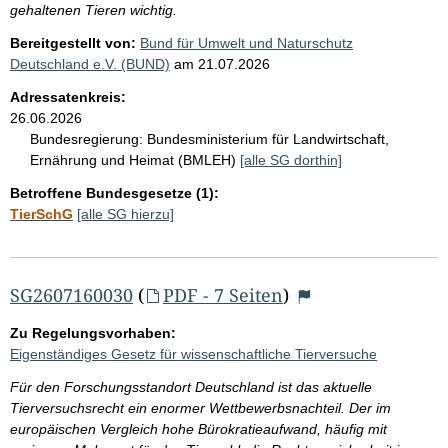
gehaltenen Tieren wichtig.
Bereitgestellt von:
Bund für Umwelt und Naturschutz
Deutschland e.V. (BUND)
am
21.07.2026
Adressatenkreis:
26.06.2026
Bundesregierung:
Bundesministerium für Landwirtschaft,
Ernährung und Heimat (BMLEH)
[alle SG dorthin]
Betroffene Bundesgesetze (1):
TierSchG
[alle SG hierzu]
SG2607160030
(
PDF - 7 Seiten
)
Zu Regelungsvorhaben:
Eigenständiges Gesetz für wissenschaftliche Tierversuche
Für den Forschungsstandort Deutschland ist das aktuelle
Tierversuchsrecht ein enormer Wettbewerbsnachteil. Der im
europäischen Vergleich hohe Bürokratieaufwand, häufig mit