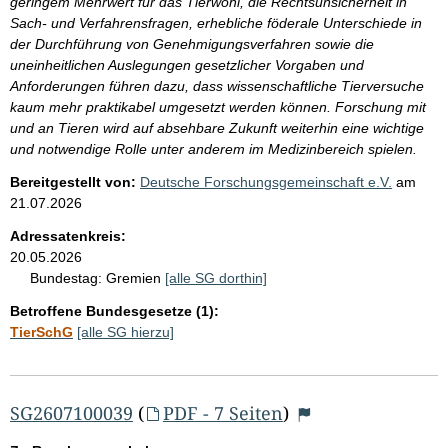
geringem Mehrwert für das Tierwohl, die Rechtsunsicherheit in
Sach- und Verfahrensfragen, erhebliche föderale Unterschiede in
der Durchführung von Genehmigungsverfahren sowie die
uneinheitlichen Auslegungen gesetzlicher Vorgaben und
Anforderungen führen dazu, dass wissenschaftliche Tierversuche
kaum mehr praktikabel umgesetzt werden können. Forschung mit
und an Tieren wird auf absehbare Zukunft weiterhin eine wichtige
und notwendige Rolle unter anderem im Medizinbereich spielen.
Bereitgestellt von:
Deutsche Forschungsgemeinschaft e.V.
am
21.07.2026
Adressatenkreis:
20.05.2026
Bundestag:
Gremien
[alle SG dorthin]
Betroffene Bundesgesetze (1):
TierSchG
[alle SG hierzu]
SG2607100039
(
PDF - 7 Seiten
)