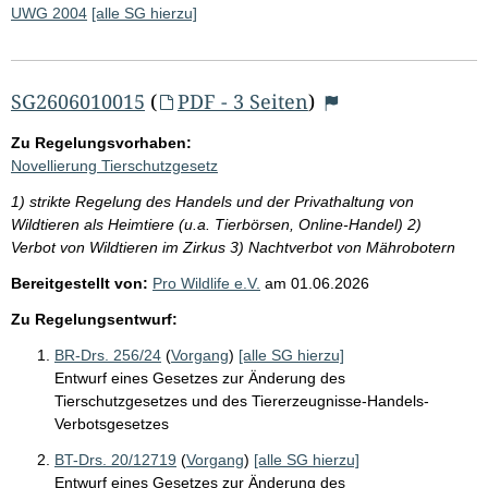
UWG 2004
[alle SG hierzu]
SG2606010015
(
PDF - 3 Seiten
)
Zu Regelungsvorhaben:
Novellierung Tierschutzgesetz
1) strikte Regelung des Handels und der Privathaltung von
Wildtieren als Heimtiere (u.a. Tierbörsen, Online-Handel) 2)
Verbot von Wildtieren im Zirkus 3) Nachtverbot von Mährobotern
Bereitgestellt von:
Pro Wildlife e.V.
am
01.06.2026
Zu Regelungsentwurf:
BR-Drs. 256/24
(
Vorgang
)
[alle SG hierzu]
Entwurf eines Gesetzes zur Änderung des
Tierschutzgesetzes und des Tiererzeugnisse-Handels-
Verbotsgesetzes
BT-Drs. 20/12719
(
Vorgang
)
[alle SG hierzu]
Entwurf eines Gesetzes zur Änderung des