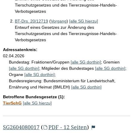
Tierschutzgesetzes und des Tiererzeugnisse-Handels-
Verbotsgesetzes
BT-Drs. 20/12719
(
Vorgang
)
[alle SG hierzu]
Entwurf eines Gesetzes zur Änderung des
Tierschutzgesetzes und des Tiererzeugnisse-Handels-
Verbotsgesetzes
Adressatenkreis:
02.04.2026
Bundestag:
Fraktionen/Gruppen
[alle SG dorthin]
;
Gremien
[alle SG dorthin]
;
Mitglieder des Bundestages
[alle SG dorthin]
;
Organe
[alle SG dorthin]
;
Bundesregierung:
Bundesministerium für Landwirtschaft,
Ernährung und Heimat (BMLEH)
[alle SG dorthin]
Betroffene Bundesgesetze (1):
TierSchG
[alle SG hierzu]
SG2604080017
(
PDF - 12 Seiten
)