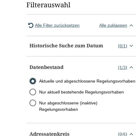
Filterauswahl
Alle Filter zurücksetzen
Alle zuklappen
Historische Suche zum Datum
(
0
/
1
)
Datenbestand
(
1
/
3
)
Aktuelle und abgeschlossene Regelungsvorhaben
Nur aktuell bestehende Regelungsvorhaben
Nur abgeschlossene (inaktive)
Regelungsvorhaben
Adressatenkreis
(
0
/
6
)