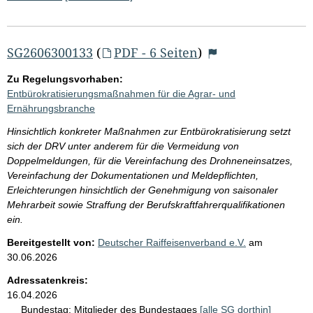
SG2606300133
(
PDF - 6 Seiten
)
Zu Regelungsvorhaben:
Entbürokratisierungsmaßnahmen für die Agrar- und
Ernährungsbranche
Hinsichtlich konkreter Maßnahmen zur Entbürokratisierung setzt
sich der DRV unter anderem für die Vermeidung von
Doppelmeldungen, für die Vereinfachung des Drohneneinsatzes,
Vereinfachung der Dokumentationen und Meldepflichten,
Erleichterungen hinsichtlich der Genehmigung von saisonaler
Mehrarbeit sowie Straffung der Berufskraftfahrerqualifikationen
ein.
Bereitgestellt von:
Deutscher Raiffeisenverband e.V.
am
30.06.2026
Adressatenkreis:
16.04.2026
Bundestag:
Mitglieder des Bundestages
[alle SG dorthin]