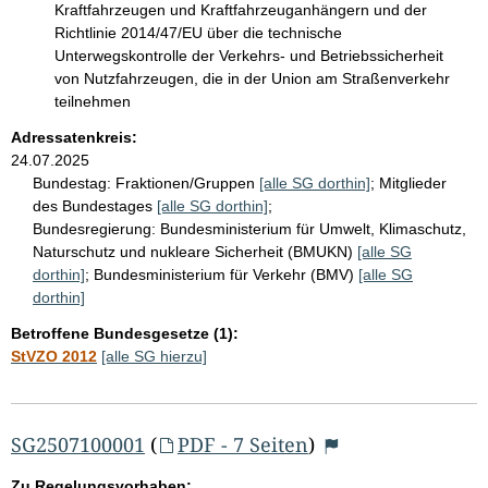
Kraftfahrzeugen und Kraftfahrzeuganhängern und der
Richtlinie 2014/47/EU über die technische
Unterwegskontrolle der Verkehrs- und Betriebssicherheit
von Nutzfahrzeugen, die in der Union am Straßenverkehr
teilnehmen
Adressatenkreis:
24.07.2025
Bundestag:
Fraktionen/Gruppen
[alle SG dorthin]
;
Mitglieder
des Bundestages
[alle SG dorthin]
;
Bundesregierung:
Bundesministerium für Umwelt, Klimaschutz,
Naturschutz und nukleare Sicherheit (BMUKN)
[alle SG
dorthin]
;
Bundesministerium für Verkehr (BMV)
[alle SG
dorthin]
Betroffene Bundesgesetze (1):
StVZO 2012
[alle SG hierzu]
SG2507100001
(
PDF - 7 Seiten
)
Zu Regelungsvorhaben: