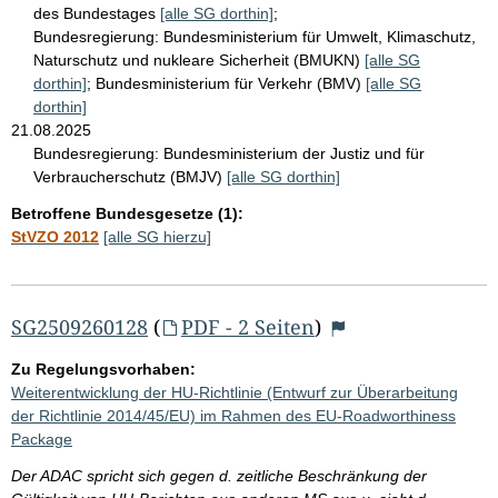
des Bundestages
[alle SG dorthin]
;
Bundesregierung:
Bundesministerium für Umwelt, Klimaschutz,
Naturschutz und nukleare Sicherheit (BMUKN)
[alle SG
dorthin]
;
Bundesministerium für Verkehr (BMV)
[alle SG
dorthin]
21.08.2025
Bundesregierung:
Bundesministerium der Justiz und für
Verbraucherschutz (BMJV)
[alle SG dorthin]
Betroffene Bundesgesetze (1):
StVZO 2012
[alle SG hierzu]
SG2509260128
(
PDF - 2 Seiten
)
Zu Regelungsvorhaben:
Weiterentwicklung der HU-Richtlinie (Entwurf zur Überarbeitung
der Richtlinie 2014/45/EU) im Rahmen des EU-Roadworthiness
Package
Der ADAC spricht sich gegen d. zeitliche Beschränkung der