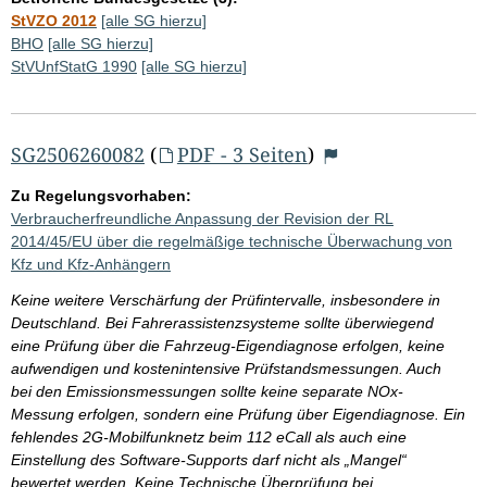
StVZO 2012
[alle SG hierzu]
BHO
[alle SG hierzu]
StVUnfStatG 1990
[alle SG hierzu]
SG2506260082
(
PDF - 3 Seiten
)
Zu Regelungsvorhaben:
Verbraucherfreundliche Anpassung der Revision der RL
2014/45/EU über die regelmäßige technische Überwachung von
Kfz und Kfz-Anhängern
Keine weitere Verschärfung der Prüfintervalle, insbesondere in
Deutschland. Bei Fahrerassistenzsysteme sollte überwiegend
eine Prüfung über die Fahrzeug-Eigendiagnose erfolgen, keine
aufwendigen und kostenintensive Prüfstandsmessungen. Auch
bei den Emissionsmessungen sollte keine separate NOx-
Messung erfolgen, sondern eine Prüfung über Eigendiagnose. Ein
fehlendes 2G-Mobilfunknetz beim 112 eCall als auch eine
Einstellung des Software-Supports darf nicht als „Mangel“
bewertet werden. Keine Technische Überprüfung bei