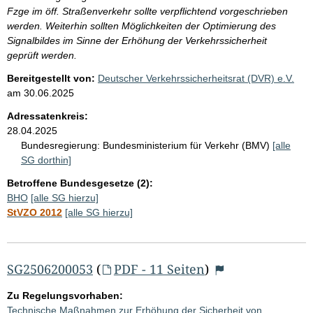
Fzge im öff. Straßenverkehr sollte verpflichtend vorgeschrieben
werden. Weiterhin sollten Möglichkeiten der Optimierung des
Signalbildes im Sinne der Erhöhung der Verkehrssicherheit
geprüft werden.
Bereitgestellt von:
Deutscher Verkehrssicherheitsrat (DVR) e.V.
am
30.06.2025
Adressatenkreis:
28.04.2025
Bundesregierung:
Bundesministerium für Verkehr (BMV)
[alle
SG dorthin]
Betroffene Bundesgesetze (2):
BHO
[alle SG hierzu]
StVZO 2012
[alle SG hierzu]
SG2506200053
(
PDF - 11 Seiten
)
Zu Regelungsvorhaben:
Technische Maßnahmen zur Erhöhung der Sicherheit von