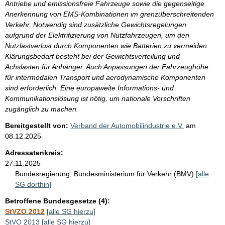
Antriebe und emissionsfreie Fahrzeuge sowie die gegenseitige
Anerkennung von EMS-Kombinationen im grenzüberschreitenden
Verkehr. Notwendig sind zusätzliche Gewichtsregelungen
aufgrund der Elektrifizierung von Nutzfahrzeugen, um den
Nutzlastverlust durch Komponenten wie Batterien zu vermeiden.
Klärungsbedarf besteht bei der Gewichtsverteilung und
Achslasten für Anhänger. Auch Anpassungen der Fahrzeughöhe
für intermodalen Transport und aerodynamische Komponenten
sind erforderlich. Eine europaweite Informations- und
Kommunikationslösung ist nötig, um nationale Vorschriften
zugänglich zu machen.
Bereitgestellt von:
Verband der Automobilindustrie e.V.
am
08.12.2025
Adressatenkreis:
27.11.2025
Bundesregierung:
Bundesministerium für Verkehr (BMV)
[alle
SG dorthin]
Betroffene Bundesgesetze (4):
StVZO 2012
[alle SG hierzu]
StVO 2013
[alle SG hierzu]