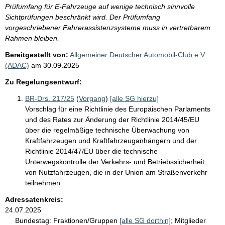
Prüfumfang für E-Fahrzeuge auf wenige technisch sinnvolle
Sichtprüfungen beschränkt wird. Der Prüfumfang
vorgeschriebener Fahrerassistenzsysteme muss in vertretbarem
Rahmen bleiben.
Bereitgestellt von:
Allgemeiner Deutscher Automobil-Club e.V.
(ADAC)
am
30.09.2025
Zu Regelungsentwurf:
BR-Drs. 217/25
(
Vorgang
)
[alle SG hierzu]
Vorschlag für eine Richtlinie des Europäischen Parlaments
und des Rates zur Änderung der Richtlinie 2014/45/EU
über die regelmäßige technische Überwachung von
Kraftfahrzeugen und Kraftfahrzeuganhängern und der
Richtlinie 2014/47/EU über die technische
Unterwegskontrolle der Verkehrs- und Betriebssicherheit
von Nutzfahrzeugen, die in der Union am Straßenverkehr
teilnehmen
Adressatenkreis:
24.07.2025
Bundestag:
Fraktionen/Gruppen
[alle SG dorthin]
;
Mitglieder