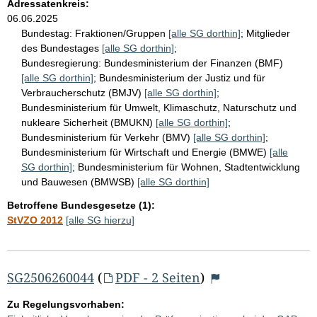
Adressatenkreis:
06.06.2025
Bundestag:
Fraktionen/Gruppen
[alle SG dorthin]
;
Mitglieder
des Bundestages
[alle SG dorthin]
;
Bundesregierung:
Bundesministerium der Finanzen (BMF)
[alle SG dorthin]
;
Bundesministerium der Justiz und für
Verbraucherschutz (BMJV)
[alle SG dorthin]
;
Bundesministerium für Umwelt, Klimaschutz, Naturschutz und
nukleare Sicherheit (BMUKN)
[alle SG dorthin]
;
Bundesministerium für Verkehr (BMV)
[alle SG dorthin]
;
Bundesministerium für Wirtschaft und Energie (BMWE)
[alle
SG dorthin]
;
Bundesministerium für Wohnen, Stadtentwicklung
und Bauwesen (BMWSB)
[alle SG dorthin]
Betroffene Bundesgesetze (1):
StVZO 2012
[alle SG hierzu]
SG2506260044
(
PDF - 2 Seiten
)
Zu Regelungsvorhaben: