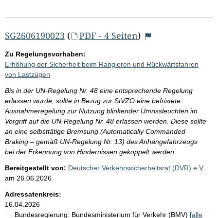
SG2606190023
(
PDF - 4 Seiten
)
Zu Regelungsvorhaben:
Erhöhung der Sicherheit beim Rangieren und Rückwärtsfahren
von Lastzügen
Bis in der UN-Regelung Nr. 48 eine entsprechende Regelung
erlassen wurde, sollte in Bezug zur StVZO eine befristete
Ausnahmeregelung zur Nutzung blinkender Umrissleuchten im
Vorgriff auf die UN-Regelung Nr. 48 erlassen werden. Diese sollte
an eine selbsttätige Bremsung (Automatically Commanded
Braking – gemäß UN-Regelung Nr. 13) des Anhängefahrzeugs
bei der Erkennung von Hindernissen gekoppelt werden.
Bereitgestellt von:
Deutscher Verkehrssicherheitsrat (DVR) e.V.
am
26.06.2026
Adressatenkreis:
16.04.2026
Bundesregierung:
Bundesministerium für Verkehr (BMV)
[alle