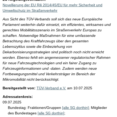
Novellierung der EU Rili 2014/45/EU für mehr Sicherheit und
Umweltschutz im Straßenverkehr
Aus Sicht des TÜV-Verbands soll sich das neue Europäische
Parlament weiterhin dafür einsetzt, ein effizientes, wirksames und
gerechtes Mobilitätsszenario im Straßenverkehr Europas zu
schaffen. Notwendige Maßnahmen für eine umfassende
Betrachtung des Kraftfahrzeugs über den gesamten
Lebenszyklus sowie die Einbeziehung von
Dekarbonisierungsstrategien sind politisch noch nicht erreicht
worden. Ebenso fehlt ein angemessener regulatorischer Rahmen
für neue Fahrzeugtechnologien und ein fairer Zugang zu
Fahrzeuginformationen und -daten. Zudem werden neue
Fortbewegungsmittel und Verkehrsträger im Bereich der
Mikromobilität nicht berücksichtigt.
Bereitgestellt von:
TÜV-Verband e.V.
am
10.07.2025
Adressatenkreis:
09.07.2025
Bundestag:
Fraktionen/Gruppen
[alle SG dorthin]
;
Mitglieder
des Bundestages
[alle SG dorthin]
;