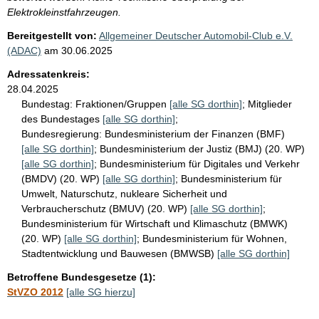
Elektrokleinstfahrzeugen.
Bereitgestellt von:
Allgemeiner Deutscher Automobil-Club e.V.
(ADAC)
am
30.06.2025
Adressatenkreis:
28.04.2025
Bundestag:
Fraktionen/Gruppen
[alle SG dorthin]
;
Mitglieder
des Bundestages
[alle SG dorthin]
;
Bundesregierung:
Bundesministerium der Finanzen (BMF)
[alle SG dorthin]
;
Bundesministerium der Justiz (BMJ) (20. WP)
[alle SG dorthin]
;
Bundesministerium für Digitales und Verkehr
(BMDV) (20. WP)
[alle SG dorthin]
;
Bundesministerium für
Umwelt, Naturschutz, nukleare Sicherheit und
Verbraucherschutz (BMUV) (20. WP)
[alle SG dorthin]
;
Bundesministerium für Wirtschaft und Klimaschutz (BMWK)
(20. WP)
[alle SG dorthin]
;
Bundesministerium für Wohnen,
Stadtentwicklung und Bauwesen (BMWSB)
[alle SG dorthin]
Betroffene Bundesgesetze (1):
StVZO 2012
[alle SG hierzu]