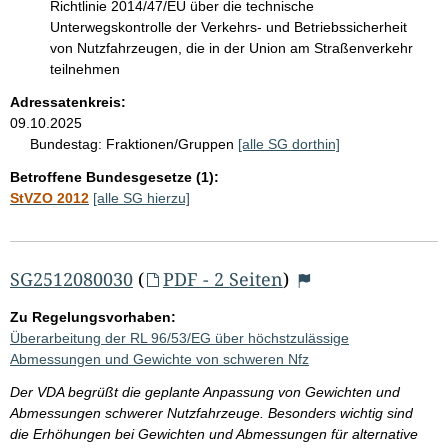
Richtlinie 2014/47/EU über die technische
Unterwegskontrolle der Verkehrs- und Betriebssicherheit
von Nutzfahrzeugen, die in der Union am Straßenverkehr
teilnehmen
Adressatenkreis:
09.10.2025
Bundestag:
Fraktionen/Gruppen
[alle SG dorthin]
Betroffene Bundesgesetze (1):
StVZO 2012
[alle SG hierzu]
SG2512080030
(
PDF - 2 Seiten
)
Zu Regelungsvorhaben:
Überarbeitung der RL 96/53/EG über höchstzulässige
Abmessungen und Gewichte von schweren Nfz
Der VDA begrüßt die geplante Anpassung von Gewichten und
Abmessungen schwerer Nutzfahrzeuge. Besonders wichtig sind
die Erhöhungen bei Gewichten und Abmessungen für alternative