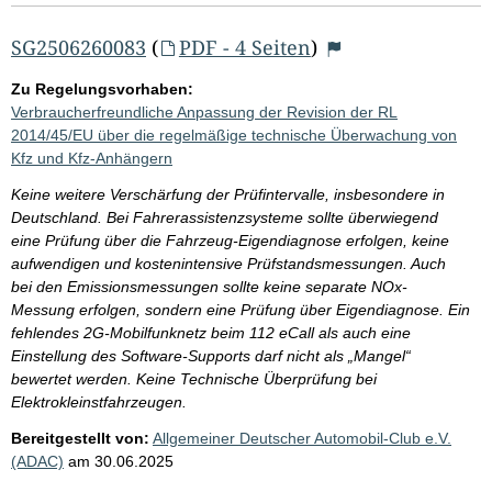
SG2506260083
(
PDF - 4 Seiten
)
Zu Regelungsvorhaben:
Verbraucherfreundliche Anpassung der Revision der RL
2014/45/EU über die regelmäßige technische Überwachung von
Kfz und Kfz-Anhängern
Keine weitere Verschärfung der Prüfintervalle, insbesondere in
Deutschland. Bei Fahrerassistenzsysteme sollte überwiegend
eine Prüfung über die Fahrzeug-Eigendiagnose erfolgen, keine
aufwendigen und kostenintensive Prüfstandsmessungen. Auch
bei den Emissionsmessungen sollte keine separate NOx-
Messung erfolgen, sondern eine Prüfung über Eigendiagnose. Ein
fehlendes 2G-Mobilfunknetz beim 112 eCall als auch eine
Einstellung des Software-Supports darf nicht als „Mangel“
bewertet werden. Keine Technische Überprüfung bei
Elektrokleinstfahrzeugen.
Bereitgestellt von:
Allgemeiner Deutscher Automobil-Club e.V.
(ADAC)
am
30.06.2025