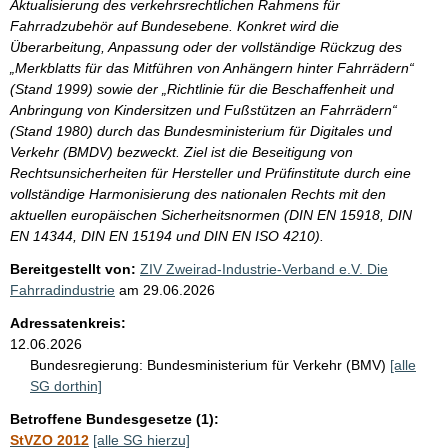
Aktualisierung des verkehrsrechtlichen Rahmens für
Fahrradzubehör auf Bundesebene. Konkret wird die
Überarbeitung, Anpassung oder der vollständige Rückzug des
„Merkblatts für das Mitführen von Anhängern hinter Fahrrädern“
(Stand 1999) sowie der „Richtlinie für die Beschaffenheit und
Anbringung von Kindersitzen und Fußstützen an Fahrrädern“
(Stand 1980) durch das Bundesministerium für Digitales und
Verkehr (BMDV) bezweckt. Ziel ist die Beseitigung von
Rechtsunsicherheiten für Hersteller und Prüfinstitute durch eine
vollständige Harmonisierung des nationalen Rechts mit den
aktuellen europäischen Sicherheitsnormen (DIN EN 15918, DIN
EN 14344, DIN EN 15194 und DIN EN ISO 4210).
Bereitgestellt von:
ZIV Zweirad-Industrie-Verband e.V. Die
Fahrradindustrie
am
29.06.2026
Adressatenkreis:
12.06.2026
Bundesregierung:
Bundesministerium für Verkehr (BMV)
[alle
SG dorthin]
Betroffene Bundesgesetze (1):
StVZO 2012
[alle SG hierzu]