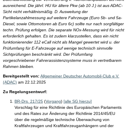
ausreichend. Die jährl. HU für ältere Pkw (ab 10 J.) ist aus ADAC-
Sicht nicht verhältnismäßig. D. Ausweitung der
Partikelanzahlmessung auf weitere Fahrzeuge (Euro 5b- und 5a-
Diesel, sowie Ottomotoren ab Euro 6c) sollte nur nach sorgfältiger
techn. Prüfung erfolgen. Die separate NOx-Messung wird für nicht
erforderlich gehalten. Es ist zudem klarzustellen, dass ein nicht
funktionierender 112 eCall nicht als Mangel gewertet wird u. der
Prüfumfang für E-Fahrzeuge auf wenige technisch sinnvolle
Sichtprüfungen beschränkt wird. Der Prüfumfang
vorgeschriebener Fahrerassistenzsysteme muss in vertretbarem
Rahmen bleiben.
Bereitgestellt von:
Allgemeiner Deutscher Automobil-Club e.V.
(ADAC)
am
22.12.2025
Zu Regelungsentwurf:
BR-Drs. 217/25
(
Vorgang
)
[alle SG hierzu]
Vorschlag für eine Richtlinie des Europäischen Parlaments
und des Rates zur Änderung der Richtlinie 2014/45/EU
über die regelmäßige technische Überwachung von
Kraftfahrzeugen und Kraftfahrzeuganhängern und der