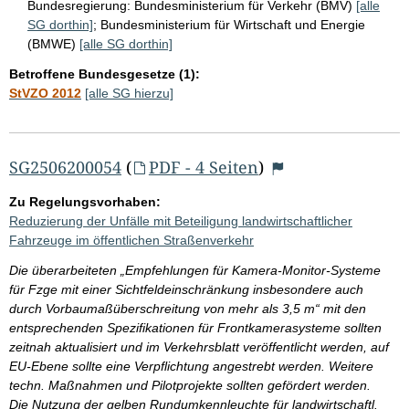
Bundesregierung:
Bundesministerium für Verkehr (BMV)
[alle
SG dorthin]
;
Bundesministerium für Wirtschaft und Energie
(BMWE)
[alle SG dorthin]
Betroffene Bundesgesetze (1):
StVZO 2012
[alle SG hierzu]
SG2506200054
(
PDF - 4 Seiten
)
Zu Regelungsvorhaben:
Reduzierung der Unfälle mit Beteiligung landwirtschaftlicher
Fahrzeuge im öffentlichen Straßenverkehr
Die überarbeiteten „Empfehlungen für Kamera-Monitor-Systeme
für Fzge mit einer Sichtfeldeinschränkung insbesondere auch
durch Vorbaumaßüberschreitung von mehr als 3,5 m“ mit den
entsprechenden Spezifikationen für Frontkamerasysteme sollten
zeitnah aktualisiert und im Verkehrsblatt veröffentlicht werden, auf
EU-Ebene sollte eine Verpflichtung angestrebt werden. Weitere
techn. Maßnahmen und Pilotprojekte sollten gefördert werden.
Die Nutzung der gelben Rundumkennleuchte für landwirtschaftl.