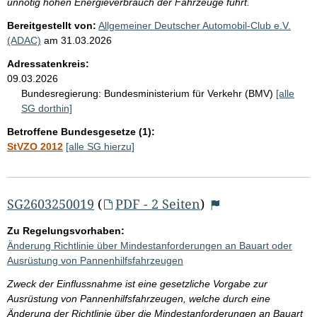
unnötig hohen Energieverbrauch der Fahrzeuge führt.
Bereitgestellt von:
Allgemeiner Deutscher Automobil-Club e.V.
(ADAC)
am
31.03.2026
Adressatenkreis:
09.03.2026
Bundesregierung:
Bundesministerium für Verkehr (BMV)
[alle
SG dorthin]
Betroffene Bundesgesetze (1):
StVZO 2012
[alle SG hierzu]
SG2603250019
(
PDF - 2 Seiten
)
Zu Regelungsvorhaben:
Änderung Richtlinie über Mindestanforderungen an Bauart oder
Ausrüstung von Pannenhilfsfahrzeugen
Zweck der Einflussnahme ist eine gesetzliche Vorgabe zur
Ausrüstung von Pannenhilfsfahrzeugen, welche durch eine
Änderung der Richtlinie über die Mindestanforderungen an Bauart