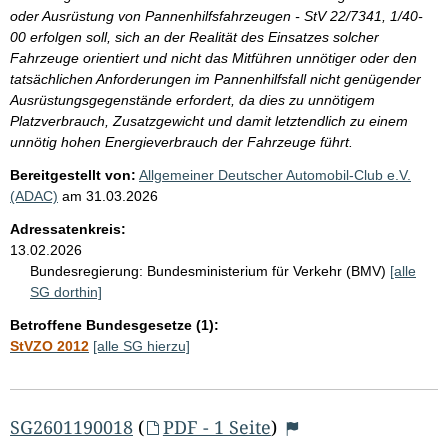
oder Ausrüstung von Pannenhilfsfahrzeugen - StV 22/7341, 1/40-
00 erfolgen soll, sich an der Realität des Einsatzes solcher
Fahrzeuge orientiert und nicht das Mitführen unnötiger oder den
tatsächlichen Anforderungen im Pannenhilfsfall nicht genügender
Ausrüstungsgegenstände erfordert, da dies zu unnötigem
Platzverbrauch, Zusatzgewicht und damit letztendlich zu einem
unnötig hohen Energieverbrauch der Fahrzeuge führt.
Bereitgestellt von:
Allgemeiner Deutscher Automobil-Club e.V.
(ADAC)
am
31.03.2026
Adressatenkreis:
13.02.2026
Bundesregierung:
Bundesministerium für Verkehr (BMV)
[alle
SG dorthin]
Betroffene Bundesgesetze (1):
StVZO 2012
[alle SG hierzu]
SG2601190018
(
PDF - 1 Seite
)