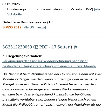
07.01.2026
Bundesregierung:
Bundesministerium für Verkehr (BMV)
[alle
SG dorthin]
Betroffene Bundesgesetze (1):
StVZO 2012
[alle SG hierzu]
SG2512220059
(
PDF - 17 Seiten
)
Zu Regelungsvorhaben:
Verlängerung der Frist zur Wiedervorführung nach nicht
bestandener Hauptuntersuchung von einem auf zwei Monate
Die Nachfrist beim Nichtbestehen der HU soll von einem auf zwei
Monate verlängert werden, wenn nur geringe oder erherbliche
Mängel vorliegen. Damit soll dem Umstand begegnet werden,
dass es immer schwieriger wird, einen Werkstatttermin zu
erhalten bzw. dass entsprechend kurzfristig die benötigten
Ersatztteile verfügbar sind. Zudem steigen bisher nach einem
Monat die Prüfgebühren erheblich, obwohl der Autofahrer für die