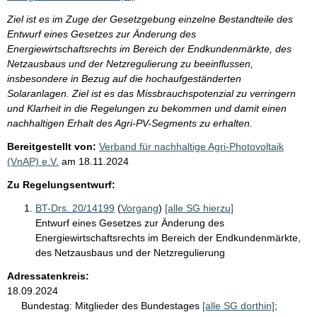
Ziel ist es im Zuge der Gesetzgebung einzelne Bestandteile des
Entwurf eines Gesetzes zur Änderung des
Energiewirtschaftsrechts im Bereich der Endkundenmärkte, des
Netzausbaus und der Netzregulierung zu beeinflussen,
insbesondere in Bezug auf die hochaufgeständerten
Solaranlagen. Ziel ist es das Missbrauchspotenzial zu verringern
und Klarheit in die Regelungen zu bekommen und damit einen
nachhaltigen Erhalt des Agri-PV-Segments zu erhalten.
Bereitgestellt von:
Verband für nachhaltige Agri-Photovoltaik
(VnAP) e.V.
am
18.11.2024
Zu Regelungsentwurf:
BT-Drs. 20/14199
(
Vorgang
)
[alle SG hierzu]
Entwurf eines Gesetzes zur Änderung des
Energiewirtschaftsrechts im Bereich der Endkundenmärkte,
des Netzausbaus und der Netzregulierung
Adressatenkreis:
18.09.2024
Bundestag:
Mitglieder des Bundestages
[alle SG dorthin]
;