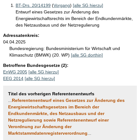
BT-Drs. 20/14199
(
Vorgang
)
[alle SG hierzu]
Entwurf eines Gesetzes zur Änderung des
Energiewirtschaftsrechts im Bereich der Endkundenmärkte,
des Netzausbaus und der Netzregulierung
Adressatenkreis:
04.04.2025
Bundesregierung:
Bundesministerium für Wirtschaft und
Klimaschutz (BMWK) (20. WP)
[alle SG dorthin]
Betroffene Bundesgesetze (2):
EnWG 2005
[alle SG hierzu]
EEG 2014
[alle SG hierzu]
Titel des vorherigen Referentenentwurfs
...
Referentenentwurf eines Gesetzes zur Änderung des
Energiewirtschaftsgesetzes im Bereich der
Endkundenmärkte, des Netzausbaus und der
Netzregulierung sowie Referentenentwurf einer
Verordnung zur Änderung der
Marktstammdatenregisterverordnung
...