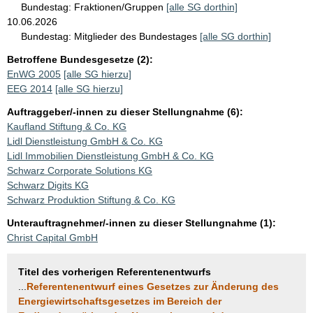
Bundestag:
Fraktionen/Gruppen
[alle SG dorthin]
10.06.2026
Bundestag:
Mitglieder des Bundestages
[alle SG dorthin]
Betroffene Bundesgesetze (2):
EnWG 2005
[alle SG hierzu]
EEG 2014
[alle SG hierzu]
Auftraggeber/-innen zu dieser Stellungnahme (6):
Kaufland Stiftung & Co. KG
Lidl Dienstleistung GmbH & Co. KG
Lidl Immobilien Dienstleistung GmbH & Co. KG
Schwarz Corporate Solutions KG
Schwarz Digits KG
Schwarz Produktion Stiftung & Co. KG
Unterauftragnehmer/-innen zu dieser Stellungnahme (1):
Christ Capital GmbH
Titel des vorherigen Referentenentwurfs
...
Referentenentwurf eines Gesetzes zur Änderung des
Energiewirtschaftsgesetzes im Bereich der