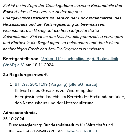
Ziel ist es im Zuge der Gesetzgebung einzelne Bestandteile des
Entwurf eines Gesetzes zur Änderung des
Energiewirtschaftsrechts im Bereich der Endkundenmärkte, des
Netzausbaus und der Netzregulierung zu beeinflussen,
insbesondere in Bezug auf die hochaufgeständerten
Solaranlagen. Ziel ist es das Missbrauchspotenzial zu verringern
und Klarheit in die Regelungen zu bekommen und damit einen
nachhaltigen Erhalt des Agri-PV-Segments zu erhalten.
Bereitgestellt von:
Verband für nachhaltige Agri-Photovoltaik
(VnAP) e.V.
am
18.11.2024
Zu Regelungsentwurf:
BT-Drs. 20/14199
(
Vorgang
)
[alle SG hierzu]
Entwurf eines Gesetzes zur Änderung des
Energiewirtschaftsrechts im Bereich der Endkundenmärkte,
des Netzausbaus und der Netzregulierung
Adressatenkreis:
25.10.2024
Bundesregierung:
Bundesministerium für Wirtschaft und
Klimaschutz (BMWK) (20. WP)
[alle SG dorthin]