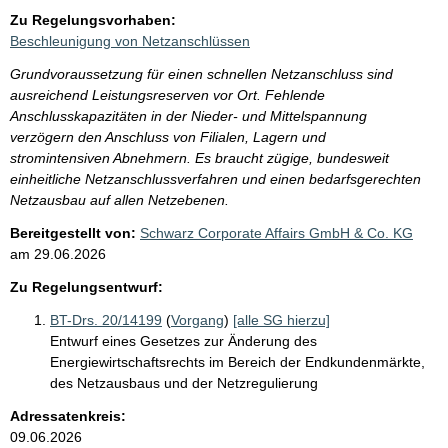
Zu Regelungsvorhaben:
Beschleunigung von Netzanschlüssen
Grundvoraussetzung für einen schnellen Netzanschluss sind
ausreichend Leistungsreserven vor Ort. Fehlende
Anschlusskapazitäten in der Nieder- und Mittelspannung
verzögern den Anschluss von Filialen, Lagern und
stromintensiven Abnehmern. Es braucht zügige, bundesweit
einheitliche Netzanschlussverfahren und einen bedarfsgerechten
Netzausbau auf allen Netzebenen.
Bereitgestellt von:
Schwarz Corporate Affairs GmbH & Co. KG
am
29.06.2026
Zu Regelungsentwurf:
BT-Drs. 20/14199
(
Vorgang
)
[alle SG hierzu]
Entwurf eines Gesetzes zur Änderung des
Energiewirtschaftsrechts im Bereich der Endkundenmärkte,
des Netzausbaus und der Netzregulierung
Adressatenkreis:
09.06.2026