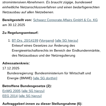
stromintensiven Abnehmern. Es braucht zügige, bundesweit
einheitliche Netzanschlussverfahren und einen bedarfsgerechten
Netzausbau auf allen Netzebenen.
Bereitgestellt von:
Schwarz Corporate Affairs GmbH & Co. KG
am
30.12.2025
Zu Regelungsentwurf:
BT-Drs. 20/14199
(
Vorgang
)
[alle SG hierzu]
Entwurf eines Gesetzes zur Änderung des
Energiewirtschaftsrechts im Bereich der Endkundenmärkte,
des Netzausbaus und der Netzregulierung
Adressatenkreis:
17.12.2025
Bundesregierung:
Bundesministerium für Wirtschaft und
Energie (BMWE)
[alle SG dorthin]
Betroffene Bundesgesetze (2):
EnWG 2005
[alle SG hierzu]
EEG 2014
[alle SG hierzu]
Auftraggeber/-innen zu dieser Stellungnahme (6):