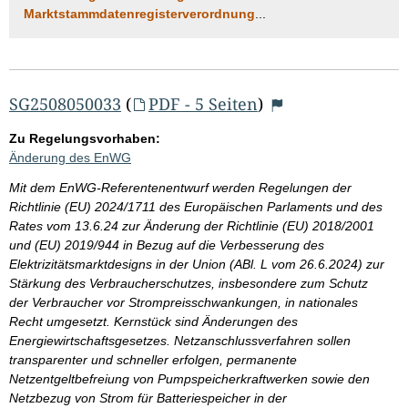
Marktstammdatenregisterverordnung
...
SG2508050033
(
PDF - 5 Seiten
)
Zu Regelungsvorhaben:
Änderung des EnWG
Mit dem EnWG-Referentenentwurf werden Regelungen der
Richtlinie (EU) 2024/1711 des Europäischen Parlaments und des
Rates vom 13.6.24 zur Änderung der Richtlinie (EU) 2018/2001
und (EU) 2019/944 in Bezug auf die Verbesserung des
Elektrizitätsmarktdesigns in der Union (ABl. L vom 26.6.2024) zur
Stärkung des Verbraucherschutzes, insbesondere zum Schutz
der Verbraucher vor Strompreisschwankungen, in nationales
Recht umgesetzt. Kernstück sind Änderungen des
Energiewirtschaftsgesetzes. Netzanschlussverfahren sollen
transparenter und schneller erfolgen, permanente
Netzentgeltbefreiung von Pumpspeicherkraftwerken sowie den
Netzbezug von Strom für Batteriespeicher in der