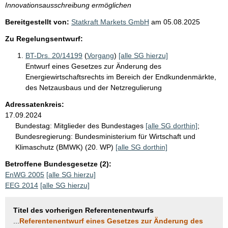
Innovationsausschreibung ermöglichen
Bereitgestellt von:
Statkraft Markets GmbH
am
05.08.2025
Zu Regelungsentwurf:
BT-Drs. 20/14199
(
Vorgang
)
[alle SG hierzu]
Entwurf eines Gesetzes zur Änderung des
Energiewirtschaftsrechts im Bereich der Endkundenmärkte,
des Netzausbaus und der Netzregulierung
Adressatenkreis:
17.09.2024
Bundestag:
Mitglieder des Bundestages
[alle SG dorthin]
;
Bundesregierung:
Bundesministerium für Wirtschaft und
Klimaschutz (BMWK) (20. WP)
[alle SG dorthin]
Betroffene Bundesgesetze (2):
EnWG 2005
[alle SG hierzu]
EEG 2014
[alle SG hierzu]
Titel des vorherigen Referentenentwurfs
...
Referentenentwurf eines Gesetzes zur Änderung des