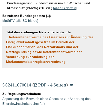
Bundesregierung:
Bundesministerium für Wirtschaft und
Klimaschutz (BMWK) (20. WP)
[alle SG dorthin]
Betroffene Bundesgesetze (1):
MaStRV
[alle SG hierzu]
Titel des vorherigen Referentenentwurfs
...
Referentenentwurf eines Gesetzes zur Änderung des
Energiewirtschaftsgesetzes im Bereich der
Endkundenmärkte, des Netzausbaus und der
Netzregulierung sowie Referentenentwurf einer
Verordnung zur Änderung der
Marktstammdatenregisterverordnung
...
SG2411070014
(
PDF - 4 Seiten
)
Zu Regelungsvorhaben:
Anpassung des Entwurfs eines Gesetzes zur Änderung des
Energiewirtschaftsrechts (...)