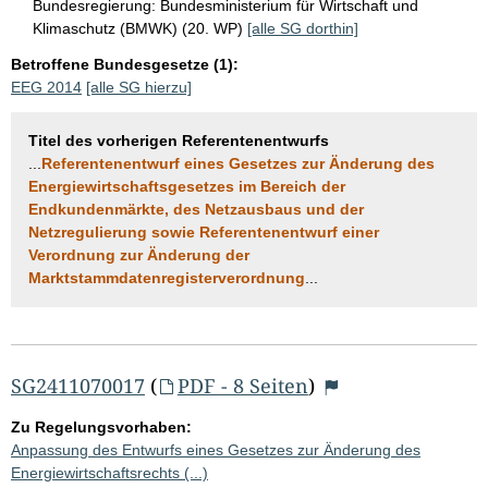
Bundesregierung:
Bundesministerium für Wirtschaft und
Klimaschutz (BMWK) (20. WP)
[alle SG dorthin]
Betroffene Bundesgesetze (1):
EEG 2014
[alle SG hierzu]
Titel des vorherigen Referentenentwurfs
...
Referentenentwurf eines Gesetzes zur Änderung des
Energiewirtschaftsgesetzes im Bereich der
Endkundenmärkte, des Netzausbaus und der
Netzregulierung sowie Referentenentwurf einer
Verordnung zur Änderung der
Marktstammdatenregisterverordnung
...
SG2411070017
(
PDF - 8 Seiten
)
Zu Regelungsvorhaben:
Anpassung des Entwurfs eines Gesetzes zur Änderung des
Energiewirtschaftsrechts (...)