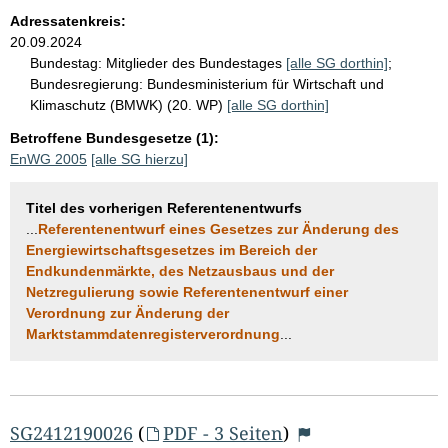
Adressatenkreis:
20.09.2024
Bundestag:
Mitglieder des Bundestages
[alle SG dorthin]
;
Bundesregierung:
Bundesministerium für Wirtschaft und
Klimaschutz (BMWK) (20. WP)
[alle SG dorthin]
Betroffene Bundesgesetze (1):
EnWG 2005
[alle SG hierzu]
Titel des vorherigen Referentenentwurfs
...
Referentenentwurf eines Gesetzes zur Änderung des
Energiewirtschaftsgesetzes im Bereich der
Endkundenmärkte, des Netzausbaus und der
Netzregulierung sowie Referentenentwurf einer
Verordnung zur Änderung der
Marktstammdatenregisterverordnung
...
SG2412190026
(
PDF - 3 Seiten
)