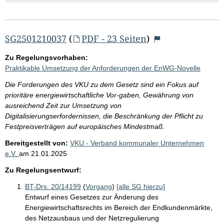
SG2501210037
(
PDF - 23 Seiten
)
Zu Regelungsvorhaben:
Praktikable Umsetzung der Anforderungen der EnWG-Novelle
Die Forderungen des VKU zu dem Gesetz sind ein Fokus auf
prioritäre energiewirtschaftliche Vor-gaben, Gewährung von
ausreichend Zeit zur Umsetzung von
Digitalisierungserfordernissen, die Beschränkung der Pflicht zu
Festpreisverträgen auf europäisches Mindestmaß.
Bereitgestellt von:
VKU - Verband kommunaler Unternehmen
e.V.
am
21.01.2025
Zu Regelungsentwurf:
BT-Drs. 20/14199
(
Vorgang
)
[alle SG hierzu]
Entwurf eines Gesetzes zur Änderung des
Energiewirtschaftsrechts im Bereich der Endkundenmärkte,
des Netzausbaus und der Netzregulierung