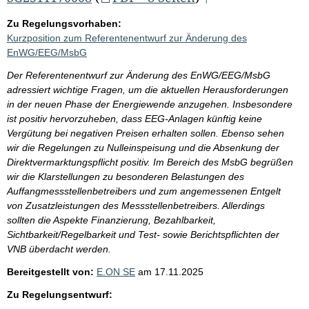
Zu Regelungsvorhaben:
Kurzposition zum Referentenentwurf zur Änderung des
EnWG/EEG/MsbG
Der Referentenentwurf zur Änderung des EnWG/EEG/MsbG
adressiert wichtige Fragen, um die aktuellen Herausforderungen
in der neuen Phase der Energiewende anzugehen. Insbesondere
ist positiv hervorzuheben, dass EEG-Anlagen künftig keine
Vergütung bei negativen Preisen erhalten sollen. Ebenso sehen
wir die Regelungen zu Nulleinspeisung und die Absenkung der
Direktvermarktungspflicht positiv. Im Bereich des MsbG begrüßen
wir die Klarstellungen zu besonderen Belastungen des
Auffangmessstellenbetreibers und zum angemessenen Entgelt
von Zusatzleistungen des Messstellenbetreibers. Allerdings
sollten die Aspekte Finanzierung, Bezahlbarkeit,
Sichtbarkeit/Regelbarkeit und Test- sowie Berichtspflichten der
VNB überdacht werden.
Bereitgestellt von:
E.ON SE
am
17.11.2025
Zu Regelungsentwurf: