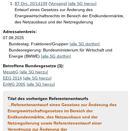
BT-Drs. 20/14199
(
Vorgang
)
[alle SG hierzu]
Entwurf eines Gesetzes zur Änderung des
Energiewirtschaftsrechts im Bereich der Endkundenmärkte,
des Netzausbaus und der Netzregulierung
Adressatenkreis:
07.08.2025
Bundestag:
Fraktionen/Gruppen
[alle SG dorthin]
;
Bundesregierung:
Bundesministerium für Wirtschaft und
Energie (BMWE)
[alle SG dorthin]
Betroffene Bundesgesetze (3):
MessbG
[alle SG hierzu]
EEG 2014
[alle SG hierzu]
EnWG 2005
[alle SG hierzu]
Titel des vorherigen Referentenentwurfs
...
Referentenentwurf eines Gesetzes zur Änderung des
Energiewirtschaftsgesetzes im Bereich der
Endkundenmärkte, des Netzausbaus und der
Netzregulierung sowie Referentenentwurf einer
Verordnung zur Änderung der