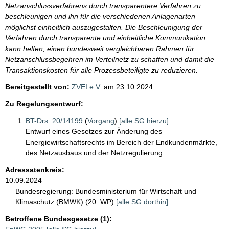
Netzanschlussverfahrens durch transparentere Verfahren zu
beschleunigen und ihn für die verschiedenen Anlagenarten
möglichst einheitlich auszugestalten. Die Beschleunigung der
Verfahren durch transparente und einheitliche Kommunikation
kann helfen, einen bundesweit vergleichbaren Rahmen für
Netzanschlussbegehren im Verteilnetz zu schaffen und damit die
Transaktionskosten für alle Prozessbeteiligte zu reduzieren.
Bereitgestellt von:
ZVEI e.V.
am
23.10.2024
Zu Regelungsentwurf:
BT-Drs. 20/14199
(
Vorgang
)
[alle SG hierzu]
Entwurf eines Gesetzes zur Änderung des
Energiewirtschaftsrechts im Bereich der Endkundenmärkte,
des Netzausbaus und der Netzregulierung
Adressatenkreis:
10.09.2024
Bundesregierung:
Bundesministerium für Wirtschaft und
Klimaschutz (BMWK) (20. WP)
[alle SG dorthin]
Betroffene Bundesgesetze (1):