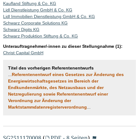
Kaufland Stiftung & Co. KG
Lidl Dienstleistung GmbH & Co. KG
Lidl Immobilien Dienstleistung GmbH & Co. KG
Schwarz Corporate Solutions KG
Schwarz Digits KG
Schwarz Produktion Stiftung & Co. KG
Unterauftragnehmer/-innen zu dieser Stellungnahme (1):
Christ Capital GmbH
Titel des vorherigen Referentenentwurfs
...
Referentenentwurf eines Gesetzes zur Änderung des
Energiewirtschaftsgesetzes im Bereich der
Endkundenmärkte, des Netzausbaus und der
Netzregulierung sowie Referentenentwurf einer
Verordnung zur Änderung der
Marktstammdatenregisterverordnung
...
SG2511170008
(
PDF - 8 Seiten
)