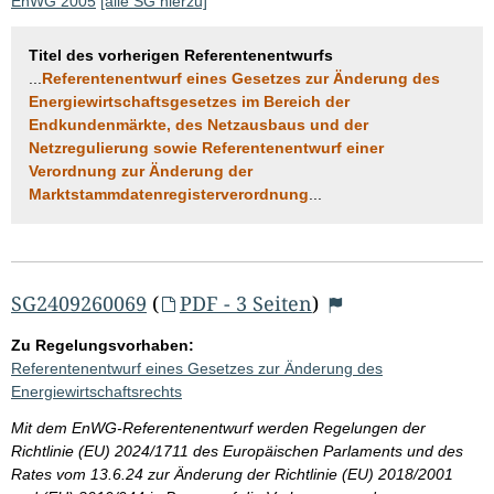
EnWG 2005
[alle SG hierzu]
Titel des vorherigen Referentenentwurfs
...
Referentenentwurf eines Gesetzes zur Änderung des
Energiewirtschaftsgesetzes im Bereich der
Endkundenmärkte, des Netzausbaus und der
Netzregulierung sowie Referentenentwurf einer
Verordnung zur Änderung der
Marktstammdatenregisterverordnung
...
SG2409260069
(
PDF - 3 Seiten
)
Zu Regelungsvorhaben:
Referentenentwurf eines Gesetzes zur Änderung des
Energiewirtschaftsrechts
Mit dem EnWG-Referentenentwurf werden Regelungen der
Richtlinie (EU) 2024/1711 des Europäischen Parlaments und des
Rates vom 13.6.24 zur Änderung der Richtlinie (EU) 2018/2001