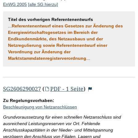
EnWG 2005
[alle SG hierzu]
Titel des vorherigen Referentenentwurfs
...
Referentenentwurf eines Gesetzes zur Änderung des
Energiewirtschaftsgesetzes im Bereich der
Endkundenmärkte, des Netzausbaus und der
Netzregulierung sowie Referentenentwurf einer
Verordnung zur Änderung der
Marktstammdatenregisterverordnung
...
SG2606290027
(
PDF - 1 Seite
)
Zu Regelungsvorhaben:
Beschleunigung von Netzanschlüssen
Grundvoraussetzung für einen schnellen Netzanschluss sind
ausreichend Leistungsreserven vor Ort. Fehlende
Anschlusskapazitäten in der Nieder- und Mittelspannung
verzögern den Anschluss von Filialen, Lagern und