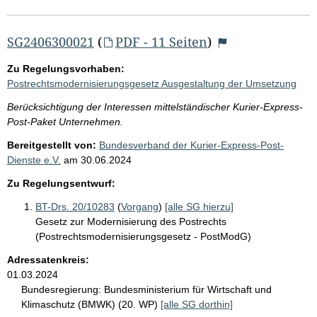
SG2406300021
(
PDF - 11 Seiten
)
Zu Regelungsvorhaben:
Postrechtsmodernisierungsgesetz Ausgestaltung der Umsetzung
Berücksichtigung der Interessen mittelständischer Kurier-Express-
Post-Paket Unternehmen.
Bereitgestellt von:
Bundesverband der Kurier-Express-Post-
Dienste e.V.
am
30.06.2024
Zu Regelungsentwurf:
BT-Drs. 20/10283
(
Vorgang
)
[alle SG hierzu]
Gesetz zur Modernisierung des Postrechts
(Postrechtsmodernisierungsgesetz - PostModG)
Adressatenkreis:
01.03.2024
Bundesregierung:
Bundesministerium für Wirtschaft und
Klimaschutz (BMWK) (20. WP)
[alle SG dorthin]