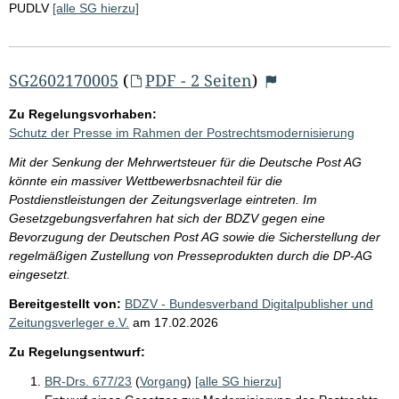
PUDLV
[alle SG hierzu]
SG2602170005
(
PDF - 2 Seiten
)
Zu Regelungsvorhaben:
Schutz der Presse im Rahmen der Postrechtsmodernisierung
Mit der Senkung der Mehrwertsteuer für die Deutsche Post AG
könnte ein massiver Wettbewerbsnachteil für die
Postdienstleistungen der Zeitungsverlage eintreten. Im
Gesetzgebungsverfahren hat sich der BDZV gegen eine
Bevorzugung der Deutschen Post AG sowie die Sicherstellung der
regelmäßigen Zustellung von Presseprodukten durch die DP-AG
eingesetzt.
Bereitgestellt von:
BDZV - Bundesverband Digitalpublisher und
Zeitungsverleger e.V.
am
17.02.2026
Zu Regelungsentwurf:
BR-Drs. 677/23
(
Vorgang
)
[alle SG hierzu]