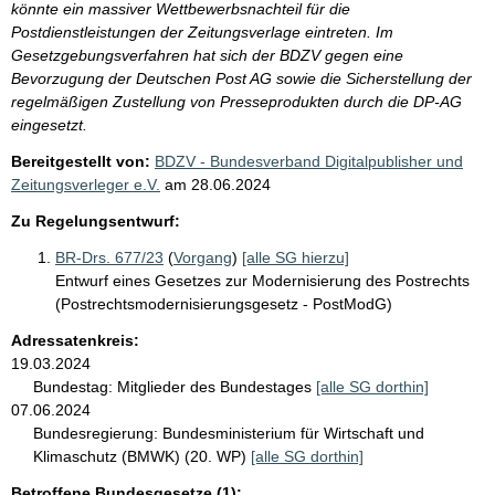
könnte ein massiver Wettbewerbsnachteil für die
Postdienstleistungen der Zeitungsverlage eintreten. Im
Gesetzgebungsverfahren hat sich der BDZV gegen eine
Bevorzugung der Deutschen Post AG sowie die Sicherstellung der
regelmäßigen Zustellung von Presseprodukten durch die DP-AG
eingesetzt.
Bereitgestellt von:
BDZV - Bundesverband Digitalpublisher und
Zeitungsverleger e.V.
am
28.06.2024
Zu Regelungsentwurf:
BR-Drs. 677/23
(
Vorgang
)
[alle SG hierzu]
Entwurf eines Gesetzes zur Modernisierung des Postrechts
(Postrechtsmodernisierungsgesetz - PostModG)
Adressatenkreis:
19.03.2024
Bundestag:
Mitglieder des Bundestages
[alle SG dorthin]
07.06.2024
Bundesregierung:
Bundesministerium für Wirtschaft und
Klimaschutz (BMWK) (20. WP)
[alle SG dorthin]
Betroffene Bundesgesetze (1):