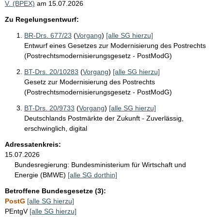
V. (BPEX)
am
15.07.2026
Zu Regelungsentwurf:
BR-Drs. 677/23
(
Vorgang
)
[alle SG hierzu]
Entwurf eines Gesetzes zur Modernisierung des Postrechts
(Postrechtsmodernisierungsgesetz - PostModG)
BT-Drs. 20/10283
(
Vorgang
)
[alle SG hierzu]
Gesetz zur Modernisierung des Postrechts
(Postrechtsmodernisierungsgesetz - PostModG)
BT-Drs. 20/9733
(
Vorgang
)
[alle SG hierzu]
Deutschlands Postmärkte der Zukunft - Zuverlässig,
erschwinglich, digital
Adressatenkreis:
15.07.2026
Bundesregierung:
Bundesministerium für Wirtschaft und
Energie (BMWE)
[alle SG dorthin]
Betroffene Bundesgesetze (3):
PostG
[alle SG hierzu]
PEntgV
[alle SG hierzu]