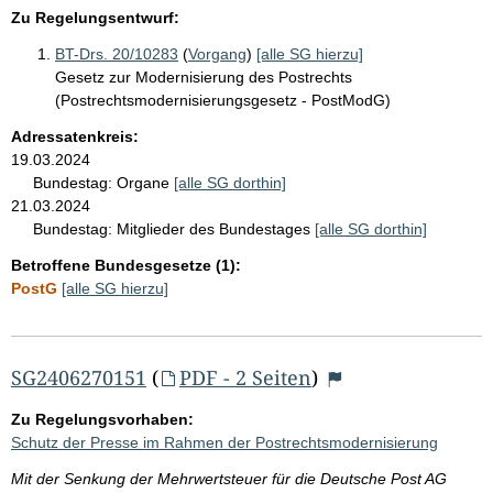
Zu Regelungsentwurf:
BT-Drs. 20/10283
(
Vorgang
)
[alle SG hierzu]
Gesetz zur Modernisierung des Postrechts
(Postrechtsmodernisierungsgesetz - PostModG)
Adressatenkreis:
19.03.2024
Bundestag:
Organe
[alle SG dorthin]
21.03.2024
Bundestag:
Mitglieder des Bundestages
[alle SG dorthin]
Betroffene Bundesgesetze (1):
PostG
[alle SG hierzu]
SG2406270151
(
PDF - 2 Seiten
)
Zu Regelungsvorhaben:
Schutz der Presse im Rahmen der Postrechtsmodernisierung
Mit der Senkung der Mehrwertsteuer für die Deutsche Post AG