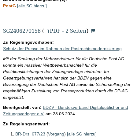
PostG
[alle SG hierzu]
SG2406270158
(
PDF - 2 Seiten
)
Zu Regelungsvorhaben:
Schutz der Presse im Rahmen der Postrechtsmodernisierung
Mit der Senkung der Mehrwertsteuer für die Deutsche Post AG
könnte ein massiver Wettbewerbsnachteil für die
Postdienstleistungen der Zeitungsverlage eintreten. Im
Gesetzgebungsverfahren hat sich der BDZV gegen eine
Bevorzugung der Deutschen Post AG sowie die Sicherstellung der
regelmäßigen Zustellung von Presseprodukten durch die DP-AG
eingesetzt.
Bereitgestellt von:
BDZV - Bundesverband Digitalpublisher und
Zeitungsverleger e.V.
am
28.06.2024
Zu Regelungsentwurf:
BR-Drs. 677/23
(
Vorgang
)
[alle SG hierzu]