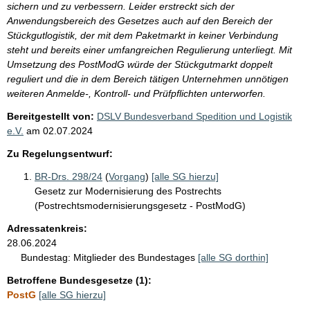
sichern und zu verbessern. Leider erstreckt sich der
Anwendungsbereich des Gesetzes auch auf den Bereich der
Stückgutlogistik, der mit dem Paketmarkt in keiner Verbindung
steht und bereits einer umfangreichen Regulierung unterliegt. Mit
Umsetzung des PostModG würde der Stückgutmarkt doppelt
reguliert und die in dem Bereich tätigen Unternehmen unnötigen
weiteren Anmelde-, Kontroll- und Prüfpflichten unterworfen.
Bereitgestellt von:
DSLV Bundesverband Spedition und Logistik
e.V.
am
02.07.2024
Zu Regelungsentwurf:
BR-Drs. 298/24
(
Vorgang
)
[alle SG hierzu]
Gesetz zur Modernisierung des Postrechts
(Postrechtsmodernisierungsgesetz - PostModG)
Adressatenkreis:
28.06.2024
Bundestag:
Mitglieder des Bundestages
[alle SG dorthin]
Betroffene Bundesgesetze (1):
PostG
[alle SG hierzu]