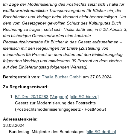
Im Zuge der Modernisierung des Postrechts setzt sich Thalia für
wettbewerbsfreundliche Transportvorgaben für Bücher ein, die
Buchhändler und Verlage beim Versand nicht benachteiligen. Um
dem vom Gesetzgeber gewollten Schutz des Kulturgutes Buch
Rechnung zu tragen, setzt sich Thalia dafür ein, in § 18, Absatz 3,
des bisherigen Gesetzentwurfes eine konkrete
Regellaufzeitvorgabe für Bücher in das Gesetz aufzunehmen –
identisch mit den Regelungen für Briefe (Zustellung von
mindestens 95 Prozent an dem dritten auf den Einlieferungstag
folgenden Werktag und mindestens 99 Prozent an dem vierten
auf den Einlieferungstag folgenden Werktag).
Bereitgestellt von:
Thalia Bücher GmbH
am
27.06.2024
Zu Regelungsentwurf:
BT-Drs. 20/10283
(
Vorgang
)
[alle SG hierzu]
Gesetz zur Modernisierung des Postrechts
(Postrechtsmodernisierungsgesetz - PostModG)
Adressatenkreis:
18.03.2024
Bundestag:
Mitglieder des Bundestages
[alle SG dorthin]