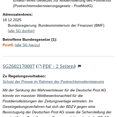
Entwurf eines Gesetzes zur Modernisierung des Postrechts
(Postrechtsmodernisierungsgesetz - PostModG)
Adressatenkreis:
18.12.2025
Bundesregierung:
Bundesministerium der Finanzen (BMF)
[alle SG dorthin]
Betroffene Bundesgesetze (1):
PostG
[alle SG hierzu]
SG2602170007
(
PDF - 2 Seiten
)
Zu Regelungsvorhaben:
Schutz der Presse im Rahmen der Postrechtsmodernisierung
Mit der Senkung der Mehrwertsteuer für die Deutsche Post AG
könnte ein massiver Wettbewerbsnachteil für die
Postdienstleistungen der Zeitungsverlage eintreten. Im
Gesetzgebungsverfahren hat sich der BDZV gegen eine
Bevorzugung der Deutschen Post AG sowie die Sicherstellung der