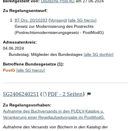
Bereitgestellt von:
Deutsche Post AG
am
27.06.2024
Zu Regelungsentwurf:
BT-Drs. 20/10283
(
Vorgang
)
[alle SG hierzu]
Gesetz zur Modernisierung des Postrechts
(Postrechtsmodernisierungsgesetz - PostModG)
Adressatenkreis:
04.06.2024
Bundestag:
Mitglieder des Bundestages
[alle SG dorthin]
Betroffene Bundesgesetze (1):
PostG
[alle SG hierzu]
SG2406240251
(
PDF - 2 Seiten
)
Zu Regelungsvorhaben:
Aufnahme des Buchversands in den PUDLV-Katalog u.
Verankerung einer Regellaufzeitvorgabe im PostModG.
Aufnahme des Versands von Büchern in den Katalog der