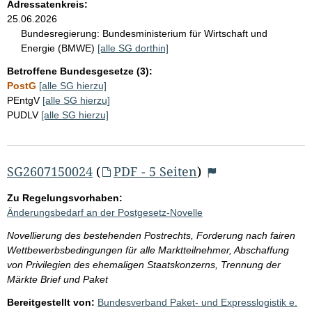
Adressatenkreis:
25.06.2026
Bundesregierung:
Bundesministerium für Wirtschaft und
Energie (BMWE)
[alle SG dorthin]
Betroffene Bundesgesetze (3):
PostG
[alle SG hierzu]
PEntgV
[alle SG hierzu]
PUDLV
[alle SG hierzu]
SG2607150024
(
PDF - 5 Seiten
)
Zu Regelungsvorhaben:
Änderungsbedarf an der Postgesetz-Novelle
Novellierung des bestehenden Postrechts, Forderung nach fairen
Wettbewerbsbedingungen für alle Marktteilnehmer, Abschaffung
von Privilegien des ehemaligen Staatskonzerns, Trennung der
Märkte Brief und Paket
Bereitgestellt von:
Bundesverband Paket- und Expresslogistik e.