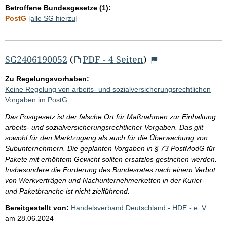
Betroffene Bundesgesetze (1):
PostG
[alle SG hierzu]
SG2406190052
(
PDF - 4 Seiten
)
Zu Regelungsvorhaben:
Keine Regelung von arbeits- und sozialversicherungsrechtlichen
Vorgaben im PostG.
Das Postgesetz ist der falsche Ort für Maßnahmen zur Einhaltung
arbeits- und sozialversicherungsrechtlicher Vorgaben. Das gilt
sowohl für den Marktzugang als auch für die Überwachung von
Subunternehmern. Die geplanten Vorgaben in § 73 PostModG für
Pakete mit erhöhtem Gewicht sollten ersatzlos gestrichen werden.
Insbesondere die Forderung des Bundesrates nach einem Verbot
von Werkverträgen und Nachunternehmerketten in der Kurier-
und Paketbranche ist nicht zielführend.
Bereitgestellt von:
Handelsverband Deutschland - HDE - e. V.
am
28.06.2024