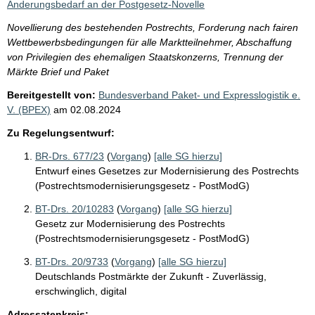
Änderungsbedarf an der Postgesetz-Novelle
Novellierung des bestehenden Postrechts, Forderung nach fairen
Wettbewerbsbedingungen für alle Marktteilnehmer, Abschaffung
von Privilegien des ehemaligen Staatskonzerns, Trennung der
Märkte Brief und Paket
Bereitgestellt von:
Bundesverband Paket- und Expresslogistik e.
V. (BPEX)
am
02.08.2024
Zu Regelungsentwurf:
BR-Drs. 677/23
(
Vorgang
)
[alle SG hierzu]
Entwurf eines Gesetzes zur Modernisierung des Postrechts
(Postrechtsmodernisierungsgesetz - PostModG)
BT-Drs. 20/10283
(
Vorgang
)
[alle SG hierzu]
Gesetz zur Modernisierung des Postrechts
(Postrechtsmodernisierungsgesetz - PostModG)
BT-Drs. 20/9733
(
Vorgang
)
[alle SG hierzu]
Deutschlands Postmärkte der Zukunft - Zuverlässig,
erschwinglich, digital
Adressatenkreis: