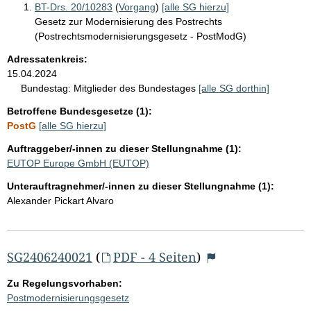
BT-Drs. 20/10283
(
Vorgang
)
[alle SG hierzu]
Gesetz zur Modernisierung des Postrechts
(Postrechtsmodernisierungsgesetz - PostModG)
Adressatenkreis:
15.04.2024
Bundestag:
Mitglieder des Bundestages
[alle SG dorthin]
Betroffene Bundesgesetze (1):
PostG
[alle SG hierzu]
Auftraggeber/-innen zu dieser Stellungnahme (1):
EUTOP Europe GmbH (EUTOP)
Unterauftragnehmer/-innen zu dieser Stellungnahme (1):
Alexander Pickart Alvaro
SG2406240021
(
PDF - 4 Seiten
)
Zu Regelungsvorhaben:
Postmodernisierungsgesetz