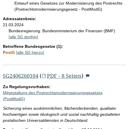
Entwurf eines Gesetzes zur Modernisierung des Postrechts
(Postrechtsmodernisierungsgesetz - PostModG)
Adressatenkreis:
21.03.2024
Bundesregierung:
Bundesministerium der Finanzen (BMF)
[alle SG dorthin]
Betroffene Bundesgesetze (1):
PostG
[alle SG hierzu]
SG2406260104
(
PDF - 8 Seiten
)
Zu Regelungsvorhaben:
Mitgestaltung des Postrechtsmodernisierungsgesetzes
(PostModG)
Sicherung eines auskömmlichen, flächendeckenden, qualitativ
hochwertigen sowie ökologisch und sozial nachhaltig gestalteten
postalischen Universaldienstes in Deutschland.