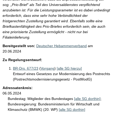
sog. „Prio-Brief“ als Teil des Universaldienstes verpflichtend
anzubieten ist. Für die Leistungsparameter ist es dabei unbedingt
erforderlich, dass eine sehr hohe Verbindlichkeit der
fristgerechten Zustellung garantiert wird. Ebenfalls sollte eine
Briefkastenfähigkeit des Prio-Briefes erforderlich sein, die auch
eine priorisierte Zustellung ermöglicht - nicht nur bei
Filialeinlieferung.
Bereitgestellt von:
Deutscher Hebammenverband
am
20.06.2024
Zu Regelungsentwurf:
BR-Drs. 677/23
(
Vorgang
)
[alle SG hierzu]
Entwurf eines Gesetzes zur Modernisierung des Postrechts
(Postrechtsmodernisierungsgesetz - PostModG)
Adressatenkreis:
06.05.2024
Bundestag:
Mitglieder des Bundestages
[alle SG dorthin]
;
Bundesregierung:
Bundesministerium für Wirtschaft und
Klimaschutz (BMWK) (20. WP)
[alle SG dorthin]