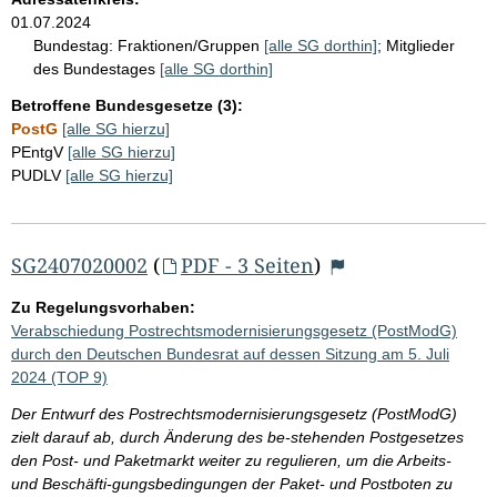
01.07.2024
Bundestag:
Fraktionen/Gruppen
[alle SG dorthin]
;
Mitglieder
des Bundestages
[alle SG dorthin]
Betroffene Bundesgesetze (3):
PostG
[alle SG hierzu]
PEntgV
[alle SG hierzu]
PUDLV
[alle SG hierzu]
SG2407020002
(
PDF - 3 Seiten
)
Zu Regelungsvorhaben:
Verabschiedung Postrechtsmodernisierungsgesetz (PostModG)
durch den Deutschen Bundesrat auf dessen Sitzung am 5. Juli
2024 (TOP 9)
Der Entwurf des Postrechtsmodernisierungsgesetz (PostModG)
zielt darauf ab, durch Änderung des be-stehenden Postgesetzes
den Post- und Paketmarkt weiter zu regulieren, um die Arbeits-
und Beschäfti-gungsbedingungen der Paket- und Postboten zu