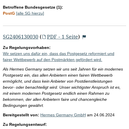
Betroffene Bundesgesetze (1):
PostG
[alle SG hierzu]
SG2406130030
(
PDF - 1 Seite
)
Zu Regelungsvorhaben:
Wir setzen uns dafür ein, dass das Postgesetz reformiert und
fairer Wettbewerb auf den Postmärkten gefördert wird.
Als Hermes Germany setzen wir uns seit Jahren für ein modernes
Postgesetz ein, das allen Anbietern einen fairen Wettbewerb
ermöglicht, und dass kein Anbieter von Postdienstleistungen
bevor- oder benachteiligt wird. Unser wichtigster Anspruch ist es,
mit einem modernen Postgesetz endlich einen Rahmen zu
bekommen, der allen Anbietern faire und chancengleiche
Bedingungen gewährt.
Bereitgestellt von:
Hermes Germany GmbH
am
24.06.2024
Zu Regelungsentwurf: