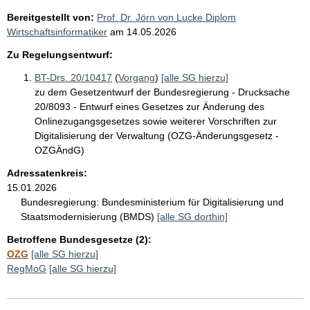
Bereitgestellt von:
Prof. Dr. Jörn von Lucke Diplom
Wirtschaftsinformatiker
am
14.05.2026
Zu Regelungsentwurf:
BT-Drs. 20/10417
(
Vorgang
)
[alle SG hierzu]
zu dem Gesetzentwurf der Bundesregierung - Drucksache
20/8093 - Entwurf eines Gesetzes zur Änderung des
Onlinezugangsgesetzes sowie weiterer Vorschriften zur
Digitalisierung der Verwaltung (OZG-Änderungsgesetz -
OZGÄndG)
Adressatenkreis:
15.01.2026
Bundesregierung:
Bundesministerium für Digitalisierung und
Staatsmodernisierung (BMDS)
[alle SG dorthin]
Betroffene Bundesgesetze (2):
OZG
[alle SG hierzu]
RegMoG
[alle SG hierzu]