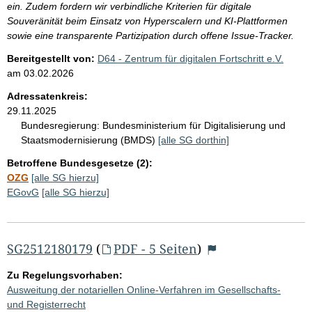
ein. Zudem fordern wir verbindliche Kriterien für digitale
Souveränität beim Einsatz von Hyperscalern und KI-Plattformen
sowie eine transparente Partizipation durch offene Issue-Tracker.
Bereitgestellt von:
D64 - Zentrum für digitalen Fortschritt e.V.
am
03.02.2026
Adressatenkreis:
29.11.2025
Bundesregierung:
Bundesministerium für Digitalisierung und
Staatsmodernisierung (BMDS)
[alle SG dorthin]
Betroffene Bundesgesetze (2):
OZG
[alle SG hierzu]
EGovG
[alle SG hierzu]
SG2512180179
(
PDF - 5 Seiten
)
Zu Regelungsvorhaben:
Ausweitung der notariellen Online-Verfahren im Gesellschafts-
und Registerrecht