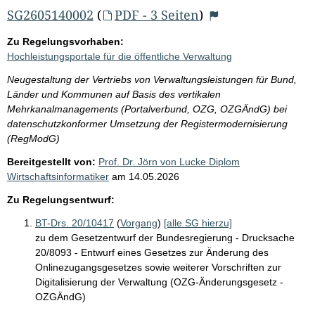
SG2605140002
(
PDF - 3 Seiten
)
Zu Regelungsvorhaben:
Hochleistungsportale für die öffentliche Verwaltung
Neugestaltung der Vertriebs von Verwaltungsleistungen für Bund,
Länder und Kommunen auf Basis des vertikalen
Mehrkanalmanagements (Portalverbund, OZG, OZGÄndG) bei
datenschutzkonformer Umsetzung der Registermodernisierung
(RegModG)
Bereitgestellt von:
Prof. Dr. Jörn von Lucke Diplom
Wirtschaftsinformatiker
am
14.05.2026
Zu Regelungsentwurf:
BT-Drs. 20/10417
(
Vorgang
)
[alle SG hierzu]
zu dem Gesetzentwurf der Bundesregierung - Drucksache
20/8093 - Entwurf eines Gesetzes zur Änderung des
Onlinezugangsgesetzes sowie weiterer Vorschriften zur
Digitalisierung der Verwaltung (OZG-Änderungsgesetz -
OZGÄndG)