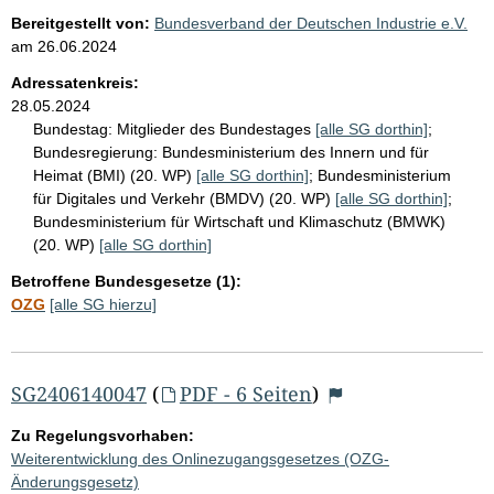
Bereitgestellt von:
Bundesverband der Deutschen Industrie e.V.
am
26.06.2024
Adressatenkreis:
28.05.2024
Bundestag:
Mitglieder des Bundestages
[alle SG dorthin]
;
Bundesregierung:
Bundesministerium des Innern und für
Heimat (BMI) (20. WP)
[alle SG dorthin]
;
Bundesministerium
für Digitales und Verkehr (BMDV) (20. WP)
[alle SG dorthin]
;
Bundesministerium für Wirtschaft und Klimaschutz (BMWK)
(20. WP)
[alle SG dorthin]
Betroffene Bundesgesetze (1):
OZG
[alle SG hierzu]
SG2406140047
(
PDF - 6 Seiten
)
Zu Regelungsvorhaben:
Weiterentwicklung des Onlinezugangsgesetzes (OZG-
Änderungsgesetz)