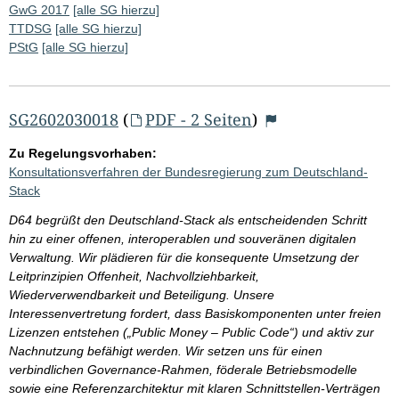
GwG 2017
[alle SG hierzu]
TTDSG
[alle SG hierzu]
PStG
[alle SG hierzu]
SG2602030018
(
PDF - 2 Seiten
)
Zu Regelungsvorhaben:
Konsultationsverfahren der Bundesregierung zum Deutschland-
Stack
D64 begrüßt den Deutschland-Stack als entscheidenden Schritt
hin zu einer offenen, interoperablen und souveränen digitalen
Verwaltung. Wir plädieren für die konsequente Umsetzung der
Leitprinzipien Offenheit, Nachvollziehbarkeit,
Wiederverwendbarkeit und Beteiligung. Unsere
Interessenvertretung fordert, dass Basiskomponenten unter freien
Lizenzen entstehen („Public Money – Public Code“) und aktiv zur
Nachnutzung befähigt werden. Wir setzen uns für einen
verbindlichen Governance-Rahmen, föderale Betriebsmodelle
sowie eine Referenzarchitektur mit klaren Schnittstellen-Verträgen