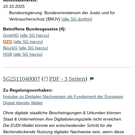
10.10.2025
Bundesregierung:
Bundesministerium der Justiz und für
Verbraucherschutz (BMJV)
[alle SG dorthin]
Betroffene Bundesgesetze (4):
GmbHG
[alle SG hierzu]
OZG
[alle SG hierzu]
BeurkG
[alle SG hierzu]
HGB
[alle SG hierzu]
SG2511040007
(
PDF - 3 Seiten
)
Zu Regelungsvorhaben:
Impulse zu Digitalen Nachweisen als Fundament der European
Digital Identity Wallet
Ohne digitale staatliche Bescheinigungen & Urkunden können
Staat & Unternehmen ihre Digitalisierungsziele nicht erreichen.
Die EUDI-Wallet könnte ein entscheidender Schritt für die
flächendeckende Nutzung digitaler Nachweise sein, wenn diese