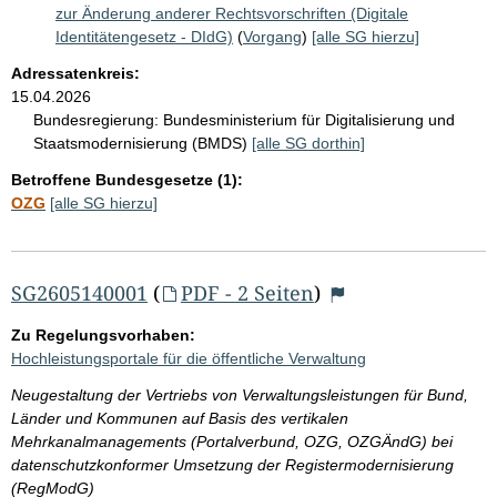
zur Änderung anderer Rechtsvorschriften (Digitale
Identitätengesetz - DIdG)
(
Vorgang
)
[alle SG hierzu]
Adressatenkreis:
15.04.2026
Bundesregierung:
Bundesministerium für Digitalisierung und
Staatsmodernisierung (BMDS)
[alle SG dorthin]
Betroffene Bundesgesetze (1):
OZG
[alle SG hierzu]
SG2605140001
(
PDF - 2 Seiten
)
Zu Regelungsvorhaben:
Hochleistungsportale für die öffentliche Verwaltung
Neugestaltung der Vertriebs von Verwaltungsleistungen für Bund,
Länder und Kommunen auf Basis des vertikalen
Mehrkanalmanagements (Portalverbund, OZG, OZGÄndG) bei
datenschutzkonformer Umsetzung der Registermodernisierung
(RegModG)