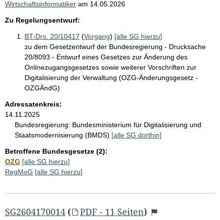
Wirtschaftsinformatiker
am
14.05.2026
Zu Regelungsentwurf:
BT-Drs. 20/10417
(
Vorgang
)
[alle SG hierzu]
zu dem Gesetzentwurf der Bundesregierung - Drucksache
20/8093 - Entwurf eines Gesetzes zur Änderung des
Onlinezugangsgesetzes sowie weiterer Vorschriften zur
Digitalisierung der Verwaltung (OZG-Änderungsgesetz -
OZGÄndG)
Adressatenkreis:
14.11.2025
Bundesregierung:
Bundesministerium für Digitalisierung und
Staatsmodernisierung (BMDS)
[alle SG dorthin]
Betroffene Bundesgesetze (2):
OZG
[alle SG hierzu]
RegMoG
[alle SG hierzu]
SG2604170014
(
PDF - 11 Seiten
)