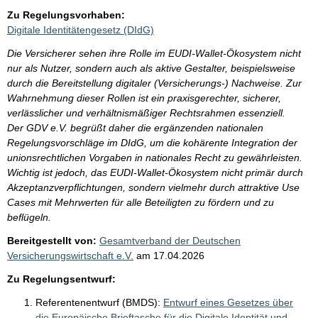
Zu Regelungsvorhaben:
Digitale Identitätengesetz (DIdG)
Die Versicherer sehen ihre Rolle im EUDI-Wallet-Ökosystem nicht
nur als Nutzer, sondern auch als aktive Gestalter, beispielsweise
durch die Bereitstellung digitaler (Versicherungs-) Nachweise. Zur
Wahrnehmung dieser Rollen ist ein praxisgerechter, sicherer,
verlässlicher und verhältnismäßiger Rechtsrahmen essenziell.
Der GDV e.V. begrüßt daher die ergänzenden nationalen
Regelungsvorschläge im DIdG, um die kohärente Integration der
unionsrechtlichen Vorgaben in nationales Recht zu gewährleisten.
Wichtig ist jedoch, das EUDI-Wallet-Ökosystem nicht primär durch
Akzeptanzverpflichtungen, sondern vielmehr durch attraktive Use
Cases mit Mehrwerten für alle Beteiligten zu fördern und zu
beflügeln.
Bereitgestellt von:
Gesamtverband der Deutschen
Versicherungswirtschaft e.V.
am
17.04.2026
Zu Regelungsentwurf:
Referentenentwurf (BMDS):
Entwurf eines Gesetzes über
die Europäische Brieftasche für die Digitale Identität und