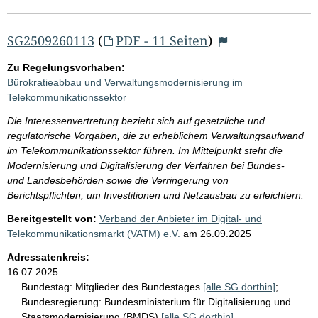
SG2509260113
(
PDF - 11 Seiten
)
Zu Regelungsvorhaben:
Bürokratieabbau und Verwaltungsmodernisierung im
Telekommunikationssektor
Die Interessenvertretung bezieht sich auf gesetzliche und
regulatorische Vorgaben, die zu erheblichem Verwaltungsaufwand
im Telekommunikationssektor führen. Im Mittelpunkt steht die
Modernisierung und Digitalisierung der Verfahren bei Bundes-
und Landesbehörden sowie die Verringerung von
Berichtspflichten, um Investitionen und Netzausbau zu erleichtern.
Bereitgestellt von:
Verband der Anbieter im Digital- und
Telekommunikationsmarkt (VATM) e.V.
am
26.09.2025
Adressatenkreis:
16.07.2025
Bundestag:
Mitglieder des Bundestages
[alle SG dorthin]
;
Bundesregierung:
Bundesministerium für Digitalisierung und
Staatsmodernisierung (BMDS)
[alle SG dorthin]