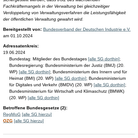
Fachkräftemangels in der Verwaltung bei gleichzeitiger
Verdoppelung von Verwaltungsverfahren die Leistungsfähigkeit
der öffentlichen Verwaltung gewahrt wird.
Bereitgestellt von:
Bundesverband der Deutschen Industrie e.V.
am
01.10.2024
Adressatenkreis:
19.06.2024
Bundestag:
Mitglieder des Bundestages
[alle SG dorthin]
;
Bundesregierung:
Bundesministerium der Justiz (BMJ) (20.
WP)
[alle SG dorthin]
;
Bundesministerium des Innern und für
Heimat (BMI) (20. WP)
[alle SG dorthin]
;
Bundesministerium
für Digitales und Verkehr (BMDV) (20. WP)
[alle SG dorthin]
;
Bundesministerium für Wirtschaft und Klimaschutz (BMWK)
(20. WP)
[alle SG dorthin]
Betroffene Bundesgesetze (2):
RegMoG
[alle SG hierzu]
OZG
[alle SG hierzu]