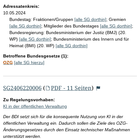
Adressatenkreis:
10.05.2024
Bundestag:
Fraktionen/Gruppen
[alle SG dorthin]
;
Gremien
[alle SG dorthin]
;
Mitglieder des Bundestages
[alle SG dorthin]
;
Bundesregierung:
Bundesministerium der Justiz (BMJ) (20.
WP)
[alle SG dorthin]
;
Bundesministerium des Innern und für
Heimat (BMI) (20. WP)
[alle SG dorthin]
Betroffene Bundesgesetze (1):
OZG
[alle SG hierzu]
SG2406220006
(
PDF - 11 Seiten
)
Zu Regelungsvorhaben:
KI in der öffentlichen Verwaltung
Der BDI setzt sich für die konsequente Nutzung von KI in der
öffentlichen Verwaltung ein. Dadurch sollen die Ziele des OZG-
Änderungsgesetzes durch den Einsatz technischer Maßnahmen
unterstützt werden.