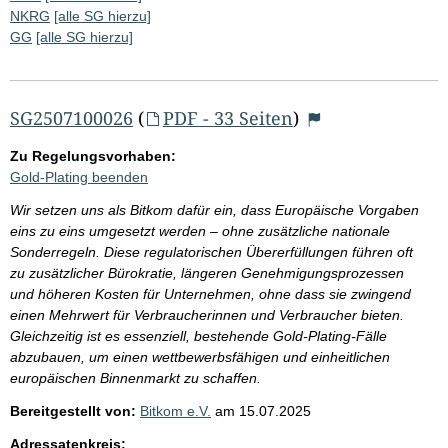
NKRG
[alle SG hierzu]
GG
[alle SG hierzu]
SG2507100026
(
PDF - 33 Seiten
)
Zu Regelungsvorhaben:
Gold-Plating beenden
Wir setzen uns als Bitkom dafür ein, dass Europäische Vorgaben
eins zu eins umgesetzt werden – ohne zusätzliche nationale
Sonderregeln. Diese regulatorischen Übererfüllungen führen oft
zu zusätzlicher Bürokratie, längeren Genehmigungsprozessen
und höheren Kosten für Unternehmen, ohne dass sie zwingend
einen Mehrwert für Verbraucherinnen und Verbraucher bieten.
Gleichzeitig ist es essenziell, bestehende Gold-Plating-Fälle
abzubauen, um einen wettbewerbsfähigen und einheitlichen
europäischen Binnenmarkt zu schaffen.
Bereitgestellt von:
Bitkom e.V.
am
15.07.2025
Adressatenkreis: