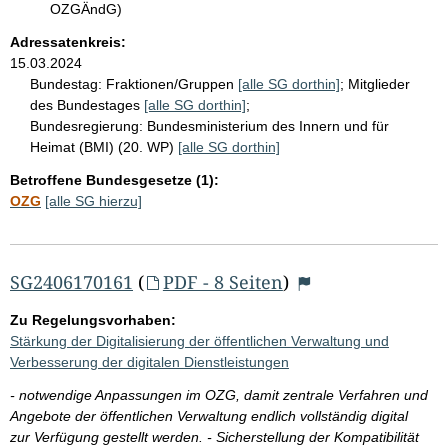
OZGÄndG)
Adressatenkreis:
15.03.2024
Bundestag:
Fraktionen/Gruppen
[alle SG dorthin]
;
Mitglieder
des Bundestages
[alle SG dorthin]
;
Bundesregierung:
Bundesministerium des Innern und für
Heimat (BMI) (20. WP)
[alle SG dorthin]
Betroffene Bundesgesetze (1):
OZG
[alle SG hierzu]
SG2406170161
(
PDF - 8 Seiten
)
Zu Regelungsvorhaben:
Stärkung der Digitalisierung der öffentlichen Verwaltung und
Verbesserung der digitalen Dienstleistungen
- notwendige Anpassungen im OZG, damit zentrale Verfahren und
Angebote der öffentlichen Verwaltung endlich vollständig digital
zur Verfügung gestellt werden. - Sicherstellung der Kompatibilität