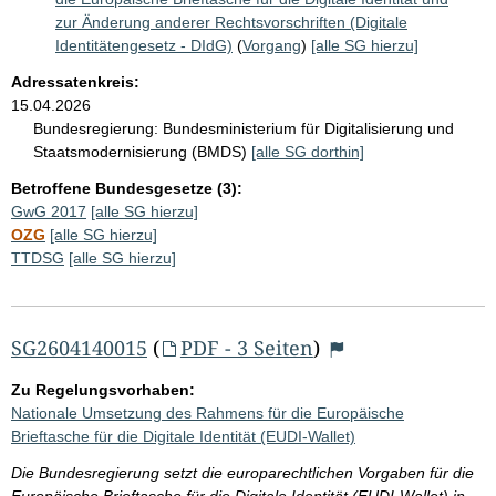
zur Änderung anderer Rechtsvorschriften (Digitale
Identitätengesetz - DIdG)
(
Vorgang
)
[alle SG hierzu]
Adressatenkreis:
15.04.2026
Bundesregierung:
Bundesministerium für Digitalisierung und
Staatsmodernisierung (BMDS)
[alle SG dorthin]
Betroffene Bundesgesetze (3):
GwG 2017
[alle SG hierzu]
OZG
[alle SG hierzu]
TTDSG
[alle SG hierzu]
SG2604140015
(
PDF - 3 Seiten
)
Zu Regelungsvorhaben:
Nationale Umsetzung des Rahmens für die Europäische
Brieftasche für die Digitale Identität (EUDI-Wallet)
Die Bundesregierung setzt die europarechtlichen Vorgaben für die
Europäische Brieftasche für die Digitale Identität (EUDI-Wallet) in