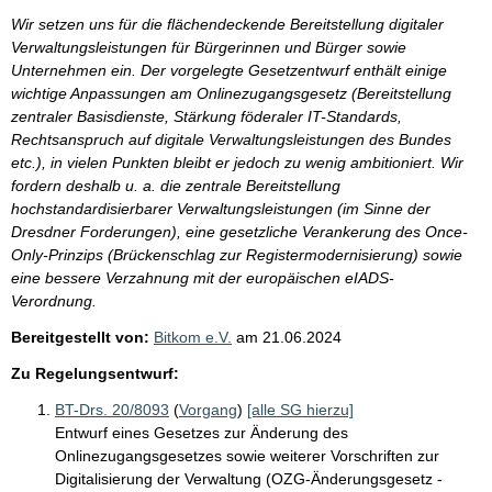
Wir setzen uns für die flächendeckende Bereitstellung digitaler
Verwaltungsleistungen für Bürgerinnen und Bürger sowie
Unternehmen ein. Der vorgelegte Gesetzentwurf enthält einige
wichtige Anpassungen am Onlinezugangsgesetz (Bereitstellung
zentraler Basisdienste, Stärkung föderaler IT-Standards,
Rechtsanspruch auf digitale Verwaltungsleistungen des Bundes
etc.), in vielen Punkten bleibt er jedoch zu wenig ambitioniert. Wir
fordern deshalb u. a. die zentrale Bereitstellung
hochstandardisierbarer Verwaltungsleistungen (im Sinne der
Dresdner Forderungen), eine gesetzliche Verankerung des Once-
Only-Prinzips (Brückenschlag zur Registermodernisierung) sowie
eine bessere Verzahnung mit der europäischen eIADS-
Verordnung.
Bereitgestellt von:
Bitkom e.V.
am
21.06.2024
Zu Regelungsentwurf:
BT-Drs. 20/8093
(
Vorgang
)
[alle SG hierzu]
Entwurf eines Gesetzes zur Änderung des
Onlinezugangsgesetzes sowie weiterer Vorschriften zur
Digitalisierung der Verwaltung (OZG-Änderungsgesetz -