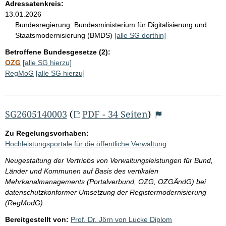
Adressatenkreis:
13.01.2026
Bundesregierung:
Bundesministerium für Digitalisierung und
Staatsmodernisierung (BMDS)
[alle SG dorthin]
Betroffene Bundesgesetze (2):
OZG
[alle SG hierzu]
RegMoG
[alle SG hierzu]
SG2605140003
(
PDF - 34 Seiten
)
Zu Regelungsvorhaben:
Hochleistungsportale für die öffentliche Verwaltung
Neugestaltung der Vertriebs von Verwaltungsleistungen für Bund,
Länder und Kommunen auf Basis des vertikalen
Mehrkanalmanagements (Portalverbund, OZG, OZGÄndG) bei
datenschutzkonformer Umsetzung der Registermodernisierung
(RegModG)
Bereitgestellt von:
Prof. Dr. Jörn von Lucke Diplom