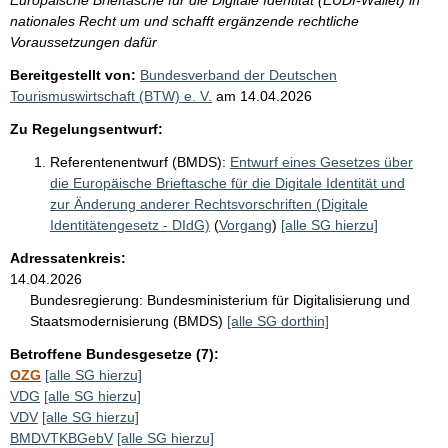
nationales Recht um und schafft ergänzende rechtliche
Voraussetzungen dafür
Bereitgestellt von:
Bundesverband der Deutschen
Tourismuswirtschaft (BTW) e. V.
am
14.04.2026
Zu Regelungsentwurf:
Referentenentwurf (BMDS):
Entwurf eines Gesetzes über
die Europäische Brieftasche für die Digitale Identität und
zur Änderung anderer Rechtsvorschriften (Digitale
Identitätengesetz - DIdG)
(
Vorgang
)
[alle SG hierzu]
Adressatenkreis:
14.04.2026
Bundesregierung:
Bundesministerium für Digitalisierung und
Staatsmodernisierung (BMDS)
[alle SG dorthin]
Betroffene Bundesgesetze (7):
OZG
[alle SG hierzu]
VDG
[alle SG hierzu]
VDV
[alle SG hierzu]
BMDVTKBGebV
[alle SG hierzu]