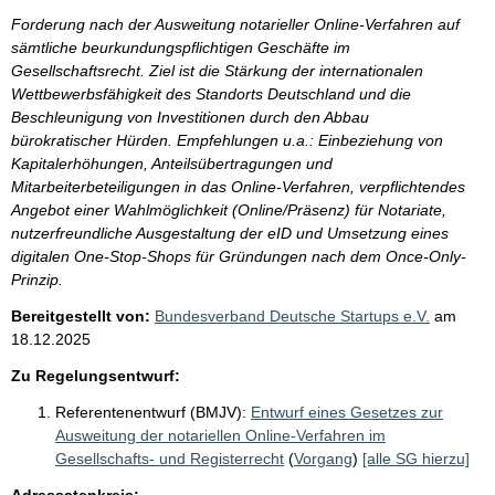
Forderung nach der Ausweitung notarieller Online-Verfahren auf
sämtliche beurkundungspflichtigen Geschäfte im
Gesellschaftsrecht. Ziel ist die Stärkung der internationalen
Wettbewerbsfähigkeit des Standorts Deutschland und die
Beschleunigung von Investitionen durch den Abbau
bürokratischer Hürden. Empfehlungen u.a.: Einbeziehung von
Kapitalerhöhungen, Anteilsübertragungen und
Mitarbeiterbeteiligungen in das Online-Verfahren, verpflichtendes
Angebot einer Wahlmöglichkeit (Online/Präsenz) für Notariate,
nutzerfreundliche Ausgestaltung der eID und Umsetzung eines
digitalen One-Stop-Shops für Gründungen nach dem Once-Only-
Prinzip.
Bereitgestellt von:
Bundesverband Deutsche Startups e.V.
am
18.12.2025
Zu Regelungsentwurf:
Referentenentwurf (BMJV):
Entwurf eines Gesetzes zur
Ausweitung der notariellen Online-Verfahren im
Gesellschafts- und Registerrecht
(
Vorgang
)
[alle SG hierzu]
Adressatenkreis: