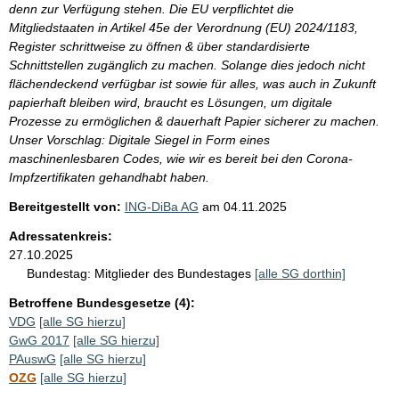
denn zur Verfügung stehen. Die EU verpflichtet die
Mitgliedstaaten in Artikel 45e der Verordnung (EU) 2024/1183,
Register schrittweise zu öffnen & über standardisierte
Schnittstellen zugänglich zu machen. Solange dies jedoch nicht
flächendeckend verfügbar ist sowie für alles, was auch in Zukunft
papierhaft bleiben wird, braucht es Lösungen, um digitale
Prozesse zu ermöglichen & dauerhaft Papier sicherer zu machen.
Unser Vorschlag: Digitale Siegel in Form eines
maschinenlesbaren Codes, wie wir es bereit bei den Corona-
Impfzertifikaten gehandhabt haben.
Bereitgestellt von:
ING-DiBa AG
am
04.11.2025
Adressatenkreis:
27.10.2025
Bundestag:
Mitglieder des Bundestages
[alle SG dorthin]
Betroffene Bundesgesetze (4):
VDG
[alle SG hierzu]
GwG 2017
[alle SG hierzu]
PAuswG
[alle SG hierzu]
OZG
[alle SG hierzu]