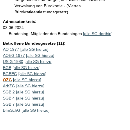
Verwaltung von Bürokratie - (Viertes
Bürokratieentlastungsgesetz)
Adressatenkreis:
03.06.2024
Bundestag:
Mitglieder des Bundestages
[alle SG dorthin]
Betroffene Bundesgesetze (11):
AO 1977
[alle SG hierzu]
AOEG 1977
[alle SG hierzu]
UStG 1980
[alle SG hierzu]
BGB
[alle SG hierzu]
BGBEG
[alle SG hierzu]
OZG
[alle SG hierzu]
ArbZG
[alle SG hierzu]
SGB 2
[alle SG hierzu]
SGB 4
[alle SG hierzu]
SGB 7
[alle SG hierzu]
BImSchG
[alle SG hierzu]