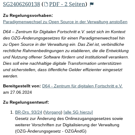
SG2406260138
(
PDF - 2 Seiten
)
Zu Regelungsvorhaben:
Paradigmenwechsel zu Open Source in der Verwaltung anstoßen
D64 – Zentrum für Digitalen Fortschritt e.V. setzt sich im Kontext
des OZG-Änderungsgesetzes für einen Paradigmenwechsel hin
zu Open Source in der Verwaltung ein. Das Ziel ist, verbindliche
rechtliche Rahmenbedingungen zu etablieren, die die Entwicklung
und Nutzung offener Software fördern und institutionell verankern.
Dies soll eine nachhaltige digitale Transformation unterstützen
und sicherstellen, dass öffentliche Gelder effizienter eingesetzt
werden.
Bereitgestellt von:
D64 - Zentrum für digitalen Fortschritt e.V.
am
27.06.2024
Zu Regelungsentwurf:
BR-Drs. 93/24
(
Vorgang
)
[alle SG hierzu]
Gesetz zur Änderung des Onlinezugangsgesetzes sowie
weiterer Vorschriften zur Digitalisierung der Verwaltung
(OZG-Änderungsgesetz - OZGÄndG)