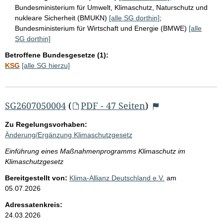
Bundesministerium für Umwelt, Klimaschutz, Naturschutz und
nukleare Sicherheit (BMUKN)
[alle SG dorthin]
;
Bundesministerium für Wirtschaft und Energie (BMWE)
[alle
SG dorthin]
Betroffene Bundesgesetze (1):
KSG
[alle SG hierzu]
SG2607050004
(
PDF - 47 Seiten
)
Zu Regelungsvorhaben:
Änderung/Ergänzung Klimaschutzgesetz
Einführung eines Maßnahmenprogramms Klimaschutz im
Klimaschutzgesetz
Bereitgestellt von:
Klima-Allianz Deutschland e.V.
am
05.07.2026
Adressatenkreis:
24.03.2026