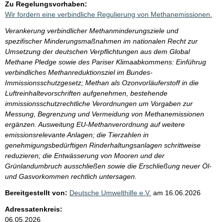
Zu Regelungsvorhaben:
Wir fordern eine verbindliche Regulierung von Methanemissionen.
Verankerung verbindlicher Methanminderungsziele und
spezifischer Minderungsmaßnahmen im nationalen Recht zur
Umsetzung der deutschen Verpflichtungen aus dem Global
Methane Pledge sowie des Pariser Klimaabkommens: Einführug
verbindliches Methanreduktionsziel im Bundes-
Immissionsschutzgesetz; Methan als Ozonvorläuferstoff in die
Luftreinhaltevorschriften aufgenehmen, bestehende
immissionsschutzrechtliche Verordnungen um Vorgaben zur
Messung, Begrenzung und Vermeidung von Methanemissionen
ergänzen. Ausweitung EU-Methanverordnung auf weitere
emissionsrelevante Anlagen; die Tierzahlen in
genehmigungsbedürftigen Rinderhaltungsanlagen schrittweise
reduzieren; die Entwässerung von Mooren und der
Grünlandumbruch ausschließen sowie die Erschließung neuer Öl-
und Gasvorkommen rechtlich untersagen.
Bereitgestellt von:
Deutsche Umwelthilfe e.V.
am
16.06.2026
Adressatenkreis:
06.05.2026