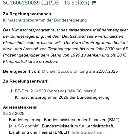
SG2606250089
(
PDF - 15 Seiten
)
Zu Regelungsvorhaben:
Klimaschutzprogramm der Bundesregierung
Das Klimaschutzprogramm ist das strategische Maßnahmenpaket
der Bundesregierung, mit dem Deutschland seine verbindlichen
Klimaschutzziele erreichen will . Der Kern des Programms besteht
darin, den Ausstoß von Treibhausgasen bis zum Jahr 2030 um 65
Prozent gegenüber dem Stand von 1990 zu senken und bis 2045
Klimaneutralität zu erreichen.
Bereitgestellt von:
Michael Succow Stiftung
am
22.07.2026
Zu Regelungsentwurf:
BT-Drs. 21/4950
(
Vorgang
)
[alle SG hierzu]
Klimaschutzprogramm 2026 der Bundesregierung
Adressatenkreis:
16.12.2025
Bundesregierung:
Bundesministerium der Finanzen (BMF)
[alle SG dorthin]
;
Bundesministerium für Landwirtschaft,
Ernährung und Heimat (BMLEH)
[alle SG dorthin]
;