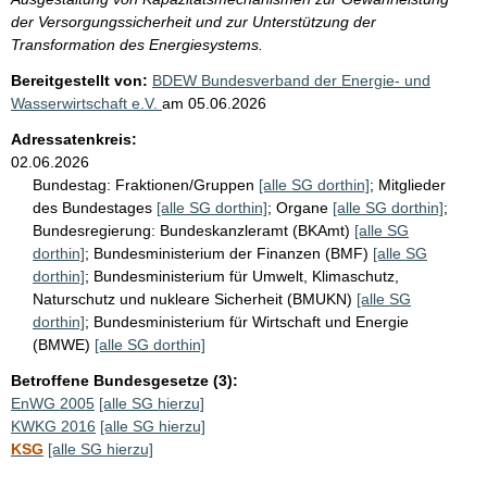
der Versorgungssicherheit und zur Unterstützung der
Transformation des Energiesystems.
Bereitgestellt von:
BDEW Bundesverband der Energie- und
Wasserwirtschaft e.V.
am
05.06.2026
Adressatenkreis:
02.06.2026
Bundestag:
Fraktionen/Gruppen
[alle SG dorthin]
;
Mitglieder
des Bundestages
[alle SG dorthin]
;
Organe
[alle SG dorthin]
;
Bundesregierung:
Bundeskanzleramt (BKAmt)
[alle SG
dorthin]
;
Bundesministerium der Finanzen (BMF)
[alle SG
dorthin]
;
Bundesministerium für Umwelt, Klimaschutz,
Naturschutz und nukleare Sicherheit (BMUKN)
[alle SG
dorthin]
;
Bundesministerium für Wirtschaft und Energie
(BMWE)
[alle SG dorthin]
Betroffene Bundesgesetze (3):
EnWG 2005
[alle SG hierzu]
KWKG 2016
[alle SG hierzu]
KSG
[alle SG hierzu]