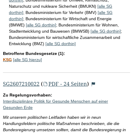
Naturschutz und nukleare Sicherheit (BMUKN)
[alle SG
dorthin]
;
Bundesministerium für Verkehr (BMV)
[alle SG
dorthin]
;
Bundesministerium für Wirtschaft und Energie
(BMWE)
[alle SG dorthin]
;
Bundesministerium für Wohnen,
Stadtentwicklung und Bauwesen (BMWSB)
[alle SG dorthin]
;
Bundesministerium für wirtschaftliche Zusammenarbeit und
Entwicklung (BMZ)
[alle SG dorthin]
Betroffene Bundesgesetze (1):
KSG
[alle SG hierzu]
SG2607210022
(
PDF - 24 Seiten
)
Zu Regelungsvorhaben:
Interdisziplinäre Politik für Gesunde Menschen auf einer
Gesunden Erde
Mit unserem politischen Leitfaden haben wir in neun
Handlungsfeldern politische Maßnahmen beschrieben, die die
Bundesregierung umsetzen sollten, damit die Bundesregierung in