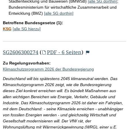
Stadtentwicklung und Bauwesen (BMWSB)
[alle SG dorthin]
;
Bundesministerium für wirtschaftliche Zusammenarbeit und
Entwicklung (BMZ)
[alle SG dorthin]
Betroffene Bundesgesetze (1):
KSG
[alle SG hierzu]
SG2606300274
(
PDF - 6 Seiten
)
Zu Regelungsvorhaben:
Klimaschutzprogramm 2026 der Bundesregierung
Deutschland will bis spätestens 2045 klimaneutral werden. Das
Klimaschutzprogramm 2026 zeigt, wie die Bundesregierung
dieses Ziel konkret erreichen will. Es bündelt Maßnahmen aus
allen wichtigen Bereichen wie Energie, Verkehr, Gebäude und
Industrie. Das Klimaschutzprogramm 2026 ist daher ein Fahrplan,
mit dem Deutschland: - seine Klimaziele erreichen - unabhängiger
von fossilen Energien werden - und gleichzeitig Wirtschaft und
Gesellschaft modernisieren will. Der VfW rät, der
Wohnungslüftung mit Wärmerückgewinnung (WRG), einer u.E.