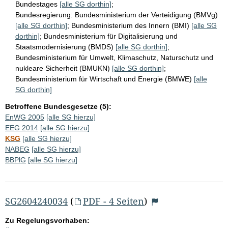
Bundestages
[alle SG dorthin]
;
Bundesregierung:
Bundesministerium der Verteidigung (BMVg)
[alle SG dorthin]
;
Bundesministerium des Innern (BMI)
[alle SG
dorthin]
;
Bundesministerium für Digitalisierung und
Staatsmodernisierung (BMDS)
[alle SG dorthin]
;
Bundesministerium für Umwelt, Klimaschutz, Naturschutz und
nukleare Sicherheit (BMUKN)
[alle SG dorthin]
;
Bundesministerium für Wirtschaft und Energie (BMWE)
[alle
SG dorthin]
Betroffene Bundesgesetze (5):
EnWG 2005
[alle SG hierzu]
EEG 2014
[alle SG hierzu]
KSG
[alle SG hierzu]
NABEG
[alle SG hierzu]
BBPlG
[alle SG hierzu]
SG2604240034
(
PDF - 4 Seiten
)
Zu Regelungsvorhaben: