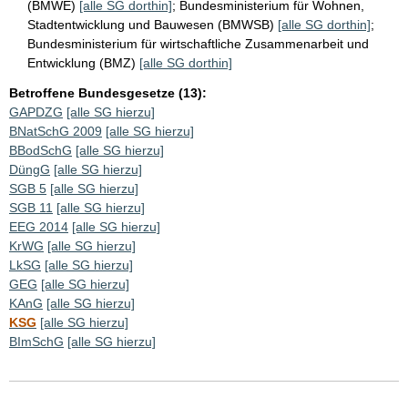
(BMWE)
[alle SG dorthin]
;
Bundesministerium für Wohnen,
Stadtentwicklung und Bauwesen (BMWSB)
[alle SG dorthin]
;
Bundesministerium für wirtschaftliche Zusammenarbeit und
Entwicklung (BMZ)
[alle SG dorthin]
Betroffene Bundesgesetze (13):
GAPDZG
[alle SG hierzu]
BNatSchG 2009
[alle SG hierzu]
BBodSchG
[alle SG hierzu]
DüngG
[alle SG hierzu]
SGB 5
[alle SG hierzu]
SGB 11
[alle SG hierzu]
EEG 2014
[alle SG hierzu]
KrWG
[alle SG hierzu]
LkSG
[alle SG hierzu]
GEG
[alle SG hierzu]
KAnG
[alle SG hierzu]
KSG
[alle SG hierzu]
BImSchG
[alle SG hierzu]