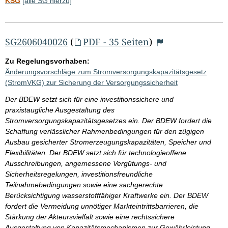
KSG
[alle SG hierzu]
SG2606040026
(
PDF - 35 Seiten
)
Zu Regelungsvorhaben:
Änderungsvorschläge zum Stromversorgungskapazitätsgesetz
(StromVKG) zur Sicherung der Versorgungssicherheit
Der BDEW setzt sich für eine investitionssichere und
praxistaugliche Ausgestaltung des
Stromversorgungskapazitätsgesetzes ein. Der BDEW fordert die
Schaffung verlässlicher Rahmenbedingungen für den zügigen
Ausbau gesicherter Stromerzeugungskapazitäten, Speicher und
Flexibilitäten. Der BDEW setzt sich für technologieoffene
Ausschreibungen, angemessene Vergütungs- und
Sicherheitsregelungen, investitionsfreundliche
Teilnahmebedingungen sowie eine sachgerechte
Berücksichtigung wasserstofffähiger Kraftwerke ein. Der BDEW
fordert die Vermeidung unnötiger Markteintrittsbarrieren, die
Stärkung der Akteursvielfalt sowie eine rechtssichere
Ausgestaltung von Kapazitätsmechanismen zur Gewährleistung