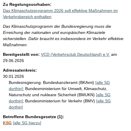
Zu Regelungsvorhaben:
Das Klimaschutzprogramm 2026 soll effektive Maßnahmen im
Verkehrsbereich enthalten
Das Klimaschutzprogramm der Bundesregierung muss die
Erreichung der nationalen und europäischen Klimaziele
sicherstellen. Dafür braucht es insbesondere im Verkehr effektive
Maßnahmen.
Bereitgestellt von:
VCD (Verkehrsclub Deutschland) e.V.
am
29.06.2026
Adressatenkreis:
30.01.2026
Bundesregierung:
Bundeskanzleramt (BKAmt)
[alle SG
dorthin]
;
Bundesministerium für Umwelt, Klimaschutz,
Naturschutz und nukleare Sicherheit (BMUKN)
[alle SG
dorthin]
;
Bundesministerium für Verkehr (BMV)
[alle SG
dorthin]
Betroffene Bundesgesetze (1):
KSG
[alle SG hierzu]