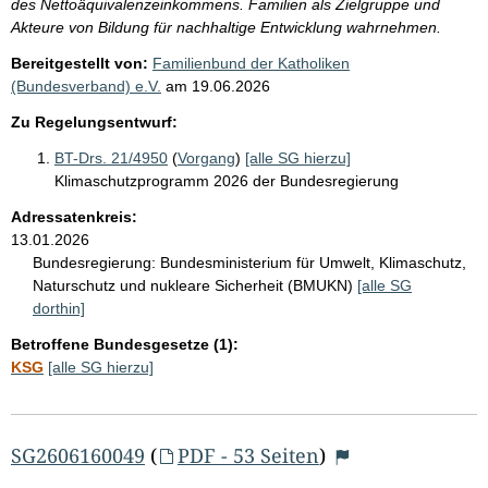
des Nettoäquivalenzeinkommens. Familien als Zielgruppe und
Akteure von Bildung für nachhaltige Entwicklung wahrnehmen.
Bereitgestellt von:
Familienbund der Katholiken
(Bundesverband) e.V.
am
19.06.2026
Zu Regelungsentwurf:
BT-Drs. 21/4950
(
Vorgang
)
[alle SG hierzu]
Klimaschutzprogramm 2026 der Bundesregierung
Adressatenkreis:
13.01.2026
Bundesregierung:
Bundesministerium für Umwelt, Klimaschutz,
Naturschutz und nukleare Sicherheit (BMUKN)
[alle SG
dorthin]
Betroffene Bundesgesetze (1):
KSG
[alle SG hierzu]
SG2606160049
(
PDF - 53 Seiten
)