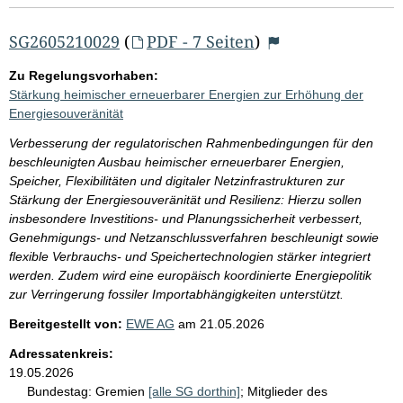
SG2605210029
(
PDF - 7 Seiten
)
Zu Regelungsvorhaben:
Stärkung heimischer erneuerbarer Energien zur Erhöhung der
Energiesouveränität
Verbesserung der regulatorischen Rahmenbedingungen für den
beschleunigten Ausbau heimischer erneuerbarer Energien,
Speicher, Flexibilitäten und digitaler Netzinfrastrukturen zur
Stärkung der Energiesouveränität und Resilienz: Hierzu sollen
insbesondere Investitions- und Planungssicherheit verbessert,
Genehmigungs- und Netzanschlussverfahren beschleunigt sowie
flexible Verbrauchs- und Speichertechnologien stärker integriert
werden. Zudem wird eine europäisch koordinierte Energiepolitik
zur Verringerung fossiler Importabhängigkeiten unterstützt.
Bereitgestellt von:
EWE AG
am
21.05.2026
Adressatenkreis:
19.05.2026
Bundestag:
Gremien
[alle SG dorthin]
;
Mitglieder des