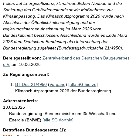
Fokus auf Energieeffizienz, klimafreundlichen Neubau und die
Sanierung des Gebäudebestands sowie Maßnahmen zur
Klimaanpassung. Das Klimaschutzprogramm 2026 wurde nach
Abschluss der Öffentlichkeitsbeteiligung und der
regierungsinternen Abstimmung im März 2026 vom
Bundeskabinett beschlossen. Anschließend wurde es Ende März
2026 dem Deutschen Bundestag als Unterrichtung der
Bundesregierung zugeleitet (Bundestagsdrucksache 21/4950).
Bereitgestellt von:
Zentralverband des Deutschen Baugewerbes
e.V.
am
10.06.2026
Zu Regelungsentwurf:
BT-Drs. 21/4950
(
Vorgang
)
[alle SG hierzu]
Klimaschutzprogramm 2026 der Bundesregierung
Adressatenkreis:
13.01.2026
Bundesregierung:
Bundesministerium für Wirtschaft und
Energie (BMWE)
[alle SG dorthin]
Betroffene Bundesgesetze (1):