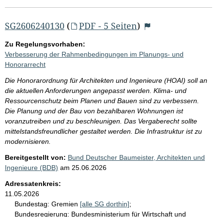
SG2606240130
(
PDF - 5 Seiten
)
Zu Regelungsvorhaben:
Verbesserung der Rahmenbedingungen im Planungs- und
Honorarrecht
Die Honorarordnung für Architekten und Ingenieure (HOAI) soll an
die aktuellen Anforderungen angepasst werden. Klima- und
Ressourcenschutz beim Planen und Bauen sind zu verbessern.
Die Planung und der Bau von bezahlbaren Wohnungen ist
voranzutreiben und zu beschleunigen. Das Vergaberecht sollte
mittelstandsfreundlicher gestaltet werden. Die Infrastruktur ist zu
modernisieren.
Bereitgestellt von:
Bund Deutscher Baumeister, Architekten und
Ingenieure (BDB)
am
25.06.2026
Adressatenkreis:
11.05.2026
Bundestag:
Gremien
[alle SG dorthin]
;
Bundesregierung:
Bundesministerium für Wirtschaft und