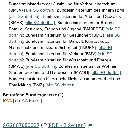
Bundesministerium der Justiz und für Verbraucherschutz
(BMJV)
[alle SG dorthin]
;
Bundesministerium des Innern (BMI)
[alle SG dorthin]
;
Bundesministerium für Arbeit und Soziales
(BMAS)
[alle SG dorthin]
;
Bundesministerium für Bildung,
Familie, Senioren, Frauen und Jugend (BMBFSFJ)
[alle SG
dorthin]
;
Bundesministerium für Gesundheit (BMG)
[alle SG
dorthin]
;
Bundesministerium für Umwelt, Klimaschutz,
Naturschutz und nukleare Sicherheit (BMUKN)
[alle SG
dorthin]
;
Bundesministerium für Verkehr (BMV)
[alle SG
dorthin]
;
Bundesministerium für Wirtschaft und Energie
(BMWE)
[alle SG dorthin]
;
Bundesministerium für Wohnen,
Stadtentwicklung und Bauwesen (BMWSB)
[alle SG dorthin]
;
Bundesministerium für wirtschaftliche Zusammenarbeit und
Entwicklung (BMZ)
[alle SG dorthin]
Betroffene Bundesgesetze (1):
KSG
[alle SG hierzu]
SG2607050007
(
PDF - 2 Seiten
)