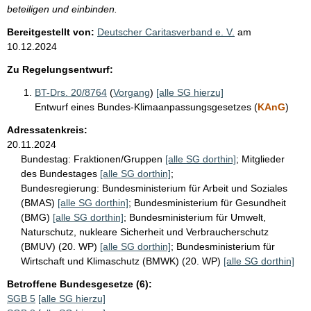
beteiligen und einbinden.
Bereitgestellt von:
Deutscher Caritasverband e. V.
am
10.12.2024
Zu Regelungsentwurf:
BT-Drs. 20/8764
(
Vorgang
)
[alle SG hierzu]
Entwurf eines Bundes-Klimaanpassungsgesetzes (
KAnG
)
Adressatenkreis:
20.11.2024
Bundestag:
Fraktionen/Gruppen
[alle SG dorthin]
;
Mitglieder
des Bundestages
[alle SG dorthin]
;
Bundesregierung:
Bundesministerium für Arbeit und Soziales
(BMAS)
[alle SG dorthin]
;
Bundesministerium für Gesundheit
(BMG)
[alle SG dorthin]
;
Bundesministerium für Umwelt,
Naturschutz, nukleare Sicherheit und Verbraucherschutz
(BMUV) (20. WP)
[alle SG dorthin]
;
Bundesministerium für
Wirtschaft und Klimaschutz (BMWK) (20. WP)
[alle SG dorthin]
Betroffene Bundesgesetze (6):
SGB 5
[alle SG hierzu]