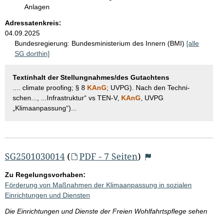
Anlagen
Adressatenkreis:
04.09.2025
Bundesregierung:
Bundesministerium des Innern (BMI)
[alle
SG dorthin]
Textinhalt der Stellungnahmes/des Gutachtens
.... climate proofing; § 8
KAnG
; UVPG). Nach den Techni-
schen..., ...Infrastruktur“ vs TEN-V,
KAnG
, UVPG
„Klimaanpassung“)...
SG2501030014
(
PDF - 7 Seiten
)
Zu Regelungsvorhaben:
Förderung von Maßnahmen der Klimaanpassung in sozialen
Einrichtungen und Diensten
Die Einrichtungen und Dienste der Freien Wohlfahrtspflege sehen