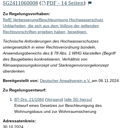
SG2411060008
(
PDF - 14 Seiten
)
Zu Regelungsvorhaben:
RefE Verbesserung/Beschleunigung Hochwasserschutz,
Unklarheiten, die sich aus dem Vollzug der geltenden
Rechtsvorschriften ergeben haben, beseitigen.
Technische Anforderungen des Hochwasserschutzes
untergesetzlich in einer Rechtsverordnung bündeln,
Anwendungsbereichs des § 78 Abs. 1 WHG klarstellen (Begriff
des Baugebietes konkretisieren, Verhältnis von
Klimaanpassungskonzept und Starkregenvorsorgekonzept
überdenken.
Bereitgestellt von:
Deutscher Anwaltverein e.V.
am
06.11.2024
Zu Regelungsentwurf:
BT-Drs. 21/1084
(
Vorgang
)
[alle SG hierzu]
Entwurf eines Gesetzes zur Beschleunigung des
Wohnungsbaus und zur Wohnraumsicherung
Adressatenkreis:
30.10.2024