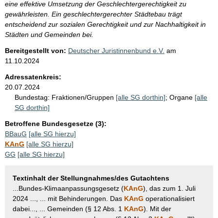
eine effektive Umsetzung der Geschlechtergerechtigkeit zu
gewährleisten. Ein geschlechtergerechter Städtebau trägt
entscheidend zur sozialen Gerechtigkeit und zur Nachhaltigkeit in
Städten und Gemeinden bei.
Bereitgestellt von:
Deutscher Juristinnenbund e.V.
am
11.10.2024
Adressatenkreis:
20.07.2024
Bundestag:
Fraktionen/Gruppen
[alle SG dorthin]
;
Organe
[alle
SG dorthin]
Betroffene Bundesgesetze (3):
BBauG
[alle SG hierzu]
KAnG
[alle SG hierzu]
GG
[alle SG hierzu]
Textinhalt der Stellungnahmes/des Gutachtens
...Bundes-Klimaanpassungsgesetz (
KAnG
), das zum 1. Juli
2024 ..., ... mit Behinderungen. Das
KAnG
operationalisiert
dabei..., ... Gemeinden (§ 12 Abs. 1
KAnG
). Mit der