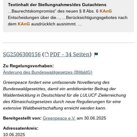
Textinhalt der Stellungnahmes/des Gutachtens
...Baurechtskompromiss“ des neuen § 8 Abs. 6
KAnG
Entscheidungen über die..., ...Berücksichtigungsgebotes nach
dem
KAnG
ausdrücklich ausnimmt. ...
SG2506300156
(
PDF - 34 Seiten
)
Zu Regelungsvorhaben:
Änderung des Bundeswaldgesetzes (BWaldG)
Greenpeace fordert eine umfassende Novellierung des
Bundeswaldgesetztes, damit ein ambitionierter Beitrag der
Waldentwicklung in Deutschland für die LULUCF Zielerreichung
des Klimaschutzgesetzes durch neue Regulierungen für eine
extensive Waldbewirtschaftung erreicht werden kann.
Bereitgestellt von:
Greenpeace e.V.
am
30.06.2025
Adressatenkreis:
10.06.2025