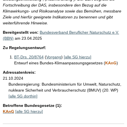
Fortschreibung der DAS, insbesondere den Bezug auf die
Klimawirkungs- und Risikoanalyse sowie das Bemühen, messbare
Ziele und hierfür geeignete Indikatoren zu benennen und gibt
weiterführende Hinweise.
Bereitgestellt von:
Bundesverband Beruflicher Naturschutz e.V.
(BBN)
am
23.04.2025
Zu Regelungsentwurf:
BT-Drs. 20/8764
(
Vorgang
)
[alle SG hierzu]
Entwurf eines Bundes-Klimaanpassungsgesetzes (
KAnG
)
Adressatenkreis:
21.10.2024
Bundesregierung:
Bundesministerium für Umwelt, Naturschutz,
nukleare Sicherheit und Verbraucherschutz (BMUV) (20. WP)
[alle SG dorthin]
Betroffene Bundesgesetze (1):
KAnG
[alle SG hierzu]