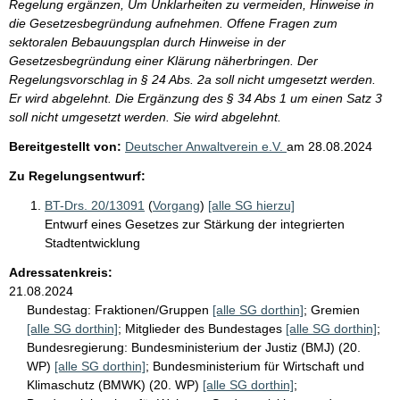
Regelung ergänzen, Um Unklarheiten zu vermeiden, Hinweise in
die Gesetzesbegründung aufnehmen. Offene Fragen zum
sektoralen Bebauungsplan durch Hinweise in der
Gesetzesbegründung einer Klärung näherbringen. Der
Regelungsvorschlag in § 24 Abs. 2a soll nicht umgesetzt werden.
Er wird abgelehnt. Die Ergänzung des § 34 Abs 1 um einen Satz 3
soll nicht umgesetzt werden. Sie wird abgelehnt.
Bereitgestellt von:
Deutscher Anwaltverein e.V.
am
28.08.2024
Zu Regelungsentwurf:
BT-Drs. 20/13091
(
Vorgang
)
[alle SG hierzu]
Entwurf eines Gesetzes zur Stärkung der integrierten
Stadtentwicklung
Adressatenkreis:
21.08.2024
Bundestag:
Fraktionen/Gruppen
[alle SG dorthin]
;
Gremien
[alle SG dorthin]
;
Mitglieder des Bundestages
[alle SG dorthin]
;
Bundesregierung:
Bundesministerium der Justiz (BMJ) (20.
WP)
[alle SG dorthin]
;
Bundesministerium für Wirtschaft und
Klimaschutz (BMWK) (20. WP)
[alle SG dorthin]
;