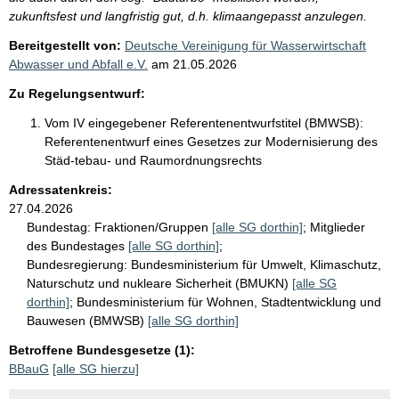
zukunftsfest und langfristig gut, d.h. klimaangepasst anzulegen.
Bereitgestellt von:
Deutsche Vereinigung für Wasserwirtschaft
Abwasser und Abfall e.V.
am
21.05.2026
Zu Regelungsentwurf:
Vom IV eingegebener Referentenentwurfstitel (BMWSB):
Referentenentwurf eines Gesetzes zur Modernisierung des
Städ-tebau- und Raumordnungsrechts
Adressatenkreis:
27.04.2026
Bundestag:
Fraktionen/Gruppen
[alle SG dorthin]
;
Mitglieder
des Bundestages
[alle SG dorthin]
;
Bundesregierung:
Bundesministerium für Umwelt, Klimaschutz,
Naturschutz und nukleare Sicherheit (BMUKN)
[alle SG
dorthin]
;
Bundesministerium für Wohnen, Stadtentwicklung und
Bauwesen (BMWSB)
[alle SG dorthin]
Betroffene Bundesgesetze (1):
BBauG
[alle SG hierzu]