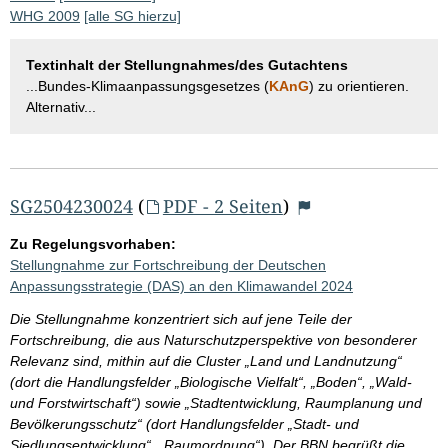
WHG 2009
[alle SG hierzu]
Textinhalt der Stellungnahmes/des Gutachtens
...Bundes-Klimaanpassungsgesetzes (
KAnG
) zu orientieren.
Alternativ...
SG2504230024
(
PDF - 2 Seiten
)
Zu Regelungsvorhaben:
Stellungnahme zur Fortschreibung der Deutschen
Anpassungsstrategie (DAS) an den Klimawandel 2024
Die Stellungnahme konzentriert sich auf jene Teile der
Fortschreibung, die aus Naturschutzperspektive von besonderer
Relevanz sind, mithin auf die Cluster „Land und Landnutzung“
(dort die Handlungsfelder „Biologische Vielfalt“, „Boden“, „Wald-
und Forstwirtschaft“) sowie „Stadtentwicklung, Raumplanung und
Bevölkerungsschutz“ (dort Handlungsfelder „Stadt- und
Siedlungsentwicklung“, „Raumordnung“). Der BBN begrüßt die