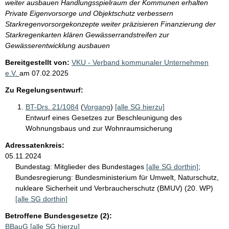
weiter ausbauen Handlungsspielraum der Kommunen erhalten
Private Eigenvorsorge und Objektschutz verbessern
Starkregenvorsorgekonzepte weiter präzisieren Finanzierung der
Starkregenkarten klären Gewässerrandstreifen zur
Gewässerentwicklung ausbauen
Bereitgestellt von:
VKU - Verband kommunaler Unternehmen
e.V.
am
07.02.2025
Zu Regelungsentwurf:
BT-Drs. 21/1084
(
Vorgang
)
[alle SG hierzu]
Entwurf eines Gesetzes zur Beschleunigung des
Wohnungsbaus und zur Wohnraumsicherung
Adressatenkreis:
05.11.2024
Bundestag:
Mitglieder des Bundestages
[alle SG dorthin]
;
Bundesregierung:
Bundesministerium für Umwelt, Naturschutz,
nukleare Sicherheit und Verbraucherschutz (BMUV) (20. WP)
[alle SG dorthin]
Betroffene Bundesgesetze (2):
BBauG
[alle SG hierzu]