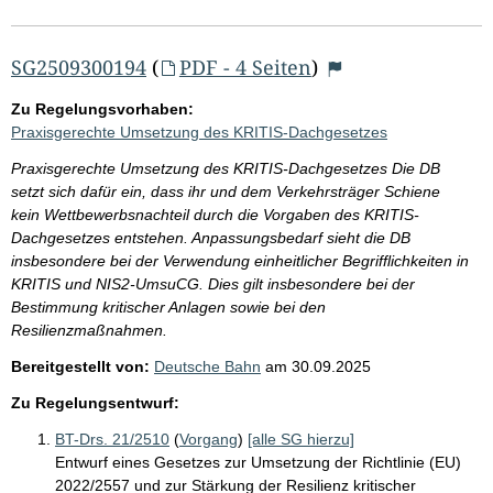
SG2509300194
(
PDF - 4 Seiten
)
Zu Regelungsvorhaben:
Praxisgerechte Umsetzung des KRITIS-Dachgesetzes
Praxisgerechte Umsetzung des KRITIS-Dachgesetzes Die DB
setzt sich dafür ein, dass ihr und dem Verkehrsträger Schiene
kein Wettbewerbsnachteil durch die Vorgaben des KRITIS-
Dachgesetzes entstehen. Anpassungsbedarf sieht die DB
insbesondere bei der Verwendung einheitlicher Begrifflichkeiten in
KRITIS und NIS2-UmsuCG. Dies gilt insbesondere bei der
Bestimmung kritischer Anlagen sowie bei den
Resilienzmaßnahmen.
Bereitgestellt von:
Deutsche Bahn
am
30.09.2025
Zu Regelungsentwurf:
BT-Drs. 21/2510
(
Vorgang
)
[alle SG hierzu]
Entwurf eines Gesetzes zur Umsetzung der Richtlinie (EU)
2022/2557 und zur Stärkung der Resilienz kritischer