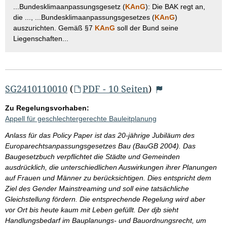
...Bundesklimaanpassungsgesetz (
KAnG
): Die BAK regt an,
die ..., ...Bundesklimaanpassungsgesetzes (
KAnG
)
auszurichten. Gemäß §7
KAnG
soll der Bund seine
Liegenschaften...
SG2410110010
(
PDF - 10 Seiten
)
Zu Regelungsvorhaben:
Appell für geschlechtergerechte Bauleitplanung
Anlass für das Policy Paper ist das 20-jährige Jubiläum des
Europarechtsanpassungsgesetzes Bau (BauGB 2004). Das
Baugesetzbuch verpflichtet die Städte und Gemeinden
ausdrücklich, die unterschiedlichen Auswirkungen ihrer Planungen
auf Frauen und Männer zu berücksichtigen. Dies entspricht dem
Ziel des Gender Mainstreaming und soll eine tatsächliche
Gleichstellung fördern. Die entsprechende Regelung wird aber
vor Ort bis heute kaum mit Leben gefüllt. Der djb sieht
Handlungsbedarf im Bauplanungs- und Bauordnungsrecht, um