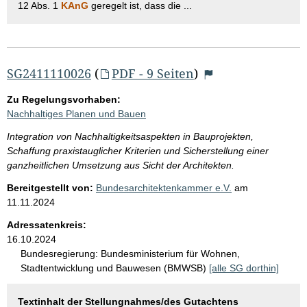
12 Abs. 1
KAnG
geregelt ist, dass die ...
SG2411110026
(
PDF - 9 Seiten
)
Zu Regelungsvorhaben:
Nachhaltiges Planen und Bauen
Integration von Nachhaltigkeitsaspekten in Bauprojekten,
Schaffung praxistauglicher Kriterien und Sicherstellung einer
ganzheitlichen Umsetzung aus Sicht der Architekten.
Bereitgestellt von:
Bundesarchitektenkammer e.V.
am
11.11.2024
Adressatenkreis:
16.10.2024
Bundesregierung:
Bundesministerium für Wohnen,
Stadtentwicklung und Bauwesen (BMWSB)
[alle SG dorthin]
Textinhalt der Stellungnahmes/des Gutachtens