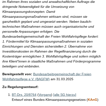
im Rahmen ihres sozialen und anwaltschaftlichen Auftrags die
dringende Notwendigkeit für die Umsetzung von
Klimaanpassungskonzepten. Damit
Klimaanpassungsmaßnahmen wirksam sind, müssen sie
ganzheitlich geplant und umgesetzt werden. Neben baulich-
technischen Maßnahmen müssen auch organisatorische und
personelle Anpassungen erfolgen. Die
Bundesarbeitsgemeinschaft der Freien Wohlfahrtspflege fordert:
1. Fördermittel für Klimaanpassungsmaßnahmen in sozialen
Einrichtungen und Diensten sicherstellen 2. Übernahme von
Investitionskosten im Rahmen der Regelfinanzierung durch die
Kostenträger ermöglichen 3. Wohlfahrtspflege und sofern möglich
ihre Klient*innen in staatliche Maßnahmen und Förderprogramme
beteiligen und einbinden.
Bereitgestellt von:
Bundesarbeitsgemeinschaft der Freien
Wohlfahrtspflege e.V. (BAGFW)
am
31.03.2025
Zu Regelungsentwurf:
BT-Drs. 20/8764
(
Vorgang
)
[alle SG hierzu]
Entwurf eines Bundes-Klimaanpassungsgesetzes (
KAnG
)