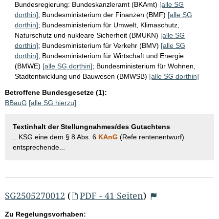
Bundesregierung:
Bundeskanzleramt (BKAmt)
[alle SG
dorthin]
;
Bundesministerium der Finanzen (BMF)
[alle SG
dorthin]
;
Bundesministerium für Umwelt, Klimaschutz,
Naturschutz und nukleare Sicherheit (BMUKN)
[alle SG
dorthin]
;
Bundesministerium für Verkehr (BMV)
[alle SG
dorthin]
;
Bundesministerium für Wirtschaft und Energie
(BMWE)
[alle SG dorthin]
;
Bundesministerium für Wohnen,
Stadtentwicklung und Bauwesen (BMWSB)
[alle SG dorthin]
Betroffene Bundesgesetze (1):
BBauG
[alle SG hierzu]
Textinhalt der Stellungnahmes/des Gutachtens
...KSG eine dem § 8 Abs. 6
KAnG
(Refe rentenentwurf)
entsprechende...
SG2505270012
(
PDF - 41 Seiten
)
Zu Regelungsvorhaben: