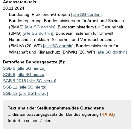
Adressatenkreis:
20.11.2024
Bundestag:
Fraktionen/Gruppen
[alle SG dorthin]
;
Bundesregierung:
Bundesministerium für Arbeit und Soziales
(BMAS)
[alle SG dorthin]
;
Bundesministerium für Gesundheit
(BMG)
[alle SG dorthin]
;
Bundesministerium für Umwelt,
Naturschutz, nukleare Sicherheit und Verbraucherschutz
(BMUV) (20. WP)
[alle SG dorthin]
;
Bundesministerium für
Wirtschaft und Klimaschutz (BMWK) (20. WP)
[alle SG dorthin]
Betroffene Bundesgesetze (5):
SGB 5
[alle SG hierzu]
SGB 8
[alle SG hierzu]
SGB 9 2018
[alle SG hierzu]
SGB 11
[alle SG hierzu]
SGB 12
[alle SG hierzu]
Textinhalt der Stellungnahmes/des Gutachtens
...Klimaanpassungsgesetz der Bundesregierung (
KAnG
)
fordert in seinen Zielen...