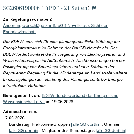
SG2606190006
(
PDF - 21 Seiten
)
Zu Regelungsvorhaben:
Änderungsvorschläge zur BauGB-Novelle aus Sicht der
Energiewirtschaft
Der BDEW setzt sich für eine planungsrechtliche Stärkung der
Energieinfrastruktur im Rahmen der BauGB-Novelle ein. Der
BDEW fordert konkret die Privilegierung von Elektrolyseuren und
Wasserstoffanlagen im Außenbereich, Nachbesserungen bei der
Privilegierung von Batteriespeichern und eine Stärkung der
Repowering Regelung für die Windenergie an Land sowie weitere
Einzelregelungen zur Stärkung des Planungsrechts bei Energie-
Infrastruktur-Vorhaben.
Bereitgestellt von:
BDEW Bundesverband der Energie- und
Wasserwirtschaft e.V.
am
19.06.2026
Adressatenkreis:
17.06.2026
Bundestag:
Fraktionen/Gruppen
[alle SG dorthin]
;
Gremien
[alle SG dorthin]
;
Mitglieder des Bundestages
[alle SG dorthin]
;