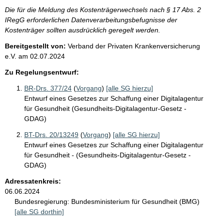
Die für die Meldung des Kostenträgerwechsels nach § 17 Abs. 2
IRegG erforderlichen Datenverarbeitungsbefugnisse der
Kostenträger sollten ausdrücklich geregelt werden.
Bereitgestellt von:
Verband der Privaten Krankenversicherung
e.V.
am
02.07.2024
Zu Regelungsentwurf:
BR-Drs. 377/24
(
Vorgang
)
[alle SG hierzu]
Entwurf eines Gesetzes zur Schaffung einer Digitalagentur
für Gesundheit (Gesundheits-Digitalagentur-Gesetz -
GDAG)
BT-Drs. 20/13249
(
Vorgang
)
[alle SG hierzu]
Entwurf eines Gesetzes zur Schaffung einer Digitalagentur
für Gesundheit - (Gesundheits-Digitalagentur-Gesetz -
GDAG)
Adressatenkreis:
06.06.2024
Bundesregierung:
Bundesministerium für Gesundheit (BMG)
[alle SG dorthin]