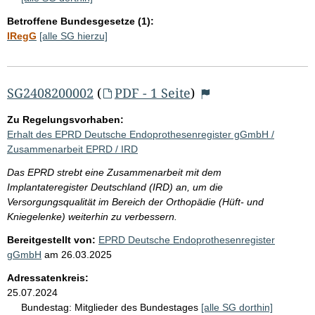
Betroffene Bundesgesetze (1):
IRegG
[alle SG hierzu]
SG2408200002
(
PDF - 1 Seite
)
Zu Regelungsvorhaben:
Erhalt des EPRD Deutsche Endoprothesenregister gGmbH /
Zusammenarbeit EPRD / IRD
Das EPRD strebt eine Zusammenarbeit mit dem
Implantateregister Deutschland (IRD) an, um die
Versorgungsqualität im Bereich der Orthopädie (Hüft- und
Kniegelenke) weiterhin zu verbessern.
Bereitgestellt von:
EPRD Deutsche Endoprothesenregister
gGmbH
am
26.03.2025
Adressatenkreis:
25.07.2024
Bundestag:
Mitglieder des Bundestages
[alle SG dorthin]