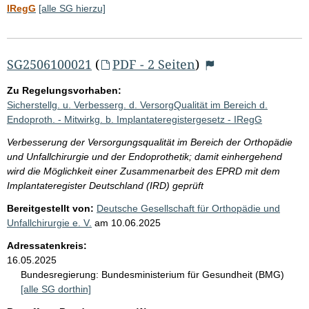
IRegG
[alle SG hierzu]
SG2506100021
(
PDF - 2 Seiten
)
Zu Regelungsvorhaben:
Sicherstellg. u. Verbesserg. d. VersorgQualität im Bereich d.
Endoproth. - Mitwirkg. b. Implantateregistergesetz - IRegG
Verbesserung der Versorgungsqualität im Bereich der Orthopädie
und Unfallchirurgie und der Endoprothetik; damit einhergehend
wird die Möglichkeit einer Zusammenarbeit des EPRD mit dem
Implantateregister Deutschland (IRD) geprüft
Bereitgestellt von:
Deutsche Gesellschaft für Orthopädie und
Unfallchirurgie e. V.
am
10.06.2025
Adressatenkreis:
16.05.2025
Bundesregierung:
Bundesministerium für Gesundheit (BMG)
[alle SG dorthin]