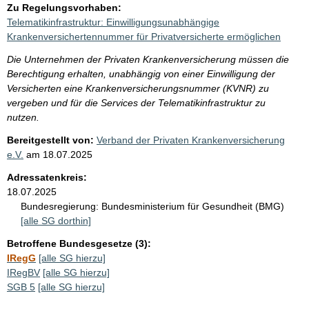
Zu Regelungsvorhaben:
Telematikinfrastruktur: Einwilligungsunabhängige
Krankenversichertennummer für Privatversicherte ermöglichen
Die Unternehmen der Privaten Krankenversicherung müssen die
Berechtigung erhalten, unabhängig von einer Einwilligung der
Versicherten eine Krankenversicherungsnummer (KVNR) zu
vergeben und für die Services der Telematikinfrastruktur zu
nutzen.
Bereitgestellt von:
Verband der Privaten Krankenversicherung
e.V.
am
18.07.2025
Adressatenkreis:
18.07.2025
Bundesregierung:
Bundesministerium für Gesundheit (BMG)
[alle SG dorthin]
Betroffene Bundesgesetze (3):
IRegG
[alle SG hierzu]
IRegBV
[alle SG hierzu]
SGB 5
[alle SG hierzu]