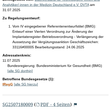
Analytiker/-innen in der Medizin Deutschland e.V. DVTA
am
31.07.2025
Zu Regelungsentwurf:
Vom IV eingegebener Referentenentwurfstitel (BMG):
Entwurf einer Vierten Verordnung zur Änderung der
Implantateregister-Betriebsverordnung - Verlängerung der
Aussetzung der Vergütungssanktion Geschäftszeichen:
33116#00005 Bearbeitungsstand: 24.06.2025
Adressatenkreis:
11.07.2025
Bundesregierung:
Bundesministerium für Gesundheit (BMG)
[alle SG dorthin]
Betroffene Bundesgesetze (1):
IRegG
[alle SG hierzu]
SG2507180009
(
PDF - 4 Seiten
)