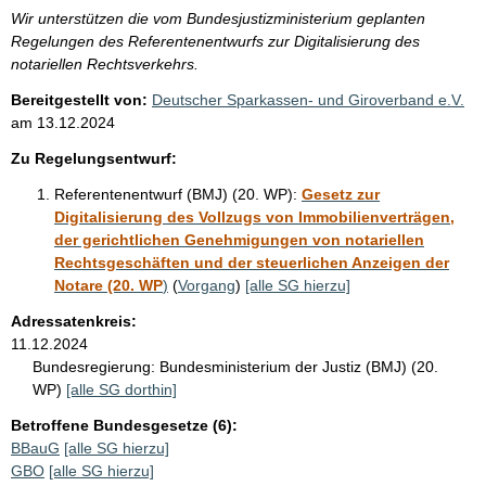
Wir unterstützen die vom Bundesjustizministerium geplanten
Regelungen des Referentenentwurfs zur Digitalisierung des
notariellen Rechtsverkehrs.
Bereitgestellt von:
Deutscher Sparkassen- und Giroverband e.V.
am
13.12.2024
Zu Regelungsentwurf:
Referentenentwurf (BMJ) (20. WP):
Gesetz zur
Digitalisierung des Vollzugs von Immobilienverträgen,
der gerichtlichen Genehmigungen von notariellen
Rechtsgeschäften und der steuerlichen Anzeigen der
Notare (20. WP
)
(
Vorgang
)
[alle SG hierzu]
Adressatenkreis:
11.12.2024
Bundesregierung:
Bundesministerium der Justiz (BMJ) (20.
WP)
[alle SG dorthin]
Betroffene Bundesgesetze (6):
BBauG
[alle SG hierzu]
GBO
[alle SG hierzu]