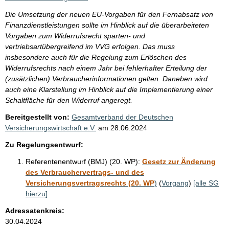
Die Umsetzung der neuen EU-Vorgaben für den Fernabsatz von
Finanzdienstleistungen sollte im Hinblick auf die überarbeiteten
Vorgaben zum Widerrufsrecht sparten- und
vertriebsartübergreifend im VVG erfolgen. Das muss
insbesondere auch für die Regelung zum Erlöschen des
Widerrufsrechts nach einem Jahr bei fehlerhafter Erteilung der
(zusätzlichen) Verbraucherinformationen gelten. Daneben wird
auch eine Klarstellung im Hinblick auf die Implementierung einer
Schaltfläche für den Widerruf angeregt.
Bereitgestellt von:
Gesamtverband der Deutschen
Versicherungswirtschaft e.V.
am
28.06.2024
Zu Regelungsentwurf:
Referentenentwurf (BMJ) (20. WP):
Gesetz zur Änderung
des Verbrauchervertrags- und des
Versicherungsvertragsrechts (20. WP
)
(
Vorgang
)
[alle SG
hierzu]
Adressatenkreis:
30.04.2024