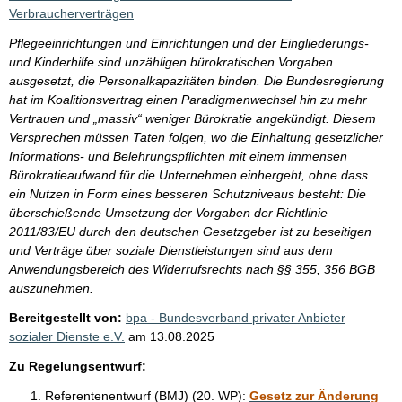
Verbraucherverträgen
Pflegeeinrichtungen und Einrichtungen und der Eingliederungs-
und Kinderhilfe sind unzähligen bürokratischen Vorgaben
ausgesetzt, die Personalkapazitäten binden. Die Bundesregierung
hat im Koalitionsvertrag einen Paradigmenwechsel hin zu mehr
Vertrauen und „massiv“ weniger Bürokratie angekündigt. Diesem
Versprechen müssen Taten folgen, wo die Einhaltung gesetzlicher
Informations- und Belehrungspflichten mit einem immensen
Bürokratieaufwand für die Unternehmen einhergeht, ohne dass
ein Nutzen in Form eines besseren Schutzniveaus besteht: Die
überschießende Umsetzung der Vorgaben der Richtlinie
2011/83/EU durch den deutschen Gesetzgeber ist zu beseitigen
und Verträge über soziale Dienstleistungen sind aus dem
Anwendungsbereich des Widerrufsrechts nach §§ 355, 356 BGB
auszunehmen.
Bereitgestellt von:
bpa - Bundesverband privater Anbieter
sozialer Dienste e.V.
am
13.08.2025
Zu Regelungsentwurf:
Referentenentwurf (BMJ) (20. WP):
Gesetz zur Änderung