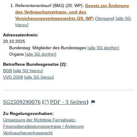
Referentenentwurf (BMJ) (20. WP):
Gesetz zur Änderung
des Verbrauchervertrags- und des
Versicherungsvertragsrechts (20. WP
)
(
Vorgang
)
[alle SG
hierzu]
Adressatenkreis:
20.10.2025
Bundestag:
Mitglieder des Bundestages
[alle SG dorthin]
;
Organe
[alle SG dorthin]
Betroffene Bundesgesetze (2):
BGB
[alle SG hierzu]
VVG 2008
[alle SG hierzu]
SG2509290076
(
PDF - 3 Seiten
)
Zu Regelungsvorhaben:
Umsetzung der Richtlinie Fernabsatz-
Finanzdienstleistungsverträge / Änderung
Verbrauchervertragsrecht