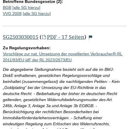
Betroffene Bundesgesetze (2):
BGB
[alle SG hierzu]
VVG 2008
[alle SG hierzu]
SG2503030015
(
PDF - 17 Seiten
)
Zu Regelungsvorhaben:
Vorschläge zur nat. Umsetzung der novellierten VerbraucherR-RL
2011/83/EU idF der RL 2023/2673/EU
Die abgegebene Stellungnahme bezieht sich auf die im BMJ-
DiskE enthaltenen, gesetzlichen Regelungsvorschläge und
beinhaltet (zusammengefasst) die nachfolgenden Petiten: - Kein
„Goldplating“ bei der Umsetzung der EU-Richtlinie in das
deutsche Recht. - Beibehaltung der bisher im deutschen Recht
geltenden, gesetzlichen Widerrufsbelehrungsmuster des Art.
246b, Anlage 3, Anlage 3a und Anlage 3b EGBGB. -
Berücksichtigung der rechtlichen Besonderheiten bei
Immobiliarförderdarlehensverträgen. - Schaffung einer
eindeutigen Regelung zum Erlöschen des Widerrufsrechts,