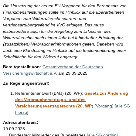
Die Umsetzung der neuen EU-Vorgaben für den Fernabsatz von
Finanzdienstleistungen sollte im Hinblick auf die überarbeiteten
Vorgaben zum Widerrufsrecht sparten- und
vertriebsartübergreifend im VVG erfolgen. Das muss
insbesondere auch für die Regelung zum Erlöschen des
Widerrufsrechts nach einem Jahr bei fehlerhafter Erteilung der
(zusätzlichen) Verbraucherinformationen gelten. Daneben wird
auch eine Klarstellung im Hinblick auf die Implementierung einer
Schaltfläche für den Widerruf angeregt.
Bereitgestellt von:
Gesamtverband der Deutschen
Versicherungswirtschaft e.V.
am
29.09.2025
Zu Regelungsentwurf:
Referentenentwurf (BMJ) (20. WP):
Gesetz zur Änderung
des Verbrauchervertrags- und des
Versicherungsvertragsrechts (20. WP
)
(
Vorgang
)
[alle SG
hierzu]
Adressatenkreis:
19.09.2025
Bundestag:
Mitglieder des Bundestages
[alle SG dorthin]