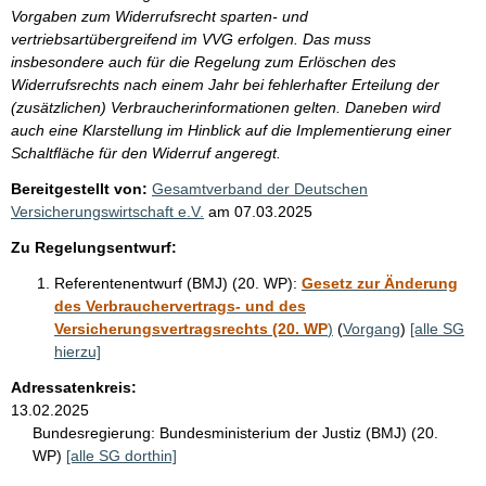
Vorgaben zum Widerrufsrecht sparten- und
vertriebsartübergreifend im VVG erfolgen. Das muss
insbesondere auch für die Regelung zum Erlöschen des
Widerrufsrechts nach einem Jahr bei fehlerhafter Erteilung der
(zusätzlichen) Verbraucherinformationen gelten. Daneben wird
auch eine Klarstellung im Hinblick auf die Implementierung einer
Schaltfläche für den Widerruf angeregt.
Bereitgestellt von:
Gesamtverband der Deutschen
Versicherungswirtschaft e.V.
am
07.03.2025
Zu Regelungsentwurf:
Referentenentwurf (BMJ) (20. WP):
Gesetz zur Änderung
des Verbrauchervertrags- und des
Versicherungsvertragsrechts (20. WP
)
(
Vorgang
)
[alle SG
hierzu]
Adressatenkreis:
13.02.2025
Bundesregierung:
Bundesministerium der Justiz (BMJ) (20.
WP)
[alle SG dorthin]