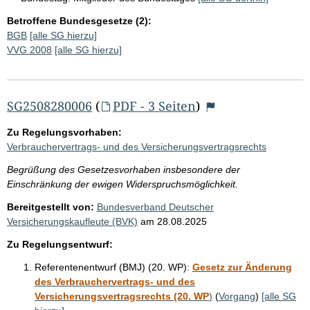
Betroffene Bundesgesetze (2):
BGB
[alle SG hierzu]
VVG 2008
[alle SG hierzu]
SG2508280006
(
PDF - 3 Seiten
)
Zu Regelungsvorhaben:
Verbrauchervertrags- und des Versicherungsvertragsrechts
Begrüßung des Gesetzesvorhaben insbesondere der
Einschränkung der ewigen Widerspruchsmöglichkeit.
Bereitgestellt von:
Bundesverband Deutscher
Versicherungskaufleute (BVK)
am
28.08.2025
Zu Regelungsentwurf:
Referentenentwurf (BMJ) (20. WP):
Gesetz zur Änderung
des Verbrauchervertrags- und des
Versicherungsvertragsrechts (20. WP
)
(
Vorgang
)
[alle SG