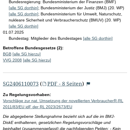
Bundesregierung:
Bundesministerium der Finanzen (BMF)
[alle SG dorthin]
;
Bundesministerium der Justiz (BMJ) (20. WP)
[alle SG dorthin]
;
Bundesministerium für Umwelt, Naturschutz,
nukleare Sicherheit und Verbraucherschutz (BMUV) (20. WP)
[alle SG dorthin]
01.07.2025
Bundestag:
Mitglieder des Bundestages
[alle SG dorthin]
Betroffene Bundesgesetze (2):
BGB
[alle SG hierzu]
VVG 2008
[alle SG hierzu]
SG2406110073
(
PDF - 8 Seiten
)
Zu Regelungsvorhaben:
Vorschläge zur nat. Umsetzung der novellierten VerbraucherR-RL
2011/83/EU idF der RL 2023/2673/EU
Die abgegebene Stellungnahme bezieht sich auf die im BMJ-
DiskE enthaltenen, gesetzlichen Regelungsvorschläge und
beinhaltet (zusammengefasst) die nachfolgenden Petiten: - Kein