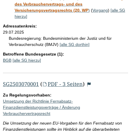
des Verbrauchervertrags- und des
Versicherungsvertragsrechts (20. WP
)
(
Vorgang
)
[alle SG
hierzu]
Adressatenkreis:
29.07.2025
Bundesregierung:
Bundesministerium der Justiz und für
Verbraucherschutz (BMJV)
[alle SG dorthin]
Betroffene Bundesgesetze (1):
BGB
[alle SG hierzu]
SG2503070001
(
PDF - 3 Seiten
)
Zu Regelungsvorhaben:
Umsetzung der Richtlinie Fernabsatz-
Finanzdienstleistungsverträge / Änderung
Verbrauchervertragsrecht
Die Umsetzung der neuen EU-Vorgaben für den Fernabsatz von
Finanzdienstleistungen sollte im Hinblick auf die überarbeiteten