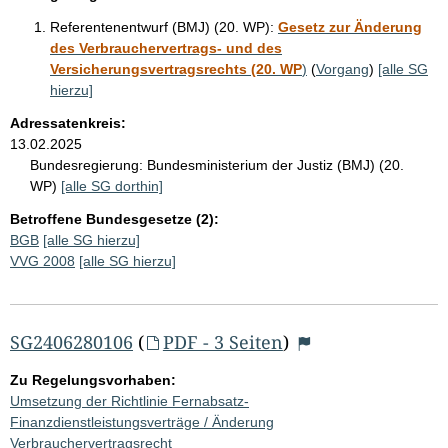
Referentenentwurf (BMJ) (20. WP):
Gesetz zur Änderung
des Verbrauchervertrags- und des
Versicherungsvertragsrechts (20. WP
)
(
Vorgang
)
[alle SG
hierzu]
Adressatenkreis:
13.02.2025
Bundesregierung:
Bundesministerium der Justiz (BMJ) (20.
WP)
[alle SG dorthin]
Betroffene Bundesgesetze (2):
BGB
[alle SG hierzu]
VVG 2008
[alle SG hierzu]
SG2406280106
(
PDF - 3 Seiten
)
Zu Regelungsvorhaben:
Umsetzung der Richtlinie Fernabsatz-
Finanzdienstleistungsverträge / Änderung
Verbrauchervertragsrecht