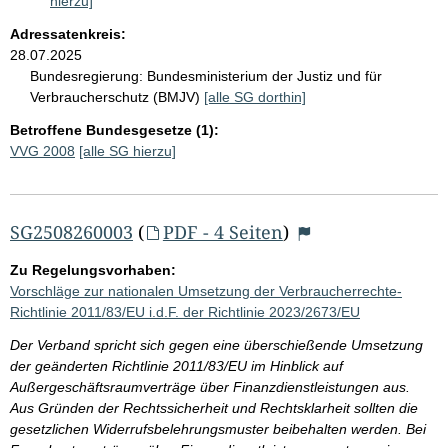
hierzu]
Adressatenkreis:
28.07.2025
Bundesregierung:
Bundesministerium der Justiz und für
Verbraucherschutz (BMJV)
[alle SG dorthin]
Betroffene Bundesgesetze (1):
VVG 2008
[alle SG hierzu]
SG2508260003
(
PDF - 4 Seiten
)
Zu Regelungsvorhaben:
Vorschläge zur nationalen Umsetzung der Verbraucherrechte-
Richtlinie 2011/83/EU i.d.F. der Richtlinie 2023/2673/EU
Der Verband spricht sich gegen eine überschießende Umsetzung
der geänderten Richtlinie 2011/83/EU im Hinblick auf
Außergeschäftsraumverträge über Finanzdienstleistungen aus.
Aus Gründen der Rechtssicherheit und Rechtsklarheit sollten die
gesetzlichen Widerrufsbelehrungsmuster beibehalten werden. Bei