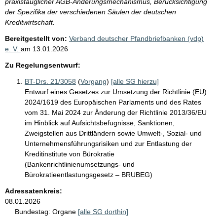
praxistauglicher AGB-Änderungsmechanismus, Berücksichtigung
der Spezifika der verschiedenen Säulen der deutschen
Kreditwirtschaft.
Bereitgestellt von:
Verband deutscher Pfandbriefbanken (vdp)
e. V.
am
13.01.2026
Zu Regelungsentwurf:
BT-Drs. 21/3058
(
Vorgang
)
[alle SG hierzu]
Entwurf eines Gesetzes zur Umsetzung der Richtlinie (EU)
2024/1619 des Europäischen Parlaments und des Rates
vom 31. Mai 2024 zur Änderung der Richtlinie 2013/36/EU
im Hinblick auf Aufsichtsbefugnisse, Sanktionen,
Zweigstellen aus Drittländern sowie Umwelt-, Sozial- und
Unternehmensführungsrisiken und zur Entlastung der
Kreditinstitute von Bürokratie
(Bankenrichtlinienumsetzungs- und
Bürokratieentlastungsgesetz – BRUBEG)
Adressatenkreis:
08.01.2026
Bundestag:
Organe
[alle SG dorthin]