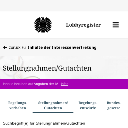
Direkt
Direk
zu
zum
Men
Lobbyregister
den
Inhal
öffne
Sucherge
Sie
zurück zu:
Inhalte der Interessenvertretung
befinden
sich
Stellungnahmen/Gutachten
hier:
Inhalte beruhen auf Angaben der IV -
Infos
S
Regelungs­
Stellungnahmen/​
Regelungs­
Bundes­
vorhaben
Gutachten
entwürfe
gesetze
u
c
Suchbegriff(e) für Stellungnahmen/Gutachten