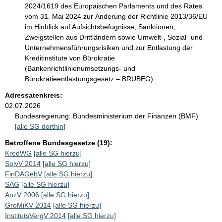
2024/1619 des Europäischen Parlaments und des Rates
vom 31. Mai 2024 zur Änderung der Richtlinie 2013/36/EU
im Hinblick auf Aufsichtsbefugnisse, Sanktionen,
Zweigstellen aus Drittländern sowie Umwelt-, Sozial- und
Unternehmensführungsrisiken und zur Entlastung der
Kreditinstitute von Bürokratie
(Bankenrichtlinienumsetzungs- und
Bürokratieentlastungsgesetz – BRUBEG)
Adressatenkreis:
02.07.2026
Bundesregierung:
Bundesministerium der Finanzen (BMF)
[alle SG dorthin]
Betroffene Bundesgesetze (19):
KredWG
[alle SG hierzu]
SolvV 2014
[alle SG hierzu]
FinDAGebV
[alle SG hierzu]
SAG
[alle SG hierzu]
AnzV 2006
[alle SG hierzu]
GroMiKV 2014
[alle SG hierzu]
InstitutsVergV 2014
[alle SG hierzu]