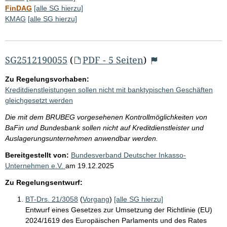
FinDAG
[alle SG hierzu]
KMAG
[alle SG hierzu]
SG2512190055
(
PDF - 5 Seiten
)
Zu Regelungsvorhaben:
Kreditdienstleistungen sollen nicht mit banktypischen Geschäften
gleichgesetzt werden
Die mit dem BRUBEG vorgesehenen Kontrollmöglichkeiten von
BaFin und Bundesbank sollen nicht auf Kreditdienstleister und
Auslagerungsunternehmen anwendbar werden.
Bereitgestellt von:
Bundesverband Deutscher Inkasso-
Unternehmen e.V.
am
19.12.2025
Zu Regelungsentwurf:
BT-Drs. 21/3058
(
Vorgang
)
[alle SG hierzu]
Entwurf eines Gesetzes zur Umsetzung der Richtlinie (EU)
2024/1619 des Europäischen Parlaments und des Rates