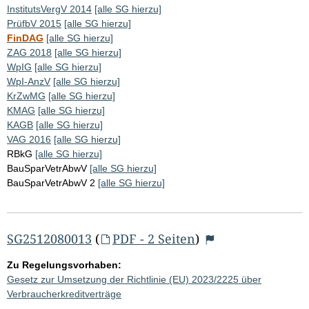
InstitutsVergV 2014
[alle SG hierzu]
PrüfbV 2015
[alle SG hierzu]
FinDAG
[alle SG hierzu]
ZAG 2018
[alle SG hierzu]
WpIG
[alle SG hierzu]
WpI-AnzV
[alle SG hierzu]
KrZwMG
[alle SG hierzu]
KMAG
[alle SG hierzu]
KAGB
[alle SG hierzu]
VAG 2016
[alle SG hierzu]
RBkG
[alle SG hierzu]
BauSparVetrAbwV
[alle SG hierzu]
BauSparVetrAbwV 2
[alle SG hierzu]
SG2512080013
(
PDF - 2 Seiten
)
Zu Regelungsvorhaben:
Gesetz zur Umsetzung der Richtlinie (EU) 2023/2225 über
Verbraucherkreditverträge