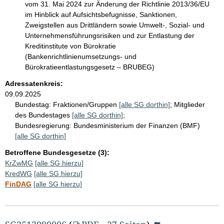
vom 31. Mai 2024 zur Änderung der Richtlinie 2013/36/EU
im Hinblick auf Aufsichtsbefugnisse, Sanktionen,
Zweigstellen aus Drittländern sowie Umwelt-, Sozial- und
Unternehmensführungsrisiken und zur Entlastung der
Kreditinstitute von Bürokratie
(Bankenrichtlinienumsetzungs- und
Bürokratieentlastungsgesetz – BRUBEG)
Adressatenkreis:
09.09.2025
Bundestag:
Fraktionen/Gruppen
[alle SG dorthin]
;
Mitglieder
des Bundestages
[alle SG dorthin]
;
Bundesregierung:
Bundesministerium der Finanzen (BMF)
[alle SG dorthin]
Betroffene Bundesgesetze (3):
KrZwMG
[alle SG hierzu]
KredWG
[alle SG hierzu]
FinDAG
[alle SG hierzu]