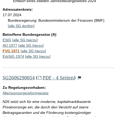
Entwurf eines zweiten Jahressteuergesetzes 2024
Adressatenkreis:
17.07.2024
Bundesregierung:
Bundesministerium der Finanzen (BMF)
[alle SG dorthin]
Betroffene Bundesgesetze (4):
EStG
[alle SG hierzu]
AO 1977
[alle SG hierzu]
FVG 1971
[alle SG hierzu]
ErbStG 1974
[alle SG hierzu]
SG2606290054
(
PDF - 4 Seiten
)
Zu Regelungsvorhaben:
Altersvorsorgereformgesetz
N26 setzt sich für eine moderne, kapitalmarktbasierte
Privatvorsorge ein, die durch den Verzicht auf starre
Beitragsgarantien und die Förderung kostengünstiger