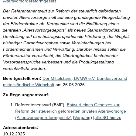
Altersvorsorgereformgesetz
Der Referentenentwurf zur Reform der steuerlich geförderten
privaten Altersvorsorge zielt auf eine grundlegende Neugestaltung
der Förderstruktur ab. Kernpunkte sind die Einführung eines
zentralen „Altersvorsorgedepots“ als neues Standardprodukt, die
Umstellung auf eine beitragsproportionale Förderung, der Wegfall
bisheriger Garantievorgaben sowie Vereinfachungen bei
Fördermechanismen und Verwaltung. Darüber hinaus sollen die
Förderstruktur vereinfacht, die Übertragbarkeit bestehender
Vorsorgeansprüche verbessert und die Produktgestaltung
vereinheitlicht werden.
Bereitgestellt von:
Der Mittelstand, BVMW e.V. Bundesverband
mittelständische Wirtschaft
am
26.06.2026
Zu Regelungsentwurf:
Referentenentwurf (BMF):
Entwurf eines Gesetzes zur
Reform der steuerlich geförderten privaten Altersvorsorge
(Altersvorsorgereformgesetz)
(
Vorgang
)
[alle SG hierzu]
Adressatenkreis:
10.12.2025