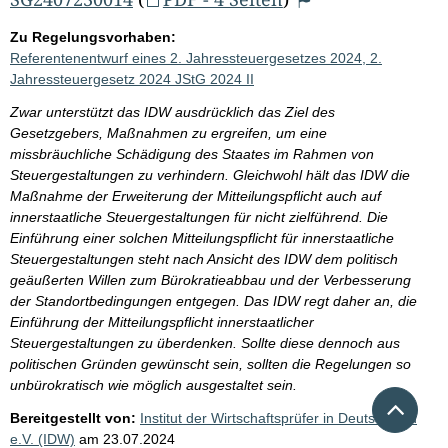
Zu Regelungsvorhaben:
Referentenentwurf eines 2. Jahressteuergesetzes 2024, 2.
Jahressteuergesetz 2024 JStG 2024 II
Zwar unterstützt das IDW ausdrücklich das Ziel des
Gesetzgebers, Maßnahmen zu ergreifen, um eine
missbräuchliche Schädigung des Staates im Rahmen von
Steuergestaltungen zu verhindern. Gleichwohl hält das IDW die
Maßnahme der Erweiterung der Mitteilungspflicht auch auf
innerstaatliche Steuergestaltungen für nicht zielführend. Die
Einführung einer solchen Mitteilungspflicht für innerstaatliche
Steuergestaltungen steht nach Ansicht des IDW dem politisch
geäußerten Willen zum Bürokratieabbau und der Verbesserung
der Standortbedingungen entgegen. Das IDW regt daher an, die
Einführung der Mitteilungspflicht innerstaatlicher
Steuergestaltungen zu überdenken. Sollte diese dennoch aus
politischen Gründen gewünscht sein, sollten die Regelungen so
unbürokratisch wie möglich ausgestaltet sein.
Nach 
Bereitgestellt von:
Institut der Wirtschaftsprüfer in Deutschland
e.V. (IDW)
am
23.07.2024