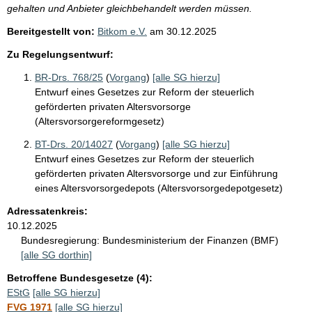
gehalten und Anbieter gleichbehandelt werden müssen.
Bereitgestellt von:
Bitkom e.V.
am
30.12.2025
Zu Regelungsentwurf:
BR-Drs. 768/25
(
Vorgang
)
[alle SG hierzu]
Entwurf eines Gesetzes zur Reform der steuerlich
geförderten privaten Altersvorsorge
(Altersvorsorgereformgesetz)
BT-Drs. 20/14027
(
Vorgang
)
[alle SG hierzu]
Entwurf eines Gesetzes zur Reform der steuerlich
geförderten privaten Altersvorsorge und zur Einführung
eines Altersvorsorgedepots (Altersvorsorgedepotgesetz)
Adressatenkreis:
10.12.2025
Bundesregierung:
Bundesministerium der Finanzen (BMF)
[alle SG dorthin]
Betroffene Bundesgesetze (4):
EStG
[alle SG hierzu]
FVG 1971
[alle SG hierzu]