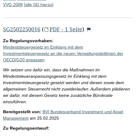
VVG 2008
[alle SG hierzu]
SG2502250016
(
PDF - 1 Seite
)
Zu Regelungsvorhaben:
Mindeststeuergesetz im Einklang mit dem
Investmentsteuergesetz an die neuen Verwaltungsleitlinien der
OECD/G20 anpassen
Wir setzen uns dafür ein, dass die Maßnahmen im
Mindeststeueranpassungsgesetz im Einklang mit dem
Investmentsteuergesetz gesetzt werden und diesen sowie dem
allgemeinen Steuerrecht nicht zuwiderlaufen. Außerdem plädieren
wir dafür, mit diesem Gesetz keine zusätzliche Bürokratie
einzuführen.
Bereitgestellt von:
BVI Bundesverband Investment und Asset
Management
am
25.02.2025
Zu Regelungsentwurf: