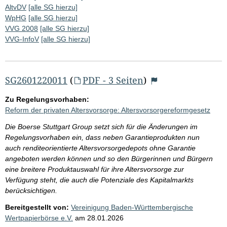
AltvDV
[alle SG hierzu]
WpHG
[alle SG hierzu]
VVG 2008
[alle SG hierzu]
VVG-InfoV
[alle SG hierzu]
SG2601220011
(
PDF - 3 Seiten
)
Zu Regelungsvorhaben:
Reform der privaten Altersvorsorge: Altersvorsorgereformgesetz
Die Boerse Stuttgart Group setzt sich für die Änderungen im
Regelungsvorhaben ein, dass neben Garantieprodukten nun
auch renditeorientierte Altersvorsorgedepots ohne Garantie
angeboten werden können und so den Bürgerinnen und Bürgern
eine breitere Produktauswahl für ihre Altersvorsorge zur
Verfügung steht, die auch die Potenziale des Kapitalmarkts
berücksichtigen.
Bereitgestellt von:
Vereinigung Baden-Württembergische
Wertpapierbörse e.V.
am
28.01.2026