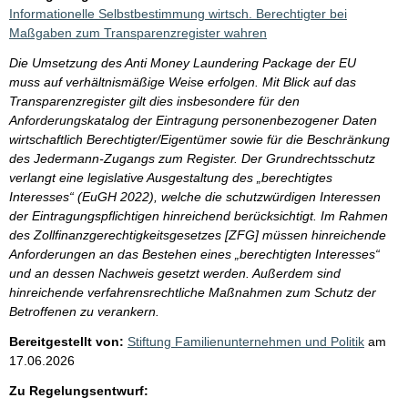
Informationelle Selbstbestimmung wirtsch. Berechtigter bei
Maßgaben zum Transparenzregister wahren
Die Umsetzung des Anti Money Laundering Package der EU
muss auf verhältnismäßige Weise erfolgen. Mit Blick auf das
Transparenzregister gilt dies insbesondere für den
Anforderungskatalog der Eintragung personenbezogener Daten
wirtschaftlich Berechtigter/Eigentümer sowie für die Beschränkung
des Jedermann-Zugangs zum Register. Der Grundrechtsschutz
verlangt eine legislative Ausgestaltung des „berechtigtes
Interesses“ (EuGH 2022), welche die schutzwürdigen Interessen
der Eintragungspflichtigen hinreichend berücksichtigt. Im Rahmen
des Zollfinanzgerechtigkeitsgesetzes [ZFG] müssen hinreichende
Anforderungen an das Bestehen eines „berechtigten Interesses“
und an dessen Nachweis gesetzt werden. Außerdem sind
hinreichende verfahrensrechtliche Maßnahmen zum Schutz der
Betroffenen zu verankern.
Bereitgestellt von:
Stiftung Familienunternehmen und Politik
am
17.06.2026
Zu Regelungsentwurf: