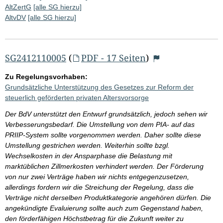
AltZertG
[alle SG hierzu]
AltvDV
[alle SG hierzu]
SG2412110005
(
PDF - 17 Seiten
)
Zu Regelungsvorhaben:
Grundsätzliche Unterstützung des Gesetzes zur Reform der
steuerlich geförderten privaten Altersvorsorge
Der BdV unterstützt den Entwurf grundsätzlich, jedoch sehen wir
Verbesserungsbedarf. Die Umstellung von dem PIA- auf das
PRIIP-System sollte vorgenommen werden. Daher sollte diese
Umstellung gestrichen werden. Weiterhin sollte bzgl.
Wechselkosten in der Ansparphase die Belastung mit
marktüblichen Zillmerkosten verhindert werden. Der Förderung
von nur zwei Verträge haben wir nichts entgegenzusetzen,
allerdings fordern wir die Streichung der Regelung, dass die
Verträge nicht derselben Produktkategorie angehören dürfen. Die
angekündigte Evaluierung sollte auch zum Gegenstand haben,
den förderfähigen Höchstbetrag für die Zukunft weiter zu