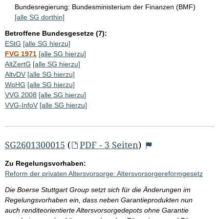
Bundesregierung:
Bundesministerium der Finanzen (BMF)
[alle SG dorthin]
Betroffene Bundesgesetze (7):
EStG
[alle SG hierzu]
FVG 1971
[alle SG hierzu]
AltZertG
[alle SG hierzu]
AltvDV
[alle SG hierzu]
WpHG
[alle SG hierzu]
VVG 2008
[alle SG hierzu]
VVG-InfoV
[alle SG hierzu]
SG2601300015
(
PDF - 3 Seiten
)
Zu Regelungsvorhaben:
Reform der privaten Altersvorsorge: Altersvorsorgereformgesetz
Die Boerse Stuttgart Group setzt sich für die Änderungen im
Regelungsvorhaben ein, dass neben Garantieprodukten nun
auch renditeorientierte Altersvorsorgedepots ohne Garantie