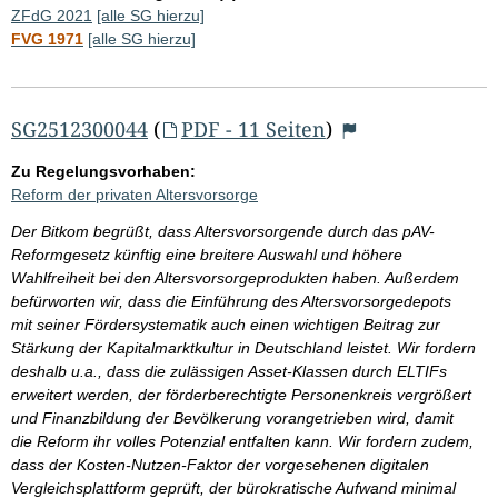
ZFdG 2021
[alle SG hierzu]
FVG 1971
[alle SG hierzu]
SG2512300044
(
PDF - 11 Seiten
)
Zu Regelungsvorhaben:
Reform der privaten Altersvorsorge
Der Bitkom begrüßt, dass Altersvorsorgende durch das pAV-
Reformgesetz künftig eine breitere Auswahl und höhere
Wahlfreiheit bei den Altersvorsorgeprodukten haben. Außerdem
befürworten wir, dass die Einführung des Altersvorsorgedepots
mit seiner Fördersystematik auch einen wichtigen Beitrag zur
Stärkung der Kapitalmarktkultur in Deutschland leistet. Wir fordern
deshalb u.a., dass die zulässigen Asset-Klassen durch ELTIFs
erweitert werden, der förderberechtigte Personenkreis vergrößert
und Finanzbildung der Bevölkerung vorangetrieben wird, damit
die Reform ihr volles Potenzial entfalten kann. Wir fordern zudem,
dass der Kosten-Nutzen-Faktor der vorgesehenen digitalen
Vergleichsplattform geprüft, der bürokratische Aufwand minimal