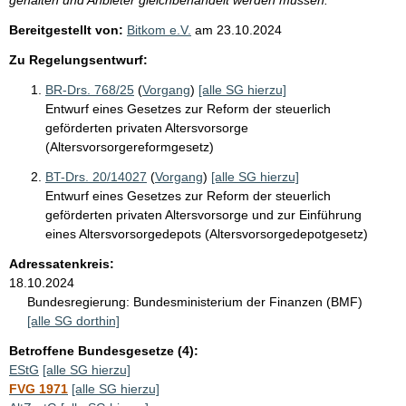
Bereitgestellt von:
Bitkom e.V.
am
23.10.2024
Zu Regelungsentwurf:
BR-Drs. 768/25
(
Vorgang
)
[alle SG hierzu]
Entwurf eines Gesetzes zur Reform der steuerlich
geförderten privaten Altersvorsorge
(Altersvorsorgereformgesetz)
BT-Drs. 20/14027
(
Vorgang
)
[alle SG hierzu]
Entwurf eines Gesetzes zur Reform der steuerlich
geförderten privaten Altersvorsorge und zur Einführung
eines Altersvorsorgedepots (Altersvorsorgedepotgesetz)
Adressatenkreis:
18.10.2024
Bundesregierung:
Bundesministerium der Finanzen (BMF)
[alle SG dorthin]
Betroffene Bundesgesetze (4):
EStG
[alle SG hierzu]
FVG 1971
[alle SG hierzu]