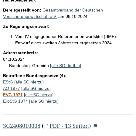
Bereitgestellt von:
Gesamtverband der Deutschen
Versicherungswirtschaft e.V.
am
08.10.2024
Zu Regelungsentwurf:
Vom IV eingegebener Referentenentwurfstitel (BMF):
Entwurf eines zweiten Jahressteuergesetzes 2024
Adressatenkreis:
04.10.2024
Bundestag:
Gremien
[alle SG dorthin]
Betroffene Bundesgesetze (4):
EStG
[alle SG hierzu]
AO 1977
[alle SG hierzu]
FVG 1971
[alle SG hierzu]
ErbStG 1974
[alle SG hierzu]
SG2408010008
(
PDF - 13 Seiten
)