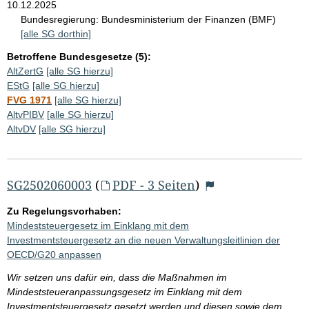
10.12.2025
Bundesregierung:
Bundesministerium der Finanzen (BMF)
[alle SG dorthin]
Betroffene Bundesgesetze (5):
AltZertG
[alle SG hierzu]
EStG
[alle SG hierzu]
FVG 1971
[alle SG hierzu]
AltvPIBV
[alle SG hierzu]
AltvDV
[alle SG hierzu]
SG2502060003
(
PDF - 3 Seiten
)
Zu Regelungsvorhaben:
Mindeststeuergesetz im Einklang mit dem
Investmentsteuergesetz an die neuen Verwaltungsleitlinien der
OECD/G20 anpassen
Wir setzen uns dafür ein, dass die Maßnahmen im
Mindeststeueranpassungsgesetz im Einklang mit dem
Investmentsteuergesetz gesetzt werden und diesen sowie dem