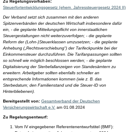
Zu Regelungsvorhaben:
Steuerfortentwicklungsgesetz (ehem. Jahressteuergesetz 2024 II)
Der Verband setzt sich zusammen mit den anderen
Spitzenverbänden der deutschen Wirtschaft insbesondere dafür
ein, - die geplante Mitteilungspflicht von innerstaatlichen
Steuergestaltungen nicht weiterzuverfolgen; - die geplante
Reform der (Lohn-)Steuerklassen umzusetzen; - die geplante
Anhebung („Rechtsverschiebung“) der Tarifeckpunkte bei der
Einkommensteuer durchzuführen. Die Tarifanpassungen sollten
so schnell wie möglich beschlossen werden; - die geplante
Digitalisierung der Sterbefallanzeigen von Standesämtern zu
erweitern. Arbeitgeber sollten ebenfalls schneller an
entsprechende Informationen kommen (wie z. B. das
Sterbedatum; den Familienstand und die Steuer-ID von
Hinterbliebenen).
Bereitgestellt von:
Gesamtverband der Deutschen
Versicherungswirtschaft e.V.
am
01.08.2024
Zu Regelungsentwurf:
Vom IV eingegebener Referentenentwurfstitel (BMF):