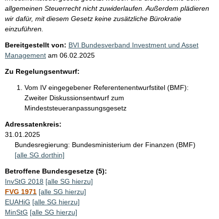
allgemeinen Steuerrecht nicht zuwiderlaufen. Außerdem plädieren
wir dafür, mit diesem Gesetz keine zusätzliche Bürokratie
einzuführen.
Bereitgestellt von:
BVI Bundesverband Investment und Asset
Management
am
06.02.2025
Zu Regelungsentwurf:
Vom IV eingegebener Referentenentwurfstitel (BMF):
Zweiter Diskussionsentwurf zum
Mindeststeueranpassungsgesetz
Adressatenkreis:
31.01.2025
Bundesregierung:
Bundesministerium der Finanzen (BMF)
[alle SG dorthin]
Betroffene Bundesgesetze (5):
InvStG 2018
[alle SG hierzu]
FVG 1971
[alle SG hierzu]
EUAHiG
[alle SG hierzu]
MinStG
[alle SG hierzu]