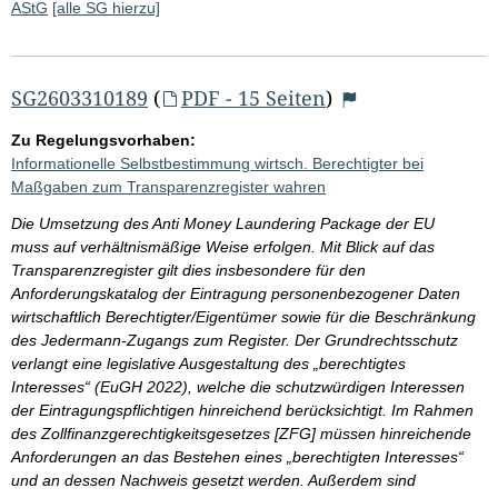
AStG
[alle SG hierzu]
SG2603310189
(
PDF - 15 Seiten
)
Zu Regelungsvorhaben:
Informationelle Selbstbestimmung wirtsch. Berechtigter bei
Maßgaben zum Transparenzregister wahren
Die Umsetzung des Anti Money Laundering Package der EU
muss auf verhältnismäßige Weise erfolgen. Mit Blick auf das
Transparenzregister gilt dies insbesondere für den
Anforderungskatalog der Eintragung personenbezogener Daten
wirtschaftlich Berechtigter/Eigentümer sowie für die Beschränkung
des Jedermann-Zugangs zum Register. Der Grundrechtsschutz
verlangt eine legislative Ausgestaltung des „berechtigtes
Interesses“ (EuGH 2022), welche die schutzwürdigen Interessen
der Eintragungspflichtigen hinreichend berücksichtigt. Im Rahmen
des Zollfinanzgerechtigkeitsgesetzes [ZFG] müssen hinreichende
Anforderungen an das Bestehen eines „berechtigten Interesses“
und an dessen Nachweis gesetzt werden. Außerdem sind