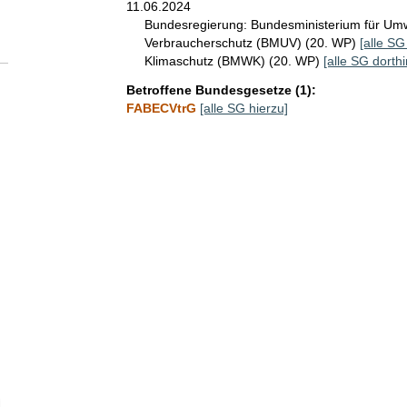
11.06.2024
Bundesregierung:
Bundesministerium für Umwe
Verbraucherschutz (BMUV) (20. WP)
[alle SG
Klimaschutz (BMWK) (20. WP)
[alle SG dorthi
Betroffene Bundesgesetze (1):
FABECVtrG
[alle SG hierzu]