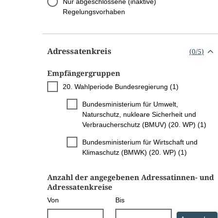
Nur abgeschlossene (inaktive)
Regelungsvorhaben
Adressatenkreis
(
0
/
5
)
Empfängergruppen
20. Wahlperiode Bundesregierung (1)
Bundesministerium für Umwelt,
Naturschutz, nukleare Sicherheit und
Verbraucherschutz (BMUV) (20. WP) (1)
Bundesministerium für Wirtschaft und
Klimaschutz (BMWK) (20. WP) (1)
Anzahl der angegebenen Adressatinnen- und
Adressatenkreise
Von
Bis