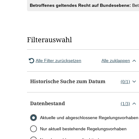
Betroffenes geltendes Recht auf Bundesebene:
Bet
Filterauswahl
Alle Filter zurücksetzen
Alle zuklappen
Historische Suche zum Datum
(
0
/
1
)
Datenbestand
(
1
/
3
)
Aktuelle und abgeschlossene Regelungsvorhaben
Nur aktuell bestehende Regelungsvorhaben