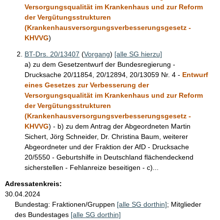
e
Versorgungsqualität im Krankenhaus und zur Reform
der Vergütungsstrukturen
(Krankenhausversorgungsverbesserungsgesetz -
KHVVG
)
BT-Drs. 20/13407
(
Vorgang
)
[alle SG hierzu]
a) zu dem Gesetzentwurf der Bundesregierung -
Drucksache 20/11854, 20/12894, 20/13059 Nr. 4 -
Entwurf
eines Gesetzes zur Verbesserung der
Versorgungsqualität im Krankenhaus und zur Reform
der Vergütungsstrukturen
(Krankenhausversorgungsverbesserungsgesetz -
KHVVG
) - b) zu dem Antrag der Abgeordneten Martin
Sichert, Jörg Schneider, Dr. Christina Baum, weiterer
Abgeordneter und der Fraktion der AfD - Drucksache
20/5550 - Geburtshilfe in Deutschland flächendeckend
sicherstellen - Fehlanreize beseitigen - c)...
Adressatenkreis:
30.04.2024
Bundestag:
Fraktionen/Gruppen
[alle SG dorthin]
;
Mitglieder
des Bundestages
[alle SG dorthin]