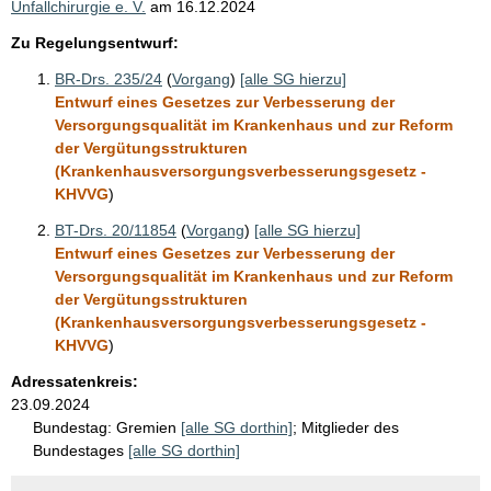
Unfallchirurgie e. V.
am
16.12.2024
Zu Regelungsentwurf:
BR-Drs. 235/24
(
Vorgang
)
[alle SG hierzu]
Entwurf eines Gesetzes zur Verbesserung der
Versorgungsqualität im Krankenhaus und zur Reform
der Vergütungsstrukturen
(Krankenhausversorgungsverbesserungsgesetz -
KHVVG
)
BT-Drs. 20/11854
(
Vorgang
)
[alle SG hierzu]
Entwurf eines Gesetzes zur Verbesserung der
Versorgungsqualität im Krankenhaus und zur Reform
der Vergütungsstrukturen
(Krankenhausversorgungsverbesserungsgesetz -
KHVVG
)
Adressatenkreis:
23.09.2024
Bundestag:
Gremien
[alle SG dorthin]
;
Mitglieder des
Bundestages
[alle SG dorthin]