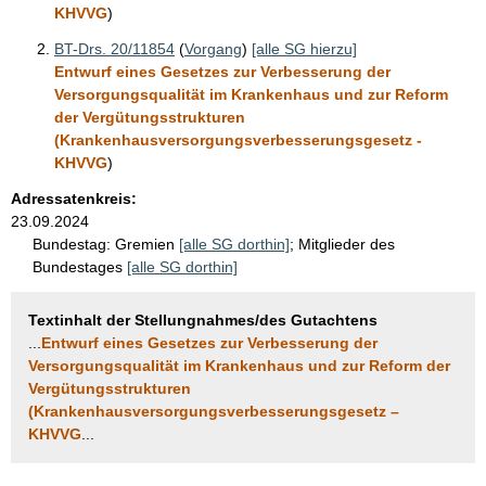
KHVVG
)
BT-Drs. 20/11854
(
Vorgang
)
[alle SG hierzu]
Entwurf eines Gesetzes zur Verbesserung der
Versorgungsqualität im Krankenhaus und zur Reform
der Vergütungsstrukturen
(Krankenhausversorgungsverbesserungsgesetz -
KHVVG
)
Adressatenkreis:
23.09.2024
Bundestag:
Gremien
[alle SG dorthin]
;
Mitglieder des
Bundestages
[alle SG dorthin]
Textinhalt der Stellungnahmes/des Gutachtens
...
Entwurf eines Gesetzes zur Verbesserung der
Versorgungsqualität im Krankenhaus und zur Reform der
Vergütungsstrukturen
(Krankenhausversorgungsverbesserungsgesetz –
KHVVG
...