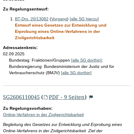
Zu Regelungsentwurf:
BT-Drs. 20/13082
(
Vorgang
)
[alle SG hierzu]
Entwurf eines Gesetzes zur Entwicklung und
Erprobung eines Online-Verfahrens in der
Zivilgerichtsbarkeit
Adressatenkreis:
02.09.2025
Bundestag:
Fraktionen/Gruppen
[alle SG dorthin]
;
Bundesregierung:
Bundesministerium der Justiz und für
Verbraucherschutz (BMJV)
[alle SG dorthin]
SG2606110045
(
PDF - 9 Seiten
)
Zu Regelungsvorhaben:
Online-Verfahren in der Zivilgerichtsbarkeit
Begleitung des Gesetzes zur Entwicklung und Erprobung eines
Online-Verfahrens in der Zivilgerichtsbarkeit. Ziel der