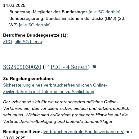
14.03.2025
Bundestag:
Mitglieder des Bundestages
[alle SG dorthin]
;
Bundesregierung:
Bundesministerium der Justiz (BMJ) (20.
WP)
[alle SG dorthin]
Betroffene Bundesgesetze (1):
ZPO
[alle SG hierzu]
SG2509030020
(
PDF - 4 Seiten
)
Zu Regelungsvorhaben:
Sicherstellung eines verbraucherfreundlichen Online-
Zivilverfahrens inkl. Information zu Schlichtung
Der vzbv setzt sich für ein verbraucherfreundliches Online-
Verfahren ein, das vor allem sicher, einfach und nutzerfreundlich
sein muss. Wichtig sind außerdem prominente Hinweise auf die
Verbraucherstreitbeilegung und laufende Sammelklagen.
Bereitgestellt von:
Verbraucherzentrale Bundesverband e.V.
am
30.09.2025