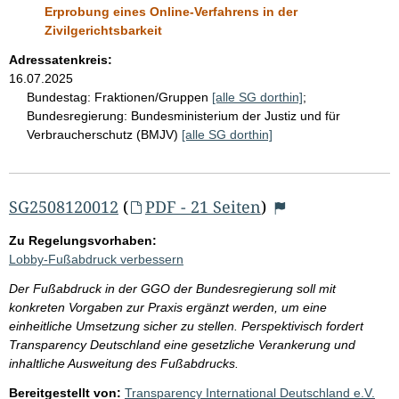
Erprobung eines Online-Verfahrens in der
Zivilgerichtsbarkeit
Adressatenkreis:
16.07.2025
Bundestag:
Fraktionen/Gruppen
[alle SG dorthin]
;
Bundesregierung:
Bundesministerium der Justiz und für
Verbraucherschutz (BMJV)
[alle SG dorthin]
SG2508120012
(
PDF - 21 Seiten
)
Zu Regelungsvorhaben:
Lobby-Fußabdruck verbessern
Der Fußabdruck in der GGO der Bundesregierung soll mit
konkreten Vorgaben zur Praxis ergänzt werden, um eine
einheitliche Umsetzung sicher zu stellen. Perspektivisch fordert
Transparency Deutschland eine gesetzliche Verankerung und
inhaltliche Ausweitung des Fußabdrucks.
Bereitgestellt von:
Transparency International Deutschland e.V.