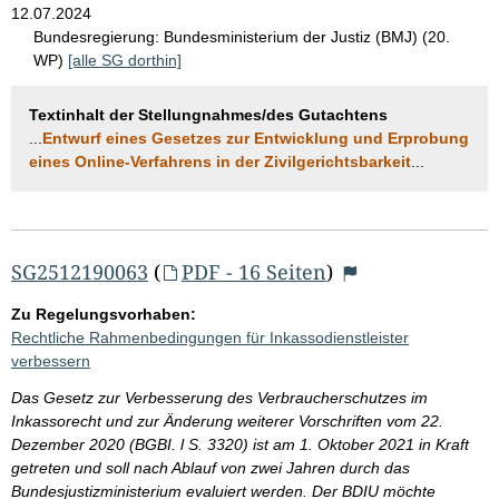
12.07.2024
Bundesregierung:
Bundesministerium der Justiz (BMJ) (20.
WP)
[alle SG dorthin]
Textinhalt der Stellungnahmes/des Gutachtens
...
Entwurf eines Gesetzes zur Entwicklung und Erprobung
eines Online-Verfahrens in der Zivilgerichtsbarkeit
...
SG2512190063
(
PDF - 16 Seiten
)
Zu Regelungsvorhaben:
Rechtliche Rahmenbedingungen für Inkassodienstleister
verbessern
Das Gesetz zur Verbesserung des Verbraucherschutzes im
Inkassorecht und zur Änderung weiterer Vorschriften vom 22.
Dezember 2020 (BGBI. l S. 3320) ist am 1. Oktober 2021 in Kraft
getreten und soll nach Ablauf von zwei Jahren durch das
Bundesjustizministerium evaluiert werden. Der BDIU möchte