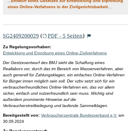
...
Entwurf eines Gesetzes zur Entwicklung und Erprobung
eines Online-Verfahrens in der Zivilgerichtsbarkeit
...
SG2409200029
(
PDF - 5 Seiten
)
Zu Regelungsvorhaben:
Entwicklung und Erprobung eines Online-Zivilverfahrens
Der Gestzesentwurf des BMJ sieht die Schaffung eines
Reallabors vor, durch das im Bereich von Massenverfahren, aber
auch generell für Zahlungsklagen, ein einfaches Online-Verfahren
für Bürger:innen möglich sein soll. Der vzbv setzt sich für ein
verbraucherfreundliches Online-Verfahren ein, das vor allem
sicher, einfach und nutzerfreundlich sein muss. Wichtig sind
außerdem prominente Hinweise auf die
Verbraucherstreitbeilegung und laufende Sammelklagen.
Bereitgestellt von:
Verbraucherzentrale Bundesverband e.V.
am
30.09.2024
Zu Regelungsentwurf: