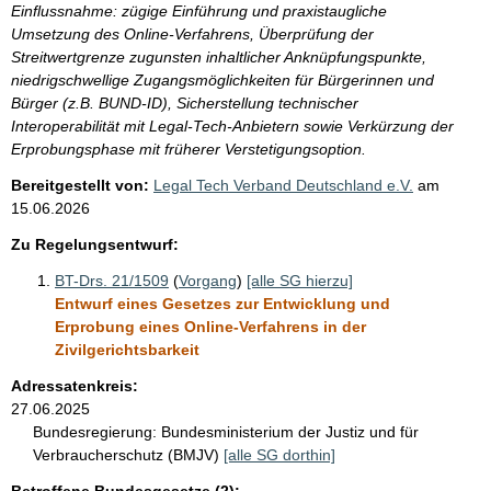
Einflussnahme: zügige Einführung und praxistaugliche
Umsetzung des Online-Verfahrens, Überprüfung der
Streitwertgrenze zugunsten inhaltlicher Anknüpfungspunkte,
niedrigschwellige Zugangsmöglichkeiten für Bürgerinnen und
Bürger (z.B. BUND-ID), Sicherstellung technischer
Interoperabilität mit Legal-Tech-Anbietern sowie Verkürzung der
Erprobungsphase mit früherer Verstetigungsoption.
Bereitgestellt von:
Legal Tech Verband Deutschland e.V.
am
15.06.2026
Zu Regelungsentwurf:
BT-Drs. 21/1509
(
Vorgang
)
[alle SG hierzu]
Entwurf eines Gesetzes zur Entwicklung und
Erprobung eines Online-Verfahrens in der
Zivilgerichtsbarkeit
Adressatenkreis:
27.06.2025
Bundesregierung:
Bundesministerium der Justiz und für
Verbraucherschutz (BMJV)
[alle SG dorthin]
Betroffene Bundesgesetze (2):