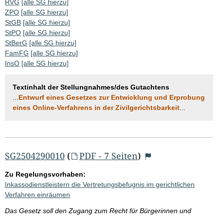
RVG
[alle SG hierzu]
ZPO
[alle SG hierzu]
StGB
[alle SG hierzu]
StPO
[alle SG hierzu]
StBerG
[alle SG hierzu]
FamFG
[alle SG hierzu]
InsO
[alle SG hierzu]
Textinhalt der Stellungnahmes/des Gutachtens
...
Entwurf eines Gesetzes zur Entwicklung und Erprobung
eines Online-Verfahrens in der Zivilgerichtsbarkeit
...
SG2504290010
(
PDF - 7 Seiten
)
Zu Regelungsvorhaben:
Inkassodienstleistern die Vertretungsbefugnis im gerichtlichen
Verfahren einräumen
Das Gesetz soll den Zugang zum Recht für Bürgerinnen und