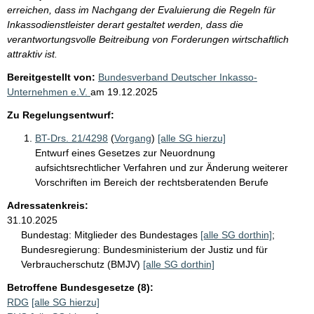
erreichen, dass im Nachgang der Evaluierung die Regeln für
Inkassodienstleister derart gestaltet werden, dass die
verantwortungsvolle Beitreibung von Forderungen wirtschaftlich
attraktiv ist.
Bereitgestellt von:
Bundesverband Deutscher Inkasso-
Unternehmen e.V.
am
19.12.2025
Zu Regelungsentwurf:
BT-Drs. 21/4298
(
Vorgang
)
[alle SG hierzu]
Entwurf eines Gesetzes zur Neuordnung
aufsichtsrechtlicher Verfahren und zur Änderung weiterer
Vorschriften im Bereich der rechtsberatenden Berufe
Adressatenkreis:
31.10.2025
Bundestag:
Mitglieder des Bundestages
[alle SG dorthin]
;
Bundesregierung:
Bundesministerium der Justiz und für
Verbraucherschutz (BMJV)
[alle SG dorthin]
Betroffene Bundesgesetze (8):
RDG
[alle SG hierzu]