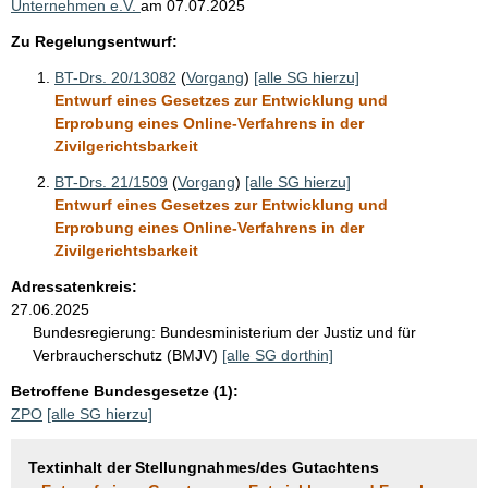
Unternehmen e.V.
am
07.07.2025
Zu Regelungsentwurf:
BT-Drs. 20/13082
(
Vorgang
)
[alle SG hierzu]
Entwurf eines Gesetzes zur Entwicklung und
Erprobung eines Online-Verfahrens in der
Zivilgerichtsbarkeit
BT-Drs. 21/1509
(
Vorgang
)
[alle SG hierzu]
Entwurf eines Gesetzes zur Entwicklung und
Erprobung eines Online-Verfahrens in der
Zivilgerichtsbarkeit
Adressatenkreis:
27.06.2025
Bundesregierung:
Bundesministerium der Justiz und für
Verbraucherschutz (BMJV)
[alle SG dorthin]
Betroffene Bundesgesetze (1):
ZPO
[alle SG hierzu]
Textinhalt der Stellungnahmes/des Gutachtens