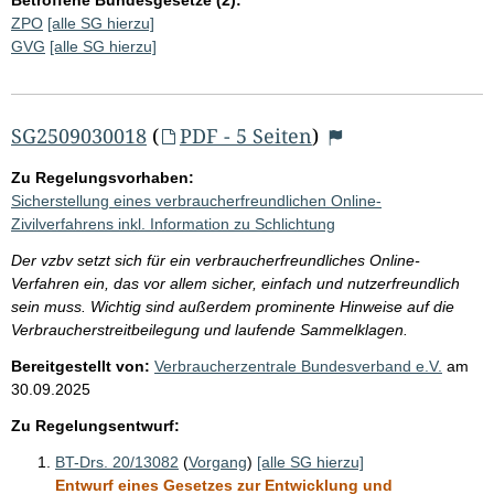
ZPO
[alle SG hierzu]
GVG
[alle SG hierzu]
SG2509030018
(
PDF - 5 Seiten
)
Zu Regelungsvorhaben:
Sicherstellung eines verbraucherfreundlichen Online-
Zivilverfahrens inkl. Information zu Schlichtung
Der vzbv setzt sich für ein verbraucherfreundliches Online-
Verfahren ein, das vor allem sicher, einfach und nutzerfreundlich
sein muss. Wichtig sind außerdem prominente Hinweise auf die
Verbraucherstreitbeilegung und laufende Sammelklagen.
Bereitgestellt von:
Verbraucherzentrale Bundesverband e.V.
am
30.09.2025
Zu Regelungsentwurf:
BT-Drs. 20/13082
(
Vorgang
)
[alle SG hierzu]
Entwurf eines Gesetzes zur Entwicklung und