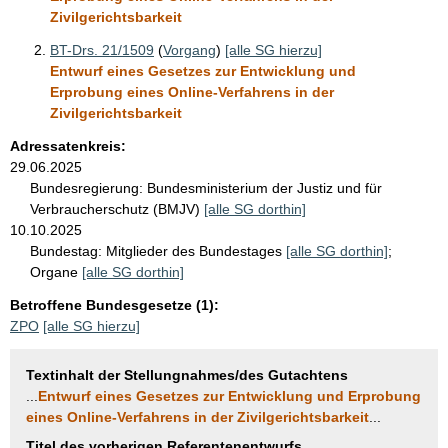
Zivilgerichtsbarkeit
BT-Drs. 21/1509
(
Vorgang
)
[alle SG hierzu]
Entwurf eines Gesetzes zur Entwicklung und
Erprobung eines Online-Verfahrens in der
Zivilgerichtsbarkeit
Adressatenkreis:
29.06.2025
Bundesregierung:
Bundesministerium der Justiz und für
Verbraucherschutz (BMJV)
[alle SG dorthin]
10.10.2025
Bundestag:
Mitglieder des Bundestages
[alle SG dorthin]
;
Organe
[alle SG dorthin]
Betroffene Bundesgesetze (1):
ZPO
[alle SG hierzu]
Textinhalt der Stellungnahmes/des Gutachtens
...
Entwurf eines Gesetzes zur Entwicklung und Erprobung
eines Online-Verfahrens in der Zivilgerichtsbarkeit
...
Titel des vorherigen Referentenentwurfs