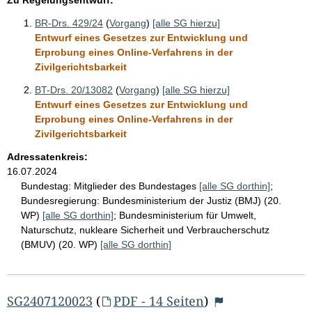
BR-Drs. 429/24
(
Vorgang
)
[alle SG hierzu]
Entwurf eines Gesetzes zur Entwicklung und
Erprobung eines Online-Verfahrens in der
Zivilgerichtsbarkeit
BT-Drs. 20/13082
(
Vorgang
)
[alle SG hierzu]
Entwurf eines Gesetzes zur Entwicklung und
Erprobung eines Online-Verfahrens in der
Zivilgerichtsbarkeit
Adressatenkreis:
16.07.2024
Bundestag:
Mitglieder des Bundestages
[alle SG dorthin]
;
Bundesregierung:
Bundesministerium der Justiz (BMJ) (20.
WP)
[alle SG dorthin]
;
Bundesministerium für Umwelt,
Naturschutz, nukleare Sicherheit und Verbraucherschutz
(BMUV) (20. WP)
[alle SG dorthin]
SG2407120023
(
PDF - 14 Seiten
)