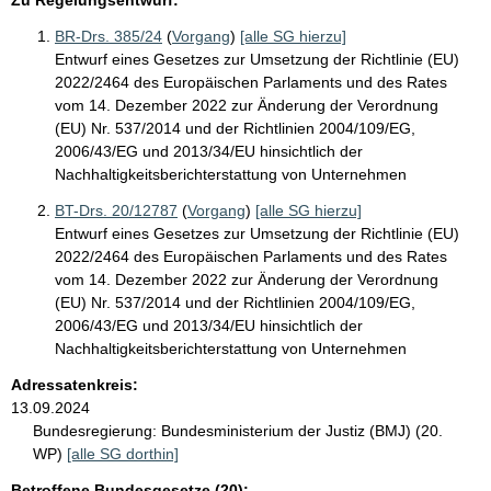
BR-Drs. 385/24
(
Vorgang
)
[alle SG hierzu]
Entwurf eines Gesetzes zur Umsetzung der Richtlinie (EU)
2022/2464 des Europäischen Parlaments und des Rates
vom 14. Dezember 2022 zur Änderung der Verordnung
(EU) Nr. 537/2014 und der Richtlinien 2004/109/EG,
2006/43/EG und 2013/34/EU hinsichtlich der
Nachhaltigkeitsberichterstattung von Unternehmen
BT-Drs. 20/12787
(
Vorgang
)
[alle SG hierzu]
Entwurf eines Gesetzes zur Umsetzung der Richtlinie (EU)
2022/2464 des Europäischen Parlaments und des Rates
vom 14. Dezember 2022 zur Änderung der Verordnung
(EU) Nr. 537/2014 und der Richtlinien 2004/109/EG,
2006/43/EG und 2013/34/EU hinsichtlich der
Nachhaltigkeitsberichterstattung von Unternehmen
Adressatenkreis:
13.09.2024
Bundesregierung:
Bundesministerium der Justiz (BMJ) (20.
WP)
[alle SG dorthin]
Betroffene Bundesgesetze (20):