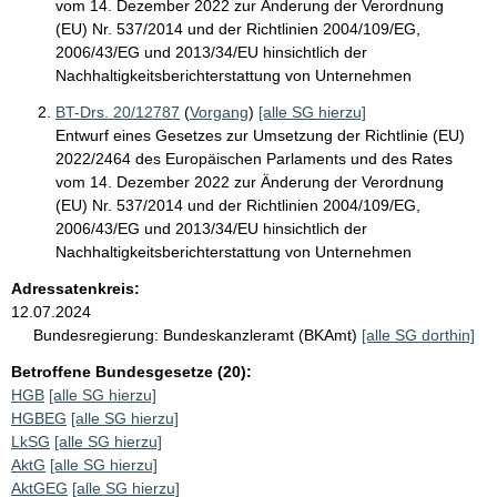
vom 14. Dezember 2022 zur Änderung der Verordnung
(EU) Nr. 537/2014 und der Richtlinien 2004/109/EG,
2006/43/EG und 2013/34/EU hinsichtlich der
Nachhaltigkeitsberichterstattung von Unternehmen
BT-Drs. 20/12787
(
Vorgang
)
[alle SG hierzu]
Entwurf eines Gesetzes zur Umsetzung der Richtlinie (EU)
2022/2464 des Europäischen Parlaments und des Rates
vom 14. Dezember 2022 zur Änderung der Verordnung
(EU) Nr. 537/2014 und der Richtlinien 2004/109/EG,
2006/43/EG und 2013/34/EU hinsichtlich der
Nachhaltigkeitsberichterstattung von Unternehmen
Adressatenkreis:
12.07.2024
Bundesregierung:
Bundeskanzleramt (BKAmt)
[alle SG dorthin]
Betroffene Bundesgesetze (20):
HGB
[alle SG hierzu]
HGBEG
[alle SG hierzu]
LkSG
[alle SG hierzu]
AktG
[alle SG hierzu]
AktGEG
[alle SG hierzu]