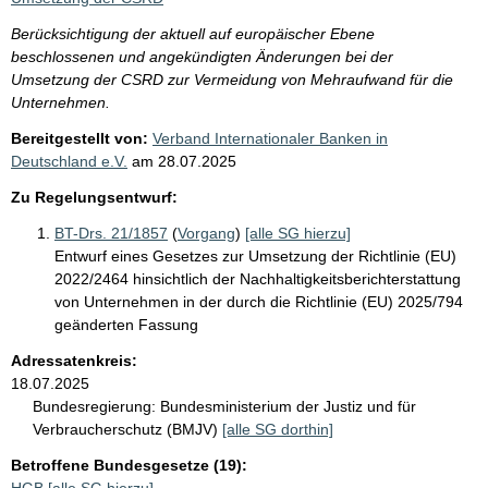
Berücksichtigung der aktuell auf europäischer Ebene
beschlossenen und angekündigten Änderungen bei der
Umsetzung der CSRD zur Vermeidung von Mehraufwand für die
Unternehmen.
Bereitgestellt von:
Verband Internationaler Banken in
Deutschland e.V.
am
28.07.2025
Zu Regelungsentwurf:
BT-Drs. 21/1857
(
Vorgang
)
[alle SG hierzu]
Entwurf eines Gesetzes zur Umsetzung der Richtlinie (EU)
2022/2464 hinsichtlich der Nachhaltigkeitsberichterstattung
von Unternehmen in der durch die Richtlinie (EU) 2025/794
geänderten Fassung
Adressatenkreis:
18.07.2025
Bundesregierung:
Bundesministerium der Justiz und für
Verbraucherschutz (BMJV)
[alle SG dorthin]
Betroffene Bundesgesetze (19):
HGB
[alle SG hierzu]