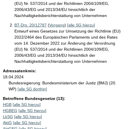
(EU) Nr. 537/2014 und der Richtlinien 2004/109/EG,
2006/43/EG und 2013/34/EU hinsichtlich der
Nachhaltigkeitsberichterstattung von Unternehmen
BT-Drs. 20/12787
(
Vorgang
)
[alle SG hierzu]
Entwurf eines Gesetzes zur Umsetzung der Richtlinie (EU)
2022/2464 des Europäischen Parlaments und des Rates
vom 14. Dezember 2022 zur Änderung der Verordnung
(EU) Nr. 537/2014 und der Richtlinien 2004/109/EG,
2006/43/EG und 2013/34/EU hinsichtlich der
Nachhaltigkeitsberichterstattung von Unternehmen
Adressatenkreis:
18.04.2024
Bundesregierung:
Bundesministerium der Justiz (BMJ) (20.
WP)
[alle SG dorthin]
Betroffene Bundesgesetze (13):
HGB
[alle SG hierzu]
HGBEG
[alle SG hierzu]
LkSG
[alle SG hierzu]
AktG
[alle SG hierzu]
AktGEG
[alle SG hierzu]