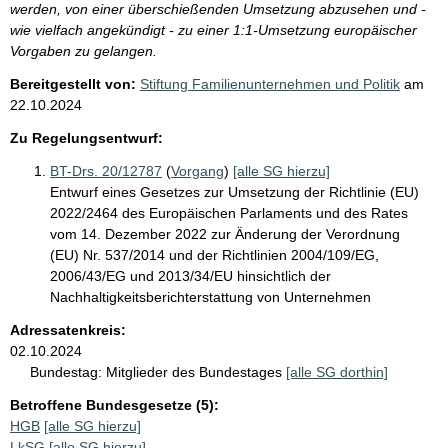
werden, von einer überschießenden Umsetzung abzusehen und -
wie vielfach angekündigt - zu einer 1:1-Umsetzung europäischer
Vorgaben zu gelangen.
Bereitgestellt von:
Stiftung Familienunternehmen und Politik
am
22.10.2024
Zu Regelungsentwurf:
BT-Drs. 20/12787
(
Vorgang
)
[alle SG hierzu]
Entwurf eines Gesetzes zur Umsetzung der Richtlinie (EU)
2022/2464 des Europäischen Parlaments und des Rates
vom 14. Dezember 2022 zur Änderung der Verordnung
(EU) Nr. 537/2014 und der Richtlinien 2004/109/EG,
2006/43/EG und 2013/34/EU hinsichtlich der
Nachhaltigkeitsberichterstattung von Unternehmen
Adressatenkreis:
02.10.2024
Bundestag:
Mitglieder des Bundestages
[alle SG dorthin]
Betroffene Bundesgesetze (5):
HGB
[alle SG hierzu]
LkSG
[alle SG hierzu]