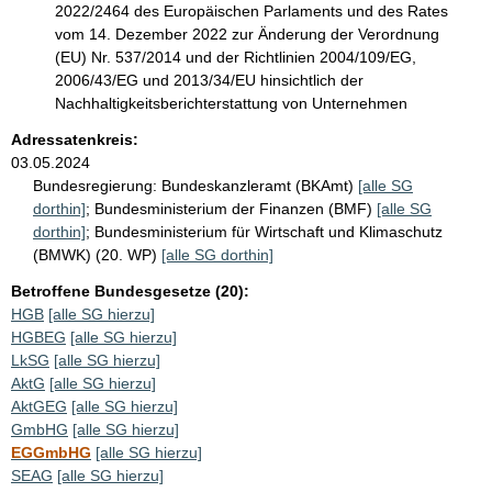
2022/2464 des Europäischen Parlaments und des Rates
vom 14. Dezember 2022 zur Änderung der Verordnung
(EU) Nr. 537/2014 und der Richtlinien 2004/109/EG,
2006/43/EG und 2013/34/EU hinsichtlich der
Nachhaltigkeitsberichterstattung von Unternehmen
Adressatenkreis:
03.05.2024
Bundesregierung:
Bundeskanzleramt (BKAmt)
[alle SG
dorthin]
;
Bundesministerium der Finanzen (BMF)
[alle SG
dorthin]
;
Bundesministerium für Wirtschaft und Klimaschutz
(BMWK) (20. WP)
[alle SG dorthin]
Betroffene Bundesgesetze (20):
HGB
[alle SG hierzu]
HGBEG
[alle SG hierzu]
LkSG
[alle SG hierzu]
AktG
[alle SG hierzu]
AktGEG
[alle SG hierzu]
GmbHG
[alle SG hierzu]
EGGmbHG
[alle SG hierzu]
SEAG
[alle SG hierzu]