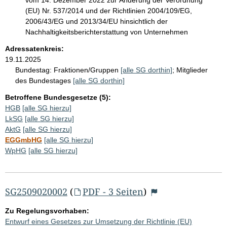
(EU) Nr. 537/2014 und der Richtlinien 2004/109/EG,
2006/43/EG und 2013/34/EU hinsichtlich der
Nachhaltigkeitsberichterstattung von Unternehmen
Adressatenkreis:
19.11.2025
Bundestag:
Fraktionen/Gruppen
[alle SG dorthin]
;
Mitglieder
des Bundestages
[alle SG dorthin]
Betroffene Bundesgesetze (5):
HGB
[alle SG hierzu]
LkSG
[alle SG hierzu]
AktG
[alle SG hierzu]
EGGmbHG
[alle SG hierzu]
WpHG
[alle SG hierzu]
SG2509020002
(
PDF - 3 Seiten
)
Zu Regelungsvorhaben:
Entwurf eines Gesetzes zur Umsetzung der Richtlinie (EU)