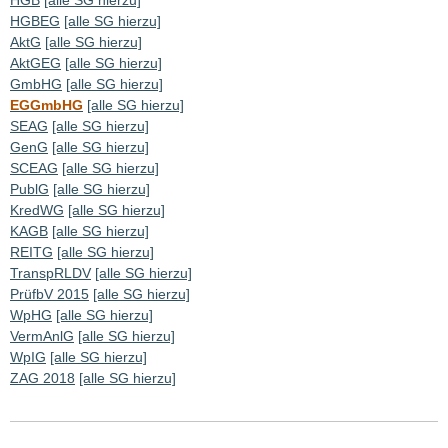
HGBEG
[alle SG hierzu]
AktG
[alle SG hierzu]
AktGEG
[alle SG hierzu]
GmbHG
[alle SG hierzu]
EGGmbHG
[alle SG hierzu]
SEAG
[alle SG hierzu]
GenG
[alle SG hierzu]
SCEAG
[alle SG hierzu]
PublG
[alle SG hierzu]
KredWG
[alle SG hierzu]
KAGB
[alle SG hierzu]
REITG
[alle SG hierzu]
TranspRLDV
[alle SG hierzu]
PrüfbV 2015
[alle SG hierzu]
WpHG
[alle SG hierzu]
VermAnlG
[alle SG hierzu]
WpIG
[alle SG hierzu]
ZAG 2018
[alle SG hierzu]