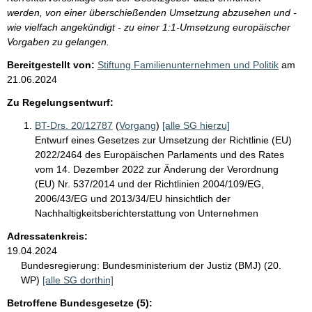
werden, von einer überschießenden Umsetzung abzusehen und -
wie vielfach angekündigt - zu einer 1:1-Umsetzung europäischer
Vorgaben zu gelangen.
Bereitgestellt von:
Stiftung Familienunternehmen und Politik
am
21.06.2024
Zu Regelungsentwurf:
BT-Drs. 20/12787
(
Vorgang
)
[alle SG hierzu]
Entwurf eines Gesetzes zur Umsetzung der Richtlinie (EU)
2022/2464 des Europäischen Parlaments und des Rates
vom 14. Dezember 2022 zur Änderung der Verordnung
(EU) Nr. 537/2014 und der Richtlinien 2004/109/EG,
2006/43/EG und 2013/34/EU hinsichtlich der
Nachhaltigkeitsberichterstattung von Unternehmen
Adressatenkreis:
19.04.2024
Bundesregierung:
Bundesministerium der Justiz (BMJ) (20.
WP)
[alle SG dorthin]
Betroffene Bundesgesetze (5):