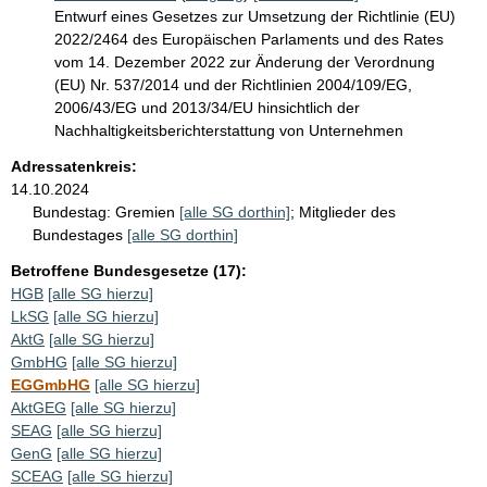
Entwurf eines Gesetzes zur Umsetzung der Richtlinie (EU)
2022/2464 des Europäischen Parlaments und des Rates
vom 14. Dezember 2022 zur Änderung der Verordnung
(EU) Nr. 537/2014 und der Richtlinien 2004/109/EG,
2006/43/EG und 2013/34/EU hinsichtlich der
Nachhaltigkeitsberichterstattung von Unternehmen
Adressatenkreis:
14.10.2024
Bundestag:
Gremien
[alle SG dorthin]
;
Mitglieder des
Bundestages
[alle SG dorthin]
Betroffene Bundesgesetze (17):
HGB
[alle SG hierzu]
LkSG
[alle SG hierzu]
AktG
[alle SG hierzu]
GmbHG
[alle SG hierzu]
EGGmbHG
[alle SG hierzu]
AktGEG
[alle SG hierzu]
SEAG
[alle SG hierzu]
GenG
[alle SG hierzu]
SCEAG
[alle SG hierzu]