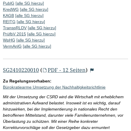
PublG
[alle SG hierzu]
KredWG
[alle SG hierzu]
KAGB
[alle SG hierzu]
REITG
[alle SG hierzu]
TranspRLDV
[alle SG hierzu]
PrüfbV 2015
[alle SG hierzu]
WpHG
[alle SG hierzu]
VermAnlG
[alle SG hierzu]
SG2410220010
(
PDF - 12 Seiten
)
Zu Regelungsvorhaben:
Bürokratiearme Umsetzung der Nachhaltigkeitsrichtlinie
Mit der Umsetzung der CSRD wird die Wirtschaft mit erheblichem
administrativen Aufwand belastet. Insoweit ist es wichtig, darauf
hinzuwirken, bei der Implementierung in nationales Recht den
betroffenen Mittelstand, darunter viele Familienunternehmen, vor
Überlastung zu schützen. Mit einer Reihe konkreter
Korrekturvorschläge soll der Gesetzgeber dazu ermuntert