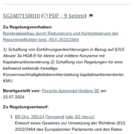
SG2407150010
(
PDF - 9 Seiten
)
Zu Regelungsvorhaben:
Bürokratieabbau durch Reduzierung und Konkretisierung der
Reportingpflichten bzgl. (EU) 2022/2464
1) Schaffung von Einführungserleichterungen in Bezug auf §315
Absatz 3a HGB-E für kleine und mittlere Konzerne mit
Kapitalmarktorientierung 2) Schaffung von Regelungen für eine
befreiend wirkende freiwillige
Konzernnachhaltigkeitsberichterstattung kapitalmarktorientierter
KMU
Bereitgestellt von:
Porsche Automobil Holding SE
am
15.07.2024
Zu Regelungsentwurf:
BR-Drs. 385/24
(
Vorgang
)
[alle SG hierzu]
Entwurf eines Gesetzes zur Umsetzung der Richtlinie (EU)
2022/2464 des Europäischen Parlaments und des Rates