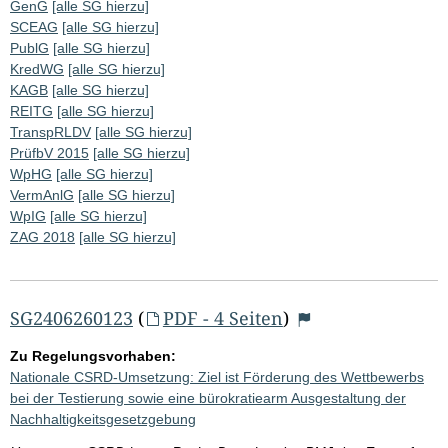
GenG
[alle SG hierzu]
SCEAG
[alle SG hierzu]
PublG
[alle SG hierzu]
KredWG
[alle SG hierzu]
KAGB
[alle SG hierzu]
REITG
[alle SG hierzu]
TranspRLDV
[alle SG hierzu]
PrüfbV 2015
[alle SG hierzu]
WpHG
[alle SG hierzu]
VermAnlG
[alle SG hierzu]
WpIG
[alle SG hierzu]
ZAG 2018
[alle SG hierzu]
SG2406260123
(
PDF - 4 Seiten
)
Zu Regelungsvorhaben:
Nationale CSRD-Umsetzung: Ziel ist Förderung des Wettbewerbs
bei der Testierung sowie eine bürokratiearm Ausgestaltung der
Nachhaltigkeitsgesetzgebung