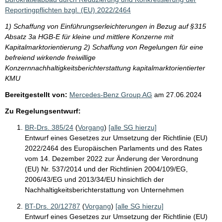
Reportingpflichten bzgl. (EU) 2022/2464
1) Schaffung von Einführungserleichterungen in Bezug auf §315
Absatz 3a HGB-E für kleine und mittlere Konzerne mit
Kapitalmarktorientierung 2) Schaffung von Regelungen für eine
befreiend wirkende freiwillige
Konzernnachhaltigkeitsberichterstattung kapitalmarktorientierter
KMU
Bereitgestellt von:
Mercedes-Benz Group AG
am
27.06.2024
Zu Regelungsentwurf:
BR-Drs. 385/24
(
Vorgang
)
[alle SG hierzu]
Entwurf eines Gesetzes zur Umsetzung der Richtlinie (EU)
2022/2464 des Europäischen Parlaments und des Rates
vom 14. Dezember 2022 zur Änderung der Verordnung
(EU) Nr. 537/2014 und der Richtlinien 2004/109/EG,
2006/43/EG und 2013/34/EU hinsichtlich der
Nachhaltigkeitsberichterstattung von Unternehmen
BT-Drs. 20/12787
(
Vorgang
)
[alle SG hierzu]
Entwurf eines Gesetzes zur Umsetzung der Richtlinie (EU)