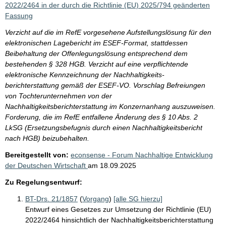
2022/2464 in der durch die Richtlinie (EU) 2025/794 geänderten
Fassung
Verzicht auf die im RefE vorgesehene Aufstellungslösung für den
elektronischen Lagebericht im ESEF-Format, stattdessen
Beibehaltung der Offenlegungslösung entsprechend dem
bestehenden § 328 HGB. Verzicht auf eine verpflichtende
elektronische Kennzeichnung der Nachhaltigkeits-
berichterstattung gemäß der ESEF-VO. Vorschlag Befreiungen
von Tochterunternehmen von der
Nachhaltigkeitsberichterstattung im Konzernanhang auszuweisen.
Forderung, die im RefE entfallene Änderung des § 10 Abs. 2
LkSG (Ersetzungsbefugnis durch einen Nachhaltigkeitsbericht
nach HGB) beizubehalten.
Bereitgestellt von:
econsense - Forum Nachhaltige Entwicklung
der Deutschen Wirtschaft
am
18.09.2025
Zu Regelungsentwurf:
BT-Drs. 21/1857
(
Vorgang
)
[alle SG hierzu]
Entwurf eines Gesetzes zur Umsetzung der Richtlinie (EU)
2022/2464 hinsichtlich der Nachhaltigkeitsberichterstattung