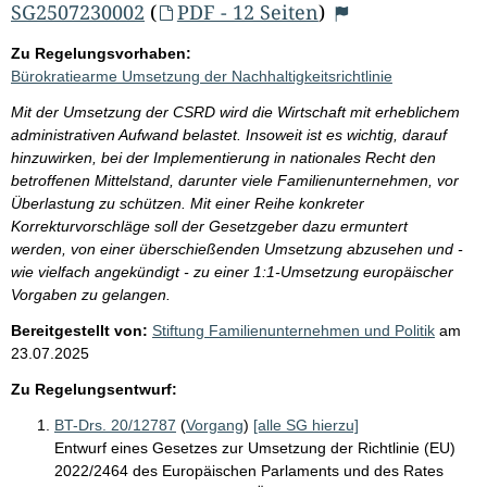
SG2507230002
(
PDF - 12 Seiten
)
Zu Regelungsvorhaben:
Bürokratiearme Umsetzung der Nachhaltigkeitsrichtlinie
Mit der Umsetzung der CSRD wird die Wirtschaft mit erheblichem
administrativen Aufwand belastet. Insoweit ist es wichtig, darauf
hinzuwirken, bei der Implementierung in nationales Recht den
betroffenen Mittelstand, darunter viele Familienunternehmen, vor
Überlastung zu schützen. Mit einer Reihe konkreter
Korrekturvorschläge soll der Gesetzgeber dazu ermuntert
werden, von einer überschießenden Umsetzung abzusehen und -
wie vielfach angekündigt - zu einer 1:1-Umsetzung europäischer
Vorgaben zu gelangen.
Bereitgestellt von:
Stiftung Familienunternehmen und Politik
am
23.07.2025
Zu Regelungsentwurf:
BT-Drs. 20/12787
(
Vorgang
)
[alle SG hierzu]
Entwurf eines Gesetzes zur Umsetzung der Richtlinie (EU)
2022/2464 des Europäischen Parlaments und des Rates