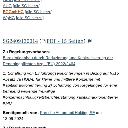
AktG
[alle SG hierzu]
EGGmbHG
[alle SG hierzu]
WpHG
[alle SG hierzu]
SG2409130014
(
PDF - 15 Seiten
)
Zu Regelungsvorhaben:
Bürokratieabbau durch Reduzierung und Konkretisierung der
Reportingpflichten bzgl. (EU) 2022/2464
1) Schaffung von Einführungserleichterungen in Bezug auf §315
Absatz 3a HGB-E für kleine und mittlere Konzerne mit
Kapitalmarktorientierung 2) Schaffung von Regelungen für eine
befreiend wirkende freiwillige
Konzernnachhaltigkeitsberichterstattung kapitalmarktorientierter
KMU
Bereitgestellt von:
Porsche Automobil Holding SE
am
13.09.2024
Zu Regelungsentwurf: