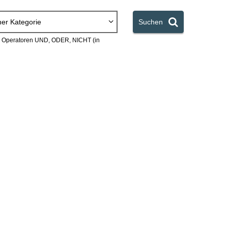
ner Kategorie
Suchen
en Operatoren UND, ODER, NICHT (in