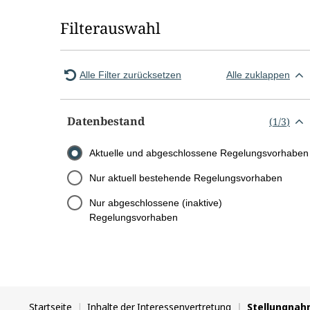
Filterauswahl
Alle Filter zurücksetzen
Alle zuklappen
Datenbestand
(
1
/
3
)
Aktuelle und abgeschlossene Regelungsvorhaben
Nur aktuell bestehende Regelungsvorhaben
Nur abgeschlossene (inaktive)
Regelungsvorhaben
Sie
Startseite
Inhalte der Interessenvertretung
Stellungna