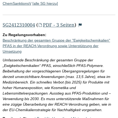
ChemSanktionsV
[alle SG hierzu]
SG2412310004
(
PDF - 3 Seiten
)
Zu Regelungsvorhaben:
Beschränkung der gesamten Gruppe der "Ewigkeitschemikalien"
PFAS in der REACH-Verordnung sowie Unterstützung der
Umsetzung
Umfassende Beschränkung der gesamten Gruppe der
„Ewigkeitschemikalien“ PFAS, einschließlich PFAS-Polymere.
Beibehaltung der vorgeschlagenen Übergangsregelungen für
derzeit unverzichtbare Anwendungen (max. 13,5 Jahre), etwa im
Medizinbereich. Ein schnelles Verbot (bis 2025) für Produkte mit
hoher Humanexposition, wie Kosmetika und
Lebensmittelverpackungen. Ausstieg aus PFAS-Produktion und –
Verwendung bis 2030. Es muss unterstützende Maßnahmen für
eine zügige Überarbeitung der REACH-Verordnung geben, wie in
der EU-Chemikalienstrategie für Nachhaltigkeit vorgesehen.