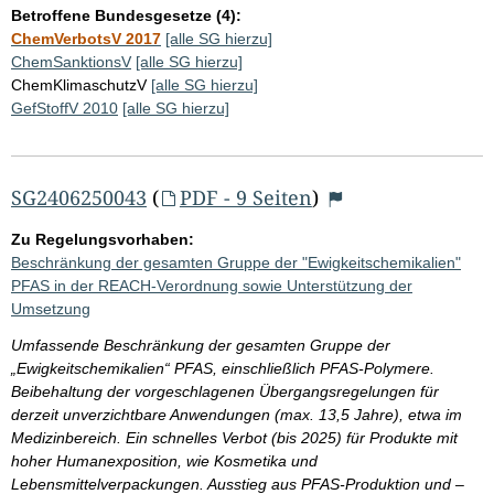
Betroffene Bundesgesetze (4):
ChemVerbotsV 2017
[alle SG hierzu]
ChemSanktionsV
[alle SG hierzu]
ChemKlimaschutzV
[alle SG hierzu]
GefStoffV 2010
[alle SG hierzu]
SG2406250043
(
PDF - 9 Seiten
)
Zu Regelungsvorhaben:
Beschränkung der gesamten Gruppe der "Ewigkeitschemikalien"
PFAS in der REACH-Verordnung sowie Unterstützung der
Umsetzung
Umfassende Beschränkung der gesamten Gruppe der
„Ewigkeitschemikalien“ PFAS, einschließlich PFAS-Polymere.
Beibehaltung der vorgeschlagenen Übergangsregelungen für
derzeit unverzichtbare Anwendungen (max. 13,5 Jahre), etwa im
Medizinbereich. Ein schnelles Verbot (bis 2025) für Produkte mit
hoher Humanexposition, wie Kosmetika und
Lebensmittelverpackungen. Ausstieg aus PFAS-Produktion und –