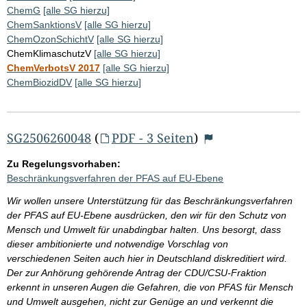
ChemG
[alle SG hierzu]
ChemSanktionsV
[alle SG hierzu]
ChemOzonSchichtV
[alle SG hierzu]
ChemKlimaschutzV
[alle SG hierzu]
ChemVerbotsV 2017
[alle SG hierzu]
ChemBiozidDV
[alle SG hierzu]
SG2506260048
(
PDF - 3 Seiten
)
Zu Regelungsvorhaben:
Beschränkungsverfahren der PFAS auf EU-Ebene
Wir wollen unsere Unterstützung für das Beschränkungsverfahren
der PFAS auf EU-Ebene ausdrücken, den wir für den Schutz von
Mensch und Umwelt für unabdingbar halten. Uns besorgt, dass
dieser ambitionierte und notwendige Vorschlag von
verschiedenen Seiten auch hier in Deutschland diskreditiert wird.
Der zur Anhörung gehörende Antrag der CDU/CSU-Fraktion
erkennt in unseren Augen die Gefahren, die von PFAS für Mensch
und Umwelt ausgehen, nicht zur Genüge an und verkennt die