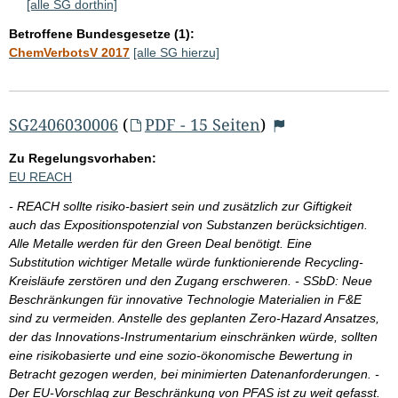
[alle SG dorthin]
Betroffene Bundesgesetze (1):
ChemVerbotsV 2017
[alle SG hierzu]
SG2406030006
(
PDF - 15 Seiten
)
Zu Regelungsvorhaben:
EU REACH
- REACH sollte risiko-basiert sein und zusätzlich zur Giftigkeit
auch das Expositionspotenzial von Substanzen berücksichtigen.
Alle Metalle werden für den Green Deal benötigt. Eine
Substitution wichtiger Metalle würde funktionierende Recycling-
Kreisläufe zerstören und den Zugang erschweren. - SSbD: Neue
Beschränkungen für innovative Technologie Materialien in F&E
sind zu vermeiden. Anstelle des geplanten Zero-Hazard Ansatzes,
der das Innovations-Instrumentarium einschränken würde, sollten
eine risikobasierte und eine sozio-ökonomische Bewertung in
Betracht gezogen werden, bei minimierten Datenanforderungen. -
Der EU-Vorschlag zur Beschränkung von PFAS ist zu weit gefasst.