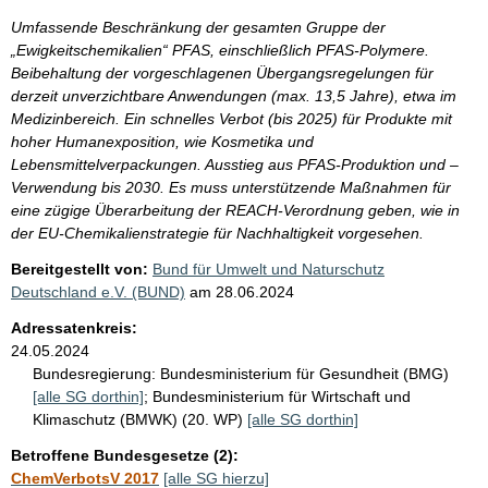
Umfassende Beschränkung der gesamten Gruppe der
„Ewigkeitschemikalien“ PFAS, einschließlich PFAS-Polymere.
Beibehaltung der vorgeschlagenen Übergangsregelungen für
derzeit unverzichtbare Anwendungen (max. 13,5 Jahre), etwa im
Medizinbereich. Ein schnelles Verbot (bis 2025) für Produkte mit
hoher Humanexposition, wie Kosmetika und
Lebensmittelverpackungen. Ausstieg aus PFAS-Produktion und –
Verwendung bis 2030. Es muss unterstützende Maßnahmen für
eine zügige Überarbeitung der REACH-Verordnung geben, wie in
der EU-Chemikalienstrategie für Nachhaltigkeit vorgesehen.
Bereitgestellt von:
Bund für Umwelt und Naturschutz
Deutschland e.V. (BUND)
am
28.06.2024
Adressatenkreis:
24.05.2024
Bundesregierung:
Bundesministerium für Gesundheit (BMG)
[alle SG dorthin]
;
Bundesministerium für Wirtschaft und
Klimaschutz (BMWK) (20. WP)
[alle SG dorthin]
Betroffene Bundesgesetze (2):
ChemVerbotsV 2017
[alle SG hierzu]