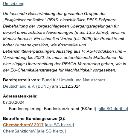
Umsetzung
Umfassende Beschränkung der gesamten Gruppe der
„Ewigkeitschemikalien“ PFAS, einschließlich PFAS-Polymere.
Beibehaltung der vorgeschlagenen Übergangsregelungen für
derzeit unverzichtbare Anwendungen (max. 13,5 Jahre), etwa im
Medizinbereich. Ein schnelles Verbot (bis 2025) für Produkte mit
hoher Humanexposition, wie Kosmetika und
Lebensmittelverpackungen. Ausstieg aus PFAS-Produktion und –
Verwendung bis 2030. Es muss unterstützende Maßnahmen für
eine zügige Überarbeitung der REACH-Verordnung geben, wie in
der EU-Chemikalienstrategie für Nachhaltigkeit vorgesehen.
Bereitgestellt von:
Bund für Umwelt und Naturschutz
Deutschland e.V. (BUND)
am
31.12.2024
Adressatenkreis:
07.10.2024
Bundesregierung:
Bundeskanzleramt (BKAmt)
[alle SG dorthin]
Betroffene Bundesgesetze (2):
ChemVerbotsV 2017
[alle SG hierzu]
ChemSanktionsV
[alle SG hierzu]