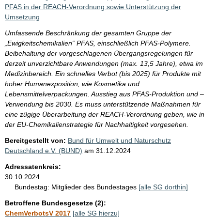
PFAS in der REACH-Verordnung sowie Unterstützung der
Umsetzung
Umfassende Beschränkung der gesamten Gruppe der
„Ewigkeitschemikalien“ PFAS, einschließlich PFAS-Polymere.
Beibehaltung der vorgeschlagenen Übergangsregelungen für
derzeit unverzichtbare Anwendungen (max. 13,5 Jahre), etwa im
Medizinbereich. Ein schnelles Verbot (bis 2025) für Produkte mit
hoher Humanexposition, wie Kosmetika und
Lebensmittelverpackungen. Ausstieg aus PFAS-Produktion und –
Verwendung bis 2030. Es muss unterstützende Maßnahmen für
eine zügige Überarbeitung der REACH-Verordnung geben, wie in
der EU-Chemikalienstrategie für Nachhaltigkeit vorgesehen.
Bereitgestellt von:
Bund für Umwelt und Naturschutz
Deutschland e.V. (BUND)
am
31.12.2024
Adressatenkreis:
30.10.2024
Bundestag:
Mitglieder des Bundestages
[alle SG dorthin]
Betroffene Bundesgesetze (2):
ChemVerbotsV 2017
[alle SG hierzu]