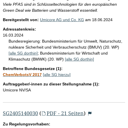
Viele PFAS sind in Schlüsseltechnologien für den europäischen
Green Deal wie Batterien und Wasserstoff essentiell.
Bereitgestellt von:
Umicore AG und Co. KG
am
18.06.2024
Adressatenkreis:
16.03.2024
Bundesregierung:
Bundesministerium für Umwelt, Naturschutz,
nukleare Sicherheit und Verbraucherschutz (BMUV) (20. WP)
[alle SG dorthin]
;
Bundesministerium für Wirtschaft und
Klimaschutz (BMWK) (20. WP)
[alle SG dorthin]
Betroffene Bundesgesetze (1):
ChemVerbotsV 2017
[alle SG hierzu]
Auftraggeber/-innen zu dieser Stellungnahme (1):
Umicore NV/SA
SG2405140030
(
PDF - 21 Seiten
)
Zu Regelungsvorhaben: