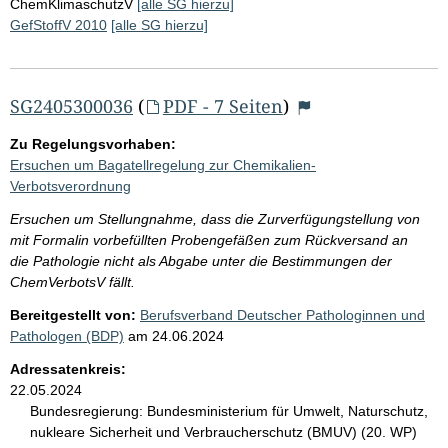
ChemKlimaschutzV
[alle SG hierzu]
GefStoffV 2010
[alle SG hierzu]
SG2405300036
(
PDF - 7 Seiten
)
Zu Regelungsvorhaben:
Ersuchen um Bagatellregelung zur Chemikalien-
Verbotsverordnung
Ersuchen um Stellungnahme, dass die Zurverfügungstellung von
mit Formalin vorbefüllten Probengefäßen zum Rückversand an
die Pathologie nicht als Abgabe unter die Bestimmungen der
ChemVerbotsV fällt.
Bereitgestellt von:
Berufsverband Deutscher Pathologinnen und
Pathologen (BDP)
am
24.06.2024
Adressatenkreis:
22.05.2024
Bundesregierung:
Bundesministerium für Umwelt, Naturschutz,
nukleare Sicherheit und Verbraucherschutz (BMUV) (20. WP)