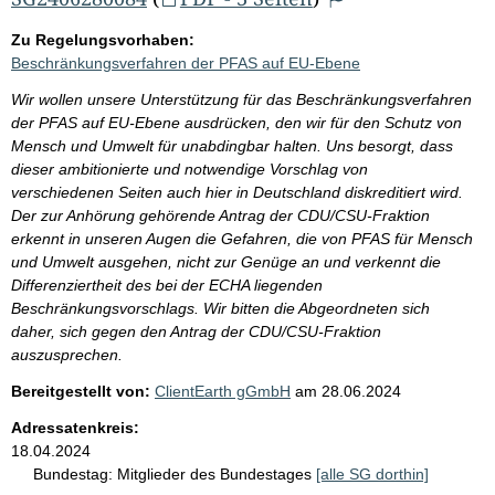
Zu Regelungsvorhaben:
Beschränkungsverfahren der PFAS auf EU-Ebene
Wir wollen unsere Unterstützung für das Beschränkungsverfahren
der PFAS auf EU-Ebene ausdrücken, den wir für den Schutz von
Mensch und Umwelt für unabdingbar halten. Uns besorgt, dass
dieser ambitionierte und notwendige Vorschlag von
verschiedenen Seiten auch hier in Deutschland diskreditiert wird.
Der zur Anhörung gehörende Antrag der CDU/CSU-Fraktion
erkennt in unseren Augen die Gefahren, die von PFAS für Mensch
und Umwelt ausgehen, nicht zur Genüge an und verkennt die
Differenziertheit des bei der ECHA liegenden
Beschränkungsvorschlags. Wir bitten die Abgeordneten sich
daher, sich gegen den Antrag der CDU/CSU-Fraktion
auszusprechen.
Bereitgestellt von:
ClientEarth gGmbH
am
28.06.2024
Adressatenkreis:
18.04.2024
Bundestag:
Mitglieder des Bundestages
[alle SG dorthin]