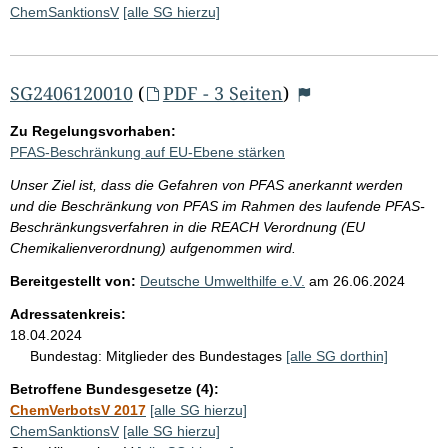
ChemSanktionsV
[alle SG hierzu]
SG2406120010
(
PDF - 3 Seiten
)
Zu Regelungsvorhaben:
PFAS-Beschränkung auf EU-Ebene stärken
Unser Ziel ist, dass die Gefahren von PFAS anerkannt werden
und die Beschränkung von PFAS im Rahmen des laufende PFAS-
Beschränkungsverfahren in die REACH Verordnung (EU
Chemikalienverordnung) aufgenommen wird.
Bereitgestellt von:
Deutsche Umwelthilfe e.V.
am
26.06.2024
Adressatenkreis:
18.04.2024
Bundestag:
Mitglieder des Bundestages
[alle SG dorthin]
Betroffene Bundesgesetze (4):
ChemVerbotsV 2017
[alle SG hierzu]
ChemSanktionsV
[alle SG hierzu]