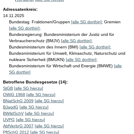
Adressatenkreis:
14.11.2025
Bundestag:
Fraktionen/Gruppen
[alle SG dorthin]
;
Gremien
[alle SG dorthin]
;
Bundesregierung:
Bundesministerium der Justiz und für
Verbraucherschutz (BMJV)
[alle SG dorthin]
;
Bundesministerium des Innern (BMI)
[alle SG dorthin]
;
Bundesministerium für Umwelt, Klimaschutz, Naturschutz und
nukleare Sicherheit (BMUKN)
[alle SG dorthin]
;
Bundesministerium für Wirtschaft und Energie (BMWE)
[alle
SG dorthin]
Betroffene Bundesgesetze (14):
StGB
[alle SG hierzu]
OWiG 1968
[alle SG hierzu]
BNatSchG 2009
[alle SG hierzu]
BJagdG
[alle SG hierzu]
BWildSchV
[alle SG hierzu]
UVPG
[alle SG hierzu]
AbfVerbrG 2007
[alle SG hierzu]
PflSchG 2012
[alle SG hierzu]