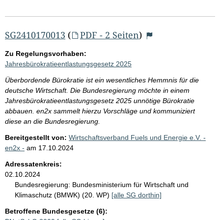
SG2410170013
(
PDF - 2 Seiten
)
Zu Regelungsvorhaben:
Jahresbürokratieentlastungsgesetz 2025
Überbordende Bürokratie ist ein wesentliches Hemmnis für die
deutsche Wirtschaft. Die Bundesregierung möchte in einem
Jahresbürokratieentlastungsgesetz 2025 unnötige Bürokratie
abbauen. en2x sammelt hierzu Vorschläge und kommuniziert
diese an die Bundesregierung.
Bereitgestellt von:
Wirtschaftsverband Fuels und Energie e.V. -
en2x -
am
17.10.2024
Adressatenkreis:
02.10.2024
Bundesregierung:
Bundesministerium für Wirtschaft und
Klimaschutz (BMWK) (20. WP)
[alle SG dorthin]
Betroffene Bundesgesetze (6):