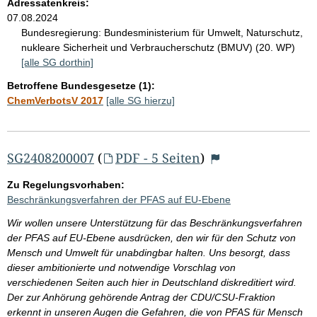
Adressatenkreis:
07.08.2024
Bundesregierung:
Bundesministerium für Umwelt, Naturschutz,
nukleare Sicherheit und Verbraucherschutz (BMUV) (20. WP)
[alle SG dorthin]
Betroffene Bundesgesetze (1):
ChemVerbotsV 2017
[alle SG hierzu]
SG2408200007
(
PDF - 5 Seiten
)
Zu Regelungsvorhaben:
Beschränkungsverfahren der PFAS auf EU-Ebene
Wir wollen unsere Unterstützung für das Beschränkungsverfahren
der PFAS auf EU-Ebene ausdrücken, den wir für den Schutz von
Mensch und Umwelt für unabdingbar halten. Uns besorgt, dass
dieser ambitionierte und notwendige Vorschlag von
verschiedenen Seiten auch hier in Deutschland diskreditiert wird.
Der zur Anhörung gehörende Antrag der CDU/CSU-Fraktion
erkennt in unseren Augen die Gefahren, die von PFAS für Mensch