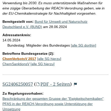
Verwendung bis 2030. Es muss unterstützende Maßnahmen für
eine zügige Überarbeitung der REACH-Verordnung geben, wie in
der EU-Chemikalienstrategie für Nachhaltigkeit vorgesehen.
Bereitgestellt von:
Bund für Umwelt und Naturschutz
Deutschland e.V. (BUND)
am
28.06.2024
Adressatenkreis:
14.05.2024
Bundestag:
Mitglieder des Bundestages
[alle SG dorthin]
Betroffene Bundesgesetze (2):
ChemVerbotsV 2017
[alle SG hierzu]
ChemSanktionsV
[alle SG hierzu]
SG2406250057
(
PDF - 2 Seiten
)
Zu Regelungsvorhaben:
Beschränkung der gesamten Gruppe der "Ewigkeitschemikalien"
PFAS in der REACH-Verordnung sowie Unterstützung der
Umsetzung