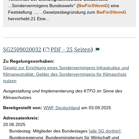
...Sondervermögens Bundeswehr“ (
BwFinSVermG
) eine
Feststellung ..., ...Gesetzesbegründung zum
BwFinSVermG
hervorhebt.21 Eine...
SG2509020032
(
PDF - 25 Seiten
)
Zu Regelungsvorhaben:
Gesetz zur Errichtung eines Sondervermögens Infrastruktur und
Klimaneutralität. Gelder des Sondervermögens für Klimaschutz
nutzen
Ausgestaltung und Implementierung des KTFG im Sinne des
Klimaschutzes
Bereitgestellt von:
WWF Deutschland
am
03.09.2025
Adressatenkreis:
20.06.2025
Bundestag:
Mitglieder des Bundestages
[alle SG dorthin]
;
Bundesregierung:
Bundesministerium für Wirtschaft und