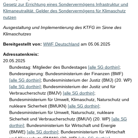
Gesetz zur Errichtung eines Sondervermögens Infrastruktur und
Klimaneutralität. Gelder des Sondervermögens für Klimaschutz
nutzen
Ausgestaltung und Implementierung des KTFG im Sinne des
Klimaschutzes
Bereitgestellt von:
WWF Deutschland
am
05.06.2025
Adressatenkreis:
20.05.2025
Bundestag:
Mitglieder des Bundestages
[alle SG dorthin]
;
Bundesregierung:
Bundesministerium der Finanzen (BMF)
[alle SG dorthin]
;
Bundesministerium der Justiz (BMJ) (20. WP)
[alle SG dorthin]
;
Bundesministerium der Justiz und für
Verbraucherschutz (BMJV)
[alle SG dorthin]
;
Bundesministerium für Umwelt, Klimaschutz, Naturschutz und
nukleare Sicherheit (BMUKN)
[alle SG dorthin]
;
Bundesministerium für Umwelt, Naturschutz, nukleare
Sicherheit und Verbraucherschutz (BMUV) (20. WP)
[alle SG
dorthin]
;
Bundesministerium für Wirtschaft und Energie
(BMWE)
[alle SG dorthin]
;
Bundesministerium für Wirtschaft