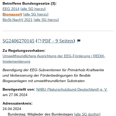
Betroffene Bundesgesetze (3):
EEG 2014
[alle SG hierzu]
BiomasseV
[alle SG hierzu]
BioSt-NachV 2021
[alle SG hierzu]
SG2406270145
(
PDF - 9 Seiten
)
Zu Regelungsvorhaben:
Umweltfreundlichere Ausrichtung der EEG-Förderung / REDIII-
Implementierung
Beendigung der EEG-Subventionen für Primärholz-Kraftwerke
und Verbesserung der Förderbedingungen für flexible
Biogasanlagen mit umweltfreundlichen Substraten
Bereitgestellt von:
NABU (Naturschutzbund Deutschland) e. V.
am
27.06.2024
Adressatenkreis:
24.04.2024
Bundestag:
Mitglieder des Bundestages
[alle SG dorthin]