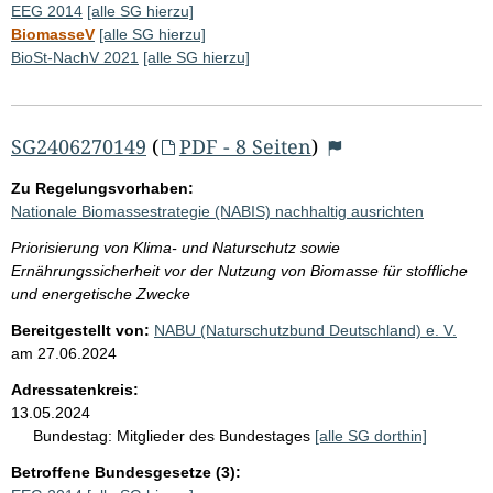
EEG 2014
[alle SG hierzu]
BiomasseV
[alle SG hierzu]
BioSt-NachV 2021
[alle SG hierzu]
SG2406270149
(
PDF - 8 Seiten
)
Zu Regelungsvorhaben:
Nationale Biomassestrategie (NABIS) nachhaltig ausrichten
Priorisierung von Klima- und Naturschutz sowie
Ernährungssicherheit vor der Nutzung von Biomasse für stoffliche
und energetische Zwecke
Bereitgestellt von:
NABU (Naturschutzbund Deutschland) e. V.
am
27.06.2024
Adressatenkreis:
13.05.2024
Bundestag:
Mitglieder des Bundestages
[alle SG dorthin]
Betroffene Bundesgesetze (3):