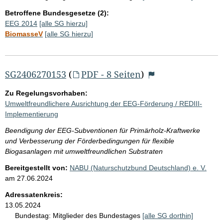
Betroffene Bundesgesetze (2):
EEG 2014
[alle SG hierzu]
BiomasseV
[alle SG hierzu]
SG2406270153
(
PDF - 8 Seiten
)
Zu Regelungsvorhaben:
Umweltfreundlichere Ausrichtung der EEG-Förderung / REDIII-
Implementierung
Beendigung der EEG-Subventionen für Primärholz-Kraftwerke
und Verbesserung der Förderbedingungen für flexible
Biogasanlagen mit umweltfreundlichen Substraten
Bereitgestellt von:
NABU (Naturschutzbund Deutschland) e. V.
am
27.06.2024
Adressatenkreis:
13.05.2024
Bundestag:
Mitglieder des Bundestages
[alle SG dorthin]