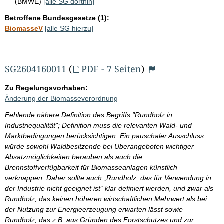
(BMWE)
[alle SG dorthin]
Betroffene Bundesgesetze (1):
BiomasseV
[alle SG hierzu]
SG2604160011
(
PDF - 7 Seiten
)
Zu Regelungsvorhaben:
Änderung der Biomasseverordnung
Fehlende nähere Definition des Begriffs "Rundholz in
Industriequalität"; Definition muss die relevanten Wald- und
Marktbedingungen berücksichtigen: Ein pauschaler Ausschluss
würde sowohl Waldbesitzende bei Überangeboten wichtiger
Absatzmöglichkeiten berauben als auch die
Brennstoffverfügbarkeit für Biomasseanlagen künstlich
verknappen. Daher sollte auch „Rundholz, das für Verwendung in
der Industrie nicht geeignet ist“ klar definiert werden, und zwar als
Rundholz, das keinen höheren wirtschaftlichen Mehrwert als bei
der Nutzung zur Energieerzeugung erwarten lässt sowie
Rundholz, das z.B. aus Gründen des Forstschutzes und zur