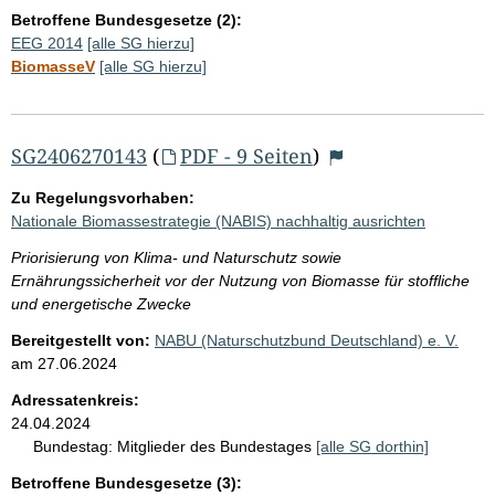
Betroffene Bundesgesetze (2):
EEG 2014
[alle SG hierzu]
BiomasseV
[alle SG hierzu]
SG2406270143
(
PDF - 9 Seiten
)
Zu Regelungsvorhaben:
Nationale Biomassestrategie (NABIS) nachhaltig ausrichten
Priorisierung von Klima- und Naturschutz sowie
Ernährungssicherheit vor der Nutzung von Biomasse für stoffliche
und energetische Zwecke
Bereitgestellt von:
NABU (Naturschutzbund Deutschland) e. V.
am
27.06.2024
Adressatenkreis:
24.04.2024
Bundestag:
Mitglieder des Bundestages
[alle SG dorthin]
Betroffene Bundesgesetze (3):