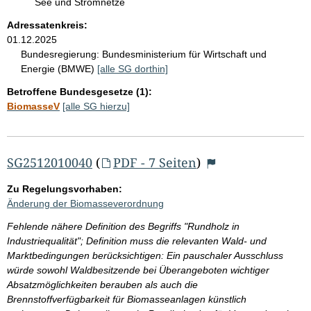
See und Stromnetze
Adressatenkreis:
01.12.2025
Bundesregierung:
Bundesministerium für Wirtschaft und
Energie (BMWE)
[alle SG dorthin]
Betroffene Bundesgesetze (1):
BiomasseV
[alle SG hierzu]
SG2512010040
(
PDF - 7 Seiten
)
Zu Regelungsvorhaben:
Änderung der Biomasseverordnung
Fehlende nähere Definition des Begriffs "Rundholz in
Industriequalität"; Definition muss die relevanten Wald- und
Marktbedingungen berücksichtigen: Ein pauschaler Ausschluss
würde sowohl Waldbesitzende bei Überangeboten wichtiger
Absatzmöglichkeiten berauben als auch die
Brennstoffverfügbarkeit für Biomasseanlagen künstlich