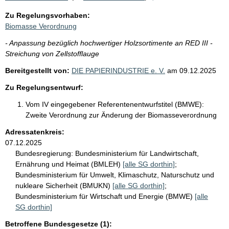
Zu Regelungsvorhaben:
Biomasse Verordnung
- Anpassung bezüglich hochwertiger Holzsortimente an RED III -
Streichung von Zellstofflauge
Bereitgestellt von:
DIE PAPIERINDUSTRIE e. V.
am
09.12.2025
Zu Regelungsentwurf:
Vom IV eingegebener Referentenentwurfstitel (BMWE):
Zweite Verordnung zur Änderung der Biomasseverordnung
Adressatenkreis:
07.12.2025
Bundesregierung:
Bundesministerium für Landwirtschaft,
Ernährung und Heimat (BMLEH)
[alle SG dorthin]
;
Bundesministerium für Umwelt, Klimaschutz, Naturschutz und
nukleare Sicherheit (BMUKN)
[alle SG dorthin]
;
Bundesministerium für Wirtschaft und Energie (BMWE)
[alle
SG dorthin]
Betroffene Bundesgesetze (1):