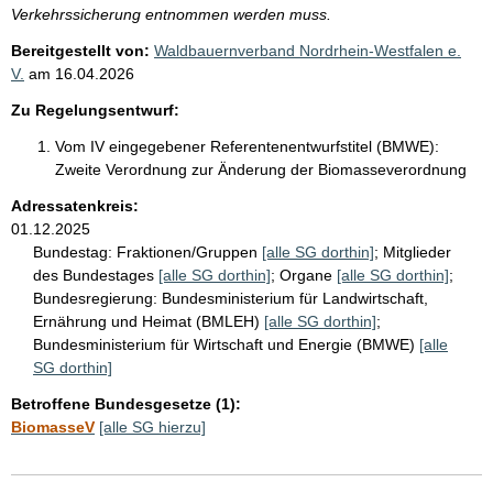
Verkehrssicherung entnommen werden muss.
Bereitgestellt von:
Waldbauernverband Nordrhein-Westfalen e.
V.
am
16.04.2026
Zu Regelungsentwurf:
Vom IV eingegebener Referentenentwurfstitel (BMWE):
Zweite Verordnung zur Änderung der Biomasseverordnung
Adressatenkreis:
01.12.2025
Bundestag:
Fraktionen/Gruppen
[alle SG dorthin]
;
Mitglieder
des Bundestages
[alle SG dorthin]
;
Organe
[alle SG dorthin]
;
Bundesregierung:
Bundesministerium für Landwirtschaft,
Ernährung und Heimat (BMLEH)
[alle SG dorthin]
;
Bundesministerium für Wirtschaft und Energie (BMWE)
[alle
SG dorthin]
Betroffene Bundesgesetze (1):
BiomasseV
[alle SG hierzu]