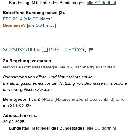
Bundestag:
Mitglieder des Bundestages
[alle SG dorthin]
Betroffene Bundesgesetze (2):
EEG 2014
[alle SG hierzu]
BiomasseV
[alle SG hierzu]
SG2503270064
(
PDF - 2 Seiten
)
Zu Regelungsvorhaben:
Nationale Biomassestrategie (NABIS) nachhaltig ausrichten
Priorisierung von Klima- und Naturschutz sowie
Ernährungssicherheit vor der Nutzung von Biomasse für stoffliche
und energetische Zwecke
Bereitgestellt von:
NABU (Naturschutzbund Deutschland) e. V.
am
31.03.2025
Adressatenkreis:
20.02.2025
Bundestag:
Mitglieder des Bundestages
[alle SG dorthin]