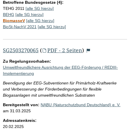
Betroffene Bundesgesetze (4):
TEHG 2011
[alle SG hierzu]
BEHG
[alle SG hierzu]
BiomasseV
[alle SG hierzu]
BioSt-NachV 2021
[alle SG hierzu]
SG2503270065
(
PDF - 2 Seiten
)
Zu Regelungsvorhaben:
Umweltfreundlichere Ausrichtung der EEG-Förderung / REDIII-
Implementierung
Beendigung der EEG-Subventionen für Primärholz-Kraftwerke
und Verbesserung der Förderbedingungen für flexible
Biogasanlagen mit umweltfreundlichen Substraten
Bereitgestellt von:
NABU (Naturschutzbund Deutschland) e. V.
am
31.03.2025
Adressatenkreis:
20.02.2025