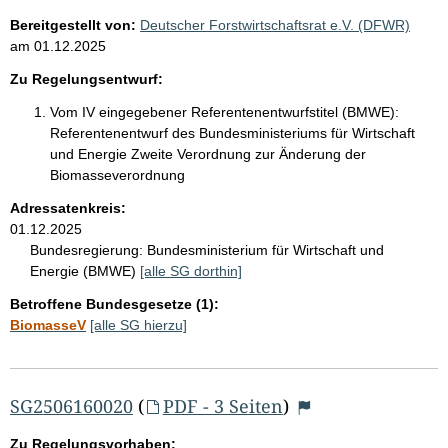
Bereitgestellt von:
Deutscher Forstwirtschaftsrat e.V. (DFWR)
am
01.12.2025
Zu Regelungsentwurf:
Vom IV eingegebener Referentenentwurfstitel (BMWE):
Referentenentwurf des Bundesministeriums für Wirtschaft
und Energie Zweite Verordnung zur Änderung der
Biomasseverordnung
Adressatenkreis:
01.12.2025
Bundesregierung:
Bundesministerium für Wirtschaft und
Energie (BMWE)
[alle SG dorthin]
Betroffene Bundesgesetze (1):
BiomasseV
[alle SG hierzu]
SG2506160020
(
PDF - 3 Seiten
)
Zu Regelungsvorhaben: