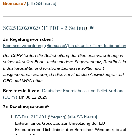
BiomasseV
[alle SG hierzu]
SG2512020029
(
PDF - 2 Seiten
)
Zu Regelungsvorhaben:
Biomasseverordnung (BiomasseV) in aktueller Form beibehalten
Der DEPV fordert die Beibehaltung der Biomasseverordnung in
seiner aktuellen Form. Insbesondere Sägerundholz, Rundholz in
Industriequalität und forstliche Biomasse sollten nicht
ausgenommen werden, da dies sonst direkte Auswirkungen auf
GEG und WPG hätte.
Bereitgestellt von:
Deutscher Energieholz- und Pellet-Verband
(DEPV)
am
08.12.2025
Zu Regelungsentwurf:
BT-Drs. 21/1491
(
Vorgang
)
[alle SG hierzu]
Entwurf eines Gesetzes zur Umsetzung der EU-
Erneuerbaren-Richtlinie in den Bereichen Windenergie auf