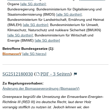
Organe
[alle SG dorthin]
;
Bundesregierung:
Bundesministerium für Digitalisierung und
Staatsmodernisierung (BMDS)
[alle SG dorthin]
;
Bundesministerium für Landwirtschaft, Ernährung und Heimat
(BMLEH)
[alle SG dorthin]
;
Bundesministerium für Umwelt,
Klimaschutz, Naturschutz und nukleare Sicherheit (BMUKN)
[alle SG dorthin]
;
Bundesministerium für Wirtschaft und
Energie (BMWE)
[alle SG dorthin]
Betroffene Bundesgesetze (1):
BiomasseV
[alle SG hierzu]
SG2512180030
(
PDF - 3 Seiten
)
Zu Regelungsvorhaben:
Änderung der Biomasseverordnung (BiomasseV)
Greenpeace begrüßt die Umsetzung der Erneuerbare-Energien-
Richtlinie III (RED III) ins deutsche Recht, laut derer Holz
vorrangig stofflich zu nutzen ist. Jedoch lehnen wir, den