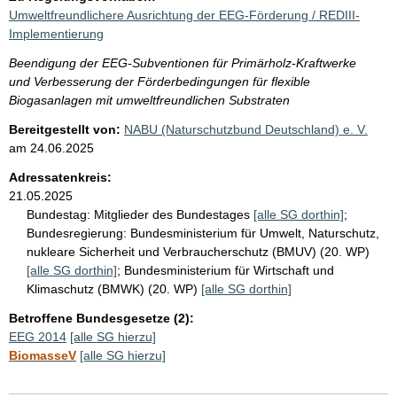
Umweltfreundlichere Ausrichtung der EEG-Förderung / REDIII-
Implementierung
Beendigung der EEG-Subventionen für Primärholz-Kraftwerke
und Verbesserung der Förderbedingungen für flexible
Biogasanlagen mit umweltfreundlichen Substraten
Bereitgestellt von:
NABU (Naturschutzbund Deutschland) e. V.
am
24.06.2025
Adressatenkreis:
21.05.2025
Bundestag:
Mitglieder des Bundestages
[alle SG dorthin]
;
Bundesregierung:
Bundesministerium für Umwelt, Naturschutz,
nukleare Sicherheit und Verbraucherschutz (BMUV) (20. WP)
[alle SG dorthin]
;
Bundesministerium für Wirtschaft und
Klimaschutz (BMWK) (20. WP)
[alle SG dorthin]
Betroffene Bundesgesetze (2):
EEG 2014
[alle SG hierzu]
BiomasseV
[alle SG hierzu]