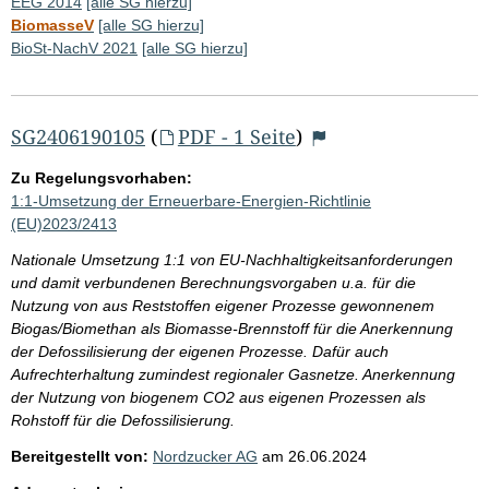
EEG 2014
[alle SG hierzu]
BiomasseV
[alle SG hierzu]
BioSt-NachV 2021
[alle SG hierzu]
SG2406190105
(
PDF - 1 Seite
)
Zu Regelungsvorhaben:
1:1-Umsetzung der Erneuerbare-Energien-Richtlinie
(EU)2023/2413
Nationale Umsetzung 1:1 von EU-Nachhaltigkeitsanforderungen
und damit verbundenen Berechnungsvorgaben u.a. für die
Nutzung von aus Reststoffen eigener Prozesse gewonnenem
Biogas/Biomethan als Biomasse-Brennstoff für die Anerkennung
der Defossilisierung der eigenen Prozesse. Dafür auch
Aufrechterhaltung zumindest regionaler Gasnetze. Anerkennung
der Nutzung von biogenem CO2 aus eigenen Prozessen als
Rohstoff für die Defossilisierung.
Bereitgestellt von:
Nordzucker AG
am
26.06.2024