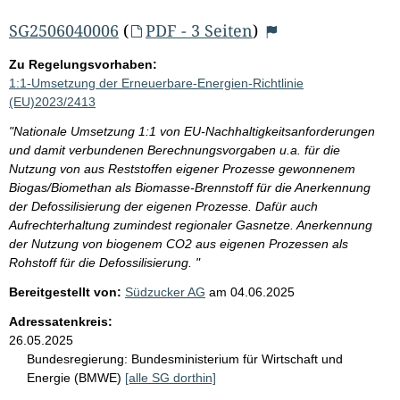
SG2506040006
(
PDF - 3 Seiten
)
Zu Regelungsvorhaben:
1:1-Umsetzung der Erneuerbare-Energien-Richtlinie
(EU)2023/2413
"Nationale Umsetzung 1:1 von EU-Nachhaltigkeitsanforderungen
und damit verbundenen Berechnungsvorgaben u.a. für die
Nutzung von aus Reststoffen eigener Prozesse gewonnenem
Biogas/Biomethan als Biomasse-Brennstoff für die Anerkennung
der Defossilisierung der eigenen Prozesse. Dafür auch
Aufrechterhaltung zumindest regionaler Gasnetze. Anerkennung
der Nutzung von biogenem CO2 aus eigenen Prozessen als
Rohstoff für die Defossilisierung. "
Bereitgestellt von:
Südzucker AG
am
04.06.2025
Adressatenkreis:
26.05.2025
Bundesregierung:
Bundesministerium für Wirtschaft und
Energie (BMWE)
[alle SG dorthin]