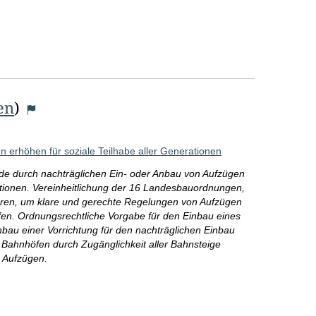
en
)
ten erhöhen für soziale Teilhabe aller Generationen
ude durch nachträglichen Ein- oder Anbau von Aufzügen
ationen. Vereinheitlichung der 16 Landesbauordnungen,
ren, um klare und gerechte Regelungen von Aufzügen
en. Ordnungsrechtliche Vorgabe für den Einbau eines
au einer Vorrichtung für den nachträglichen Einbau
n Bahnhöfen durch Zugänglichkeit aller Bahnsteige
n Aufzügen.