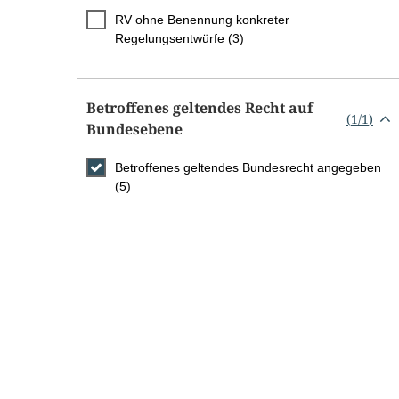
RV ohne Benennung konkreter
Regelungsentwürfe (3)
Betroffenes geltendes Recht auf
(
1
/
1
)
Bundesebene
Betroffenes geltendes Bundesrecht angegeben
(5)