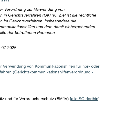
GKHV)
der Verordnung zur Verwendung von
in Gerichtsverfahren (GKHV). Ziel ist die rechtliche
n im Gerichtsverfahren, insbesondere die
ommunikationshilfen und dem damit einhergehenden
lfe der betroffenen Personen.
.07.2026
r Verwendung von Kommunikationshilfen für hör- oder
fahren (Gerichtskommunikationshilfenverordnung -
tiz und für Verbraucherschutz (BMJV)
[alle SG dorthin]
e