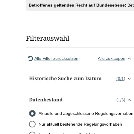
Betroffenes geltendes Recht auf Bundesebene:
Bet
Filterauswahl
Alle Filter zurücksetzen
Alle zuklappen
Historische Suche zum Datum
(
0
/
1
)
Datenbestand
(
1
/
3
)
Aktuelle und abgeschlossene Regelungsvorhaben
Nur aktuell bestehende Regelungsvorhaben