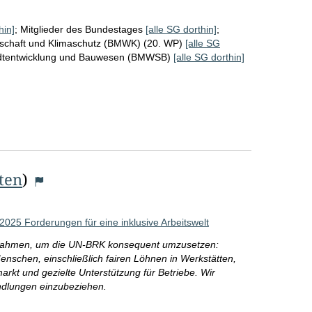
hin]
;
Mitglieder des Bundestages
[alle SG dorthin]
;
tschaft und Klimaschutz (BMWK) (20. WP)
[alle SG
adtentwicklung und Bauwesen (BMWSB)
[alle SG dorthin]
iten
)
2025 Forderungen für eine inklusive Arbeitswelt
aßnahmen, um die UN-BRK konsequent umzusetzen:
enschen, einschließlich fairen Löhnen in Werkstätten,
arkt und gezielte Unterstützung für Betriebe. Wir
andlungen einzubeziehen.