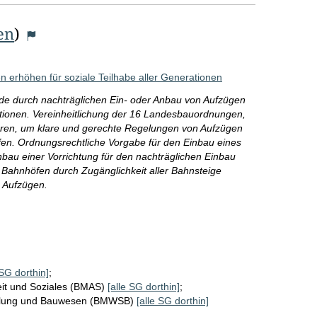
en
)
ten erhöhen für soziale Teilhabe aller Generationen
ude durch nachträglichen Ein- oder Anbau von Aufzügen
ationen. Vereinheitlichung der 16 Landesbauordnungen,
ren, um klare und gerechte Regelungen von Aufzügen
en. Ordnungsrechtliche Vorgabe für den Einbau eines
au einer Vorrichtung für den nachträglichen Einbau
n Bahnhöfen durch Zugänglichkeit aller Bahnsteige
n Aufzügen.
 SG dorthin]
;
eit und Soziales (BMAS)
[alle SG dorthin]
;
cklung und Bauwesen (BMWSB)
[alle SG dorthin]