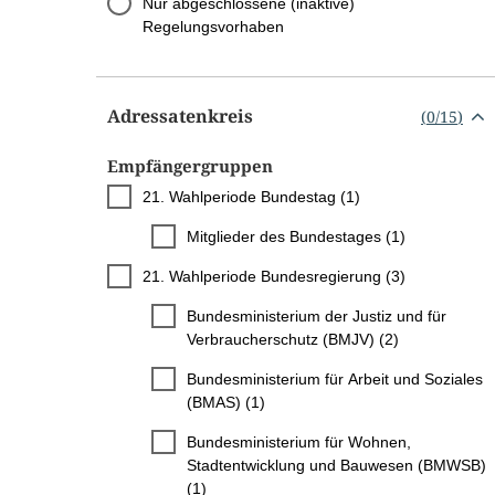
Nur abgeschlossene (inaktive)
Regelungsvorhaben
Adressatenkreis
(
0
/
15
)
Empfängergruppen
21. Wahlperiode Bundestag (1)
Mitglieder des Bundestages (1)
21. Wahlperiode Bundesregierung (3)
Bundesministerium der Justiz und für
Verbraucherschutz (BMJV) (2)
Bundesministerium für Arbeit und Soziales
(BMAS) (1)
Bundesministerium für Wohnen,
Stadtentwicklung und Bauwesen (BMWSB)
(1)