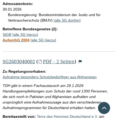
Adressatenkreis:
30.01.2026
Bundesregierung:
Bundesministerium der Justiz und für
Verbraucherschutz (BMJV)
[alle SG dorthin]
Betroffene Bundesgesetze (2):
StGB
[alle SG hierzu]
AufenthG 2004
[alle SG hierzu]
SG2603040002
(
PDF - 2 Seiten
)
Zu Regelungsvorhaben:
Aufnahme besonders Schutzbedürftiger aus Afghanistan
TDH gibt in einem Fachaustausch am 29.1.2026
Handlungsempfehlungen zum Schutz der rund 1300 Personen,
die sich noch in Pakistan und Afghanistan aufhalten und
ursprünglich eine Aufnahmezusage aus den verschiedenen
Nach 
Aufnahmeprogrammen für Deutschland erhalten hatten.
Bereitgestellt von:
Terre des Hommes Deutschland e.V.
am