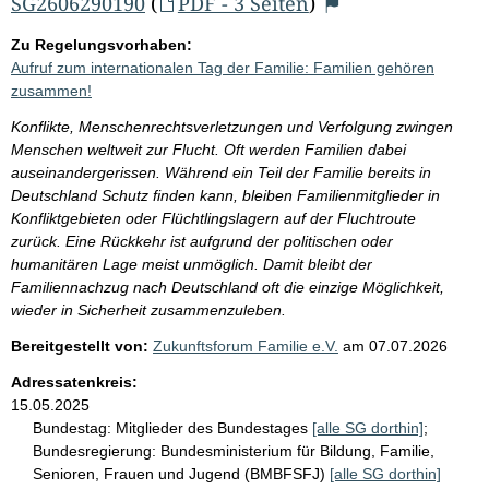
SG2606290190
(
PDF - 3 Seiten
)
Zu Regelungsvorhaben:
Aufruf zum internationalen Tag der Familie: Familien gehören
zusammen!
Konflikte, Menschenrechtsverletzungen und Verfolgung zwingen
Menschen weltweit zur Flucht. Oft werden Familien dabei
auseinandergerissen. Während ein Teil der Familie bereits in
Deutschland Schutz finden kann, bleiben Familienmitglieder in
Konfliktgebieten oder Flüchtlingslagern auf der Fluchtroute
zurück. Eine Rückkehr ist aufgrund der politischen oder
humanitären Lage meist unmöglich. Damit bleibt der
Familiennachzug nach Deutschland oft die einzige Möglichkeit,
wieder in Sicherheit zusammenzuleben.
Bereitgestellt von:
Zukunftsforum Familie e.V.
am
07.07.2026
Adressatenkreis:
15.05.2025
Bundestag:
Mitglieder des Bundestages
[alle SG dorthin]
;
Bundesregierung:
Bundesministerium für Bildung, Familie,
Senioren, Frauen und Jugend (BMBFSFJ)
[alle SG dorthin]