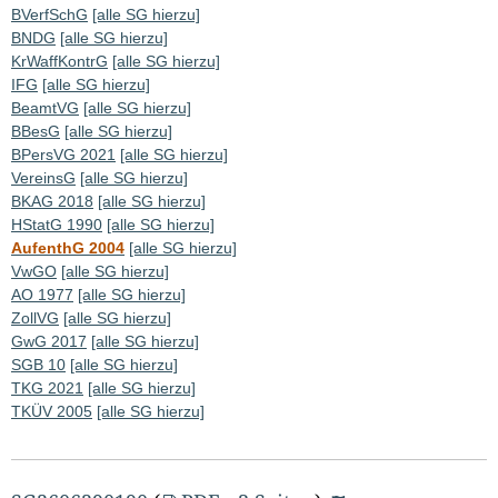
BVerfSchG
[alle SG hierzu]
BNDG
[alle SG hierzu]
KrWaffKontrG
[alle SG hierzu]
IFG
[alle SG hierzu]
BeamtVG
[alle SG hierzu]
BBesG
[alle SG hierzu]
BPersVG 2021
[alle SG hierzu]
VereinsG
[alle SG hierzu]
BKAG 2018
[alle SG hierzu]
HStatG 1990
[alle SG hierzu]
AufenthG 2004
[alle SG hierzu]
VwGO
[alle SG hierzu]
AO 1977
[alle SG hierzu]
ZollVG
[alle SG hierzu]
GwG 2017
[alle SG hierzu]
SGB 10
[alle SG hierzu]
TKG 2021
[alle SG hierzu]
TKÜV 2005
[alle SG hierzu]