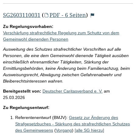
SG2603110031
(
PDF - 6 Seiten
)
Zu Regelungsvorhaben:
Verschärfung strafrechtliche Regelung zum Schuttz von dem
Gemeinwohl dienenden Personen
Ausweitung des Schutzes strafrechtlicher Vorschriften auf alle
Personen, die eine dem Gemeinwohl dienende Tätigkeit ausüben
einschließlich ehrenamtlicher Tätigkeiten, Stärkung der
Ermittlungsbehörden, keine Änderung beim Familienachzug, beim
Ausweisungsrecht, Abwägung zwischen Gefahrenabwehr und
Bleiberechtsinteressen wahren.
Bereitgestellt von:
Deutscher Caritasverband e. V.
am
25.03.2026
Zu Regelungsentwurf:
Referentenentwurf (BMJV):
Gesetz zur Änderung des
Strafgesetzbuches - Stärkung des strafrechtlichen Schutzes
des Gemeinwesens
(
Vorgang
)
[alle SG hierzu]