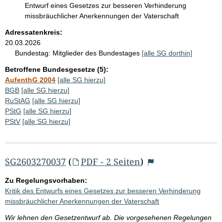
Entwurf eines Gesetzes zur besseren Verhinderung
missbräuchlicher Anerkennungen der Vaterschaft
Adressatenkreis:
20.03.2026
Bundestag:
Mitglieder des Bundestages
[alle SG dorthin]
Betroffene Bundesgesetze (5):
AufenthG 2004
[alle SG hierzu]
BGB
[alle SG hierzu]
RuStAG
[alle SG hierzu]
PStG
[alle SG hierzu]
PStV
[alle SG hierzu]
SG2603270037
(
PDF - 2 Seiten
)
Zu Regelungsvorhaben:
Kritik des Entwurfs eines Gesetzes zur besseren Verhinderung
missbräuchlicher Anerkennungen der Vaterschaft
Wir lehnen den Gesetzentwurf ab. Die vorgesehenen Regelungen