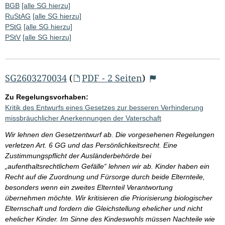
BGB
[alle SG hierzu]
RuStAG
[alle SG hierzu]
PStG
[alle SG hierzu]
PStV
[alle SG hierzu]
SG2603270034
(
PDF - 2 Seiten
)
Zu Regelungsvorhaben:
Kritik des Entwurfs eines Gesetzes zur besseren Verhinderung
missbräuchlicher Anerkennungen der Vaterschaft
Wir lehnen den Gesetzentwurf ab. Die vorgesehenen Regelungen
verletzen Art. 6 GG und das Persönlichkeitsrecht. Eine
Zustimmungspflicht der Ausländerbehörde bei
„aufenthaltsrechtlichem Gefälle“ lehnen wir ab. Kinder haben ein
Recht auf die Zuordnung und Fürsorge durch beide Elternteile,
besonders wenn ein zweites Elternteil Verantwortung
übernehmen möchte. Wir kritisieren die Priorisierung biologischer
Elternschaft und fordern die Gleichstellung ehelicher und nicht
ehelicher Kinder. Im Sinne des Kindeswohls müssen Nachteile wie