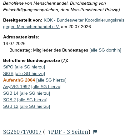
Betroffene von Menschenhandel, Durchsetzung von
Entschädigungsansprüchen, dem Non-Punishment Prinzip).
Bereitgestellt von:
KOK - Bundesweiter Koordinierungskreis
gegen Menschenhandel e.V.
am
20.07.2026
Adressatenkreis:
14.07.2026
Bundestag:
Mitglieder des Bundestages
[alle SG dorthin]
Betroffene Bundesgesetze (7):
StPO
[alle SG hierzu]
StGB
[alle SG hierzu]
AufenthG 2004
[alle SG hierzu]
AsylVfG 1992
[alle SG hierzu]
SGB 14
[alle SG hierzu]
SGB 2
[alle SG hierzu]
SGB 12
[alle SG hierzu]
SG2607170017
(
PDF - 3 Seiten
)