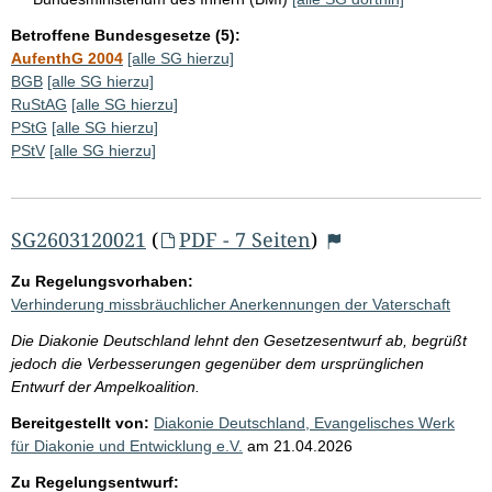
Betroffene Bundesgesetze (5):
AufenthG 2004
[alle SG hierzu]
BGB
[alle SG hierzu]
RuStAG
[alle SG hierzu]
PStG
[alle SG hierzu]
PStV
[alle SG hierzu]
SG2603120021
(
PDF - 7 Seiten
)
Zu Regelungsvorhaben:
Verhinderung missbräuchlicher Anerkennungen der Vaterschaft
Die Diakonie Deutschland lehnt den Gesetzesentwurf ab, begrüßt
jedoch die Verbesserungen gegenüber dem ursprünglichen
Entwurf der Ampelkoalition.
Bereitgestellt von:
Diakonie Deutschland, Evangelisches Werk
für Diakonie und Entwicklung e.V.
am
21.04.2026
Zu Regelungsentwurf: