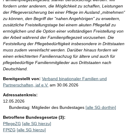
fordern unter anderem, die Möglichkeit zu schaffen, Leistungen
der Pflegeversicherung bei einer Pflege im Ausland „mitnehmen“
zu können, den Begriff der "nahen Angehörigen" zu erweitern,
zusätzliche Freistellungstage bei einem akuten Pflegefall zu
ermöglichen und die Option einer vollständigen Freistellung von
der Arbeit während der Familienpflegezeit vorzusehen. Die
Feststellung der Pflegebedürftigkeit insbesondere in Drittstaaten
muss zudem vereinfacht werden. Darüber hinaus fordern wir
einen erleichterten Familiennachzug für ältere und auch für
pflegebedürftige Familienmitglieder aus Drittstaaten nach
Deutschland.
Bereitgestellt von:
Verband binationaler Familien und
Partnerschaften, iaf e.V.
am
30.06.2026
Adressatenkreis:
12.05.2026
Bundestag:
Mitglieder des Bundestages
[alle SG dorthin]
Betroffene Bundesgesetze (3):
PflegeZG
[alle SG hierzu]
FPfZG
[alle SG hierzu]