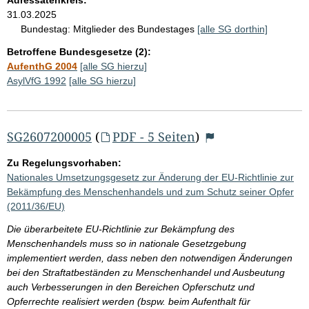
31.03.2025
Bundestag:
Mitglieder des Bundestages
[alle SG dorthin]
Betroffene Bundesgesetze (2):
AufenthG 2004
[alle SG hierzu]
AsylVfG 1992
[alle SG hierzu]
SG2607200005
(
PDF - 5 Seiten
)
Zu Regelungsvorhaben:
Nationales Umsetzungsgesetz zur Änderung der EU-Richtlinie zur
Bekämpfung des Menschenhandels und zum Schutz seiner Opfer
(2011/36/EU)
Die überarbeitete EU-Richtlinie zur Bekämpfung des
Menschenhandels muss so in nationale Gesetzgebung
implementiert werden, dass neben den notwendigen Änderungen
bei den Straftatbeständen zu Menschenhandel und Ausbeutung
auch Verbesserungen in den Bereichen Opferschutz und
Opferrechte realisiert werden (bspw. beim Aufenthalt für