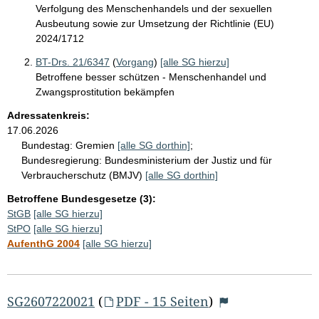
Verfolgung des Menschenhandels und der sexuellen
Ausbeutung sowie zur Umsetzung der Richtlinie (EU)
2024/1712
BT-Drs. 21/6347
(
Vorgang
)
[alle SG hierzu]
Betroffene besser schützen - Menschenhandel und
Zwangsprostitution bekämpfen
Adressatenkreis:
17.06.2026
Bundestag:
Gremien
[alle SG dorthin]
;
Bundesregierung:
Bundesministerium der Justiz und für
Verbraucherschutz (BMJV)
[alle SG dorthin]
Betroffene Bundesgesetze (3):
StGB
[alle SG hierzu]
StPO
[alle SG hierzu]
AufenthG 2004
[alle SG hierzu]
SG2607220021
(
PDF - 15 Seiten
)