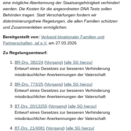
eine mögliche Aberkennung der Staatsangehörigkeit verhindert
werden. Die Kosten für die angeordneten DNA Tests sollen
Behörden tragen. Statt Verschärfungen fordern wir
diskriminierungsfreie Regelungen, die allen Familien schützen
und Zusammenleben ermöglichen.
Bereitgestellt von:
Verband binationaler Familien und
Partnerschaften, iaf e.V.
am
27.03.2026
Zu Regelungsentwurf:
BR-Drs. 382/24
(
Vorgang
)
[alle SG hierzu]
Entwurf eines Gesetzes zur besseren Verhinderung
missbräuchlicher Anerkennungen der Vaterschaft
BR-Drs. 773/25
(
Vorgang
)
[alle SG hierzu]
Entwurf eines Gesetzes zur besseren Verhinderung
missbräuchlicher Anerkennungen der Vaterschaft
BT-Drs. 20/13255
(
Vorgang
)
[alle SG hierzu]
Entwurf eines Gesetzes zur besseren Verhinderung
missbräuchlicher Anerkennungen der Vaterschaft
BT-Drs. 21/4081
(
Vorgang
)
[alle SG hierzu]