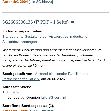
AufenthG 2004
[alle SG hierzu]
SG2606300136
(
PDF - 1 Seite
)
Zu Regelungsvorhaben:
Transparente Gestaltung der Visavergabe in deutschen
Auslandsvertretungen
Wir fordern: Priorisierung und Verkürzung der Visaverfahren im
familiären Kontext, Digitalisierung der Verfahren, Schaffen
transparenter Verfahren, damit es möglich ist, den Sachstand z.B.
online einsehen zu können.
Bereitgestellt von:
Verband binationaler Familien und
Partnerschaften, iaf e.V.
am
30.06.2026
Adressatenkreis:
15.05.2026
Bundestag:
Gremien
[alle SG dorthin]
Betroffene Bundesgesetze (1):
AufenthG 2004
[alle SG hierzu]