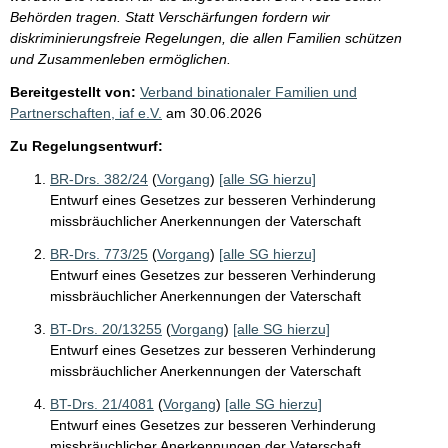
Behörden tragen. Statt Verschärfungen fordern wir
diskriminierungsfreie Regelungen, die allen Familien schützen
und Zusammenleben ermöglichen.
Bereitgestellt von:
Verband binationaler Familien und
Partnerschaften, iaf e.V.
am
30.06.2026
Zu Regelungsentwurf:
BR-Drs. 382/24
(
Vorgang
)
[alle SG hierzu]
Entwurf eines Gesetzes zur besseren Verhinderung
missbräuchlicher Anerkennungen der Vaterschaft
BR-Drs. 773/25
(
Vorgang
)
[alle SG hierzu]
Entwurf eines Gesetzes zur besseren Verhinderung
missbräuchlicher Anerkennungen der Vaterschaft
BT-Drs. 20/13255
(
Vorgang
)
[alle SG hierzu]
Entwurf eines Gesetzes zur besseren Verhinderung
missbräuchlicher Anerkennungen der Vaterschaft
BT-Drs. 21/4081
(
Vorgang
)
[alle SG hierzu]
Entwurf eines Gesetzes zur besseren Verhinderung
missbräuchlicher Anerkennungen der Vaterschaft