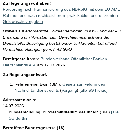
Zu Regelungsvorhaben:
Forderung nach Harmonisierung des NDRefG mit dem EU-AML-
Rahmen und nach rechtssicheren, praktikablen und effizienten
Geldwäschevorgaben
Hinweis auf erforderliche Folgeänderungen im KWG und der AO,
Ergänzung um Vorgaben zum Berechtigungsnachweis der
Dienststelle, Beseitigung bestehender Unklarheiten betreffend
Verdachtsmeldungen gem. § 43 GwG
Bereitgestellt von:
Bundesverband Öffentlicher Banken
Deutschlands e.V.
am
17.07.2026
Zu Regelungsentwurf:
Referentenentwurf (BMI):
Gesetz zur Reform des
Nachrichtendienstrechts
(
Vorgang
)
[alle SG hierzu]
Adressatenkreis:
14.07.2026
Bundesregierung:
Bundesministerium des Innern (BMI)
[alle
SG dorthin]
Betroffene Bundesgesetze (18):