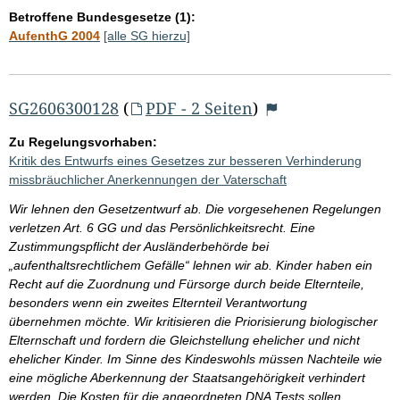
Betroffene Bundesgesetze (1):
AufenthG 2004
[alle SG hierzu]
SG2606300128
(
PDF - 2 Seiten
)
Zu Regelungsvorhaben:
Kritik des Entwurfs eines Gesetzes zur besseren Verhinderung
missbräuchlicher Anerkennungen der Vaterschaft
Wir lehnen den Gesetzentwurf ab. Die vorgesehenen Regelungen
verletzen Art. 6 GG und das Persönlichkeitsrecht. Eine
Zustimmungspflicht der Ausländerbehörde bei
„aufenthaltsrechtlichem Gefälle“ lehnen wir ab. Kinder haben ein
Recht auf die Zuordnung und Fürsorge durch beide Elternteile,
besonders wenn ein zweites Elternteil Verantwortung
übernehmen möchte. Wir kritisieren die Priorisierung biologischer
Elternschaft und fordern die Gleichstellung ehelicher und nicht
ehelicher Kinder. Im Sinne des Kindeswohls müssen Nachteile wie
eine mögliche Aberkennung der Staatsangehörigkeit verhindert
werden. Die Kosten für die angeordneten DNA Tests sollen