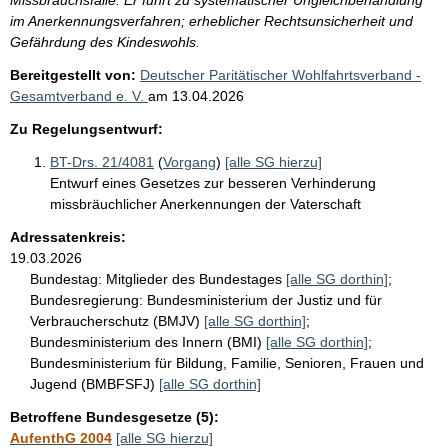
im Anerkennungsverfahren; erheblicher Rechtsunsicherheit und
Gefährdung des Kindeswohls.
Bereitgestellt von:
Deutscher Paritätischer Wohlfahrtsverband -
Gesamtverband e. V.
am
13.04.2026
Zu Regelungsentwurf:
BT-Drs. 21/4081
(
Vorgang
)
[alle SG hierzu]
Entwurf eines Gesetzes zur besseren Verhinderung
missbräuchlicher Anerkennungen der Vaterschaft
Adressatenkreis:
19.03.2026
Bundestag:
Mitglieder des Bundestages
[alle SG dorthin]
;
Bundesregierung:
Bundesministerium der Justiz und für
Verbraucherschutz (BMJV)
[alle SG dorthin]
;
Bundesministerium des Innern (BMI)
[alle SG dorthin]
;
Bundesministerium für Bildung, Familie, Senioren, Frauen und
Jugend (BMBFSFJ)
[alle SG dorthin]
Betroffene Bundesgesetze (5):
AufenthG 2004
[alle SG hierzu]