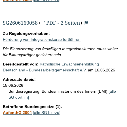
SG2606160058
(
PDF - 2 Seiten
)
Zu Regelungsvorhaben:
Förderung von Integrationskurse fortführen
Die Finanzierung von freiwilligen Integrationskursen muss weiter
für Bildungsträger gesichert sein.
Bereitgestellt von:
Katholische Erwachsenenbildung
Deutschland - Bundesarbeitsgemeinschaft e.V.
am
16.06.2026
Adressatenkreis:
15.06.2026
Bundesregierung:
Bundesministerium des Innern (BMI)
[alle
SG dorthin]
Betroffene Bundesgesetze (1):
AufenthG 2004
[alle SG hierzu]