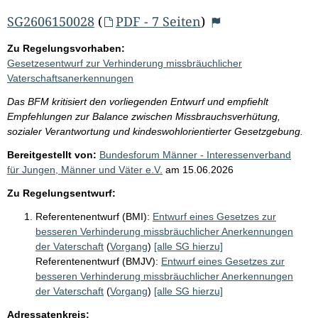
SG2606150028
(
PDF - 7 Seiten
)
Zu Regelungsvorhaben:
Gesetzesentwurf zur Verhinderung missbräuchlicher
Vaterschaftsanerkennungen
Das BFM kritisiert den vorliegenden Entwurf und empfiehlt
Empfehlungen zur Balance zwischen Missbrauchsverhütung,
sozialer Verantwortung und kindeswohlorientierter Gesetzgebung.
Bereitgestellt von:
Bundesforum Männer - Interessenverband
für Jungen, Männer und Väter e.V.
am
15.06.2026
Zu Regelungsentwurf:
Referentenentwurf (BMI):
Entwurf eines Gesetzes zur
besseren Verhinderung missbräuchlicher Anerkennungen
der Vaterschaft
(
Vorgang
)
[alle SG hierzu]
Referentenentwurf (BMJV):
Entwurf eines Gesetzes zur
besseren Verhinderung missbräuchlicher Anerkennungen
der Vaterschaft
(
Vorgang
)
[alle SG hierzu]
Adressatenkreis: