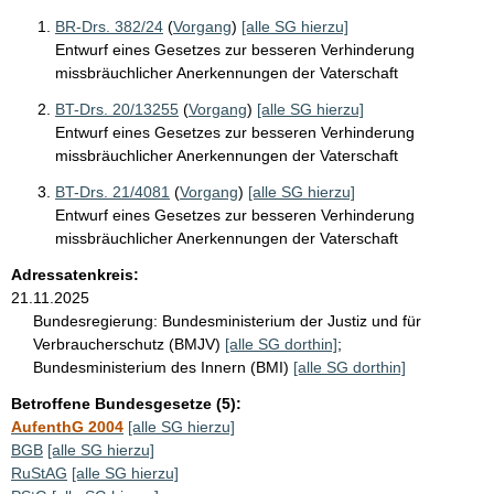
BR-Drs. 382/24
(
Vorgang
)
[alle SG hierzu]
Entwurf eines Gesetzes zur besseren Verhinderung
missbräuchlicher Anerkennungen der Vaterschaft
BT-Drs. 20/13255
(
Vorgang
)
[alle SG hierzu]
Entwurf eines Gesetzes zur besseren Verhinderung
missbräuchlicher Anerkennungen der Vaterschaft
BT-Drs. 21/4081
(
Vorgang
)
[alle SG hierzu]
Entwurf eines Gesetzes zur besseren Verhinderung
missbräuchlicher Anerkennungen der Vaterschaft
Adressatenkreis:
21.11.2025
Bundesregierung:
Bundesministerium der Justiz und für
Verbraucherschutz (BMJV)
[alle SG dorthin]
;
Bundesministerium des Innern (BMI)
[alle SG dorthin]
Betroffene Bundesgesetze (5):
AufenthG 2004
[alle SG hierzu]
BGB
[alle SG hierzu]
RuStAG
[alle SG hierzu]