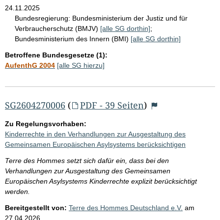
24.11.2025
Bundesregierung:
Bundesministerium der Justiz und für
Verbraucherschutz (BMJV)
[alle SG dorthin]
;
Bundesministerium des Innern (BMI)
[alle SG dorthin]
Betroffene Bundesgesetze (1):
AufenthG 2004
[alle SG hierzu]
SG2604270006
(
PDF - 39 Seiten
)
Zu Regelungsvorhaben:
Kinderrechte in den Verhandlungen zur Ausgestaltung des
Gemeinsamen Europäischen Asylsystems berücksichtigen
Terre des Hommes setzt sich dafür ein, dass bei den
Verhandlungen zur Ausgestaltung des Gemeinsamen
Europäischen Asylsystems Kinderrechte explizit berücksichtigt
werden.
Bereitgestellt von:
Terre des Hommes Deutschland e.V.
am
27.04.2026