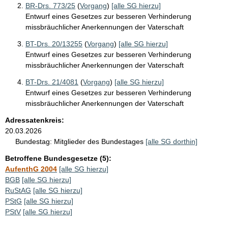
BR-Drs. 773/25
(
Vorgang
)
[alle SG hierzu]
Entwurf eines Gesetzes zur besseren Verhinderung
missbräuchlicher Anerkennungen der Vaterschaft
BT-Drs. 20/13255
(
Vorgang
)
[alle SG hierzu]
Entwurf eines Gesetzes zur besseren Verhinderung
missbräuchlicher Anerkennungen der Vaterschaft
BT-Drs. 21/4081
(
Vorgang
)
[alle SG hierzu]
Entwurf eines Gesetzes zur besseren Verhinderung
missbräuchlicher Anerkennungen der Vaterschaft
Adressatenkreis:
20.03.2026
Bundestag:
Mitglieder des Bundestages
[alle SG dorthin]
Betroffene Bundesgesetze (5):
AufenthG 2004
[alle SG hierzu]
BGB
[alle SG hierzu]
RuStAG
[alle SG hierzu]
PStG
[alle SG hierzu]
PStV
[alle SG hierzu]