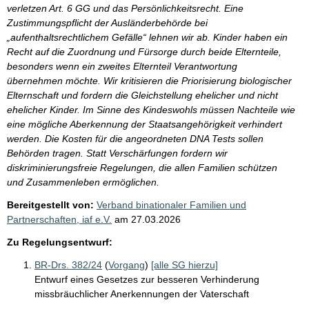
verletzen Art. 6 GG und das Persönlichkeitsrecht. Eine
Zustimmungspflicht der Ausländerbehörde bei
„aufenthaltsrechtlichem Gefälle“ lehnen wir ab. Kinder haben ein
Recht auf die Zuordnung und Fürsorge durch beide Elternteile,
besonders wenn ein zweites Elternteil Verantwortung
übernehmen möchte. Wir kritisieren die Priorisierung biologischer
Elternschaft und fordern die Gleichstellung ehelicher und nicht
ehelicher Kinder. Im Sinne des Kindeswohls müssen Nachteile wie
eine mögliche Aberkennung der Staatsangehörigkeit verhindert
werden. Die Kosten für die angeordneten DNA Tests sollen
Behörden tragen. Statt Verschärfungen fordern wir
diskriminierungsfreie Regelungen, die allen Familien schützen
und Zusammenleben ermöglichen.
Bereitgestellt von:
Verband binationaler Familien und
Partnerschaften, iaf e.V.
am
27.03.2026
Zu Regelungsentwurf:
BR-Drs. 382/24
(
Vorgang
)
[alle SG hierzu]
Entwurf eines Gesetzes zur besseren Verhinderung
missbräuchlicher Anerkennungen der Vaterschaft