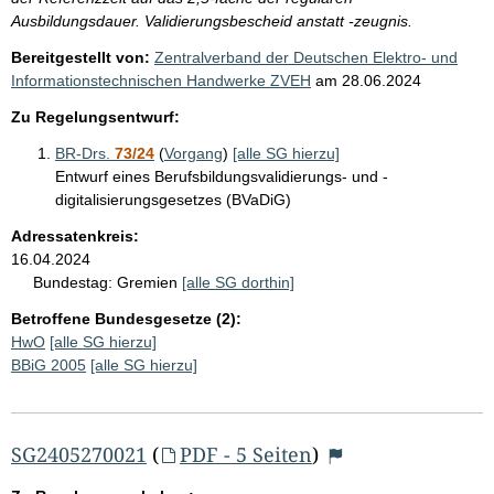
Ausbildungsdauer. Validierungsbescheid anstatt -zeugnis.
Bereitgestellt von:
Zentralverband der Deutschen Elektro- und
Informationstechnischen Handwerke ZVEH
am
28.06.2024
Zu Regelungsentwurf:
BR-Drs.
73/24
(
Vorgang
)
[alle SG hierzu]
Entwurf eines Berufsbildungsvalidierungs- und -
digitalisierungsgesetzes (BVaDiG)
Adressatenkreis:
16.04.2024
Bundestag:
Gremien
[alle SG dorthin]
Betroffene Bundesgesetze (2):
HwO
[alle SG hierzu]
BBiG 2005
[alle SG hierzu]
SG2405270021
(
PDF - 5 Seiten
)