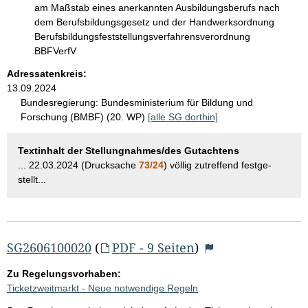
am Maßstab eines anerkannten Ausbildungsberufs nach
dem Berufsbildungsgesetz und der Handwerksordnung
Berufsbildungsfeststellungsverfahrensverordnung
BBFVerfV
Adressatenkreis:
13.09.2024
Bundesregierung:
Bundesministerium für Bildung und
Forschung (BMBF) (20. WP)
[alle SG dorthin]
Textinhalt der Stellungnahmes/des Gutachtens
... 22.03.2024 (Drucksache
73/24
) völlig zutreffend festge-
stellt...
SG2606100020
(
PDF - 9 Seiten
)
Zu Regelungsvorhaben:
Ticketzweitmarkt - Neue notwendige Regeln