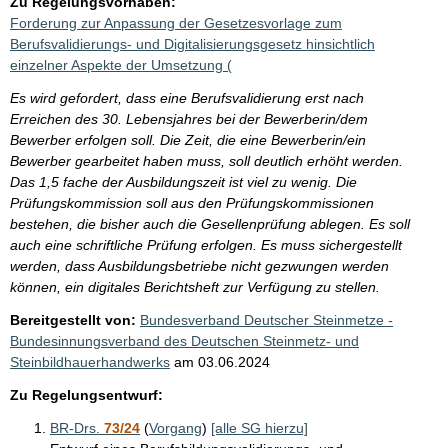
Zu Regelungsvorhaben:
Forderung zur Anpassung der Gesetzesvorlage zum
Berufsvalidierungs- und Digitalisierungsgesetz hinsichtlich
einzelner Aspekte der Umsetzung (
Es wird gefordert, dass eine Berufsvalidierung erst nach
Erreichen des 30. Lebensjahres bei der Bewerberin/dem
Bewerber erfolgen soll. Die Zeit, die eine Bewerberin/ein
Bewerber gearbeitet haben muss, soll deutlich erhöht werden.
Das 1,5 fache der Ausbildungszeit ist viel zu wenig. Die
Prüfungskommission soll aus den Prüfungskommissionen
bestehen, die bisher auch die Gesellenprüfung ablegen. Es soll
auch eine schriftliche Prüfung erfolgen. Es muss sichergestellt
werden, dass Ausbildungsbetriebe nicht gezwungen werden
können, ein digitales Berichtsheft zur Verfügung zu stellen.
Bereitgestellt von:
Bundesverband Deutscher Steinmetze -
Bundesinnungsverband des Deutschen Steinmetz- und
Steinbildhauerhandwerks
am
03.06.2024
Zu Regelungsentwurf:
BR-Drs.
73/24
(
Vorgang
)
[alle SG hierzu]