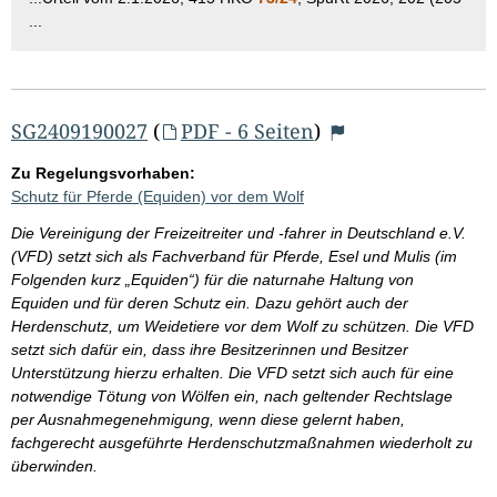
...
SG2409190027
(
PDF - 6 Seiten
)
Zu Regelungsvorhaben:
Schutz für Pferde (Equiden) vor dem Wolf
Die Vereinigung der Freizeitreiter und -fahrer in Deutschland e.V.
(VFD) setzt sich als Fachverband für Pferde, Esel und Mulis (im
Folgenden kurz „Equiden“) für die naturnahe Haltung von
Equiden und für deren Schutz ein. Dazu gehört auch der
Herdenschutz, um Weidetiere vor dem Wolf zu schützen. Die VFD
setzt sich dafür ein, dass ihre Besitzerinnen und Besitzer
Unterstützung hierzu erhalten. Die VFD setzt sich auch für eine
notwendige Tötung von Wölfen ein, nach geltender Rechtslage
per Ausnahmegenehmigung, wenn diese gelernt haben,
fachgerecht ausgeführte Herdenschutzmaßnahmen wiederholt zu
überwinden.