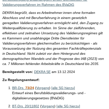
Validierungsverfahren im Rahmen des BVaDiG
DEKRA begrüßt, dass es Arbeitnehmer:innen ohne formalen
Abschluss und mit Berufserfahrung in einem gesetzlich
geregelten Validierungsverfahren ermöglicht wird, den Zugang zu
Weiterqualifizierung zu erhalten. Im Sinne der zielführenden,
effektiven und zeitnahen Umsetzung des Validierungsregimes gilt
es Kammern und unabhängige Dritte Dienstleister für
Validierungsverfahren gleichermaßen zu berücksichtigen - als
Voraussetzung der Nutzung des gesamten Fachkräftepotenzials
in Deutschland. Nicht zuletzt vor dem Hintergrund des
demographischen Wandels und der Prognose des IAB (2023) von
ca. 7 Millionen fehlender Arbeitskräfte in Deutschland bis 2035.
Bereitgestellt von:
DEKRA SE
am
13.12.2024
Zu Regelungsentwurf:
BR-Drs.
73/24
(
Vorgang
)
[alle SG hierzu]
Entwurf eines Berufsbildungsvalidierungs- und -
digitalisierungsgesetzes (BVaDiG)
BT-Drs. 20/11802
(
Vorgang
)
[alle SG hierzu]