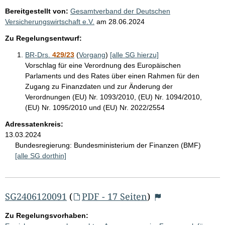
Bereitgestellt von:
Gesamtverband der Deutschen
Versicherungswirtschaft e.V.
am
28.06.2024
Zu Regelungsentwurf:
BR-Drs.
429/23
(
Vorgang
)
[alle SG hierzu]
Vorschlag für eine Verordnung des Europäischen
Parlaments und des Rates über einen Rahmen für den
Zugang zu Finanzdaten und zur Änderung der
Verordnungen (EU) Nr. 1093/2010, (EU) Nr. 1094/2010,
(EU) Nr. 1095/2010 und (EU) Nr. 2022/2554
Adressatenkreis:
13.03.2024
Bundesregierung:
Bundesministerium der Finanzen (BMF)
[alle SG dorthin]
SG2406120091
(
PDF - 17 Seiten
)
Zu Regelungsvorhaben: