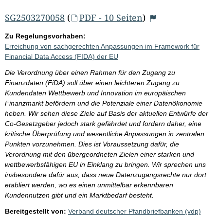
SG2503270058
(
PDF - 10 Seiten
)
Zu Regelungsvorhaben:
Erreichung von sachgerechten Anpassungen im Framework für
Financial Data Access (FIDA) der EU
Die Verordnung über einen Rahmen für den Zugang zu
Finanzdaten (FiDA) soll über einen leichteren Zugang zu
Kundendaten Wettbewerb und Innovation im europäischen
Finanzmarkt befördern und die Potenziale einer Datenökonomie
heben. Wir sehen diese Ziele auf Basis der aktuellen Entwürfe der
Co-Gesetzgeber jedoch stark gefährdet und fordern daher, eine
kritische Überprüfung und wesentliche Anpassungen in zentralen
Punkten vorzunehmen. Dies ist Voraussetzung dafür, die
Verordnung mit den übergeordneten Zielen einer starken und
wettbewerbsfähigen EU in Einklang zu bringen. Wir sprechen uns
insbesondere dafür aus, dass neue Datenzugangsrechte nur dort
etabliert werden, wo es einen unmittelbar erkennbaren
Kundennutzen gibt und ein Marktbedarf besteht.
Bereitgestellt von:
Verband deutscher Pfandbriefbanken (vdp)