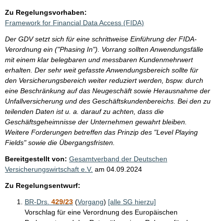
Zu Regelungsvorhaben:
Framework for Financial Data Access (FIDA)
Der GDV setzt sich für eine schrittweise Einführung der FIDA-
Verordnung ein ("Phasing In"). Vorrang sollten Anwendungsfälle
mit einem klar belegbaren und messbaren Kundenmehrwert
erhalten. Der sehr weit gefasste Anwendungsbereich sollte für
den Versicherungsbereich weiter reduziert werden, bspw. durch
eine Beschränkung auf das Neugeschäft sowie Herausnahme der
Unfallversicherung und des Geschäftskundenbereichs. Bei den zu
teilenden Daten ist u. a. darauf zu achten, dass die
Geschäftsgeheimnisse der Unternehmen gewahrt bleiben.
Weitere Forderungen betreffen das Prinzip des "Level Playing
Fields" sowie die Übergangsfristen.
Bereitgestellt von:
Gesamtverband der Deutschen
Versicherungswirtschaft e.V.
am
04.09.2024
Zu Regelungsentwurf:
BR-Drs.
429/23
(
Vorgang
)
[alle SG hierzu]
Vorschlag für eine Verordnung des Europäischen