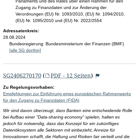
Parlaments und des Rates über einen Rahmen für den
Zugang zu Finanzdaten und zur Änderung der
Verordnungen (EU) Nr. 1093/2010, (EU) Nr. 1094/2010,
(EU) Nr. 1095/2010 und (EU) Nr. 2022/2554
Adressatenkreis:
28.08.2024
Bundesregierung:
Bundesministerium der Finanzen (BMF)
[alle SG dorthin]
SG2406270170
(
PDF - 12 Seiten
)
Zu Regelungsvorhaben:
Empfehlungen zur Einführung eines europäischen Rahmenwerks
für den Zugang zu Finanzdaten (FIDA)
Wir sind davon überzeugt, dass Banken eine entscheidende Rolle
bei Aufbau einer "Data-sharing economy" spielen, halten es
jedoch für notwendig, dass das Konzept für ein zukünftiges
Datenökosystem alle Sektoren mit einbezieht, Anreize für
Innovationen schafft, die Haftung und Risiken fair verteilt und die