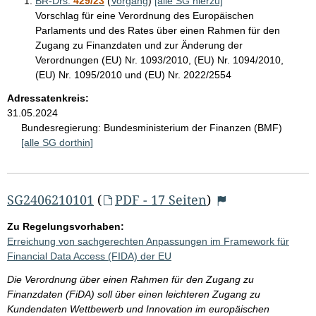
BR-Drs.
429/23
(
Vorgang
)
[alle SG hierzu]
Vorschlag für eine Verordnung des Europäischen
Parlaments und des Rates über einen Rahmen für den
Zugang zu Finanzdaten und zur Änderung der
Verordnungen (EU) Nr. 1093/2010, (EU) Nr. 1094/2010,
(EU) Nr. 1095/2010 und (EU) Nr. 2022/2554
Adressatenkreis:
31.05.2024
Bundesregierung:
Bundesministerium der Finanzen (BMF)
[alle SG dorthin]
SG2406210101
(
PDF - 17 Seiten
)
Zu Regelungsvorhaben:
Erreichung von sachgerechten Anpassungen im Framework für
Financial Data Access (FIDA) der EU
Die Verordnung über einen Rahmen für den Zugang zu
Finanzdaten (FiDA) soll über einen leichteren Zugang zu
Kundendaten Wettbewerb und Innovation im europäischen