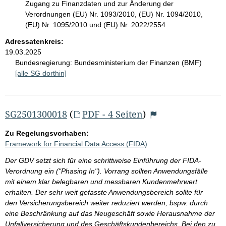
Zugang zu Finanzdaten und zur Änderung der
Verordnungen (EU) Nr. 1093/2010, (EU) Nr. 1094/2010,
(EU) Nr. 1095/2010 und (EU) Nr. 2022/2554
Adressatenkreis:
19.03.2025
Bundesregierung:
Bundesministerium der Finanzen (BMF)
[alle SG dorthin]
SG2501300018
(
PDF - 4 Seiten
)
Zu Regelungsvorhaben:
Framework for Financial Data Access (FIDA)
Der GDV setzt sich für eine schrittweise Einführung der FIDA-
Verordnung ein ("Phasing In"). Vorrang sollten Anwendungsfälle
mit einem klar belegbaren und messbaren Kundenmehrwert
erhalten. Der sehr weit gefasste Anwendungsbereich sollte für
den Versicherungsbereich weiter reduziert werden, bspw. durch
eine Beschränkung auf das Neugeschäft sowie Herausnahme der
Unfallversicherung und des Geschäftskundenbereichs. Bei den zu