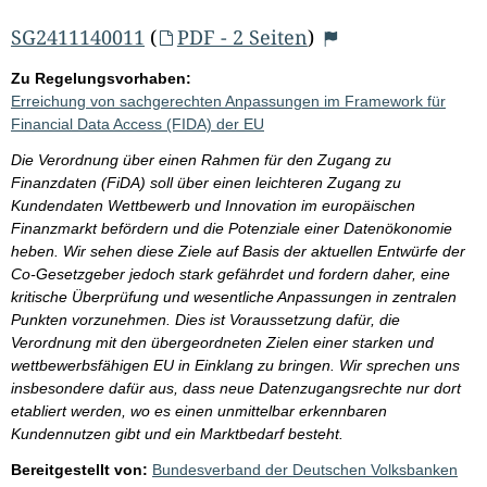
SG2411140011
(
PDF - 2 Seiten
)
Zu Regelungsvorhaben:
Erreichung von sachgerechten Anpassungen im Framework für
Financial Data Access (FIDA) der EU
Die Verordnung über einen Rahmen für den Zugang zu
Finanzdaten (FiDA) soll über einen leichteren Zugang zu
Kundendaten Wettbewerb und Innovation im europäischen
Finanzmarkt befördern und die Potenziale einer Datenökonomie
heben. Wir sehen diese Ziele auf Basis der aktuellen Entwürfe der
Co-Gesetzgeber jedoch stark gefährdet und fordern daher, eine
kritische Überprüfung und wesentliche Anpassungen in zentralen
Punkten vorzunehmen. Dies ist Voraussetzung dafür, die
Verordnung mit den übergeordneten Zielen einer starken und
wettbewerbsfähigen EU in Einklang zu bringen. Wir sprechen uns
insbesondere dafür aus, dass neue Datenzugangsrechte nur dort
etabliert werden, wo es einen unmittelbar erkennbaren
Kundennutzen gibt und ein Marktbedarf besteht.
Bereitgestellt von:
Bundesverband der Deutschen Volksbanken