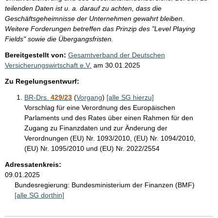
teilenden Daten ist u. a. darauf zu achten, dass die
Geschäftsgeheimnisse der Unternehmen gewahrt bleiben.
Weitere Forderungen betreffen das Prinzip des "Level Playing
Fields" sowie die Übergangsfristen.
Bereitgestellt von:
Gesamtverband der Deutschen
Versicherungswirtschaft e.V.
am
30.01.2025
Zu Regelungsentwurf:
BR-Drs.
429/23
(
Vorgang
)
[alle SG hierzu]
Vorschlag für eine Verordnung des Europäischen
Parlaments und des Rates über einen Rahmen für den
Zugang zu Finanzdaten und zur Änderung der
Verordnungen (EU) Nr. 1093/2010, (EU) Nr. 1094/2010,
(EU) Nr. 1095/2010 und (EU) Nr. 2022/2554
Adressatenkreis:
09.01.2025
Bundesregierung:
Bundesministerium der Finanzen (BMF)
[alle SG dorthin]