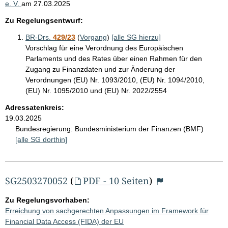
e. V.
am
27.03.2025
Zu Regelungsentwurf:
BR-Drs.
429/23
(
Vorgang
)
[alle SG hierzu]
Vorschlag für eine Verordnung des Europäischen
Parlaments und des Rates über einen Rahmen für den
Zugang zu Finanzdaten und zur Änderung der
Verordnungen (EU) Nr. 1093/2010, (EU) Nr. 1094/2010,
(EU) Nr. 1095/2010 und (EU) Nr. 2022/2554
Adressatenkreis:
19.03.2025
Bundesregierung:
Bundesministerium der Finanzen (BMF)
[alle SG dorthin]
SG2503270052
(
PDF - 10 Seiten
)
Zu Regelungsvorhaben:
Erreichung von sachgerechten Anpassungen im Framework für
Financial Data Access (FIDA) der EU