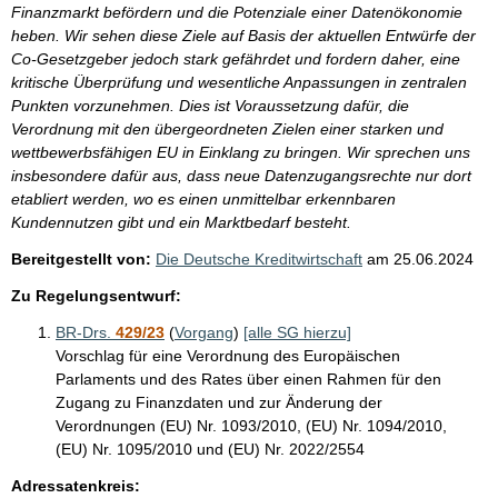
Finanzmarkt befördern und die Potenziale einer Datenökonomie
heben. Wir sehen diese Ziele auf Basis der aktuellen Entwürfe der
Co-Gesetzgeber jedoch stark gefährdet und fordern daher, eine
kritische Überprüfung und wesentliche Anpassungen in zentralen
Punkten vorzunehmen. Dies ist Voraussetzung dafür, die
Verordnung mit den übergeordneten Zielen einer starken und
wettbewerbsfähigen EU in Einklang zu bringen. Wir sprechen uns
insbesondere dafür aus, dass neue Datenzugangsrechte nur dort
etabliert werden, wo es einen unmittelbar erkennbaren
Kundennutzen gibt und ein Marktbedarf besteht.
Bereitgestellt von:
Die Deutsche Kreditwirtschaft
am
25.06.2024
Zu Regelungsentwurf:
BR-Drs.
429/23
(
Vorgang
)
[alle SG hierzu]
Vorschlag für eine Verordnung des Europäischen
Parlaments und des Rates über einen Rahmen für den
Zugang zu Finanzdaten und zur Änderung der
Verordnungen (EU) Nr. 1093/2010, (EU) Nr. 1094/2010,
(EU) Nr. 1095/2010 und (EU) Nr. 2022/2554
Adressatenkreis: