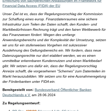
Erreichung von sachgerechten Anpassungen im Framework für
Financial Data Access (FIDA) der EU
Unser Ziel ist es, dass der Regelungsvorschlag der Kommission
zur Schaffung eines europ. Finanzdatenraumes eine sichere
Infrastruktur zum Teilen der Daten schafft, den Kunden- und
Marktbedürfnissen Rechnung trägt und den fairen Wettbewerb für
das Finanzwesen fördert. Wegen des umfangr.
Anwendungsbereichs und der Komplexität der Umsetzung, setzen
wir uns für ein stufenweises Vorgehen mit sukzessiver
Ausdehnung des Geltungsbereichs ein. Wir fordern, dass neue
Datenzugangsrechte nur dort etabliert werden, wo es einen
unmittelbar erkennbaren Kundennutzen und einen Marktbedarf
gibt. Wir setzen uns dafür ein, dass der Regelungsvorschlag
Anreize schafft, die vorgesehenen "Schemes" zum Datenteilen im
Markt herauszubilden. Wir setzen uns für eine Ausnahmeregelung
der Förderbanken unter FIDA ein.
Bereitgestellt von:
Bundesverband Öffentlicher Banken
Deutschlands e.V.
am
28.06.2024
Zu Regelungsentwurf: