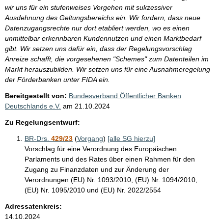
wir uns für ein stufenweises Vorgehen mit sukzessiver
Ausdehnung des Geltungsbereichs ein. Wir fordern, dass neue
Datenzugangsrechte nur dort etabliert werden, wo es einen
unmittelbar erkennbaren Kundennutzen und einen Marktbedarf
gibt. Wir setzen uns dafür ein, dass der Regelungsvorschlag
Anreize schafft, die vorgesehenen "Schemes" zum Datenteilen im
Markt herauszubilden. Wir setzen uns für eine Ausnahmeregelung
der Förderbanken unter FIDA ein.
Bereitgestellt von:
Bundesverband Öffentlicher Banken
Deutschlands e.V.
am
21.10.2024
Zu Regelungsentwurf:
BR-Drs.
429/23
(
Vorgang
)
[alle SG hierzu]
Vorschlag für eine Verordnung des Europäischen
Parlaments und des Rates über einen Rahmen für den
Zugang zu Finanzdaten und zur Änderung der
Verordnungen (EU) Nr. 1093/2010, (EU) Nr. 1094/2010,
(EU) Nr. 1095/2010 und (EU) Nr. 2022/2554
Adressatenkreis:
14.10.2024