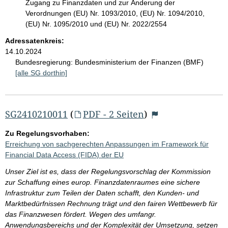
Zugang zu Finanzdaten und zur Änderung der
Verordnungen (EU) Nr. 1093/2010, (EU) Nr. 1094/2010,
(EU) Nr. 1095/2010 und (EU) Nr. 2022/2554
Adressatenkreis:
14.10.2024
Bundesregierung:
Bundesministerium der Finanzen (BMF)
[alle SG dorthin]
SG2410210011
(
PDF - 2 Seiten
)
Zu Regelungsvorhaben:
Erreichung von sachgerechten Anpassungen im Framework für
Financial Data Access (FIDA) der EU
Unser Ziel ist es, dass der Regelungsvorschlag der Kommission
zur Schaffung eines europ. Finanzdatenraumes eine sichere
Infrastruktur zum Teilen der Daten schafft, den Kunden- und
Marktbedürfnissen Rechnung trägt und den fairen Wettbewerb für
das Finanzwesen fördert. Wegen des umfangr.
Anwendungsbereichs und der Komplexität der Umsetzung, setzen