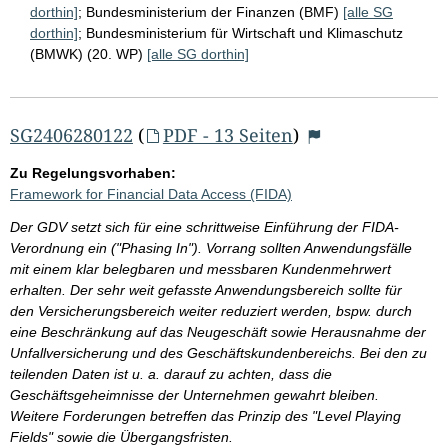
dorthin]
;
Bundesministerium der Finanzen (BMF)
[alle SG
dorthin]
;
Bundesministerium für Wirtschaft und Klimaschutz
(BMWK) (20. WP)
[alle SG dorthin]
SG2406280122
(
PDF - 13 Seiten
)
Zu Regelungsvorhaben:
Framework for Financial Data Access (FIDA)
Der GDV setzt sich für eine schrittweise Einführung der FIDA-
Verordnung ein ("Phasing In"). Vorrang sollten Anwendungsfälle
mit einem klar belegbaren und messbaren Kundenmehrwert
erhalten. Der sehr weit gefasste Anwendungsbereich sollte für
den Versicherungsbereich weiter reduziert werden, bspw. durch
eine Beschränkung auf das Neugeschäft sowie Herausnahme der
Unfallversicherung und des Geschäftskundenbereichs. Bei den zu
teilenden Daten ist u. a. darauf zu achten, dass die
Geschäftsgeheimnisse der Unternehmen gewahrt bleiben.
Weitere Forderungen betreffen das Prinzip des "Level Playing
Fields" sowie die Übergangsfristen.