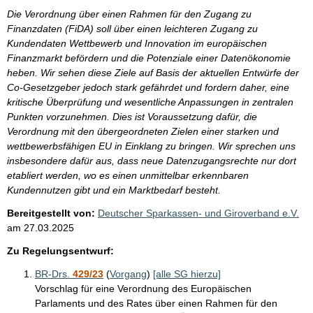
Die Verordnung über einen Rahmen für den Zugang zu
Finanzdaten (FiDA) soll über einen leichteren Zugang zu
Kundendaten Wettbewerb und Innovation im europäischen
Finanzmarkt befördern und die Potenziale einer Datenökonomie
heben. Wir sehen diese Ziele auf Basis der aktuellen Entwürfe der
Co-Gesetzgeber jedoch stark gefährdet und fordern daher, eine
kritische Überprüfung und wesentliche Anpassungen in zentralen
Punkten vorzunehmen. Dies ist Voraussetzung dafür, die
Verordnung mit den übergeordneten Zielen einer starken und
wettbewerbsfähigen EU in Einklang zu bringen. Wir sprechen uns
insbesondere dafür aus, dass neue Datenzugangsrechte nur dort
etabliert werden, wo es einen unmittelbar erkennbaren
Kundennutzen gibt und ein Marktbedarf besteht.
Bereitgestellt von:
Deutscher Sparkassen- und Giroverband e.V.
am
27.03.2025
Zu Regelungsentwurf:
BR-Drs.
429/23
(
Vorgang
)
[alle SG hierzu]
Vorschlag für eine Verordnung des Europäischen
Parlaments und des Rates über einen Rahmen für den