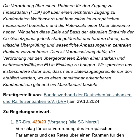
Die Verordnung über einen Rahmen für den Zugang zu
Finanzdaten (FiDA) soll über einen leichteren Zugang zu
Kundendaten Wettbewerb und Innovation im europäischen
Finanzmarkt befördern und die Potenziale einer Datenökonomie
heben. Wir sehen diese Ziele auf Basis der aktuellen Entwürfe der
Co-Gesetzgeber jedoch stark gefährdet und fordern daher, eine
kritische Überprüfung und wesentliche Anpassungen in zentralen
Punkten vorzunehmen. Dies ist Voraussetzung dafür, die
Verordnung mit den übergeordneten Zielen einer starken und
wettbewerbsfähigen EU in Einklang zu bringen. Wir sprechen uns
insbesondere dafür aus, dass neue Datenzugangsrechte nur dort
etabliert werden, wo es einen unmittelbar erkennbaren
Kundennutzen gibt und ein Marktbedarf besteht.
Bereitgestellt von:
Bundesverband der Deutschen Volksbanken
und Raiffeisenbanken e.V. (BVR)
am
29.10.2024
Zu Regelungsentwurf:
BR-Drs.
429/23
(
Vorgang
)
[alle SG hierzu]
Vorschlag für eine Verordnung des Europäischen
Parlaments und des Rates über einen Rahmen für den