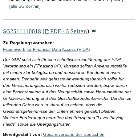
[alle SG dorthin]
SG2511110018
(
PDF - 5 Seiten
)
Zu Regelungsvorhaben:
Framework for Financial Data Access (FIDA)
Der GDV setzt sich für eine schrittweise Einführung der FIDA-
Verordnung ein ("Phasing In"). Vorrang sollten Anwendungsfälle
mit einem klar belegbaren und messbaren Kundenmehrwert
erhalten. Der sehr weit gefasste Anwendungsbereich sollte für
den Versicherungsbereich weiter reduziert werden, bspw. durch
eine Beschränkung auf das Neugeschäft sowie Herausnahme der
Unfallversicherung und des Geschäftskundenbereichs. Bei den zu
teilenden Daten ist u. a. darauf zu achten, dass die
Geschäftsgeheimnisse der Unternehmen gewahrt bleiben.
Weitere Forderungen betreffen das Prinzip des "Level Playing
Fields" sowie die Übergangsfristen.
Bereitgestellt von:
Gesamtverband der Deutschen