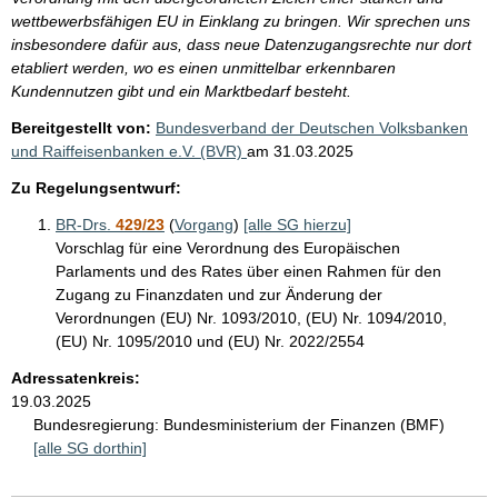
wettbewerbsfähigen EU in Einklang zu bringen. Wir sprechen uns
insbesondere dafür aus, dass neue Datenzugangsrechte nur dort
etabliert werden, wo es einen unmittelbar erkennbaren
Kundennutzen gibt und ein Marktbedarf besteht.
Bereitgestellt von:
Bundesverband der Deutschen Volksbanken
und Raiffeisenbanken e.V. (BVR)
am
31.03.2025
Zu Regelungsentwurf:
BR-Drs.
429/23
(
Vorgang
)
[alle SG hierzu]
Vorschlag für eine Verordnung des Europäischen
Parlaments und des Rates über einen Rahmen für den
Zugang zu Finanzdaten und zur Änderung der
Verordnungen (EU) Nr. 1093/2010, (EU) Nr. 1094/2010,
(EU) Nr. 1095/2010 und (EU) Nr. 2022/2554
Adressatenkreis:
19.03.2025
Bundesregierung:
Bundesministerium der Finanzen (BMF)
[alle SG dorthin]