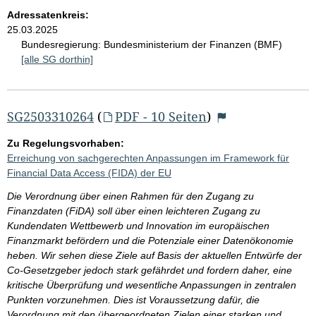
Adressatenkreis:
25.03.2025
Bundesregierung:
Bundesministerium der Finanzen (BMF)
[alle SG dorthin]
SG2503310264
(
PDF - 10 Seiten
)
Zu Regelungsvorhaben:
Erreichung von sachgerechten Anpassungen im Framework für
Financial Data Access (FIDA) der EU
Die Verordnung über einen Rahmen für den Zugang zu
Finanzdaten (FiDA) soll über einen leichteren Zugang zu
Kundendaten Wettbewerb und Innovation im europäischen
Finanzmarkt befördern und die Potenziale einer Datenökonomie
heben. Wir sehen diese Ziele auf Basis der aktuellen Entwürfe der
Co-Gesetzgeber jedoch stark gefährdet und fordern daher, eine
kritische Überprüfung und wesentliche Anpassungen in zentralen
Punkten vorzunehmen. Dies ist Voraussetzung dafür, die
Verordnung mit den übergeordneten Zielen einer starken und