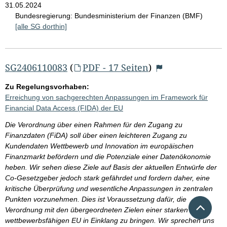
31.05.2024
Bundesregierung:
Bundesministerium der Finanzen (BMF)
[alle SG dorthin]
SG2406110083
(
PDF - 17 Seiten
)
Zu Regelungsvorhaben:
Erreichung von sachgerechten Anpassungen im Framework für
Financial Data Access (FIDA) der EU
Die Verordnung über einen Rahmen für den Zugang zu
Finanzdaten (FiDA) soll über einen leichteren Zugang zu
Kundendaten Wettbewerb und Innovation im europäischen
Finanzmarkt befördern und die Potenziale einer Datenökonomie
heben. Wir sehen diese Ziele auf Basis der aktuellen Entwürfe der
Co-Gesetzgeber jedoch stark gefährdet und fordern daher, eine
kritische Überprüfung und wesentliche Anpassungen in zentralen
Punkten vorzunehmen. Dies ist Voraussetzung dafür, die
Nach 
Verordnung mit den übergeordneten Zielen einer starken und
wettbewerbsfähigen EU in Einklang zu bringen. Wir sprechen uns