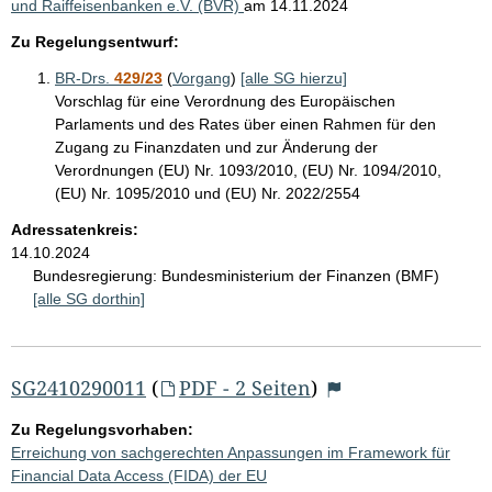
und Raiffeisenbanken e.V. (BVR)
am
14.11.2024
Zu Regelungsentwurf:
BR-Drs.
429/23
(
Vorgang
)
[alle SG hierzu]
Vorschlag für eine Verordnung des Europäischen
Parlaments und des Rates über einen Rahmen für den
Zugang zu Finanzdaten und zur Änderung der
Verordnungen (EU) Nr. 1093/2010, (EU) Nr. 1094/2010,
(EU) Nr. 1095/2010 und (EU) Nr. 2022/2554
Adressatenkreis:
14.10.2024
Bundesregierung:
Bundesministerium der Finanzen (BMF)
[alle SG dorthin]
SG2410290011
(
PDF - 2 Seiten
)
Zu Regelungsvorhaben:
Erreichung von sachgerechten Anpassungen im Framework für
Financial Data Access (FIDA) der EU