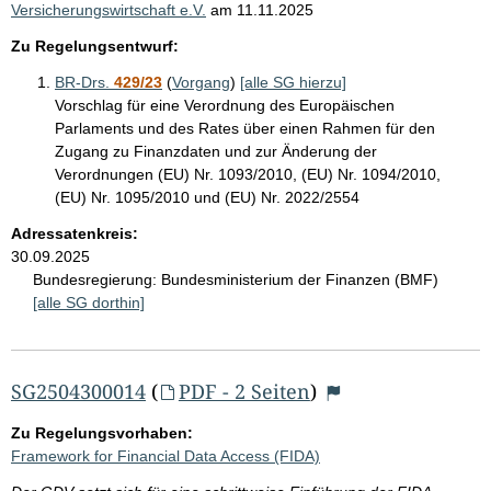
Versicherungswirtschaft e.V.
am
11.11.2025
Zu Regelungsentwurf:
BR-Drs.
429/23
(
Vorgang
)
[alle SG hierzu]
Vorschlag für eine Verordnung des Europäischen
Parlaments und des Rates über einen Rahmen für den
Zugang zu Finanzdaten und zur Änderung der
Verordnungen (EU) Nr. 1093/2010, (EU) Nr. 1094/2010,
(EU) Nr. 1095/2010 und (EU) Nr. 2022/2554
Adressatenkreis:
30.09.2025
Bundesregierung:
Bundesministerium der Finanzen (BMF)
[alle SG dorthin]
SG2504300014
(
PDF - 2 Seiten
)
Zu Regelungsvorhaben:
Framework for Financial Data Access (FIDA)