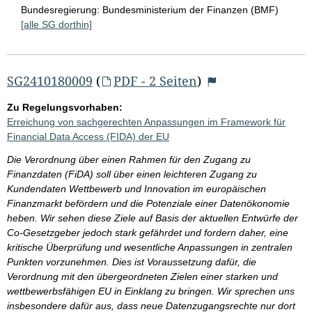
Bundesregierung:
Bundesministerium der Finanzen (BMF)
[alle SG dorthin]
SG2410180009
(
PDF - 2 Seiten
)
Zu Regelungsvorhaben:
Erreichung von sachgerechten Anpassungen im Framework für
Financial Data Access (FIDA) der EU
Die Verordnung über einen Rahmen für den Zugang zu
Finanzdaten (FiDA) soll über einen leichteren Zugang zu
Kundendaten Wettbewerb und Innovation im europäischen
Finanzmarkt befördern und die Potenziale einer Datenökonomie
heben. Wir sehen diese Ziele auf Basis der aktuellen Entwürfe der
Co-Gesetzgeber jedoch stark gefährdet und fordern daher, eine
kritische Überprüfung und wesentliche Anpassungen in zentralen
Punkten vorzunehmen. Dies ist Voraussetzung dafür, die
Verordnung mit den übergeordneten Zielen einer starken und
wettbewerbsfähigen EU in Einklang zu bringen. Wir sprechen uns
insbesondere dafür aus, dass neue Datenzugangsrechte nur dort