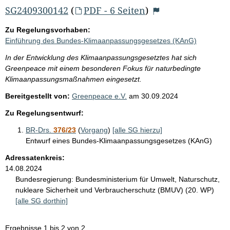
SG2409300142
(
PDF - 6 Seiten
)
Zu Regelungsvorhaben:
Einführung des Bundes-Klimaanpassungsgesetzes (KAnG)
In der Entwicklung des Klimaanpassungsgesetztes hat sich
Greenpeace mit einem besonderen Fokus für naturbedingte
Klimaanpassungsmaßnahmen eingesetzt.
Bereitgestellt von:
Greenpeace e.V.
am
30.09.2024
Zu Regelungsentwurf:
BR-Drs.
376/23
(
Vorgang
)
[alle SG hierzu]
Entwurf eines Bundes-Klimaanpassungsgesetzes (KAnG)
Adressatenkreis:
14.08.2024
Bundesregierung:
Bundesministerium für Umwelt, Naturschutz,
nukleare Sicherheit und Verbraucherschutz (BMUV) (20. WP)
[alle SG dorthin]
Ergebnisse 1 bis 2 von 2