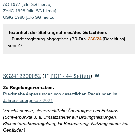
AO 1977
[alle SG hierzu]
ZerlG 1998
[alle SG hierzu]
UStG 1980
[alle SG hierzu]
Textinhalt der Stellungnahmes/des Gutachtens
...Bundesregierung abgegeben (BR-Drs.
369/24
[Beschluss]
vom 27. ...
SG2412200052
(
PDF - 44 Seiten
)
Zu Regelungsvorhaben:
Praxisnahe Anpassungen von gesetzlichen Regelungen im
Jahressteuergesetz 2024
Verschiedenste, steuerrechtliche Änderungen des Entwurfs
(Schwerpunkte u. a. Umsatzsteuer auf Bildungsleistungen,
Kleinunternehmerregelung, Ist-Besteuerung; Nutzungsdauer bei
Gebäuden)