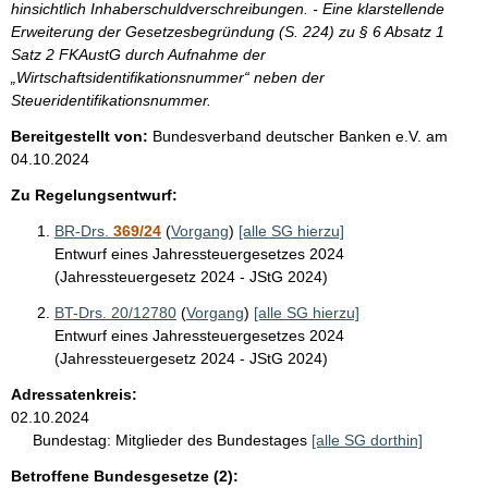
hinsichtlich Inhaberschuldverschreibungen. - Eine klarstellende
Erweiterung der Gesetzesbegründung (S. 224) zu § 6 Absatz 1
Satz 2 FKAustG durch Aufnahme der
„Wirtschaftsidentifikationsnummer“ neben der
Steueridentifikationsnummer.
Bereitgestellt von:
Bundesverband deutscher Banken e.V.
am
04.10.2024
Zu Regelungsentwurf:
BR-Drs.
369/24
(
Vorgang
)
[alle SG hierzu]
Entwurf eines Jahressteuergesetzes 2024
(Jahressteuergesetz 2024 - JStG 2024)
BT-Drs. 20/12780
(
Vorgang
)
[alle SG hierzu]
Entwurf eines Jahressteuergesetzes 2024
(Jahressteuergesetz 2024 - JStG 2024)
Adressatenkreis:
02.10.2024
Bundestag:
Mitglieder des Bundestages
[alle SG dorthin]
Betroffene Bundesgesetze (2):