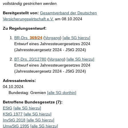
vollständig gestrichen werden.
Bereitgestellt von:
Gesamtverband der Deutschen
Versicherungswirtschaft e.V.
am
08.10.2024
Zu Regelungsentwurf:
BR-Drs.
369/24
(
Vorgang
)
[alle SG hierzu]
Entwurf eines Jahressteuergesetzes 2024
(Jahressteuergesetz 2024 - JStG 2024)
BT-Drs. 20/12780
(
Vorgang
)
[alle SG hierzu]
Entwurf eines Jahressteuergesetzes 2024
(Jahressteuergesetz 2024 - JStG 2024)
Adressatenkreis:
04.10.2024
Bundestag:
Gremien
[alle SG dorthin]
Betroffene Bundesgesetze (7):
EStG
[alle SG hierzu]
KStG 1977
[alle SG hierzu]
InvStG 2018
[alle SG hierzu]
UmwStG 1995
[alle SG hierzu]