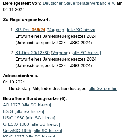
Bereitgestellt von:
Deutscher Steuerberaterverband e.V.
am
04.11.2024
Zu Regelungsentwurf:
BR-Drs.
369/24
(
Vorgang
)
[alle SG hierzu]
Entwurf eines Jahressteuergesetzes 2024
(Jahressteuergesetz 2024 - JStG 2024)
BT-Drs. 20/12780
(
Vorgang
)
[alle SG hierzu]
Entwurf eines Jahressteuergesetzes 2024
(Jahressteuergesetz 2024 - JStG 2024)
Adressatenkreis:
04.10.2024
Bundestag:
Mitglieder des Bundestages
[alle SG dorthin]
Betroffene Bundesgesetze (6):
AO 1977
[alle SG hierzu]
EStG
[alle SG hierzu]
UStG 1980
[alle SG hierzu]
GrEStG 1983
[alle SG hierzu]
UmwStG 1995
[alle SG hierzu]
KStG 1977
[alle SG hierzu]