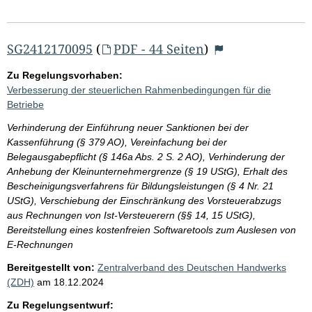
SG2412170095
(
PDF - 44 Seiten
)
Zu Regelungsvorhaben:
Verbesserung der steuerlichen Rahmenbedingungen für die
Betriebe
Verhinderung der Einführung neuer Sanktionen bei der
Kassenführung (§ 379 AO), Vereinfachung bei der
Belegausgabepflicht (§ 146a Abs. 2 S. 2 AO), Verhinderung der
Anhebung der Kleinunternehmergrenze (§ 19 UStG), Erhalt des
Bescheinigungsverfahrens für Bildungsleistungen (§ 4 Nr. 21
UStG), Verschiebung der Einschränkung des Vorsteuerabzugs
aus Rechnungen von Ist-Versteuerern (§§ 14, 15 UStG),
Bereitstellung eines kostenfreien Softwaretools zum Auslesen von
E-Rechnungen
Bereitgestellt von:
Zentralverband des Deutschen Handwerks
(ZDH)
am
18.12.2024
Zu Regelungsentwurf: