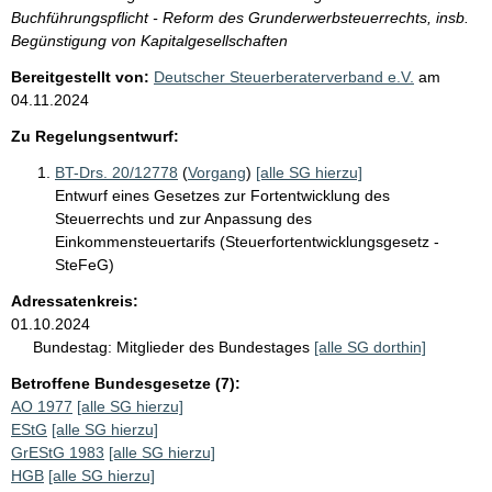
Buchführungspflicht - Reform des Grunderwerbsteuerrechts, insb.
Begünstigung von Kapitalgesellschaften
Bereitgestellt von:
Deutscher Steuerberaterverband e.V.
am
04.11.2024
Zu Regelungsentwurf:
BT-Drs. 20/12778
(
Vorgang
)
[alle SG hierzu]
Entwurf eines Gesetzes zur Fortentwicklung des
Steuerrechts und zur Anpassung des
Einkommensteuertarifs (Steuerfortentwicklungsgesetz -
SteFeG)
Adressatenkreis:
01.10.2024
Bundestag:
Mitglieder des Bundestages
[alle SG dorthin]
Betroffene Bundesgesetze (7):
AO 1977
[alle SG hierzu]
EStG
[alle SG hierzu]
GrEStG 1983
[alle SG hierzu]
HGB
[alle SG hierzu]