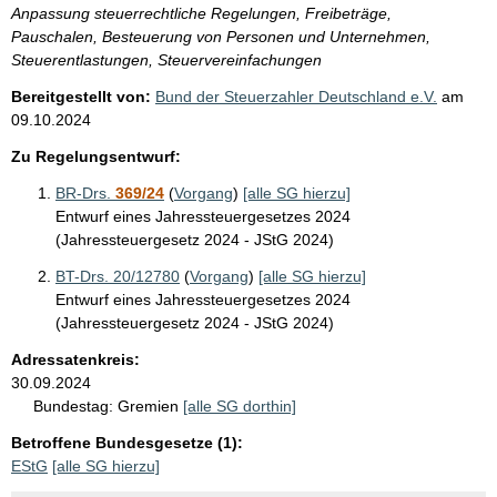
Anpassung steuerrechtliche Regelungen, Freibeträge,
Pauschalen, Besteuerung von Personen und Unternehmen,
Steuerentlastungen, Steuervereinfachungen
Bereitgestellt von:
Bund der Steuerzahler Deutschland e.V.
am
09.10.2024
Zu Regelungsentwurf:
BR-Drs.
369/24
(
Vorgang
)
[alle SG hierzu]
Entwurf eines Jahressteuergesetzes 2024
(Jahressteuergesetz 2024 - JStG 2024)
BT-Drs. 20/12780
(
Vorgang
)
[alle SG hierzu]
Entwurf eines Jahressteuergesetzes 2024
(Jahressteuergesetz 2024 - JStG 2024)
Adressatenkreis:
30.09.2024
Bundestag:
Gremien
[alle SG dorthin]
Betroffene Bundesgesetze (1):
EStG
[alle SG hierzu]