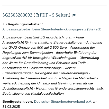
SG2503280092
(
PDF - 5 Seiten
)
Zu Regelungsvorhaben:
Anpassungsbedarf beim Steuerfortentwicklungsgesetz (SteFeG)
Anpassungen beim SteFEG erforderlich, u.a.: - keine
Anzeigepflicht für innerstaatliche Steuergestaltungen - Anhebung
der GWG-Grenze von 800 auf 2.500 Euro - Änderungen der
Regelungen zum Sammelposten - dauerhafte Einführung der
degressiven AfA für bewegliche Wirtschaftsgüter - Überprüfung
der Werte für Grundfreibetrag und Eckwerte des Tarifs -
Abschaffung des Solidaritätszuschlags - weitere
Fristverlängerungen zur Abgabe der Steuererklärungen -
Ablehnung der Steuerfreiheit von Zuschlägen bei Mehrarbeit -
weitere Anhebung der Umsatz- und Gewinngrenzen für die
Buchführungspflicht - Reform des Grunderwerbsteuerrechts, insb.
Begünstigung von Kapitalgesellschaften
Bereitgestellt von:
Deutscher Steuerberaterverband e.V.
am
31.03.2025