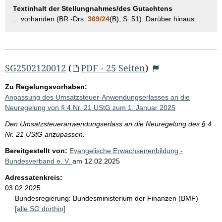
Textinhalt der Stellungnahmes/des Gutachtens
... vorhanden (BR.-Drs.
369/24
(B), S. 51). Darüber hinaus...
SG2502120012
(
PDF - 25 Seiten
)
Zu Regelungsvorhaben:
Anpassung des Umsatzsteuer-Anwendungserlasses an die
Neuregelung von § 4 Nr. 21 UStG zum 1. Januar 2025
Den Umsatzsteueranwendungserlass an die Neuregelung des § 4
Nr. 21 UStG anzupassen.
Bereitgestellt von:
Evangelische Erwachsenenbildung -
Bundesverband e. V.
am
12.02.2025
Adressatenkreis:
03.02.2025
Bundesregierung:
Bundesministerium der Finanzen (BMF)
[alle SG dorthin]