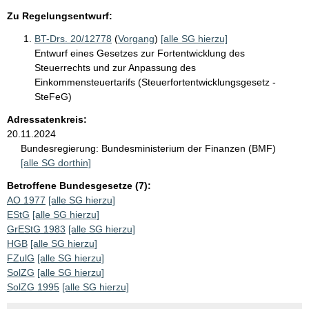
Zu Regelungsentwurf:
BT-Drs. 20/12778
(
Vorgang
)
[alle SG hierzu]
Entwurf eines Gesetzes zur Fortentwicklung des
Steuerrechts und zur Anpassung des
Einkommensteuertarifs (Steuerfortentwicklungsgesetz -
SteFeG)
Adressatenkreis:
20.11.2024
Bundesregierung:
Bundesministerium der Finanzen (BMF)
[alle SG dorthin]
Betroffene Bundesgesetze (7):
AO 1977
[alle SG hierzu]
EStG
[alle SG hierzu]
GrEStG 1983
[alle SG hierzu]
HGB
[alle SG hierzu]
FZulG
[alle SG hierzu]
SolZG
[alle SG hierzu]
SolZG 1995
[alle SG hierzu]