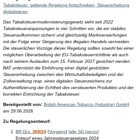
Tabaksteuer: geltende Regelung fortschreiben, Steuererhebung
digitalisieren
Das Tabaksteuermodernisierungsgesetz sieht seit 2022
Tabaksteueranpassungen in vier Schritten vor, die ein stabiles
Steueraufkommen sichern und gleichzeitig Marktverwerfungen
mit der Folge einer Steigerung des illegalen Handels vermeiden.
Die steuerlichen Vorzüge dieser Regelung sollten sowohl bei einer
möglichen Überarbeitung der EU-Tabaksteuerrichtlinie als auch
nach seinem Auslaufen zum 15. Februar 2027 gesichert werden.
BAT unterstützt die Einführung einer digital gestützten
Steuererhebung zwischen den Wirtschaftsbeteiligten und der
Zollverwaltung resp. eines digitalen Steuerzeichens zur
Authentifizierung der Echtheit des versteuerten Produktes und der
korrekten Entrichtung der Tabaksteuer.
Bereitgestellt von:
British American Tobacco (Industrie) GmbH
am
29.06.2026
Zu Regelungsentwurf:
BR-Drs.
369/24
(
Vorgang
)
[alle SG hierzu]
Entwurf eines Jahressteuergesetzes 2024