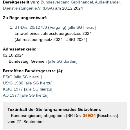
Bereitgestellt von:
Bundesverband Großhandel, Außenhandel,
Dienstleistungen e.V. (BGA)
am
20.12.2024
Zu Regelungsentwurf:
BT-Drs. 20/12780
(
Vorgang
)
[alle SG hierzu]
Entwurf eines Jahressteuergesetzes 2024
(Jahressteuergesetz 2024 - JStG 2024)
Adressatenkreis:
02.10.2024
Bundestag:
Gremien
[alle SG dorthin]
Betroffene Bundesgesetze (4):
EStG
[alle SG hierzu]
UStG 1980
[alle SG hierzu]
KStG 1977
[alle SG hierzu]
AO 1977
[alle SG hierzu]
Textinhalt der Stellungnahmes/des Gutachtens
...Bundesregierung abgegeben (BR-Drs.
369/24
[Beschluss]
vom 27. September...