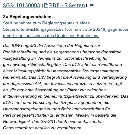
SG2410150003
(
PDF - 5 Seiten
)
Zu Regelungsvorhaben:
Stellungnahme zum Regierungsentwurf eines
Steuerfortentwicklungsgesetzes (vormals JStG 2024II) gegenüber
dem Finanzausschuss des Deutschen Bundestags
Das IDW begrüßt die Ausweitung der Regelung zur
Poolabschreibung und die vorgesehene überschneidungsfreie
Ausgestaltung im Verhältnis zur Sofortabschreibung für
geringwertige Wirtschaftsgüter. Das IDW lehnt eine Einführung
einer Mitteilungspflicht für innerstaatliche Steuergestaltungen
weiterhin ab. Das IDW begrüßt die Ausweitung und Verlängerung
der degressiven AfA, um Investitionsanreize zu setzen. Es regt
an, die geplante Abschaffung der Pflicht zur zeitnahen
Mittelverwendung im Gemeinnützigkeitsrecht zu überdenken. Das
IDW steht dem Vorschlag des BR positiv gegenüber, die
Übergangsregelungen zu den Befreiungsvorschriften für
Personengesellschaften zu entfristen. Weiterhin besteht die
Notwendigkeit, das GrEStG durch eine umfassende
Gesetzesreform deutlich zu vereinfachen.