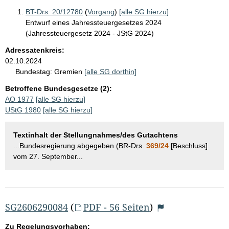
BT-Drs. 20/12780
(
Vorgang
)
[alle SG hierzu]
Entwurf eines Jahressteuergesetzes 2024
(Jahressteuergesetz 2024 - JStG 2024)
Adressatenkreis:
02.10.2024
Bundestag:
Gremien
[alle SG dorthin]
Betroffene Bundesgesetze (2):
AO 1977
[alle SG hierzu]
UStG 1980
[alle SG hierzu]
Textinhalt der Stellungnahmes/des Gutachtens
...Bundesregierung abgegeben (BR-Drs.
369/24
[Beschluss]
vom 27. September...
SG2606290084
(
PDF - 56 Seiten
)
Zu Regelungsvorhaben: