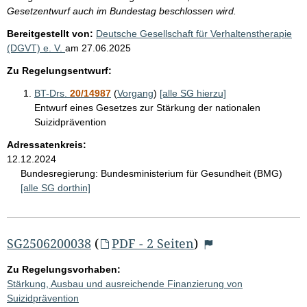
Gesetzentwurf auch im Bundestag beschlossen wird.
Bereitgestellt von:
Deutsche Gesellschaft für Verhaltenstherapie
(DGVT) e. V.
am
27.06.2025
Zu Regelungsentwurf:
BT-Drs.
20/14987
(
Vorgang
)
[alle SG hierzu]
Entwurf eines Gesetzes zur Stärkung der nationalen
Suizidprävention
Adressatenkreis:
12.12.2024
Bundesregierung:
Bundesministerium für Gesundheit (BMG)
[alle SG dorthin]
SG2506200038
(
PDF - 2 Seiten
)
Zu Regelungsvorhaben:
Stärkung, Ausbau und ausreichende Finanzierung von
Suizidprävention