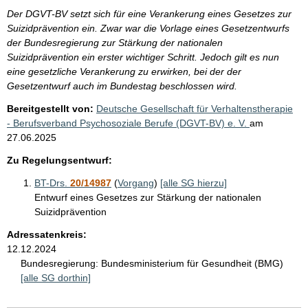
Der DGVT-BV setzt sich für eine Verankerung eines Gesetzes zur
Suizidprävention ein. Zwar war die Vorlage eines Gesetzentwurfs
der Bundesregierung zur Stärkung der nationalen
Suizidprävention ein erster wichtiger Schritt. Jedoch gilt es nun
eine gesetzliche Verankerung zu erwirken, bei der der
Gesetzentwurf auch im Bundestag beschlossen wird.
Bereitgestellt von:
Deutsche Gesellschaft für Verhaltenstherapie
- Berufsverband Psychosoziale Berufe (DGVT-BV) e. V.
am
27.06.2025
Zu Regelungsentwurf:
BT-Drs.
20/14987
(
Vorgang
)
[alle SG hierzu]
Entwurf eines Gesetzes zur Stärkung der nationalen
Suizidprävention
Adressatenkreis:
12.12.2024
Bundesregierung:
Bundesministerium für Gesundheit (BMG)
[alle SG dorthin]