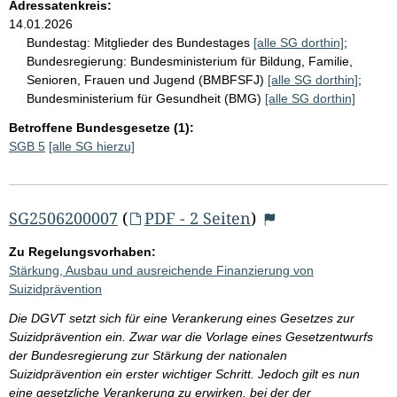
Adressatenkreis:
14.01.2026
Bundestag:
Mitglieder des Bundestages
[alle SG dorthin]
;
Bundesregierung:
Bundesministerium für Bildung, Familie,
Senioren, Frauen und Jugend (BMBFSFJ)
[alle SG dorthin]
;
Bundesministerium für Gesundheit (BMG)
[alle SG dorthin]
Betroffene Bundesgesetze (1):
SGB 5
[alle SG hierzu]
SG2506200007
(
PDF - 2 Seiten
)
Zu Regelungsvorhaben:
Stärkung, Ausbau und ausreichende Finanzierung von
Suizidprävention
Die DGVT setzt sich für eine Verankerung eines Gesetzes zur
Suizidprävention ein. Zwar war die Vorlage eines Gesetzentwurfs
der Bundesregierung zur Stärkung der nationalen
Suizidprävention ein erster wichtiger Schritt. Jedoch gilt es nun
eine gesetzliche Verankerung zu erwirken, bei der der