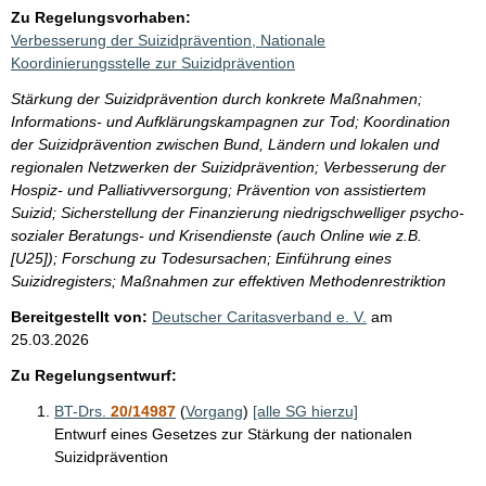
Zu Regelungsvorhaben:
Verbesserung der Suizidprävention, Nationale
Koordinierungsstelle zur Suizidprävention
Stärkung der Suizidprävention durch konkrete Maßnahmen;
Informations- und Aufklärungskampagnen zur Tod; Koordination
der Suizidprävention zwischen Bund, Ländern und lokalen und
regionalen Netzwerken der Suizidprävention; Verbesserung der
Hospiz- und Palliativversorgung; Prävention von assistiertem
Suizid; Sicherstellung der Finanzierung niedrigschwelliger psycho-
sozialer Beratungs- und Krisendienste (auch Online wie z.B.
[U25]); Forschung zu Todesursachen; Einführung eines
Suizidregisters; Maßnahmen zur effektiven Methodenrestriktion
Bereitgestellt von:
Deutscher Caritasverband e. V.
am
25.03.2026
Zu Regelungsentwurf:
BT-Drs.
20/14987
(
Vorgang
)
[alle SG hierzu]
Entwurf eines Gesetzes zur Stärkung der nationalen
Suizidprävention