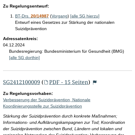
Zu Regelungsentwurf:
BT-Drs.
20/14987
(
Vorgang
)
[alle SG hierzu]
Entwurf eines Gesetzes zur Stärkung der nationalen
Suizidprävention
Adressatenkreis:
04.12.2024
Bundesregierung:
Bundesministerium für Gesundheit (BMG)
[alle SG dorthin]
SG2412100009
(
PDF - 15 Seiten
)
Zu Regelungsvorhaben:
Verbesserung der Suizidprävention, Nationale
Koordinierungsstelle zur Suizidprävention
Stärkung der Suizidprävention durch konkrete Maßnahmen;
Informations- und Aufklärungskampagnen zur Tod; Koordination
der Suizidprävention zwischen Bund, Ländern und lokalen und
regionalen Netzwerken der Suizidprävention; Verbesserung der