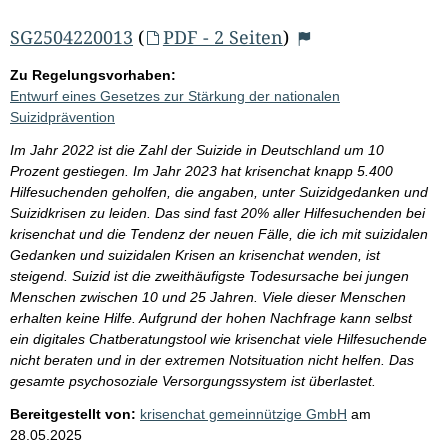
SG2504220013
(
PDF - 2 Seiten
)
Zu Regelungsvorhaben:
Entwurf eines Gesetzes zur Stärkung der nationalen
Suizidprävention
Im Jahr 2022 ist die Zahl der Suizide in Deutschland um 10
Prozent gestiegen. Im Jahr 2023 hat krisenchat knapp 5.400
Hilfesuchenden geholfen, die angaben, unter Suizidgedanken und
Suizidkrisen zu leiden. Das sind fast 20% aller Hilfesuchenden bei
krisenchat und die Tendenz der neuen Fälle, die ich mit suizidalen
Gedanken und suizidalen Krisen an krisenchat wenden, ist
steigend. Suizid ist die zweithäufigste Todesursache bei jungen
Menschen zwischen 10 und 25 Jahren. Viele dieser Menschen
erhalten keine Hilfe. Aufgrund der hohen Nachfrage kann selbst
ein digitales Chatberatungstool wie krisenchat viele Hilfesuchende
nicht beraten und in der extremen Notsituation nicht helfen. Das
gesamte psychosoziale Versorgungssystem ist überlastet.
Bereitgestellt von:
krisenchat gemeinnützige GmbH
am
28.05.2025