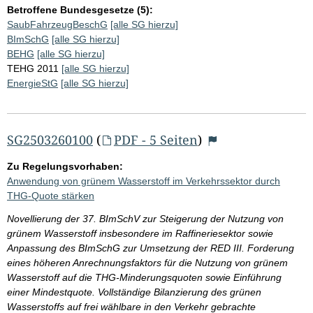
Betroffene Bundesgesetze (5):
SaubFahrzeugBeschG
[alle SG hierzu]
BImSchG
[alle SG hierzu]
BEHG
[alle SG hierzu]
TEHG 2011
[alle SG hierzu]
EnergieStG
[alle SG hierzu]
SG2503260100
(
PDF - 5 Seiten
)
Zu Regelungsvorhaben:
Anwendung von grünem Wasserstoff im Verkehrssektor durch
THG-Quote stärken
Novellierung der 37. BImSchV zur Steigerung der Nutzung von
grünem Wasserstoff insbesondere im Raffineriesektor sowie
Anpassung des BImSchG zur Umsetzung der RED III. Forderung
eines höheren Anrechnungsfaktors für die Nutzung von grünem
Wasserstoff auf die THG-Minderungsquoten sowie Einführung
einer Mindestquote. Vollständige Bilanzierung des grünen
Wasserstoffs auf frei wählbare in den Verkehr gebrachte