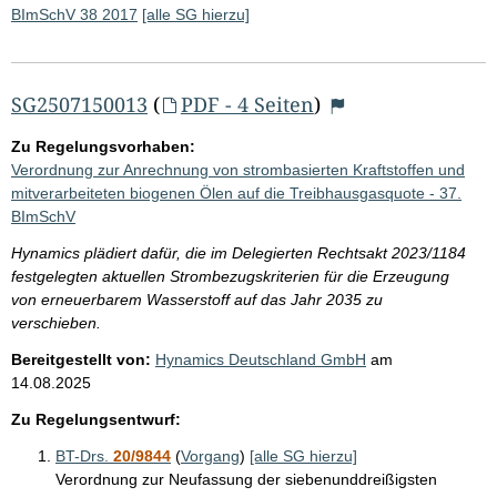
BImSchV 38 2017
[alle SG hierzu]
SG2507150013
(
PDF - 4 Seiten
)
Zu Regelungsvorhaben:
Verordnung zur Anrechnung von strombasierten Kraftstoffen und
mitverarbeiteten biogenen Ölen auf die Treibhausgasquote - 37.
BImSchV
Hynamics plädiert dafür, die im Delegierten Rechtsakt 2023/1184
festgelegten aktuellen Strombezugskriterien für die Erzeugung
von erneuerbarem Wasserstoff auf das Jahr 2035 zu
verschieben.
Bereitgestellt von:
Hynamics Deutschland GmbH
am
14.08.2025
Zu Regelungsentwurf:
BT-Drs.
20/9844
(
Vorgang
)
[alle SG hierzu]
Verordnung zur Neufassung der siebenunddreißigsten