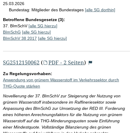
25.03.2026
Bundestag:
Mitglieder des Bundestages
[alle SG dorthin]
Betroffene Bundesgesetze (3):
37. BImSchV
[alle SG hierzu]
BImSchG
[alle SG hierzu]
BImSchV 38 2017
[alle SG hierzu]
SG2512150062
(
PDF - 2 Seiten
)
Zu Regelungsvorhaben:
Anwendung von grünem Wasserstoff im Verkehrssektor durch
THG-Quote stärken
Novellierung der 37. BImSchV zur Steigerung der Nutzung von
grünem Wasserstoff insbesondere im Raffineriesektor sowie
Anpassung des BImSchG zur Umsetzung der RED III. Forderung
eines höheren Anrechnungsfaktors für die Nutzung von grünem
Wasserstoff auf die THG-Minderungsquoten sowie Einführung
einer Mindestquote. Vollständige Bilanzierung des grünen