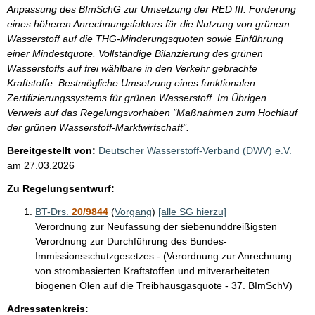
Anpassung des BImSchG zur Umsetzung der RED III. Forderung
eines höheren Anrechnungsfaktors für die Nutzung von grünem
Wasserstoff auf die THG-Minderungsquoten sowie Einführung
einer Mindestquote. Vollständige Bilanzierung des grünen
Wasserstoffs auf frei wählbare in den Verkehr gebrachte
Kraftstoffe. Bestmögliche Umsetzung eines funktionalen
Zertifizierungssystems für grünen Wasserstoff. Im Übrigen
Verweis auf das Regelungsvorhaben "Maßnahmen zum Hochlauf
der grünen Wasserstoff-Marktwirtschaft".
Bereitgestellt von:
Deutscher Wasserstoff-Verband (DWV) e.V.
am
27.03.2026
Zu Regelungsentwurf:
BT-Drs.
20/9844
(
Vorgang
)
[alle SG hierzu]
Verordnung zur Neufassung der siebenunddreißigsten
Verordnung zur Durchführung des Bundes-
Immissionsschutzgesetzes - (Verordnung zur Anrechnung
von strombasierten Kraftstoffen und mitverarbeiteten
biogenen Ölen auf die Treibhausgasquote - 37. BImSchV)
Adressatenkreis: