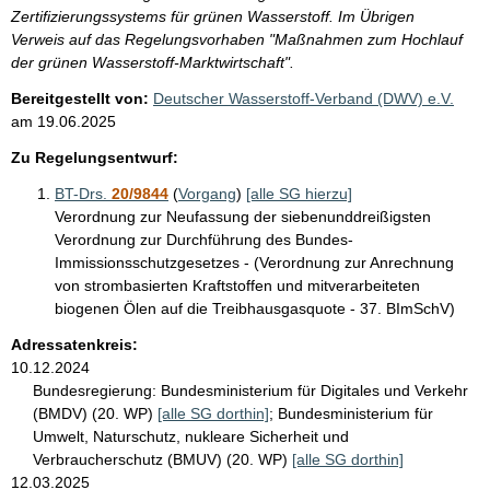
Zertifizierungssystems für grünen Wasserstoff. Im Übrigen
Verweis auf das Regelungsvorhaben "Maßnahmen zum Hochlauf
der grünen Wasserstoff-Marktwirtschaft".
Bereitgestellt von:
Deutscher Wasserstoff-Verband (DWV) e.V.
am
19.06.2025
Zu Regelungsentwurf:
BT-Drs.
20/9844
(
Vorgang
)
[alle SG hierzu]
Verordnung zur Neufassung der siebenunddreißigsten
Verordnung zur Durchführung des Bundes-
Immissionsschutzgesetzes - (Verordnung zur Anrechnung
von strombasierten Kraftstoffen und mitverarbeiteten
biogenen Ölen auf die Treibhausgasquote - 37. BImSchV)
Adressatenkreis:
10.12.2024
Bundesregierung:
Bundesministerium für Digitales und Verkehr
(BMDV) (20. WP)
[alle SG dorthin]
;
Bundesministerium für
Umwelt, Naturschutz, nukleare Sicherheit und
Verbraucherschutz (BMUV) (20. WP)
[alle SG dorthin]
12.03.2025