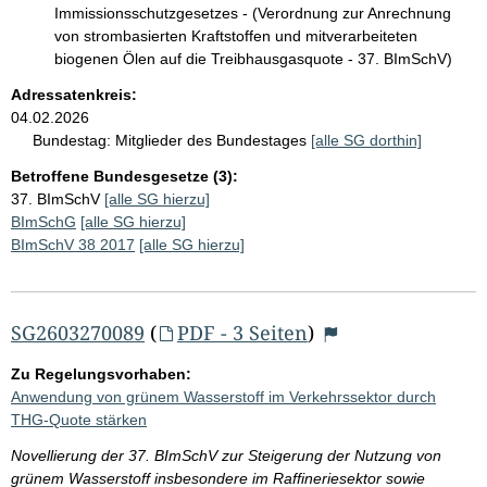
Immissionsschutzgesetzes - (Verordnung zur Anrechnung
von strombasierten Kraftstoffen und mitverarbeiteten
biogenen Ölen auf die Treibhausgasquote - 37. BImSchV)
Adressatenkreis:
04.02.2026
Bundestag:
Mitglieder des Bundestages
[alle SG dorthin]
Betroffene Bundesgesetze (3):
37. BImSchV
[alle SG hierzu]
BImSchG
[alle SG hierzu]
BImSchV 38 2017
[alle SG hierzu]
SG2603270089
(
PDF - 3 Seiten
)
Zu Regelungsvorhaben:
Anwendung von grünem Wasserstoff im Verkehrssektor durch
THG-Quote stärken
Novellierung der 37. BImSchV zur Steigerung der Nutzung von
grünem Wasserstoff insbesondere im Raffineriesektor sowie