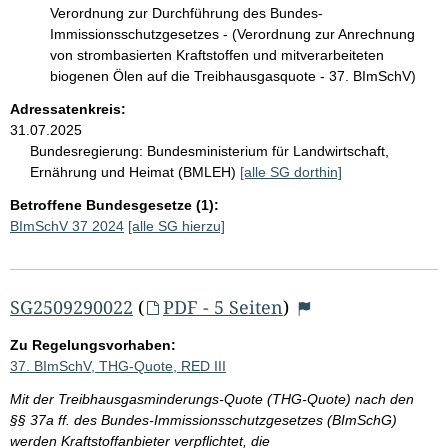
Verordnung zur Durchführung des Bundes-
Immissionsschutzgesetzes - (Verordnung zur Anrechnung
von strombasierten Kraftstoffen und mitverarbeiteten
biogenen Ölen auf die Treibhausgasquote - 37. BImSchV)
Adressatenkreis:
31.07.2025
Bundesregierung:
Bundesministerium für Landwirtschaft,
Ernährung und Heimat (BMLEH)
[alle SG dorthin]
Betroffene Bundesgesetze (1):
BImSchV 37 2024
[alle SG hierzu]
SG2509290022
(
PDF - 5 Seiten
)
Zu Regelungsvorhaben:
37. BImSchV, THG-Quote, RED III
Mit der Treibhausgasminderungs-Quote (THG-Quote) nach den
§§ 37a ff. des Bundes-Immissionsschutzgesetzes (BImSchG)
werden Kraftstoffanbieter verpflichtet, die