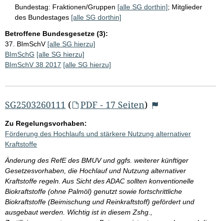
Bundestag:
Fraktionen/Gruppen
[alle SG dorthin]
;
Mitglieder
des Bundestages
[alle SG dorthin]
Betroffene Bundesgesetze (3):
37. BImSchV
[alle SG hierzu]
BImSchG
[alle SG hierzu]
BImSchV 38 2017
[alle SG hierzu]
SG2503260111
(
PDF - 17 Seiten
)
Zu Regelungsvorhaben:
Förderung des Hochlaufs und stärkere Nutzung alternativer
Kraftstoffe
Änderung des RefE des BMUV und ggfs. weiterer künftiger
Gesetzesvorhaben, die Hochlauf und Nutzung alternativer
Kraftstoffe regeln. Aus Sicht des ADAC sollten konventionelle
Biokraftstoffe (ohne Palmöl) genutzt sowie fortschrittliche
Biokraftstoffe (Beimischung und Reinkraftstoff) gefördert und
ausgebaut werden. Wichtig ist in diesem Zshg.,