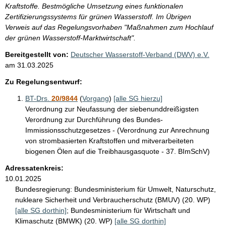
Kraftstoffe. Bestmögliche Umsetzung eines funktionalen
Zertifizierungssystems für grünen Wasserstoff. Im Übrigen
Verweis auf das Regelungsvorhaben "Maßnahmen zum Hochlauf
der grünen Wasserstoff-Marktwirtschaft".
Bereitgestellt von:
Deutscher Wasserstoff-Verband (DWV) e.V.
am
31.03.2025
Zu Regelungsentwurf:
BT-Drs.
20/9844
(
Vorgang
)
[alle SG hierzu]
Verordnung zur Neufassung der siebenunddreißigsten
Verordnung zur Durchführung des Bundes-
Immissionsschutzgesetzes - (Verordnung zur Anrechnung
von strombasierten Kraftstoffen und mitverarbeiteten
biogenen Ölen auf die Treibhausgasquote - 37. BImSchV)
Adressatenkreis:
10.01.2025
Bundesregierung:
Bundesministerium für Umwelt, Naturschutz,
nukleare Sicherheit und Verbraucherschutz (BMUV) (20. WP)
[alle SG dorthin]
;
Bundesministerium für Wirtschaft und
Klimaschutz (BMWK) (20. WP)
[alle SG dorthin]