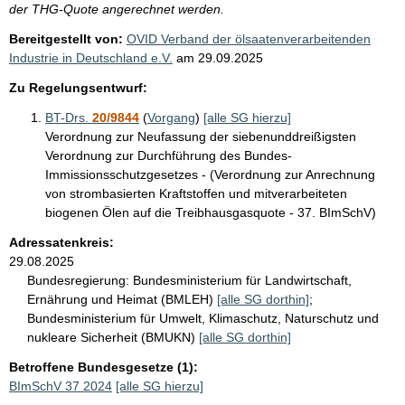
der THG-Quote angerechnet werden.
Bereitgestellt von:
OVID Verband der ölsaatenverarbeitenden
Industrie in Deutschland e.V.
am
29.09.2025
Zu Regelungsentwurf:
BT-Drs.
20/9844
(
Vorgang
)
[alle SG hierzu]
Verordnung zur Neufassung der siebenunddreißigsten
Verordnung zur Durchführung des Bundes-
Immissionsschutzgesetzes - (Verordnung zur Anrechnung
von strombasierten Kraftstoffen und mitverarbeiteten
biogenen Ölen auf die Treibhausgasquote - 37. BImSchV)
Adressatenkreis:
29.08.2025
Bundesregierung:
Bundesministerium für Landwirtschaft,
Ernährung und Heimat (BMLEH)
[alle SG dorthin]
;
Bundesministerium für Umwelt, Klimaschutz, Naturschutz und
nukleare Sicherheit (BMUKN)
[alle SG dorthin]
Betroffene Bundesgesetze (1):
BImSchV 37 2024
[alle SG hierzu]