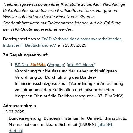
Treibhausgasemissionen ihrer Kraftstoffe zu senken. Nachhaltige
Biokraftstoffe, strombasierte Kraftstoffe auf Basis von grünem
Wasserstoff und der direkte Einsatz von Strom in
Straßenfahrzeugen mit Elektroantrieb können auf die Erfüllung
der THG-Quote angerechnet werden.
Bereitgestellt von:
OVID Verband der ölsaatenverarbeitenden
Industrie in Deutschland e.V.
am
29.09.2025
Zu Regelungsentwurf:
BT-Drs.
20/9844
(
Vorgang
)
[alle SG hierzu]
Verordnung zur Neufassung der siebenunddreißigsten
Verordnung zur Durchführung des Bundes-
Immissionsschutzgesetzes - (Verordnung zur Anrechnung
von strombasierten Kraftstoffen und mitverarbeiteten
biogenen Ölen auf die Treibhausgasquote - 37. BImSchV)
Adressatenkreis:
15.07.2025
Bundesregierung:
Bundesministerium für Umwelt, Klimaschutz,
Naturschutz und nukleare Sicherheit (BMUKN)
[alle SG
dorthin]