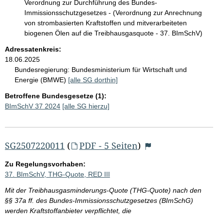
Verordnung zur Durchführung des Bundes-
Immissionsschutzgesetzes - (Verordnung zur Anrechnung
von strombasierten Kraftstoffen und mitverarbeiteten
biogenen Ölen auf die Treibhausgasquote - 37. BImSchV)
Adressatenkreis:
18.06.2025
Bundesregierung:
Bundesministerium für Wirtschaft und
Energie (BMWE)
[alle SG dorthin]
Betroffene Bundesgesetze (1):
BImSchV 37 2024
[alle SG hierzu]
SG2507220011
(
PDF - 5 Seiten
)
Zu Regelungsvorhaben:
37. BImSchV, THG-Quote, RED III
Mit der Treibhausgasminderungs-Quote (THG-Quote) nach den
§§ 37a ff. des Bundes-Immissionsschutzgesetzes (BImSchG)
werden Kraftstoffanbieter verpflichtet, die