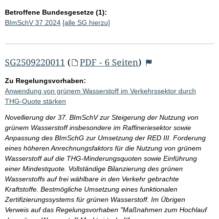
Betroffene Bundesgesetze (1):
BImSchV 37 2024
[alle SG hierzu]
SG2509220011
(
PDF - 6 Seiten
)
Zu Regelungsvorhaben:
Anwendung von grünem Wasserstoff im Verkehrssektor durch
THG-Quote stärken
Novellierung der 37. BImSchV zur Steigerung der Nutzung von
grünem Wasserstoff insbesondere im Raffineriesektor sowie
Anpassung des BImSchG zur Umsetzung der RED III. Forderung
eines höheren Anrechnungsfaktors für die Nutzung von grünem
Wasserstoff auf die THG-Minderungsquoten sowie Einführung
einer Mindestquote. Vollständige Bilanzierung des grünen
Wasserstoffs auf frei wählbare in den Verkehr gebrachte
Kraftstoffe. Bestmögliche Umsetzung eines funktionalen
Zertifizierungssystems für grünen Wasserstoff. Im Übrigen
Verweis auf das Regelungsvorhaben "Maßnahmen zum Hochlauf