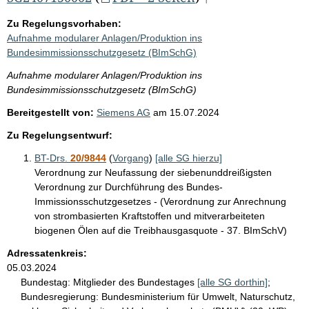
Zu Regelungsvorhaben:
Aufnahme modularer Anlagen/Produktion ins
Bundesimmissionsschutzgesetz (BImSchG)
Aufnahme modularer Anlagen/Produktion ins
Bundesimmissionsschutzgesetz (BImSchG)
Bereitgestellt von:
Siemens AG
am
15.07.2024
Zu Regelungsentwurf:
BT-Drs.
20/9844
(
Vorgang
)
[alle SG hierzu]
Verordnung zur Neufassung der siebenunddreißigsten
Verordnung zur Durchführung des Bundes-
Immissionsschutzgesetzes - (Verordnung zur Anrechnung
von strombasierten Kraftstoffen und mitverarbeiteten
biogenen Ölen auf die Treibhausgasquote - 37. BImSchV)
Adressatenkreis:
05.03.2024
Bundestag:
Mitglieder des Bundestages
[alle SG dorthin]
;
Bundesregierung:
Bundesministerium für Umwelt, Naturschutz,