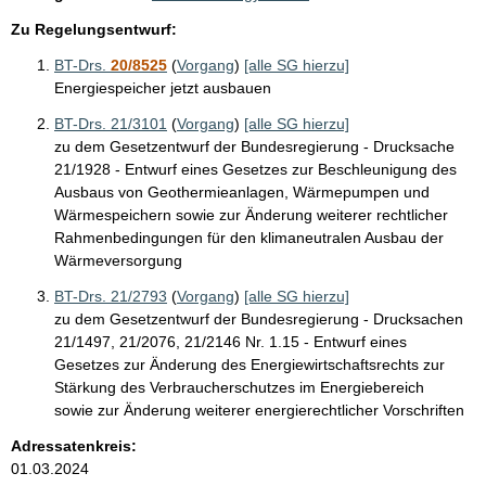
Zu Regelungsentwurf:
BT-Drs.
20/8525
(
Vorgang
)
[alle SG hierzu]
Energiespeicher jetzt ausbauen
BT-Drs. 21/3101
(
Vorgang
)
[alle SG hierzu]
zu dem Gesetzentwurf der Bundesregierung - Drucksache
21/1928 - Entwurf eines Gesetzes zur Beschleunigung des
Ausbaus von Geothermieanlagen, Wärmepumpen und
Wärmespeichern sowie zur Änderung weiterer rechtlicher
Rahmenbedingungen für den klimaneutralen Ausbau der
Wärmeversorgung
BT-Drs. 21/2793
(
Vorgang
)
[alle SG hierzu]
zu dem Gesetzentwurf der Bundesregierung - Drucksachen
21/1497, 21/2076, 21/2146 Nr. 1.15 - Entwurf eines
Gesetzes zur Änderung des Energiewirtschaftsrechts zur
Stärkung des Verbraucherschutzes im Energiebereich
sowie zur Änderung weiterer energierechtlicher Vorschriften
Adressatenkreis:
01.03.2024