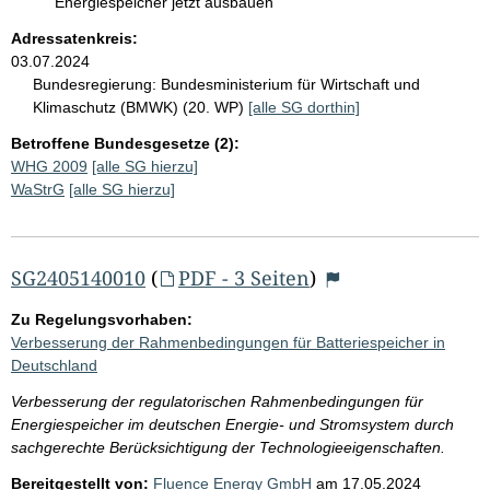
Energiespeicher jetzt ausbauen
Adressatenkreis:
03.07.2024
Bundesregierung:
Bundesministerium für Wirtschaft und
Klimaschutz (BMWK) (20. WP)
[alle SG dorthin]
Betroffene Bundesgesetze (2):
WHG 2009
[alle SG hierzu]
WaStrG
[alle SG hierzu]
SG2405140010
(
PDF - 3 Seiten
)
Zu Regelungsvorhaben:
Verbesserung der Rahmenbedingungen für Batteriespeicher in
Deutschland
Verbesserung der regulatorischen Rahmenbedingungen für
Energiespeicher im deutschen Energie- und Stromsystem durch
sachgerechte Berücksichtigung der Technologieeigenschaften.
Bereitgestellt von:
Fluence Energy GmbH
am
17.05.2024