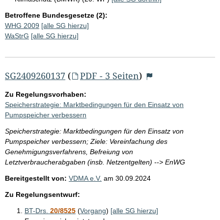
Betroffene Bundesgesetze (2):
WHG 2009
[alle SG hierzu]
WaStrG
[alle SG hierzu]
SG2409260137
(
PDF - 3 Seiten
)
Zu Regelungsvorhaben:
Speicherstrategie: Marktbedingungen für den Einsatz von
Pumpspeicher verbessern
Speicherstrategie: Marktbedingungen für den Einsatz von
Pumpspeicher verbessern; Ziele: Vereinfachung des
Genehmigungsverfahrens, Befreiung von
Letztverbraucherabgaben (insb. Netzentgelten) --> EnWG
Bereitgestellt von:
VDMA e.V.
am
30.09.2024
Zu Regelungsentwurf:
BT-Drs.
20/8525
(
Vorgang
)
[alle SG hierzu]