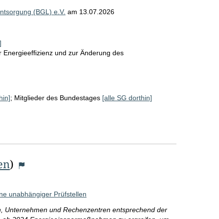
ntsorgung (BGL) e.V.
am
13.07.2026
]
r Energieeffizienz und zur Änderung des
hin]
;
Mitglieder des Bundestages
[alle SG dorthin]
en
)
ne unabhängiger Prüfstellen
den, Unternehmen und Rechenzentren entsprechend der