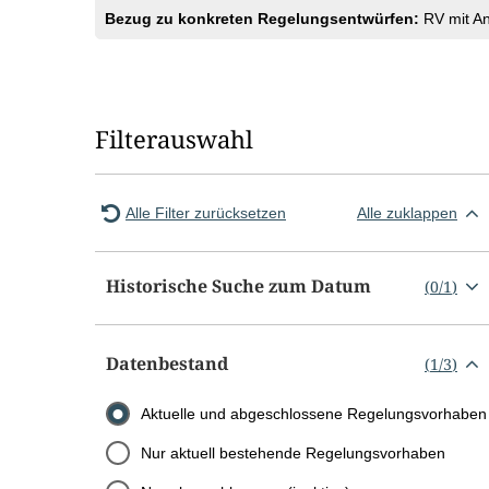
Bezug zu konkreten Regelungsentwürfen:
RV mit A
Filterauswahl
Alle Filter zurücksetzen
Alle zuklappen
Historische Suche zum Datum
(
0
/
1
)
Datenbestand
(
1
/
3
)
Aktuelle und abgeschlossene Regelungsvorhaben
Nur aktuell bestehende Regelungsvorhaben