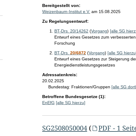
Bereitgestellt von:
Weizenbaum-Institut e.V.
am
15.08.2025
Zu Regelungsentwurf:
BT-Drs. 20/14262
(
Vorgang
)
[alle SG hierz
Entwurf eines Gesetzes zum verbesserten
Forschung
BT-Drs.
20/6872
(
Vorgang
)
[alle SG hierzu
Entwurf eines Gesetzes zur Steigerung de
Energiedienstleistungsgesetzes
Adressatenkreis:
20.02.2025
Bundestag:
Fraktionen/Gruppen
[alle SG dort
Betroffene Bundesgesetze (1):
EnEfG
[alle SG hierzu]
SG2508050004
(
PDF - 1 Seit