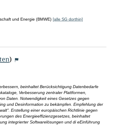
rtschaft und Energie (BMWE)
[alle SG dorthin]
iten
)
rbessern, beinhaltet Berücksichtigung Datenbedarfe
kataloge, Verbesserung zentraler Plattformen,
 von Daten. Notwendigkeit eines Gesetzes gegen
bbing und Desinformation zu bekämpfen. Empfehlung der
ewalt". Erstellung einer europäischen Richtlinie gegen
ungen des Energieeffizienzgesetzes, beinhaltet
rung integrierter Softwarelösungen und di eEinführung