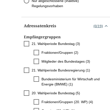
Nur abgeschlossene (inaktive)
Regelungsvorhaben
Adressatenkreis
(
0
/
19
)
Empfängergruppen
21. Wahlperiode Bundestag (3)
Fraktionen/Gruppen (2)
Mitglieder des Bundestages (3)
21. Wahlperiode Bundesregierung (1)
Bundesministerium für Wirtschaft und
Energie (BMWE) (1)
20. Wahlperiode Bundestag (5)
Fraktionen/Gruppen (20. WP) (4)