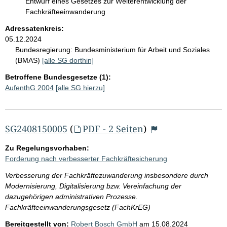
Entwurf eines Gesetzes zur Weiterentwicklung der
Fachkräfteeinwanderung
Adressatenkreis:
05.12.2024
Bundesregierung:
Bundesministerium für Arbeit und Soziales
(BMAS)
[alle SG dorthin]
Betroffene Bundesgesetze (1):
AufenthG 2004
[alle SG hierzu]
SG2408150005
(
PDF - 2 Seiten
)
Zu Regelungsvorhaben:
Forderung nach verbesserter Fachkräftesicherung
Verbesserung der Fachkräftezuwanderung insbesondere durch
Modernisierung, Digitalisierung bzw. Vereinfachung der
dazugehörigen administrativen Prozesse.
Fachkräfteeinwanderungsgesetz (FachKrEG)
Bereitgestellt von:
Robert Bosch GmbH
am
15.08.2024