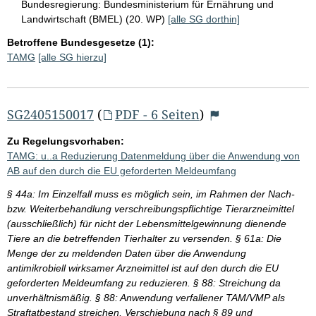
Bundesregierung:
Bundesministerium für Ernährung und
Landwirtschaft (BMEL) (20. WP)
[alle SG dorthin]
Betroffene Bundesgesetze (1):
TAMG
[alle SG hierzu]
SG2405150017
(
PDF - 6 Seiten
)
Zu Regelungsvorhaben:
TAMG: u..a Reduzierung Datenmeldung über die Anwendung von
AB auf den durch die EU geforderten Meldeumfang
§ 44a: Im Einzelfall muss es möglich sein, im Rahmen der Nach-
bzw. Weiterbehandlung verschreibungspflichtige Tierarzneimittel
(ausschließlich) für nicht der Lebensmittelgewinnung dienende
Tiere an die betreffenden Tierhalter zu versenden. § 61a: Die
Menge der zu meldenden Daten über die Anwendung
antimikrobiell wirksamer Arzneimittel ist auf den durch die EU
geforderten Meldeumfang zu reduzieren. § 88: Streichung da
unverhältnismäßig. § 88: Anwendung verfallener TAM/VMP als
Straftatbestand streichen, Verschiebung nach § 89 und