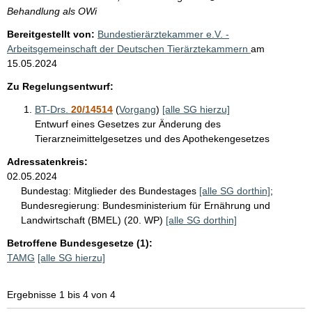
Behandlung als OWi
Bereitgestellt von:
Bundestierärztekammer e.V. -
Arbeitsgemeinschaft der Deutschen Tierärztekammern
am
15.05.2024
Zu Regelungsentwurf:
BT-Drs.
20/14514
(
Vorgang
)
[alle SG hierzu]
Entwurf eines Gesetzes zur Änderung des
Tierarzneimittelgesetzes und des Apothekengesetzes
Adressatenkreis:
02.05.2024
Bundestag:
Mitglieder des Bundestages
[alle SG dorthin]
;
Bundesregierung:
Bundesministerium für Ernährung und
Landwirtschaft (BMEL) (20. WP)
[alle SG dorthin]
Betroffene Bundesgesetze (1):
TAMG
[alle SG hierzu]
Ergebnisse 1 bis 4 von 4