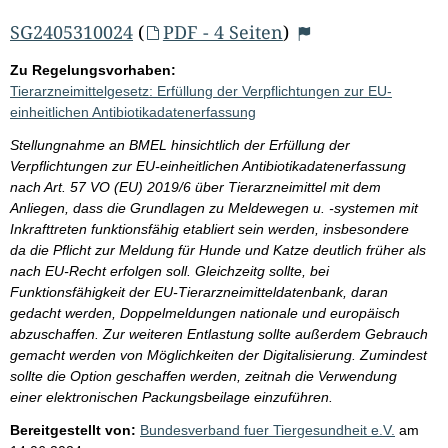
SG2405310024
(
PDF - 4 Seiten
)
Zu Regelungsvorhaben:
Tierarzneimittelgesetz: Erfüllung der Verpflichtungen zur EU-
einheitlichen Antibiotikadatenerfassung
Stellungnahme an BMEL hinsichtlich der Erfüllung der
Verpflichtungen zur EU-einheitlichen Antibiotikadatenerfassung
nach Art. 57 VO (EU) 2019/6 über Tierarzneimittel mit dem
Anliegen, dass die Grundlagen zu Meldewegen u. -systemen mit
Inkrafttreten funktionsfähig etabliert sein werden, insbesondere
da die Pflicht zur Meldung für Hunde und Katze deutlich früher als
nach EU-Recht erfolgen soll. Gleichzeitg sollte, bei
Funktionsfähigkeit der EU-Tierarzneimitteldatenbank, daran
gedacht werden, Doppelmeldungen nationale und europäisch
abzuschaffen. Zur weiteren Entlastung sollte außerdem Gebrauch
gemacht werden von Möglichkeiten der Digitalisierung. Zumindest
sollte die Option geschaffen werden, zeitnah die Verwendung
einer elektronischen Packungsbeilage einzuführen.
Bereitgestellt von:
Bundesverband fuer Tiergesundheit e.V.
am