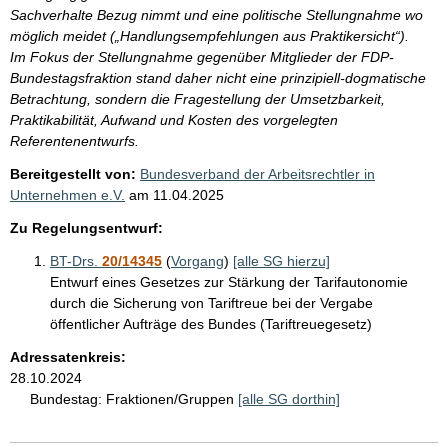
Sachverhalte Bezug nimmt und eine politische Stellungnahme wo
möglich meidet („Handlungsempfehlungen aus Praktikersicht“).
Im Fokus der Stellungnahme gegenüber Mitglieder der FDP-
Bundestagsfraktion stand daher nicht eine prinzipiell-dogmatische
Betrachtung, sondern die Fragestellung der Umsetzbarkeit,
Praktikabilität, Aufwand und Kosten des vorgelegten
Referentenentwurfs.
Bereitgestellt von:
Bundesverband der Arbeitsrechtler in
Unternehmen e.V.
am
11.04.2025
Zu Regelungsentwurf:
BT-Drs.
20/14345
(
Vorgang
)
[alle SG hierzu]
Entwurf eines Gesetzes zur Stärkung der Tarifautonomie
durch die Sicherung von Tariftreue bei der Vergabe
öffentlicher Aufträge des Bundes (Tariftreuegesetz)
Adressatenkreis:
28.10.2024
Bundestag:
Fraktionen/Gruppen
[alle SG dorthin]