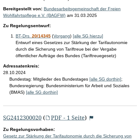
Bereitgestellt von:
Bundesarbeitsgemeinschaft der Freien
Wohlfahrtspflege e.V. (BAGFW)
am
31.03.2025
Zu Regelungsentwurf:
BT-Drs.
20/14345
(
Vorgang
)
[alle SG hierzu]
Entwurf eines Gesetzes zur Stärkung der Tarifautonomie
durch die Sicherung von Tariftreue bei der Vergabe
öffentlicher Aufträge des Bundes (Tariftreuegesetz)
Adressatenkreis:
28.10.2024
Bundestag:
Mitglieder des Bundestages
[alle SG dorthin]
;
Bundesregierung:
Bundesministerium für Arbeit und Soziales
(BMAS)
[alle SG dorthin]
SG2412300020
(
PDF - 1 Seite
)
Zu Regelungsvorhaben:
Gesetz zur Stärkung der Tarifautonomie durch die Sicherung von