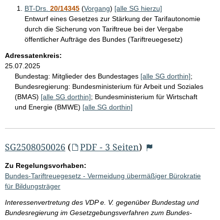
BT-Drs.
20/14345
(
Vorgang
)
[alle SG hierzu]
Entwurf eines Gesetzes zur Stärkung der Tarifautonomie
durch die Sicherung von Tariftreue bei der Vergabe
öffentlicher Aufträge des Bundes (Tariftreuegesetz)
Adressatenkreis:
25.07.2025
Bundestag:
Mitglieder des Bundestages
[alle SG dorthin]
;
Bundesregierung:
Bundesministerium für Arbeit und Soziales
(BMAS)
[alle SG dorthin]
;
Bundesministerium für Wirtschaft
und Energie (BMWE)
[alle SG dorthin]
SG2508050026
(
PDF - 3 Seiten
)
Zu Regelungsvorhaben:
Bundes-Tariftreuegesetz - Vermeidung übermäßiger Bürokratie
für Bildungsträger
Interessenvertretung des VDP e. V. gegenüber Bundestag und
Bundesregierung im Gesetzgebungsverfahren zum Bundes-