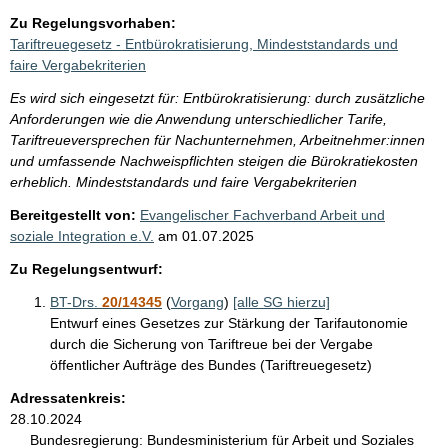
Zu Regelungsvorhaben:
Tariftreuegesetz - Entbürokratisierung, Mindeststandards und
faire Vergabekriterien
Es wird sich eingesetzt für: Entbürokratisierung: durch zusätzliche
Anforderungen wie die Anwendung unterschiedlicher Tarife,
Tariftreueversprechen für Nachunternehmen, Arbeitnehmer:innen
und umfassende Nachweispflichten steigen die Bürokratiekosten
erheblich. Mindeststandards und faire Vergabekriterien
Bereitgestellt von:
Evangelischer Fachverband Arbeit und
soziale Integration e.V.
am
01.07.2025
Zu Regelungsentwurf:
BT-Drs.
20/14345
(
Vorgang
)
[alle SG hierzu]
Entwurf eines Gesetzes zur Stärkung der Tarifautonomie
durch die Sicherung von Tariftreue bei der Vergabe
öffentlicher Aufträge des Bundes (Tariftreuegesetz)
Adressatenkreis:
28.10.2024
Bundesregierung:
Bundesministerium für Arbeit und Soziales