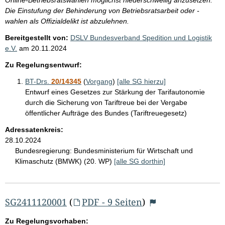
Die Einstufung der Behinderung von Betriebsratsarbeit oder -
wahlen als Offizialdelikt ist abzulehnen.
Bereitgestellt von:
DSLV Bundesverband Spedition und Logistik
e.V.
am
20.11.2024
Zu Regelungsentwurf:
BT-Drs.
20/14345
(
Vorgang
)
[alle SG hierzu]
Entwurf eines Gesetzes zur Stärkung der Tarifautonomie
durch die Sicherung von Tariftreue bei der Vergabe
öffentlicher Aufträge des Bundes (Tariftreuegesetz)
Adressatenkreis:
28.10.2024
Bundesregierung:
Bundesministerium für Wirtschaft und
Klimaschutz (BMWK) (20. WP)
[alle SG dorthin]
SG2411120001
(
PDF - 9 Seiten
)
Zu Regelungsvorhaben: