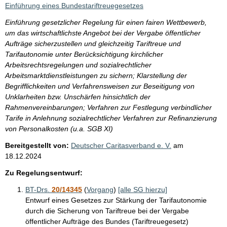
Einführung eines Bundestariftreuegesetzes
Einführung gesetzlicher Regelung für einen fairen Wettbewerb,
um das wirtschaftlichste Angebot bei der Vergabe öffentlicher
Aufträge sicherzustellen und gleichzeitig Tariftreue und
Tarifautonomie unter Berücksichtigung kirchlicher
Arbeitsrechtsregelungen und sozialrechtlicher
Arbeitsmarktdienstleistungen zu sichern; Klarstellung der
Begrifflichkeiten und Verfahrensweisen zur Beseitigung von
Unklarheiten bzw. Unschärfen hinsichtlich der
Rahmenvereinbarungen; Verfahren zur Festlegung verbindlicher
Tarife in Anlehnung sozialrechtlicher Verfahren zur Refinanzierung
von Personalkosten (u.a. SGB XI)
Bereitgestellt von:
Deutscher Caritasverband e. V.
am
18.12.2024
Zu Regelungsentwurf:
BT-Drs.
20/14345
(
Vorgang
)
[alle SG hierzu]
Entwurf eines Gesetzes zur Stärkung der Tarifautonomie
durch die Sicherung von Tariftreue bei der Vergabe
öffentlicher Aufträge des Bundes (Tariftreuegesetz)