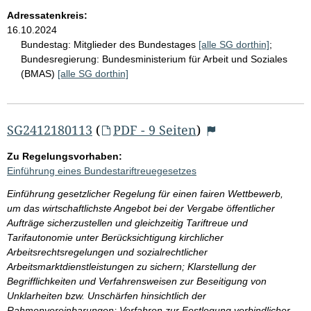
Adressatenkreis:
16.10.2024
Bundestag:
Mitglieder des Bundestages
[alle SG dorthin]
;
Bundesregierung:
Bundesministerium für Arbeit und Soziales
(BMAS)
[alle SG dorthin]
SG2412180113
(
PDF - 9 Seiten
)
Zu Regelungsvorhaben:
Einführung eines Bundestariftreuegesetzes
Einführung gesetzlicher Regelung für einen fairen Wettbewerb,
um das wirtschaftlichste Angebot bei der Vergabe öffentlicher
Aufträge sicherzustellen und gleichzeitig Tariftreue und
Tarifautonomie unter Berücksichtigung kirchlicher
Arbeitsrechtsregelungen und sozialrechtlicher
Arbeitsmarktdienstleistungen zu sichern; Klarstellung der
Begrifflichkeiten und Verfahrensweisen zur Beseitigung von
Unklarheiten bzw. Unschärfen hinsichtlich der
Rahmenvereinbarungen; Verfahren zur Festlegung verbindlicher