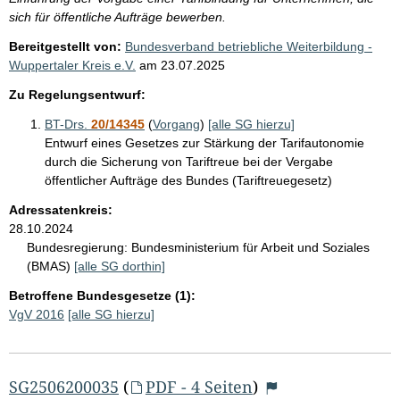
sich für öffentliche Aufträge bewerben.
Bereitgestellt von:
Bundesverband betriebliche Weiterbildung -
Wuppertaler Kreis e.V.
am
23.07.2025
Zu Regelungsentwurf:
BT-Drs.
20/14345
(
Vorgang
)
[alle SG hierzu]
Entwurf eines Gesetzes zur Stärkung der Tarifautonomie
durch die Sicherung von Tariftreue bei der Vergabe
öffentlicher Aufträge des Bundes (Tariftreuegesetz)
Adressatenkreis:
28.10.2024
Bundesregierung:
Bundesministerium für Arbeit und Soziales
(BMAS)
[alle SG dorthin]
Betroffene Bundesgesetze (1):
VgV 2016
[alle SG hierzu]
SG2506200035
(
PDF - 4 Seiten
)