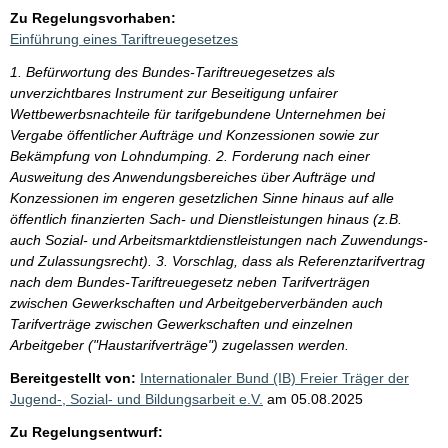
Zu Regelungsvorhaben:
Einführung eines Tariftreuegesetzes
1. Befürwortung des Bundes-Tariftreuegesetzes als
unverzichtbares Instrument zur Beseitigung unfairer
Wettbewerbsnachteile für tarifgebundene Unternehmen bei
Vergabe öffentlicher Aufträge und Konzessionen sowie zur
Bekämpfung von Lohndumping. 2. Forderung nach einer
Ausweitung des Anwendungsbereiches über Aufträge und
Konzessionen im engeren gesetzlichen Sinne hinaus auf alle
öffentlich finanzierten Sach- und Dienstleistungen hinaus (z.B.
auch Sozial- und Arbeitsmarktdienstleistungen nach Zuwendungs-
und Zulassungsrecht). 3. Vorschlag, dass als Referenztarifvertrag
nach dem Bundes-Tariftreuegesetz neben Tarifverträgen
zwischen Gewerkschaften und Arbeitgeberverbänden auch
Tarifverträge zwischen Gewerkschaften und einzelnen
Arbeitgeber ("Haustarifverträge") zugelassen werden.
Bereitgestellt von:
Internationaler Bund (IB) Freier Träger der
Jugend-, Sozial- und Bildungsarbeit e.V.
am
05.08.2025
Zu Regelungsentwurf: