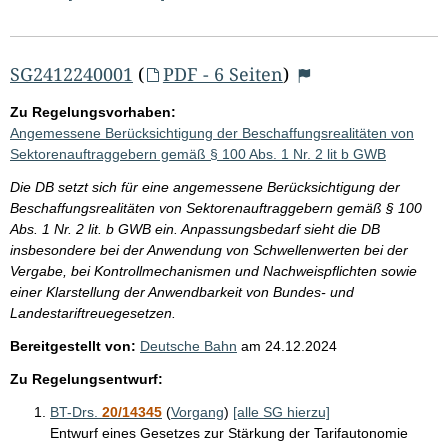
SG2412240001
(
PDF - 6 Seiten
)
Zu Regelungsvorhaben:
Angemessene Berücksichtigung der Beschaffungsrealitäten von
Sektorenauftraggebern gemäß § 100 Abs. 1 Nr. 2 lit b GWB
Die DB setzt sich für eine angemessene Berücksichtigung der
Beschaffungsrealitäten von Sektorenauftraggebern gemäß § 100
Abs. 1 Nr. 2 lit. b GWB ein. Anpassungsbedarf sieht die DB
insbesondere bei der Anwendung von Schwellenwerten bei der
Vergabe, bei Kontrollmechanismen und Nachweispflichten sowie
einer Klarstellung der Anwendbarkeit von Bundes- und
Landestariftreuegesetzen.
Bereitgestellt von:
Deutsche Bahn
am
24.12.2024
Zu Regelungsentwurf:
BT-Drs.
20/14345
(
Vorgang
)
[alle SG hierzu]
Entwurf eines Gesetzes zur Stärkung der Tarifautonomie