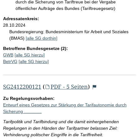
durch die Sicherung von Tariftreue bei der Vergabe
öffentlicher Aufträge des Bundes (Tariftreuegesetz)
Adressatenkreis:
28.10.2024
Bundesregierung:
Bundesministerium für Arbeit und Soziales
(BMAS)
[alle SG dorthin]
Betroffene Bundesgesetze (2):
GWB
[alle SG hierzu]
BetrVG
[alle SG hierzu]
SG2412200121
(
PDF - 5 Seiten
)
Zu Regelungsvorhaben:
Entwurf eines Gesetzes zur Stärkung der Tarifautonomie durch
Sicherung ..............
Tarifpolitik und Tarifbindung und die damit einhergehenden
Regelungen in den Händen der Tarifpartner belassen Ziel:
Verhinderung politscher Eingriffe in die Tariffreiheit.