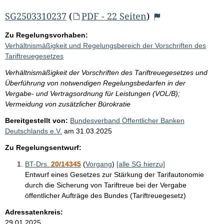
SG2503310237
(
PDF - 22 Seiten
)
Zu Regelungsvorhaben:
Verhältnismäßigkeit und Regelungsbereich der Vorschriften des
Tariftreuegesetzes
Verhältnismäßigkeit der Vorschriften des Tariftreuegesetzes und
Überführung von notwendigen Regelungsbedarfen in der
Vergabe- und Vertragsordnung für Leistungen (VOL/B);
Vermeidung von zusätzlicher Bürokratie
Bereitgestellt von:
Bundesverband Öffentlicher Banken
Deutschlands e.V.
am
31.03.2025
Zu Regelungsentwurf:
BT-Drs.
20/14345
(
Vorgang
)
[alle SG hierzu]
Entwurf eines Gesetzes zur Stärkung der Tarifautonomie
durch die Sicherung von Tariftreue bei der Vergabe
öffentlicher Aufträge des Bundes (Tariftreuegesetz)
Adressatenkreis:
29.01.2025