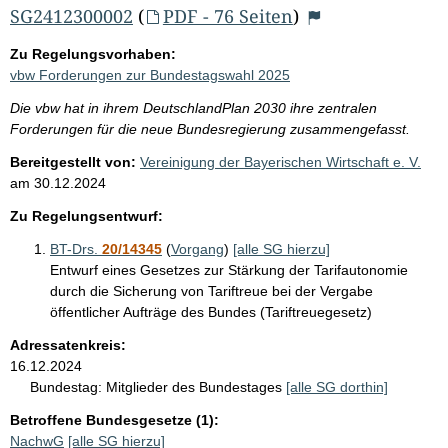
SG2412300002
(
PDF - 76 Seiten
)
Zu Regelungsvorhaben:
vbw Forderungen zur Bundestagswahl 2025
Die vbw hat in ihrem DeutschlandPlan 2030 ihre zentralen
Forderungen für die neue Bundesregierung zusammengefasst.
Bereitgestellt von:
Vereinigung der Bayerischen Wirtschaft e. V.
am
30.12.2024
Zu Regelungsentwurf:
BT-Drs.
20/14345
(
Vorgang
)
[alle SG hierzu]
Entwurf eines Gesetzes zur Stärkung der Tarifautonomie
durch die Sicherung von Tariftreue bei der Vergabe
öffentlicher Aufträge des Bundes (Tariftreuegesetz)
Adressatenkreis:
16.12.2024
Bundestag:
Mitglieder des Bundestages
[alle SG dorthin]
Betroffene Bundesgesetze (1):
NachwG
[alle SG hierzu]