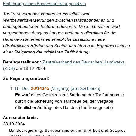
Einführung eines Bundestariftreuegesetzes
Tariftreuevorgaben können im Einzelfall zwar
Wettbewerbsverzerrungen zwischen tarifgebundenen und
tarifungebundenen Bietern reduzieren. Die im Gesetzentwurf
vorgesehenen Ausgestaltungen bedeuten allerdings für die
Handwerksunternehmen erhebliche zusätzliche neue
bürokratische Hürden und Kosten und führen im Ergebnis nicht zu
einer Steigerung der originären Tarifbindung.
Bereitgestellt von:
Zentralverband des Deutschen Handwerks
(ZDH)
am
18.12.2024
Zu Regelungsentwurf:
BT-Drs.
20/14345
(
Vorgang
)
[alle SG hierzu]
Entwurf eines Gesetzes zur Stärkung der Tarifautonomie
durch die Sicherung von Tariftreue bei der Vergabe
öffentlicher Aufträge des Bundes (Tariftreuegesetz)
Adressatenkreis:
28.10.2024
Bundesregierung:
Bundesministerium für Arbeit und Soziales