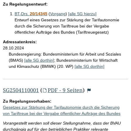
Zu Regelungsentwurf:
BT-Drs.
20/14345
(
Vorgang
)
[alle SG hierzu]
Entwurf eines Gesetzes zur Stärkung der Tarifautonomie
durch die Sicherung von Tariftreue bei der Vergabe
öffentlicher Aufträge des Bundes (Tariftreuegesetz)
Adressatenkreis:
28.10.2024
Bundesregierung:
Bundesministerium für Arbeit und Soziales
(BMAS)
[alle SG dorthin]
;
Bundesministerium für Wirtschaft
und Klimaschutz (BMWK) (20. WP)
[alle SG dorthin]
SG2504110001
(
PDF - 9 Seiten
)
Zu Regelungsvorhaben:
Gesetzes zur Stärkung der Tarifautonomie durch die Sicherung
von Tariftreue bei der Vergabe öffentlicher Aufträge des Bundes
Vorangestellt werden soll dieser Stellungnahme, dass der BVAU
durchgängig auf für den betrieblichen Praktiker relevante