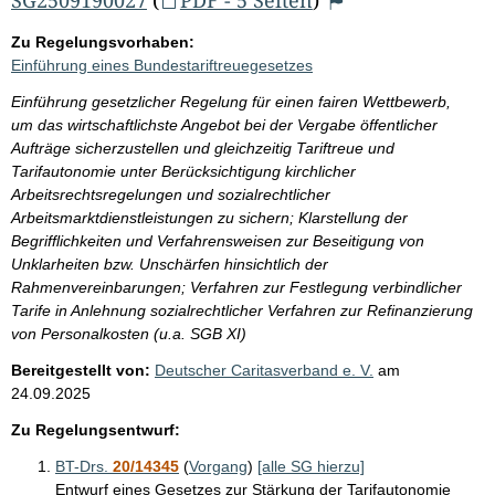
Zu Regelungsvorhaben:
Einführung eines Bundestariftreuegesetzes
Einführung gesetzlicher Regelung für einen fairen Wettbewerb,
um das wirtschaftlichste Angebot bei der Vergabe öffentlicher
Aufträge sicherzustellen und gleichzeitig Tariftreue und
Tarifautonomie unter Berücksichtigung kirchlicher
Arbeitsrechtsregelungen und sozialrechtlicher
Arbeitsmarktdienstleistungen zu sichern; Klarstellung der
Begrifflichkeiten und Verfahrensweisen zur Beseitigung von
Unklarheiten bzw. Unschärfen hinsichtlich der
Rahmenvereinbarungen; Verfahren zur Festlegung verbindlicher
Tarife in Anlehnung sozialrechtlicher Verfahren zur Refinanzierung
von Personalkosten (u.a. SGB XI)
Bereitgestellt von:
Deutscher Caritasverband e. V.
am
24.09.2025
Zu Regelungsentwurf:
BT-Drs.
20/14345
(
Vorgang
)
[alle SG hierzu]
Entwurf eines Gesetzes zur Stärkung der Tarifautonomie