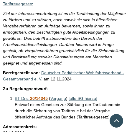
Tariftreuegesetz
Ziel der Interessenvertretung ist es die Tarifbindung der Mitglieder
zu fördern und zu stärken, auch soweit sie sich in öffentlichen
Vergabeverfahren um Aufträge bewerben, sowie ihnen zu
ermöglichen, den Beschäftigten gute Arbeitsbedingungen zu
gewähren. Dies betrifft insbesondere den Bereich der
Arbeitsmarktdienstleistungen. Darüber hinaus wird in Frage
gestellt, ob Vergabeverfahren grundsätzlich für die Sicherstellung
und Bereitstellung sozialer Dienstleistungen am Menschen
geeignet und angemessen sind.
Bereitgestellt von:
Deutscher Paritätischer Wohlfahrtsverband -
Gesamtverband e. V.
am
12.11.2024
Zu Regelungsentwurf:
BT-Drs.
20/14345
(
Vorgang
)
[alle SG hierzu]
Entwurf eines Gesetzes zur Stärkung der Tarifautonomie
durch die Sicherung von Tariftreue bei der Vergabe
öffentlicher Aufträge des Bundes (Tariftreuegesetz)
Nach 
Adressatenkreis: