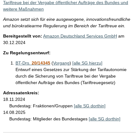
Tariftreue bei der Vergabe öffentlicher Aufträge des Bundes und
weitere Maßnahmen
Amazon setzt sich für eine ausgewogene, innovationsfreundliche
und bürokratiearme Regulierung im Bereich der Tariftreue ein.
Bereitgestellt von:
Amazon Deutschland Services GmbH
am
30.12.2024
Zu Regelungsentwurf:
BT-Drs.
20/14345
(
Vorgang
)
[alle SG hierzu]
Entwurf eines Gesetzes zur Stärkung der Tarifautonomie
durch die Sicherung von Tariftreue bei der Vergabe
öffentlicher Aufträge des Bundes (Tariftreuegesetz)
Adressatenkreis:
18.11.2024
Bundestag:
Fraktionen/Gruppen
[alle SG dorthin]
14.08.2025
Bundestag:
Mitglieder des Bundestages
[alle SG dorthin]