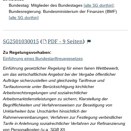
Bundestag:
Mitglieder des Bundestages
[alle SG dorthin]
;
Bundesregierung:
Bundesministerium der Finanzen (BMF)
[alle SG dorthin]
SG2501030015
(
PDF - 9 Seiten
)
Zu Regelungsvorhaben:
Einführung eines Bundestariftreuegesetzes
Einführung gesetzlicher Regelung für einen fairen Wettbewerb,
um das wirtschaftlichste Angebot bei der Vergabe öffentlicher
Aufträge sicherzustellen und gleichzeitig Tariftreue und
Tarifautonomie unter Berücksichtigung kirchlicher
Arbeitsrechtsregelungen und sozialrechtlicher
Arbeitsmarktdienstleistungen zu sichern; Klarstellung der
Begrifflichkeiten und Verfahrensweisen zur Beseitigung von
Unklarheiten bzw. Unschärfen hinsichtlich der
Rahmenvereinbarungen; Verfahren zur Festlegung verbindlicher
Tarife in Anlehnung sozialrechtlicher Verfahren zur Refinanzierung
von Personalkosten (u.a. SGB XI)