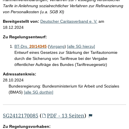
Tarife in Anlehnung sozialrechtlicher Verfahren zur Refinanzierung
von Personalkosten (u.a. SGB XI)
Bereitgestellt von:
Deutscher Caritasverband e. V.
am
18.12.2024
Zu Regelungsentwurf:
BT-Drs.
20/14345
(
Vorgang
)
[alle SG hierzu]
Entwurf eines Gesetzes zur Stärkung der Tarifautonomie
durch die Sicherung von Tariftreue bei der Vergabe
öffentlicher Aufträge des Bundes (Tariftreuegesetz)
Adressatenkreis:
28.10.2024
Bundesregierung:
Bundesministerium für Arbeit und Soziales
(BMAS)
[alle SG dorthin]
SG2412170085
(
PDF - 13 Seiten
)
Zu Regelungsvorhaben: