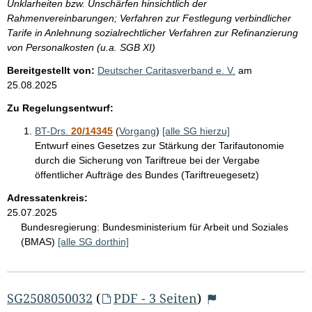
Unklarheiten bzw. Unschärfen hinsichtlich der
Rahmenvereinbarungen; Verfahren zur Festlegung verbindlicher
Tarife in Anlehnung sozialrechtlicher Verfahren zur Refinanzierung
von Personalkosten (u.a. SGB XI)
Bereitgestellt von:
Deutscher Caritasverband e. V.
am
25.08.2025
Zu Regelungsentwurf:
BT-Drs.
20/14345
(
Vorgang
)
[alle SG hierzu]
Entwurf eines Gesetzes zur Stärkung der Tarifautonomie
durch die Sicherung von Tariftreue bei der Vergabe
öffentlicher Aufträge des Bundes (Tariftreuegesetz)
Adressatenkreis:
25.07.2025
Bundesregierung:
Bundesministerium für Arbeit und Soziales
(BMAS)
[alle SG dorthin]
SG2508050032
(
PDF - 3 Seiten
)