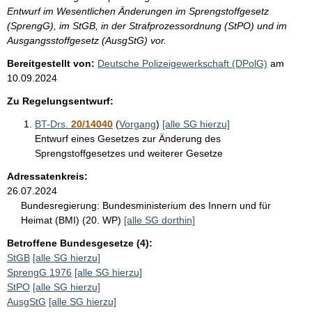
Entwurf im Wesentlichen Änderungen im Sprengstoffgesetz
(SprengG), im StGB, in der Strafprozessordnung (StPO) und im
Ausgangsstoffgesetz (AusgStG) vor.
Bereitgestellt von:
Deutsche Polizeigewerkschaft (DPolG)
am
10.09.2024
Zu Regelungsentwurf:
BT-Drs.
20/14040
(
Vorgang
)
[alle SG hierzu]
Entwurf eines Gesetzes zur Änderung des
Sprengstoffgesetzes und weiterer Gesetze
Adressatenkreis:
26.07.2024
Bundesregierung:
Bundesministerium des Innern und für
Heimat (BMI) (20. WP)
[alle SG dorthin]
Betroffene Bundesgesetze (4):
StGB
[alle SG hierzu]
SprengG 1976
[alle SG hierzu]
StPO
[alle SG hierzu]
AusgStG
[alle SG hierzu]