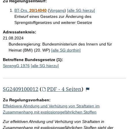
Zu Regelungsentwurf:
BT-Drs.
20/14040
(
Vorgang
)
[alle SG hierzu]
Entwurf eines Gesetzes zur Änderung des
Sprengstoffgesetzes und weiterer Gesetze
Adressatenkreis:
21.08.2024
Bundesregierung:
Bundesministerium des Innern und für
Heimat (BMI) (20. WP)
[alle SG dorthin]
Betroffene Bundesgesetze (1):
SprengG 1976
[alle SG hierzu]
SG2409100012
(
PDF - 4 Seiten
)
Zu Regelungsvorhaben:
Effektivere Ahndung und Verhütung von Straftaten im
Zusammenhang mit explosionsgefährlichen Stoffen
Zur effektiven Ahndung und Verhütung von Straftaten in
Zusammenhang mit explosionsgefährlichen Stoffen sieht der