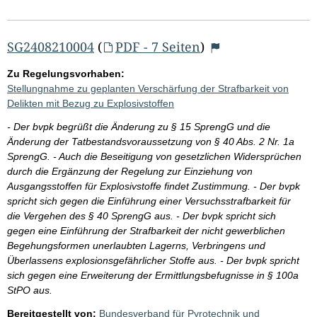
SG2408210004
(
PDF - 7 Seiten
)
Zu Regelungsvorhaben:
Stellungnahme zu geplanten Verschärfung der Strafbarkeit von
Delikten mit Bezug zu Explosivstoffen
- Der bvpk begrüßt die Änderung zu § 15 SprengG und die
Änderung der Tatbestandsvoraussetzung von § 40 Abs. 2 Nr. 1a
SprengG. - Auch die Beseitigung von gesetzlichen Widersprüchen
durch die Ergänzung der Regelung zur Einziehung von
Ausgangsstoffen für Explosivstoffe findet Zustimmung. - Der bvpk
spricht sich gegen die Einführung einer Versuchsstrafbarkeit für
die Vergehen des § 40 SprengG aus. - Der bvpk spricht sich
gegen eine Einführung der Strafbarkeit der nicht gewerblichen
Begehungsformen unerlaubten Lagerns, Verbringens und
Überlassens explosionsgefährlicher Stoffe aus. - Der bvpk spricht
sich gegen eine Erweiterung der Ermittlungsbefugnisse in § 100a
StPO aus.
Bereitgestellt von:
Bundesverband für Pyrotechnik und