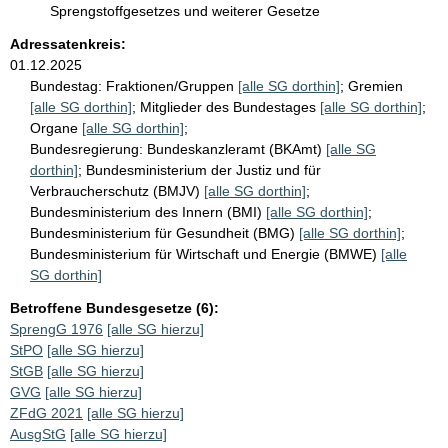
Sprengstoffgesetzes und weiterer Gesetze
Adressatenkreis:
01.12.2025
Bundestag:
Fraktionen/Gruppen
[alle SG dorthin]
;
Gremien
[alle SG dorthin]
;
Mitglieder des Bundestages
[alle SG dorthin]
;
Organe
[alle SG dorthin]
;
Bundesregierung:
Bundeskanzleramt (BKAmt)
[alle SG
dorthin]
;
Bundesministerium der Justiz und für
Verbraucherschutz (BMJV)
[alle SG dorthin]
;
Bundesministerium des Innern (BMI)
[alle SG dorthin]
;
Bundesministerium für Gesundheit (BMG)
[alle SG dorthin]
;
Bundesministerium für Wirtschaft und Energie (BMWE)
[alle
SG dorthin]
Betroffene Bundesgesetze (6):
SprengG 1976
[alle SG hierzu]
StPO
[alle SG hierzu]
StGB
[alle SG hierzu]
GVG
[alle SG hierzu]
ZFdG 2021
[alle SG hierzu]
AusgStG
[alle SG hierzu]