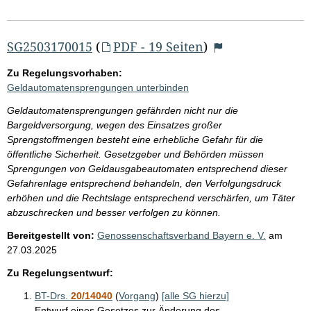
SG2503170015
(
PDF - 19 Seiten
)
Zu Regelungsvorhaben:
Geldautomatensprengungen unterbinden
Geldautomatensprengungen gefährden nicht nur die
Bargeldversorgung, wegen des Einsatzes großer
Sprengstoffmengen besteht eine erhebliche Gefahr für die
öffentliche Sicherheit. Gesetzgeber und Behörden müssen
Sprengungen von Geldausgabeautomaten entsprechend dieser
Gefahrenlage entsprechend behandeln, den Verfolgungsdruck
erhöhen und die Rechtslage entsprechend verschärfen, um Täter
abzuschrecken und besser verfolgen zu können.
Bereitgestellt von:
Genossenschaftsverband Bayern e. V.
am
27.03.2025
Zu Regelungsentwurf:
BT-Drs.
20/14040
(
Vorgang
)
[alle SG hierzu]
Entwurf eines Gesetzes zur Änderung des