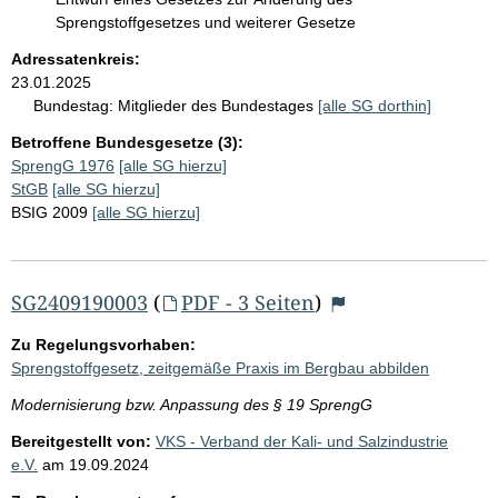
Sprengstoffgesetzes und weiterer Gesetze
Adressatenkreis:
23.01.2025
Bundestag:
Mitglieder des Bundestages
[alle SG dorthin]
Betroffene Bundesgesetze (3):
SprengG 1976
[alle SG hierzu]
StGB
[alle SG hierzu]
BSIG 2009
[alle SG hierzu]
SG2409190003
(
PDF - 3 Seiten
)
Zu Regelungsvorhaben:
Sprengstoffgesetz, zeitgemäße Praxis im Bergbau abbilden
Modernisierung bzw. Anpassung des § 19 SprengG
Bereitgestellt von:
VKS - Verband der Kali- und Salzindustrie
e.V.
am
19.09.2024