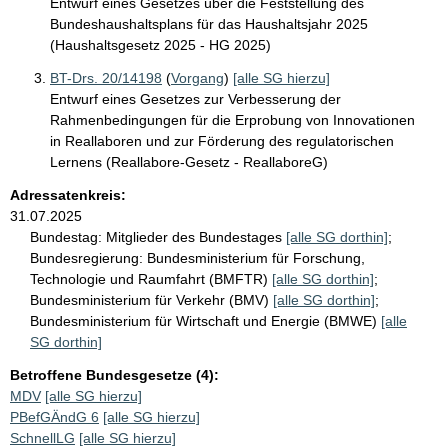
Entwurf eines Gesetzes über die Feststellung des
Bundeshaushaltsplans für das Haushaltsjahr 2025
(Haushaltsgesetz 2025 - HG 2025)
BT-Drs. 20/14198
(
Vorgang
)
[alle SG hierzu]
Entwurf eines Gesetzes zur Verbesserung der
Rahmenbedingungen für die Erprobung von Innovationen
in Reallaboren und zur Förderung des regulatorischen
Lernens (Reallabore-Gesetz - ReallaboreG)
Adressatenkreis:
31.07.2025
Bundestag:
Mitglieder des Bundestages
[alle SG dorthin]
;
Bundesregierung:
Bundesministerium für Forschung,
Technologie und Raumfahrt (BMFTR)
[alle SG dorthin]
;
Bundesministerium für Verkehr (BMV)
[alle SG dorthin]
;
Bundesministerium für Wirtschaft und Energie (BMWE)
[alle
SG dorthin]
Betroffene Bundesgesetze (4):
MDV
[alle SG hierzu]
PBefGÄndG 6
[alle SG hierzu]
SchnellLG
[alle SG hierzu]