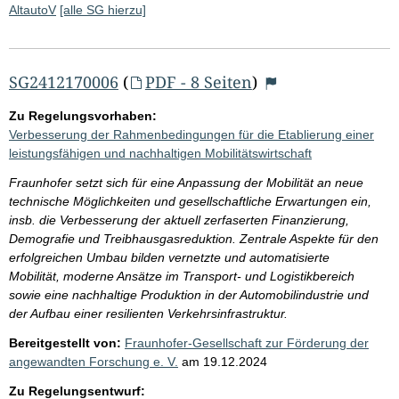
AltautoV
[alle SG hierzu]
SG2412170006
(
PDF - 8 Seiten
)
Zu Regelungsvorhaben:
Verbesserung der Rahmenbedingungen für die Etablierung einer
leistungsfähigen und nachhaltigen Mobilitätswirtschaft
Fraunhofer setzt sich für eine Anpassung der Mobilität an neue
technische Möglichkeiten und gesellschaftliche Erwartungen ein,
insb. die Verbesserung der aktuell zerfaserten Finanzierung,
Demografie und Treibhausgasreduktion. Zentrale Aspekte für den
erfolgreichen Umbau bilden vernetzte und automatisierte
Mobilität, moderne Ansätze im Transport- und Logistikbereich
sowie eine nachhaltige Produktion in der Automobilindustrie und
der Aufbau einer resilienten Verkehrsinfrastruktur.
Bereitgestellt von:
Fraunhofer-Gesellschaft zur Förderung der
angewandten Forschung e. V.
am
19.12.2024
Zu Regelungsentwurf: