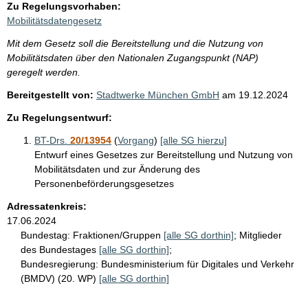
Zu Regelungsvorhaben:
Mobilitätsdatengesetz
Mit dem Gesetz soll die Bereitstellung und die Nutzung von
Mobilitätsdaten über den Nationalen Zugangspunkt (NAP)
geregelt werden.
Bereitgestellt von:
Stadtwerke München GmbH
am
19.12.2024
Zu Regelungsentwurf:
BT-Drs.
20/13954
(
Vorgang
)
[alle SG hierzu]
Entwurf eines Gesetzes zur Bereitstellung und Nutzung von
Mobilitätsdaten und zur Änderung des
Personenbeförderungsgesetzes
Adressatenkreis:
17.06.2024
Bundestag:
Fraktionen/Gruppen
[alle SG dorthin]
;
Mitglieder
des Bundestages
[alle SG dorthin]
;
Bundesregierung:
Bundesministerium für Digitales und Verkehr
(BMDV) (20. WP)
[alle SG dorthin]