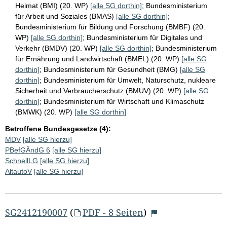
Heimat (BMI) (20. WP)
[alle SG dorthin]
;
Bundesministerium
für Arbeit und Soziales (BMAS)
[alle SG dorthin]
;
Bundesministerium für Bildung und Forschung (BMBF) (20.
WP)
[alle SG dorthin]
;
Bundesministerium für Digitales und
Verkehr (BMDV) (20. WP)
[alle SG dorthin]
;
Bundesministerium
für Ernährung und Landwirtschaft (BMEL) (20. WP)
[alle SG
dorthin]
;
Bundesministerium für Gesundheit (BMG)
[alle SG
dorthin]
;
Bundesministerium für Umwelt, Naturschutz, nukleare
Sicherheit und Verbraucherschutz (BMUV) (20. WP)
[alle SG
dorthin]
;
Bundesministerium für Wirtschaft und Klimaschutz
(BMWK) (20. WP)
[alle SG dorthin]
Betroffene Bundesgesetze (4):
MDV
[alle SG hierzu]
PBefGÄndG 6
[alle SG hierzu]
SchnellLG
[alle SG hierzu]
AltautoV
[alle SG hierzu]
SG2412190007
(
PDF - 8 Seiten
)