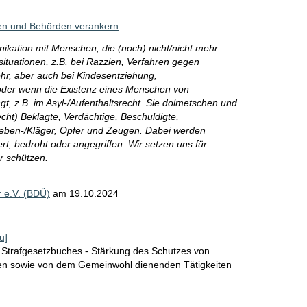
eien und Behörden verankern
kation mit Menschen, die (noch) nicht/nicht mehr
situationen, z.B. bei Razzien, Verfahren gegen
ehr, aber auch bei Kindesentziehung,
oder wenn die Existenz eines Menschen von
, z.B. im Asyl-/Aufenthaltsrecht. Sie dolmetschen und
echt) Beklagte, Verdächtige, Beschuldigte,
 Neben-/Kläger, Opfer und Zeugen. Dabei werden
, bedroht oder angegriffen. Wir setzen uns für
r schützen.
 e.V. (BDÜ)
am
19.10.2024
u]
 Strafgesetzbuches - Stärkung des Schutzes von
en sowie von dem Gemeinwohl dienenden Tätigkeiten