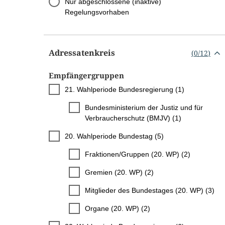
Nur abgeschlossene (inaktive)
Regelungsvorhaben
Adressatenkreis
(
0
/
12
)
Empfängergruppen
21. Wahlperiode Bundesregierung (1)
Bundesministerium der Justiz und für
Verbraucherschutz (BMJV) (1)
20. Wahlperiode Bundestag (5)
Fraktionen/Gruppen (20. WP) (2)
Gremien (20. WP) (2)
Mitglieder des Bundestages (20. WP) (3)
Organe (20. WP) (2)