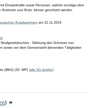
it Einsatzkräfte sowie Personen, welche sonstige dem
 Ärztinnen und Ärzte, besser geschützt werden.
 deutschen Ärztekammern
am
22.11.2024
u]
 Strafgesetzbuches - Stärkung des Schutzes von
en sowie von dem Gemeinwohl dienenden Tätigkeiten
tiz (BMJ) (20. WP)
[alle SG dorthin]
en
)