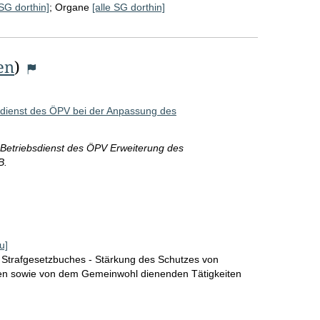
 SG dorthin]
;
Organe
[alle SG dorthin]
en
)
sdienst des ÖPV bei der Anpassung des
 Betriebsdienst des ÖPV Erweiterung des
B.
u]
 Strafgesetzbuches - Stärkung des Schutzes von
en sowie von dem Gemeinwohl dienenden Tätigkeiten