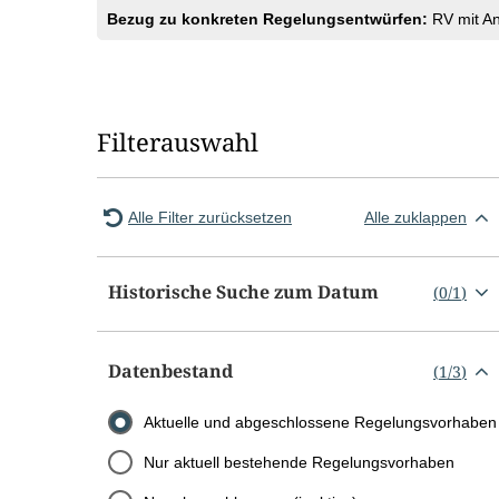
Bezug zu konkreten Regelungsentwürfen:
RV mit A
Filterauswahl
Alle Filter zurücksetzen
Alle zuklappen
Historische Suche zum Datum
(
0
/
1
)
Datenbestand
(
1
/
3
)
Aktuelle und abgeschlossene Regelungsvorhaben
Nur aktuell bestehende Regelungsvorhaben