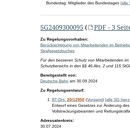
Bundestag:
Mitglieder des Bundestages
[alle
SG2409300095
(
PDF - 3 Seit
Zu Regelungsvorhaben:
Berücksichtigung von Mitarbeitenden im Betrieb
Strafgesetzbuches
Für den besseren Schutz von Mitarbeitenden im
Schutzbereichs in den §§ 46 Abs. 2 und 115 StG
Bereitgestellt von:
Deutsche Bahn
am
30.09.2024
Zu Regelungsentwurf:
BT-Drs.
20/12950
(
Vorgang
)
[alle SG hierz
Entwurf eines Gesetzes zur Änderung des
Vollstreckungsbeamten und Rettungskräft
Adressatenkreis:
30.07.2024