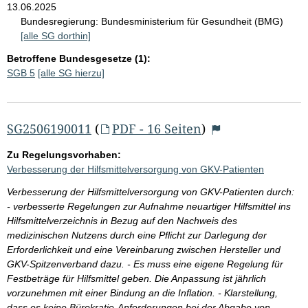
13.06.2025
Bundesregierung:
Bundesministerium für Gesundheit (BMG)
[alle SG dorthin]
Betroffene Bundesgesetze (1):
SGB 5
[alle SG hierzu]
SG2506190011
(
PDF - 16 Seiten
)
Zu Regelungsvorhaben:
Verbesserung der Hilfsmittelversorgung von GKV-Patienten
Verbesserung der Hilfsmittelversorgung von GKV-Patienten durch:
- verbesserte Regelungen zur Aufnahme neuartiger Hilfsmittel ins
Hilfsmittelverzeichnis in Bezug auf den Nachweis des
medizinischen Nutzens durch eine Pflicht zur Darlegung der
Erforderlichkeit und eine Vereinbarung zwischen Hersteller und
GKV-Spitzenverband dazu. - Es muss eine eigene Regelung für
Festbeträge für Hilfsmittel geben. Die Anpassung ist jährlich
vorzunehmen mit einer Bindung an die Inflation. - Klarstellung,
dass es keine Bürokratie-Anforderungen bei der Abgabe von