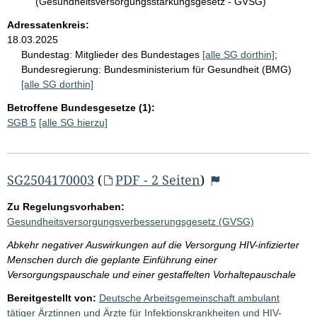
(Gesundheitsversorgungsstärkungsgesetz - GVSG)
Adressatenkreis:
18.03.2025
Bundestag:
Mitglieder des Bundestages
[alle SG dorthin]
;
Bundesregierung:
Bundesministerium für Gesundheit (BMG)
[alle SG dorthin]
Betroffene Bundesgesetze (1):
SGB 5
[alle SG hierzu]
SG2504170003
(
PDF - 2 Seiten
)
Zu Regelungsvorhaben:
Gesundheitsversorgungsverbesserungsgesetz (GVSG)
Abkehr negativer Auswirkungen auf die Versorgung HIV-infizierter
Menschen durch die geplante Einführung einer
Versorgungspauschale und einer gestaffelten Vorhaltepauschale
Bereitgestellt von:
Deutsche Arbeitsgemeinschaft ambulant
tätiger Ärztinnen und Ärzte für Infektionskrankheiten und HIV-