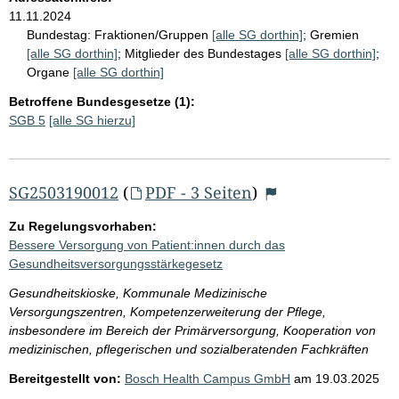
11.11.2024
Bundestag:
Fraktionen/Gruppen
[alle SG dorthin]
;
Gremien
[alle SG dorthin]
;
Mitglieder des Bundestages
[alle SG dorthin]
;
Organe
[alle SG dorthin]
Betroffene Bundesgesetze (1):
SGB 5
[alle SG hierzu]
SG2503190012
(
PDF - 3 Seiten
)
Zu Regelungsvorhaben:
Bessere Versorgung von Patient:innen durch das
Gesundheitsversorgungsstärkegesetz
Gesundheitskioske, Kommunale Medizinische
Versorgungszentren, Kompetenzerweiterung der Pflege,
insbesondere im Bereich der Primärversorgung, Kooperation von
medizinischen, pflegerischen und sozialberatenden Fachkräften
Bereitgestellt von:
Bosch Health Campus GmbH
am
19.03.2025