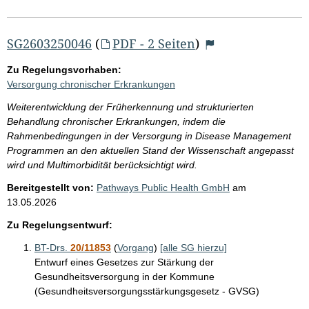
SG2603250046
(
PDF - 2 Seiten
)
Zu Regelungsvorhaben:
Versorgung chronischer Erkrankungen
Weiterentwicklung der Früherkennung und strukturierten
Behandlung chronischer Erkrankungen, indem die
Rahmenbedingungen in der Versorgung in Disease Management
Programmen an den aktuellen Stand der Wissenschaft angepasst
wird und Multimorbidität berücksichtigt wird.
Bereitgestellt von:
Pathways Public Health GmbH
am
13.05.2026
Zu Regelungsentwurf:
BT-Drs.
20/11853
(
Vorgang
)
[alle SG hierzu]
Entwurf eines Gesetzes zur Stärkung der
Gesundheitsversorgung in der Kommune
(Gesundheitsversorgungsstärkungsgesetz - GVSG)