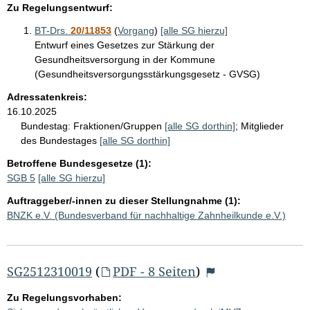
Zu Regelungsentwurf:
BT-Drs.
20/11853
(
Vorgang
)
[alle SG hierzu]
Entwurf eines Gesetzes zur Stärkung der
Gesundheitsversorgung in der Kommune
(Gesundheitsversorgungsstärkungsgesetz - GVSG)
Adressatenkreis:
16.10.2025
Bundestag:
Fraktionen/Gruppen
[alle SG dorthin]
;
Mitglieder
des Bundestages
[alle SG dorthin]
Betroffene Bundesgesetze (1):
SGB 5
[alle SG hierzu]
Auftraggeber/-innen zu dieser Stellungnahme (1):
BNZK e.V. (Bundesverband für nachhaltige Zahnheilkunde e.V.)
SG2512310019
(
PDF - 8 Seiten
)
Zu Regelungsvorhaben: