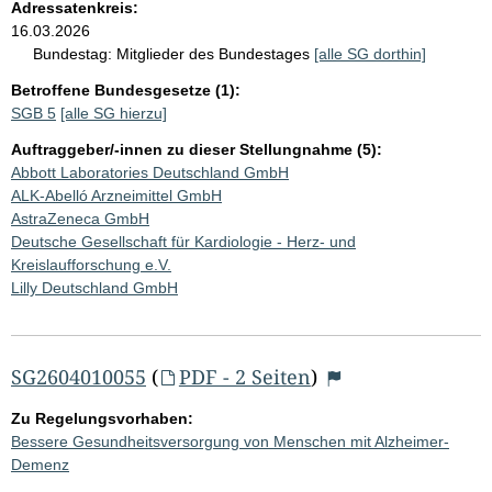
Adressatenkreis:
16.03.2026
Bundestag:
Mitglieder des Bundestages
[alle SG dorthin]
Betroffene Bundesgesetze (1):
SGB 5
[alle SG hierzu]
Auftraggeber/-innen zu dieser Stellungnahme (5):
Abbott Laboratories Deutschland GmbH
ALK-Abelló Arzneimittel GmbH
AstraZeneca GmbH
Deutsche Gesellschaft für Kardiologie - Herz- und
Kreislaufforschung e.V.
Lilly Deutschland GmbH
SG2604010055
(
PDF - 2 Seiten
)
Zu Regelungsvorhaben:
Bessere Gesundheitsversorgung von Menschen mit Alzheimer-
Demenz