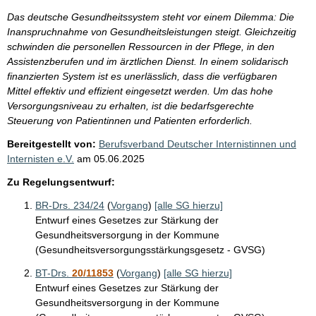
Das deutsche Gesundheitssystem steht vor einem Dilemma: Die
Inanspruchnahme von Gesundheitsleistungen steigt. Gleichzeitig
schwinden die personellen Ressourcen in der Pflege, in den
Assistenzberufen und im ärztlichen Dienst. In einem solidarisch
finanzierten System ist es unerlässlich, dass die verfügbaren
Mittel effektiv und effizient eingesetzt werden. Um das hohe
Versorgungsniveau zu erhalten, ist die bedarfsgerechte
Steuerung von Patientinnen und Patienten erforderlich.
Bereitgestellt von:
Berufsverband Deutscher Internistinnen und
Internisten e.V.
am
05.06.2025
Zu Regelungsentwurf:
BR-Drs. 234/24
(
Vorgang
)
[alle SG hierzu]
Entwurf eines Gesetzes zur Stärkung der
Gesundheitsversorgung in der Kommune
(Gesundheitsversorgungsstärkungsgesetz - GVSG)
BT-Drs.
20/11853
(
Vorgang
)
[alle SG hierzu]
Entwurf eines Gesetzes zur Stärkung der
Gesundheitsversorgung in der Kommune