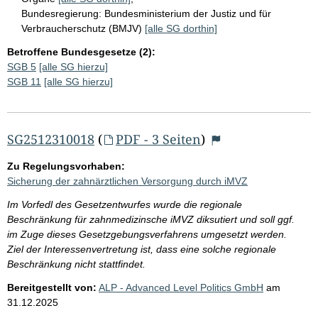
Bundesregierung:
Bundesministerium der Justiz und für
Verbraucherschutz (BMJV)
[alle SG dorthin]
Betroffene Bundesgesetze (2):
SGB 5
[alle SG hierzu]
SGB 11
[alle SG hierzu]
SG2512310018
(
PDF - 3 Seiten
)
Zu Regelungsvorhaben:
Sicherung der zahnärztlichen Versorgung durch iMVZ
Im Vorfedl des Gesetzentwurfes wurde die regionale
Beschränkung für zahnmedizinsche iMVZ diksutiert und soll ggf.
im Zuge dieses Gesetzgebungsverfahrens umgesetzt werden.
Ziel der Interessenvertretung ist, dass eine solche regionale
Beschränkung nicht stattfindet.
Bereitgestellt von:
ALP - Advanced Level Politics GmbH
am
31.12.2025