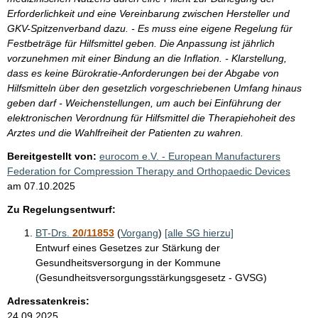
Erforderlichkeit und eine Vereinbarung zwischen Hersteller und
GKV-Spitzenverband dazu. - Es muss eine eigene Regelung für
Festbeträge für Hilfsmittel geben. Die Anpassung ist jährlich
vorzunehmen mit einer Bindung an die Inflation. - Klarstellung,
dass es keine Bürokratie-Anforderungen bei der Abgabe von
Hilfsmitteln über den gesetzlich vorgeschriebenen Umfang hinaus
geben darf - Weichenstellungen, um auch bei Einführung der
elektronischen Verordnung für Hilfsmittel die Therapiehoheit des
Arztes und die Wahlfreiheit der Patienten zu wahren.
Bereitgestellt von:
eurocom e.V. - European Manufacturers
Federation for Compression Therapy and Orthopaedic Devices
am
07.10.2025
Zu Regelungsentwurf:
BT-Drs.
20/11853
(
Vorgang
)
[alle SG hierzu]
Entwurf eines Gesetzes zur Stärkung der
Gesundheitsversorgung in der Kommune
(Gesundheitsversorgungsstärkungsgesetz - GVSG)
Adressatenkreis:
24.09.2025