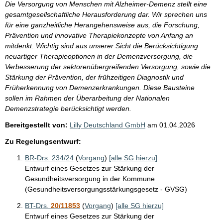
Die Versorgung von Menschen mit Alzheimer-Demenz stellt eine
gesamtgesellschaftliche Herausforderung dar. Wir sprechen uns
für eine ganzheitliche Herangehensweise aus, die Forschung,
Prävention und innovative Therapiekonzepte von Anfang an
mitdenkt. Wichtig sind aus unserer Sicht die Berücksichtigung
neuartiger Therapieoptionen in der Demenzversorgung, die
Verbesserung der sektorenübergreifenden Versorgung, sowie die
Stärkung der Prävention, der frühzeitigen Diagnostik und
Früherkennung von Demenzerkrankungen. Diese Bausteine
sollen im Rahmen der Überarbeitung der Nationalen
Demenzstrategie berücksichtigt werden.
Bereitgestellt von:
Lilly Deutschland GmbH
am
01.04.2026
Zu Regelungsentwurf:
BR-Drs. 234/24
(
Vorgang
)
[alle SG hierzu]
Entwurf eines Gesetzes zur Stärkung der
Gesundheitsversorgung in der Kommune
(Gesundheitsversorgungsstärkungsgesetz - GVSG)
BT-Drs.
20/11853
(
Vorgang
)
[alle SG hierzu]
Entwurf eines Gesetzes zur Stärkung der