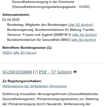
Gesundheitsversorgung in der Kommune
(Gesundheitsversorgungsstärkungsgesetz - GVSG)
Adressatenkreis:
01.04.2026
Bundestag:
Mitglieder des Bundestages
[alle SG dorthin]
;
Bundesregierung:
Bundesministerium für Bildung, Familie,
Senioren, Frauen und Jugend (BMBFSFJ)
[alle SG dorthin]
;
Bundesministerium für Gesundheit (BMG)
[alle SG dorthin]
Betroffene Bundesgesetze (1):
SGB 5
[alle SG hierzu]
SG2603310008
(
PDF - 37 Seiten
)
Zu Regelungsvorhaben:
Verbesserung der ambulanten Versorgung
Einführung innovativer Versorgungsformen (Gesundheitskioske,
Gesundheitsregionen, Primärversorgungszentren) zur Stärkung
der Primärversorgung durch Hausärzte, Verbesserung der