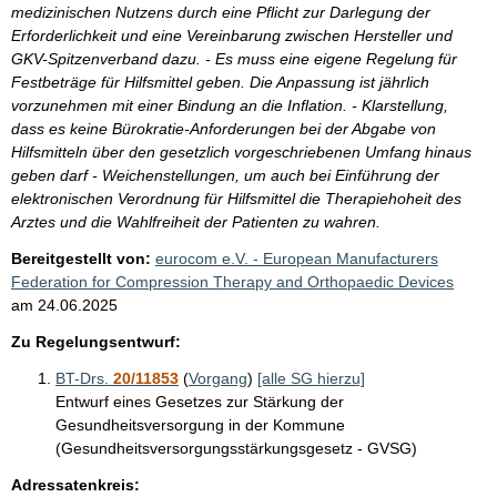
medizinischen Nutzens durch eine Pflicht zur Darlegung der
Erforderlichkeit und eine Vereinbarung zwischen Hersteller und
GKV-Spitzenverband dazu. - Es muss eine eigene Regelung für
Festbeträge für Hilfsmittel geben. Die Anpassung ist jährlich
vorzunehmen mit einer Bindung an die Inflation. - Klarstellung,
dass es keine Bürokratie-Anforderungen bei der Abgabe von
Hilfsmitteln über den gesetzlich vorgeschriebenen Umfang hinaus
geben darf - Weichenstellungen, um auch bei Einführung der
elektronischen Verordnung für Hilfsmittel die Therapiehoheit des
Arztes und die Wahlfreiheit der Patienten zu wahren.
Bereitgestellt von:
eurocom e.V. - European Manufacturers
Federation for Compression Therapy and Orthopaedic Devices
am
24.06.2025
Zu Regelungsentwurf:
BT-Drs.
20/11853
(
Vorgang
)
[alle SG hierzu]
Entwurf eines Gesetzes zur Stärkung der
Gesundheitsversorgung in der Kommune
(Gesundheitsversorgungsstärkungsgesetz - GVSG)
Adressatenkreis: