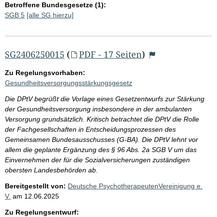
Betroffene Bundesgesetze (1):
SGB 5
[alle SG hierzu]
SG2406250015
(
PDF - 17 Seiten
)
Zu Regelungsvorhaben:
Gesundheitsversorgungsstärkungsgesetz
Die DPtV begrüßt die Vorlage eines Gesetzentwurfs zur Stärkung
der Gesundheitsversorgung insbesondere in der ambulanten
Versorgung grundsätzlich. Kritisch betrachtet die DPtV die Rolle
der Fachgesellschaften in Entscheidungsprozessen des
Gemeinsamen Bundesausschusses (G-BA). Die DPtV lehnt vor
allem die geplante Ergänzung des § 96 Abs. 2a SGB V um das
Einvernehmen der für die Sozialversicherungen zuständigen
obersten Landesbehörden ab.
Bereitgestellt von:
Deutsche PsychotherapeutenVereinigung e.
V.
am
12.06.2025
Zu Regelungsentwurf: