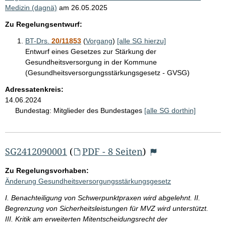
Medizin (dagnä)
am
26.05.2025
Zu Regelungsentwurf:
BT-Drs.
20/11853
(
Vorgang
)
[alle SG hierzu]
Entwurf eines Gesetzes zur Stärkung der
Gesundheitsversorgung in der Kommune
(Gesundheitsversorgungsstärkungsgesetz - GVSG)
Adressatenkreis:
14.06.2024
Bundestag:
Mitglieder des Bundestages
[alle SG dorthin]
SG2412090001
(
PDF - 8 Seiten
)
Zu Regelungsvorhaben:
Änderung Gesundheitsversorgungsstärkungsgesetz
I. Benachteiligung von Schwerpunktpraxen wird abgelehnt. II.
Begrenzung von Sicherheitsleistungen für MVZ wird unterstützt.
III. Kritik am erweiterten Mitentscheidungsrecht der