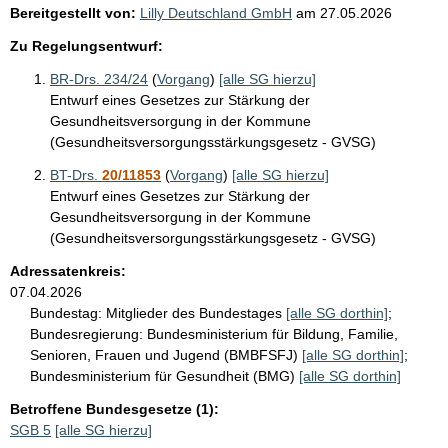
Bereitgestellt von:
Lilly Deutschland GmbH
am
27.05.2026
Zu Regelungsentwurf:
BR-Drs. 234/24
(
Vorgang
)
[alle SG hierzu]
Entwurf eines Gesetzes zur Stärkung der
Gesundheitsversorgung in der Kommune
(Gesundheitsversorgungsstärkungsgesetz - GVSG)
BT-Drs.
20/11853
(
Vorgang
)
[alle SG hierzu]
Entwurf eines Gesetzes zur Stärkung der
Gesundheitsversorgung in der Kommune
(Gesundheitsversorgungsstärkungsgesetz - GVSG)
Adressatenkreis:
07.04.2026
Bundestag:
Mitglieder des Bundestages
[alle SG dorthin]
;
Bundesregierung:
Bundesministerium für Bildung, Familie,
Senioren, Frauen und Jugend (BMBFSFJ)
[alle SG dorthin]
;
Bundesministerium für Gesundheit (BMG)
[alle SG dorthin]
Betroffene Bundesgesetze (1):
SGB 5
[alle SG hierzu]