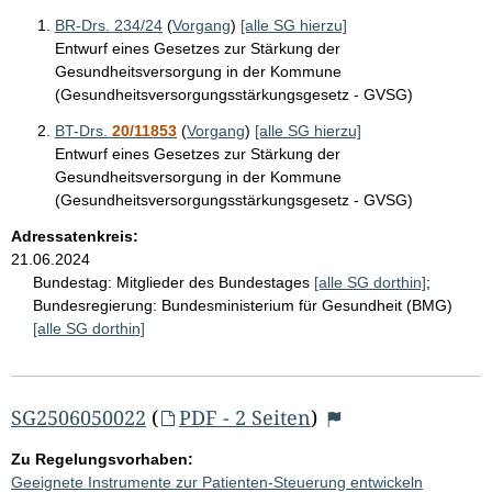
BR-Drs. 234/24
(
Vorgang
)
[alle SG hierzu]
Entwurf eines Gesetzes zur Stärkung der
Gesundheitsversorgung in der Kommune
(Gesundheitsversorgungsstärkungsgesetz - GVSG)
BT-Drs.
20/11853
(
Vorgang
)
[alle SG hierzu]
Entwurf eines Gesetzes zur Stärkung der
Gesundheitsversorgung in der Kommune
(Gesundheitsversorgungsstärkungsgesetz - GVSG)
Adressatenkreis:
21.06.2024
Bundestag:
Mitglieder des Bundestages
[alle SG dorthin]
;
Bundesregierung:
Bundesministerium für Gesundheit (BMG)
[alle SG dorthin]
SG2506050022
(
PDF - 2 Seiten
)
Zu Regelungsvorhaben:
Geeignete Instrumente zur Patienten-Steuerung entwickeln