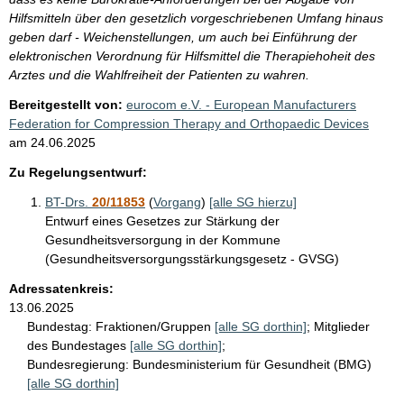
Hilfsmitteln über den gesetzlich vorgeschriebenen Umfang hinaus
geben darf - Weichenstellungen, um auch bei Einführung der
elektronischen Verordnung für Hilfsmittel die Therapiehoheit des
Arztes und die Wahlfreiheit der Patienten zu wahren.
Bereitgestellt von:
eurocom e.V. - European Manufacturers
Federation for Compression Therapy and Orthopaedic Devices
am
24.06.2025
Zu Regelungsentwurf:
BT-Drs.
20/11853
(
Vorgang
)
[alle SG hierzu]
Entwurf eines Gesetzes zur Stärkung der
Gesundheitsversorgung in der Kommune
(Gesundheitsversorgungsstärkungsgesetz - GVSG)
Adressatenkreis:
13.06.2025
Bundestag:
Fraktionen/Gruppen
[alle SG dorthin]
;
Mitglieder
des Bundestages
[alle SG dorthin]
;
Bundesregierung:
Bundesministerium für Gesundheit (BMG)
[alle SG dorthin]