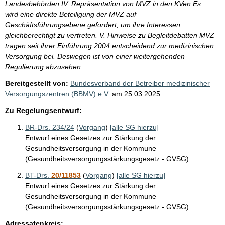
Landesbehörden IV. Repräsentation von MVZ in den KVen Es
wird eine direkte Beteiligung der MVZ auf
Geschäftsführungsebene gefordert, um ihre Interessen
gleichberechtigt zu vertreten. V. Hinweise zu Begleitdebatten MVZ
tragen seit ihrer Einführung 2004 entscheidend zur medizinischen
Versorgung bei. Deswegen ist von einer weitergehenden
Regulierung abzusehen.
Bereitgestellt von:
Bundesverband der Betreiber medizinischer
Versorgungszentren (BBMV) e.V.
am
25.03.2025
Zu Regelungsentwurf:
BR-Drs. 234/24
(
Vorgang
)
[alle SG hierzu]
Entwurf eines Gesetzes zur Stärkung der
Gesundheitsversorgung in der Kommune
(Gesundheitsversorgungsstärkungsgesetz - GVSG)
BT-Drs.
20/11853
(
Vorgang
)
[alle SG hierzu]
Entwurf eines Gesetzes zur Stärkung der
Gesundheitsversorgung in der Kommune
(Gesundheitsversorgungsstärkungsgesetz - GVSG)
Adressatenkreis: