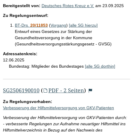
Bereitgestellt von:
Deutsches Rotes Kreuz e.V.
am
23.09.2025
Zu Regelungsentwurf:
BT-Drs.
20/11853
(
Vorgang
)
[alle SG hierzu]
Entwurf eines Gesetzes zur Stärkung der
Gesundheitsversorgung in der Kommune
(Gesundheitsversorgungsstärkungsgesetz - GVSG)
Adressatenkreis:
12.06.2025
Bundestag:
Mitglieder des Bundestages
[alle SG dorthin]
SG2506190010
(
PDF - 2 Seiten
)
Zu Regelungsvorhaben:
Verbesserung der Hilfsmittelversorgung von GKV-Patienten
Verbesserung der Hilfsmittelversorgung von GKV-Patienten durch:
- verbesserte Regelungen zur Aufnahme neuartiger Hilfsmittel ins
Hilfsmittelverzeichnis in Bezug auf den Nachweis des