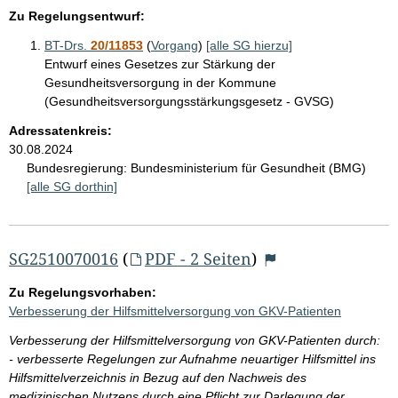
Zu Regelungsentwurf:
BT-Drs.
20/11853
(
Vorgang
)
[alle SG hierzu]
Entwurf eines Gesetzes zur Stärkung der
Gesundheitsversorgung in der Kommune
(Gesundheitsversorgungsstärkungsgesetz - GVSG)
Adressatenkreis:
30.08.2024
Bundesregierung:
Bundesministerium für Gesundheit (BMG)
[alle SG dorthin]
SG2510070016
(
PDF - 2 Seiten
)
Zu Regelungsvorhaben:
Verbesserung der Hilfsmittelversorgung von GKV-Patienten
Verbesserung der Hilfsmittelversorgung von GKV-Patienten durch:
- verbesserte Regelungen zur Aufnahme neuartiger Hilfsmittel ins
Hilfsmittelverzeichnis in Bezug auf den Nachweis des
medizinischen Nutzens durch eine Pflicht zur Darlegung der