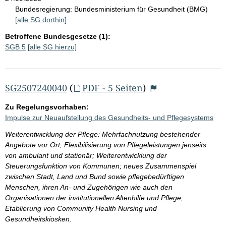
Bundesregierung:
Bundesministerium für Gesundheit (BMG)
[alle SG dorthin]
Betroffene Bundesgesetze (1):
SGB 5
[alle SG hierzu]
SG2507240040
(
PDF - 5 Seiten
)
Zu Regelungsvorhaben:
Impulse zur Neuaufstellung des Gesundheits- und Pflegesystems
Weiterentwicklung der Pflege: Mehrfachnutzung bestehender
Angebote vor Ort; Flexibilisierung von Pflegeleistungen jenseits
von ambulant und stationär; Weiterentwicklung der
Steuerungsfunktion von Kommunen; neues Zusammenspiel
zwischen Stadt, Land und Bund sowie pflegebedürftigen
Menschen, ihren An- und Zugehörigen wie auch den
Organisationen der institutionellen Altenhilfe und Pflege;
Etablierung von Community Health Nursing und
Gesundheitskiosken.