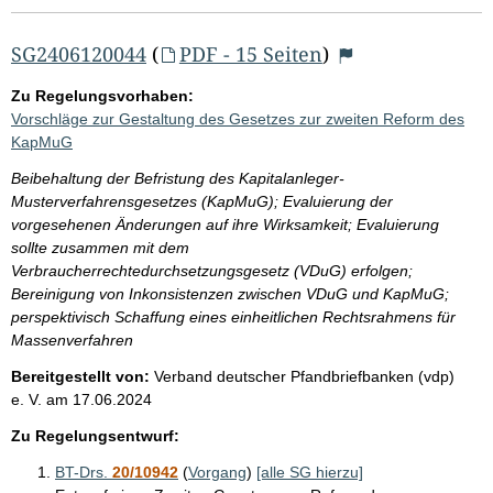
SG2406120044
(
PDF - 15 Seiten
)
Zu Regelungsvorhaben:
Vorschläge zur Gestaltung des Gesetzes zur zweiten Reform des
KapMuG
Beibehaltung der Befristung des Kapitalanleger-
Musterverfahrensgesetzes (KapMuG); Evaluierung der
vorgesehenen Änderungen auf ihre Wirksamkeit; Evaluierung
sollte zusammen mit dem
Verbraucherrechtedurchsetzungsgesetz (VDuG) erfolgen;
Bereinigung von Inkonsistenzen zwischen VDuG und KapMuG;
perspektivisch Schaffung eines einheitlichen Rechtsrahmens für
Massenverfahren
Bereitgestellt von:
Verband deutscher Pfandbriefbanken (vdp)
e. V.
am
17.06.2024
Zu Regelungsentwurf:
BT-Drs.
20/10942
(
Vorgang
)
[alle SG hierzu]