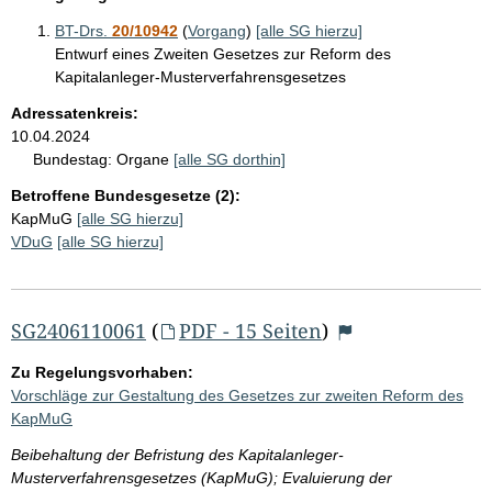
BT-Drs.
20/10942
(
Vorgang
)
[alle SG hierzu]
Entwurf eines Zweiten Gesetzes zur Reform des
Kapitalanleger-Musterverfahrensgesetzes
Adressatenkreis:
10.04.2024
Bundestag:
Organe
[alle SG dorthin]
Betroffene Bundesgesetze (2):
KapMuG
[alle SG hierzu]
VDuG
[alle SG hierzu]
SG2406110061
(
PDF - 15 Seiten
)
Zu Regelungsvorhaben:
Vorschläge zur Gestaltung des Gesetzes zur zweiten Reform des
KapMuG
Beibehaltung der Befristung des Kapitalanleger-
Musterverfahrensgesetzes (KapMuG); Evaluierung der