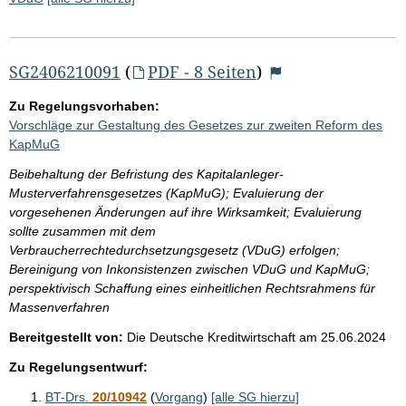
SG2406210091
(
PDF - 8 Seiten
)
Zu Regelungsvorhaben:
Vorschläge zur Gestaltung des Gesetzes zur zweiten Reform des
KapMuG
Beibehaltung der Befristung des Kapitalanleger-
Musterverfahrensgesetzes (KapMuG); Evaluierung der
vorgesehenen Änderungen auf ihre Wirksamkeit; Evaluierung
sollte zusammen mit dem
Verbraucherrechtedurchsetzungsgesetz (VDuG) erfolgen;
Bereinigung von Inkonsistenzen zwischen VDuG und KapMuG;
perspektivisch Schaffung eines einheitlichen Rechtsrahmens für
Massenverfahren
Bereitgestellt von:
Die Deutsche Kreditwirtschaft
am
25.06.2024
Zu Regelungsentwurf:
BT-Drs.
20/10942
(
Vorgang
)
[alle SG hierzu]