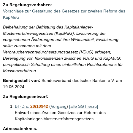
Zu Regelungsvorhaben:
Vorschläge zur Gestaltung des Gesetzes zur zweiten Reform des
KapMuG
Beibehaltung der Befristung des Kapitalanleger-
Musterverfahrensgesetzes (KapMuG); Evaluierung der
vorgesehenen Änderungen auf ihre Wirksamkeit; Evaluierung
sollte zusammen mit dem
Verbraucherrechtedurchsetzungsgesetz (VDuG) erfolgen;
Bereinigung von Inkonsistenzen zwischen VDuG und KapMuG;
perspektivisch Schaffung eines einheitlichen Rechtsrahmens für
Massenverfahren.
Bereitgestellt von:
Bundesverband deutscher Banken e.V.
am
19.06.2024
Zu Regelungsentwurf:
BT-Drs.
20/10942
(
Vorgang
)
[alle SG hierzu]
Entwurf eines Zweiten Gesetzes zur Reform des
Kapitalanleger-Musterverfahrensgesetzes
Adressatenkreis: