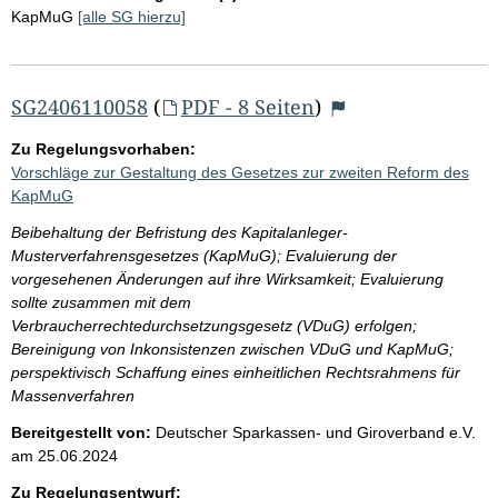
KapMuG
[alle SG hierzu]
SG2406110058
(
PDF - 8 Seiten
)
Zu Regelungsvorhaben:
Vorschläge zur Gestaltung des Gesetzes zur zweiten Reform des
KapMuG
Beibehaltung der Befristung des Kapitalanleger-
Musterverfahrensgesetzes (KapMuG); Evaluierung der
vorgesehenen Änderungen auf ihre Wirksamkeit; Evaluierung
sollte zusammen mit dem
Verbraucherrechtedurchsetzungsgesetz (VDuG) erfolgen;
Bereinigung von Inkonsistenzen zwischen VDuG und KapMuG;
perspektivisch Schaffung eines einheitlichen Rechtsrahmens für
Massenverfahren
Bereitgestellt von:
Deutscher Sparkassen- und Giroverband e.V.
am
25.06.2024
Zu Regelungsentwurf: