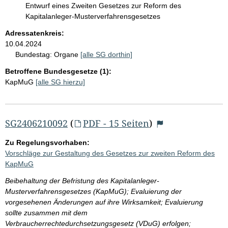
Entwurf eines Zweiten Gesetzes zur Reform des
Kapitalanleger-Musterverfahrensgesetzes
Adressatenkreis:
10.04.2024
Bundestag:
Organe
[alle SG dorthin]
Betroffene Bundesgesetze (1):
KapMuG
[alle SG hierzu]
SG2406210092
(
PDF - 15 Seiten
)
Zu Regelungsvorhaben:
Vorschläge zur Gestaltung des Gesetzes zur zweiten Reform des
KapMuG
Beibehaltung der Befristung des Kapitalanleger-
Musterverfahrensgesetzes (KapMuG); Evaluierung der
vorgesehenen Änderungen auf ihre Wirksamkeit; Evaluierung
sollte zusammen mit dem
Verbraucherrechtedurchsetzungsgesetz (VDuG) erfolgen;