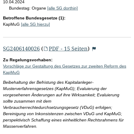
10.04.2024
Bundestag:
Organe
[alle SG dorthin]
Betroffene Bundesgesetze (1):
KapMuG
[alle SG hierzu]
SG2406140026
(
PDF - 15 Seiten
)
Zu Regelungsvorhaben:
Vorschläge zur Gestaltung des Gesetzes zur zweiten Reform des
KapMuG
Beibehaltung der Befristung des Kapitalanleger-
Musterverfahrensgesetzes (KapMuG); Evaluierung der
vorgesehenen Änderungen auf ihre Wirksamkeit; Evaluierung
sollte zusammen mit dem
Verbraucherrechtedurchsetzungsgesetz (VDuG) erfolgen;
Bereinigung von Inkonsistenzen zwischen VDuG und KapMuG;
perspektivisch Schaffung eines einheitlichen Rechtsrahmens für
Massenverfahren.