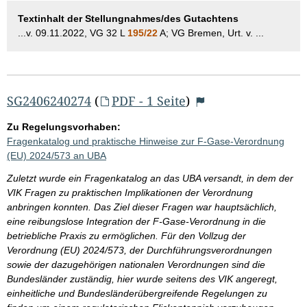
Textinhalt der Stellungnahmes/des Gutachtens
...v. 09.11.2022, VG 32 L
195/22
A; VG Bremen, Urt. v. ...
SG2406240274
(
PDF - 1 Seite
)
Zu Regelungsvorhaben:
Fragenkatalog und praktische Hinweise zur F-Gase-Verordnung
(EU) 2024/573 an UBA
Zuletzt wurde ein Fragenkatalog an das UBA versandt, in dem der
VIK Fragen zu praktischen Implikationen der Verordnung
anbringen konnten. Das Ziel dieser Fragen war hauptsächlich,
eine reibungslose Integration der F-Gase-Verordnung in die
betriebliche Praxis zu ermöglichen. Für den Vollzug der
Verordnung (EU) 2024/573, der Durchführungsverordnungen
sowie der dazugehörigen nationalen Verordnungen sind die
Bundesländer zuständig, hier wurde seitens des VIK angeregt,
einheitliche und Bundesländerübergreifende Regelungen zu