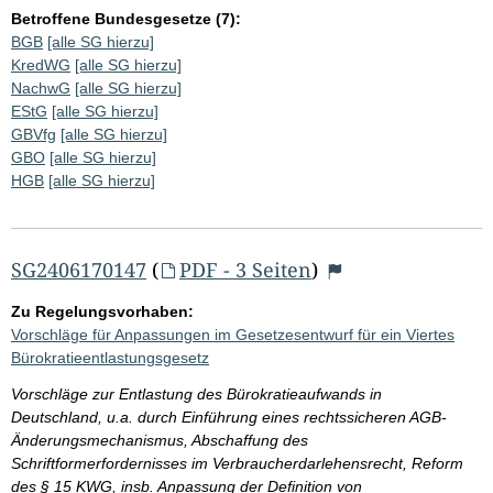
Betroffene Bundesgesetze (7):
BGB
[alle SG hierzu]
KredWG
[alle SG hierzu]
NachwG
[alle SG hierzu]
EStG
[alle SG hierzu]
GBVfg
[alle SG hierzu]
GBO
[alle SG hierzu]
HGB
[alle SG hierzu]
SG2406170147
(
PDF - 3 Seiten
)
Zu Regelungsvorhaben:
Vorschläge für Anpassungen im Gesetzesentwurf für ein Viertes
Bürokratieentlastungsgesetz
Vorschläge zur Entlastung des Bürokratieaufwands in
Deutschland, u.a. durch Einführung eines rechtssicheren AGB-
Änderungsmechanismus, Abschaffung des
Schriftformerfordernisses im Verbraucherdarlehensrecht, Reform
des § 15 KWG, insb. Anpassung der Definition von