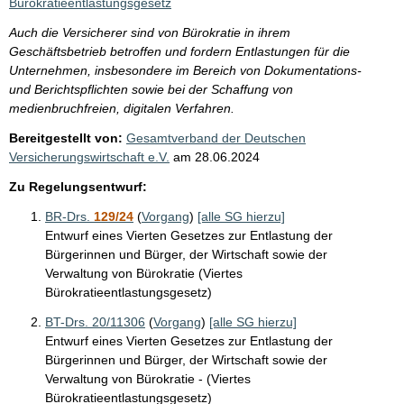
Bürokratieentlastungsgesetz
Auch die Versicherer sind von Bürokratie in ihrem
Geschäftsbetrieb betroffen und fordern Entlastungen für die
Unternehmen, insbesondere im Bereich von Dokumentations-
und Berichtspflichten sowie bei der Schaffung von
medienbruchfreien, digitalen Verfahren.
Bereitgestellt von:
Gesamtverband der Deutschen
Versicherungswirtschaft e.V.
am
28.06.2024
Zu Regelungsentwurf:
BR-Drs.
129/24
(
Vorgang
)
[alle SG hierzu]
Entwurf eines Vierten Gesetzes zur Entlastung der
Bürgerinnen und Bürger, der Wirtschaft sowie der
Verwaltung von Bürokratie (Viertes
Bürokratieentlastungsgesetz)
BT-Drs. 20/11306
(
Vorgang
)
[alle SG hierzu]
Entwurf eines Vierten Gesetzes zur Entlastung der
Bürgerinnen und Bürger, der Wirtschaft sowie der
Verwaltung von Bürokratie - (Viertes
Bürokratieentlastungsgesetz)