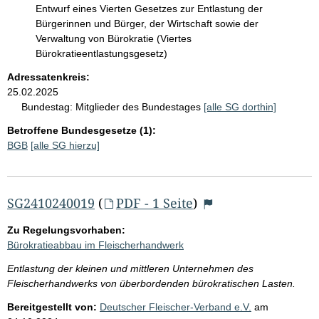
Entwurf eines Vierten Gesetzes zur Entlastung der
Bürgerinnen und Bürger, der Wirtschaft sowie der
Verwaltung von Bürokratie (Viertes
Bürokratieentlastungsgesetz)
Adressatenkreis:
25.02.2025
Bundestag:
Mitglieder des Bundestages
[alle SG dorthin]
Betroffene Bundesgesetze (1):
BGB
[alle SG hierzu]
SG2410240019
(
PDF - 1 Seite
)
Zu Regelungsvorhaben:
Bürokratieabbau im Fleischerhandwerk
Entlastung der kleinen und mittleren Unternehmen des
Fleischerhandwerks von überbordenden bürokratischen Lasten.
Bereitgestellt von:
Deutscher Fleischer-Verband e.V.
am