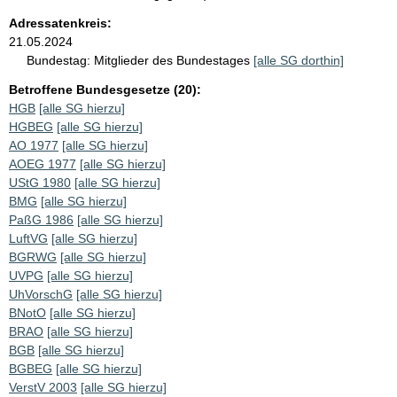
Adressatenkreis:
21.05.2024
Bundestag:
Mitglieder des Bundestages
[alle SG dorthin]
Betroffene Bundesgesetze (20):
HGB
[alle SG hierzu]
HGBEG
[alle SG hierzu]
AO 1977
[alle SG hierzu]
AOEG 1977
[alle SG hierzu]
UStG 1980
[alle SG hierzu]
BMG
[alle SG hierzu]
PaßG 1986
[alle SG hierzu]
LuftVG
[alle SG hierzu]
BGRWG
[alle SG hierzu]
UVPG
[alle SG hierzu]
UhVorschG
[alle SG hierzu]
BNotO
[alle SG hierzu]
BRAO
[alle SG hierzu]
BGB
[alle SG hierzu]
BGBEG
[alle SG hierzu]
VerstV 2003
[alle SG hierzu]