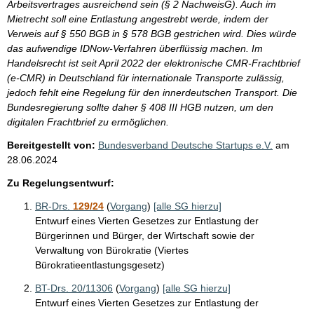
Arbeitsvertrages ausreichend sein (§ 2 NachweisG). Auch im
Mietrecht soll eine Entlastung angestrebt werde, indem der
Verweis auf § 550 BGB in § 578 BGB gestrichen wird. Dies würde
das aufwendige IDNow-Verfahren überflüssig machen. Im
Handelsrecht ist seit April 2022 der elektronische CMR-Frachtbrief
(e-CMR) in Deutschland für internationale Transporte zulässig,
jedoch fehlt eine Regelung für den innerdeutschen Transport. Die
Bundesregierung sollte daher § 408 III HGB nutzen, um den
digitalen Frachtbrief zu ermöglichen.
Bereitgestellt von:
Bundesverband Deutsche Startups e.V.
am
28.06.2024
Zu Regelungsentwurf:
BR-Drs.
129/24
(
Vorgang
)
[alle SG hierzu]
Entwurf eines Vierten Gesetzes zur Entlastung der
Bürgerinnen und Bürger, der Wirtschaft sowie der
Verwaltung von Bürokratie (Viertes
Bürokratieentlastungsgesetz)
BT-Drs. 20/11306
(
Vorgang
)
[alle SG hierzu]
Entwurf eines Vierten Gesetzes zur Entlastung der