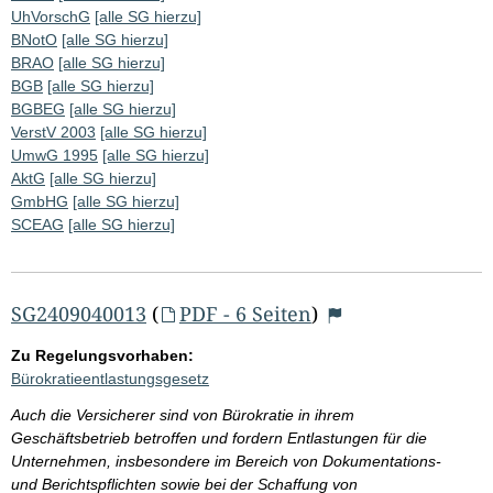
UhVorschG
[alle SG hierzu]
BNotO
[alle SG hierzu]
BRAO
[alle SG hierzu]
BGB
[alle SG hierzu]
BGBEG
[alle SG hierzu]
VerstV 2003
[alle SG hierzu]
UmwG 1995
[alle SG hierzu]
AktG
[alle SG hierzu]
GmbHG
[alle SG hierzu]
SCEAG
[alle SG hierzu]
SG2409040013
(
PDF - 6 Seiten
)
Zu Regelungsvorhaben:
Bürokratieentlastungsgesetz
Auch die Versicherer sind von Bürokratie in ihrem
Geschäftsbetrieb betroffen und fordern Entlastungen für die
Unternehmen, insbesondere im Bereich von Dokumentations-
und Berichtspflichten sowie bei der Schaffung von