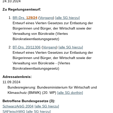
24.10.2024
Zu Regelungsentwurf:
BR-Drs.
129/24
(
Vorgang
)
[alle SG hierzu]
Entwurf eines Vierten Gesetzes zur Entlastung der
Bürgerinnen und Bürger, der Wirtschaft sowie der
Verwaltung von Bürokratie (Viertes
Bürokratieentlastungsgesetz)
BT-Drs. 20/11306
(
Vorgang
)
[alle SG hierzu]
Entwurf eines Vierten Gesetzes zur Entlastung der
Bürgerinnen und Bürger, der Wirtschaft sowie der
Verwaltung von Bürokratie - (Viertes
Bürokratieentlastungsgesetz)
Adressatenkreis:
11.09.2024
Bundesregierung:
Bundesministerium für Wirtschaft und
Klimaschutz (BMWK) (20. WP)
[alle SG dorthin]
Betroffene Bundesgesetze (3):
SchwarzArbG 2004
[alle SG hierzu]
SAFleischWiG
[alle SG hierzu]