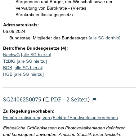
Bürgerinnen und Bürger, der Wirtschaft sowie der
Verwaltung von Bürokratie - (Viertes
Bürokratieentlastungsgesetz)
Adressatenkreis:
06.06.2024
Bundestag:
Mitglieder des Bundestages
[alle SG dorthin]
Betroffene Bundesgesetze (4):
NachwG
[alle SG hierzu]
TzBfG
[alle SG hierzu]
BGB
[alle SG hierzu]
HGB
[alle SG hierzu]
SG2406250075
(
PDF - 2 Seiten
)
Zu Regelungsvorhaben:
Entbürokratisierung von (Elektro-)Handwerksunternehmen
Einheitliche Größenklassen bei Photovoltaikanlagen definieren
und konsequent anwenden. Amtliche Statistik fortentwickeln.