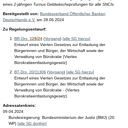
eines 2-jährigen Turnus Geldwäscheprüfungen für alle SNCIs.
Bereitgestellt von:
Bundesverband Öffentlicher Banken
Deutschlands e.V.
am
28.06.2024
Zu Regelungsentwurf:
BR-Drs.
129/24
(
Vorgang
)
[alle SG hierzu]
Entwurf eines Vierten Gesetzes zur Entlastung der
Bürgerinnen und Bürger, der Wirtschaft sowie der
Verwaltung von Bürokratie (Viertes
Bürokratieentlastungsgesetz)
BT-Drs. 20/11306
(
Vorgang
)
[alle SG hierzu]
Entwurf eines Vierten Gesetzes zur Entlastung der
Bürgerinnen und Bürger, der Wirtschaft sowie der
Verwaltung von Bürokratie - (Viertes
Bürokratieentlastungsgesetz)
Adressatenkreis:
09.04.2024
Bundesregierung:
Bundesministerium der Justiz (BMJ) (20.
WP)
[alle SG dorthin]