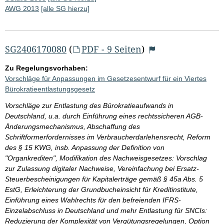
AWG 2013
[alle SG hierzu]
SG2406170080
(
PDF - 9 Seiten
)
Zu Regelungsvorhaben:
Vorschläge für Anpassungen im Gesetzesentwurf für ein Viertes
Bürokratieentlastungsgesetz
Vorschläge zur Entlastung des Bürokratieaufwands in
Deutschland, u.a. durch Einführung eines rechtssicheren AGB-
Änderungsmechanismus, Abschaffung des
Schriftformerfordernisses im Verbraucherdarlehensrecht, Reform
des § 15 KWG, insb. Anpassung der Definition von
"Organkrediten", Modifikation des Nachweisgesetzes: Vorschlag
zur Zulassung digitaler Nachweise, Vereinfachung bei Ersatz-
Steuerbescheinigungen für Kapitalerträge gemäß § 45a Abs. 5
EstG, Erleichterung der Grundbucheinsicht für Kreditinstitute,
Einführung eines Wahlrechts für den befreienden IFRS-
Einzelabschluss in Deutschland und mehr Entlastung für SNCIs:
Reduzierung der Komplexität von Vergütungsregelungen, Option