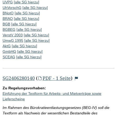
UVPG
[alle SG hierzu]
UhVorschG
[alle SG hierzu]
BNotO
[alle SG hierzu]
BRAO
[alle SG hierzu]
BGB
[alle SG hierzu]
BGBEG
[alle SG hierzu]
VerstV 2003
[alle SG hierzu]
UmwG 1995
[alle SG hierzu]
AktG
[alle SG hierzu]
GmbHG
[alle SG hierzu]
SCEAG
[alle SG hierzu]
SG2406280140
(
PDF - 1 Seite
)
Zu Regelungsvorhaben:
Einführung der Textform für Arbeits- und Mietverträge sowie
Lieferscheine
Im Rahmen des Bürokratieentlastungsgesetzes (BEG-IV) soll die
Textform als Nachweis der wesentlichen Bestandteile des