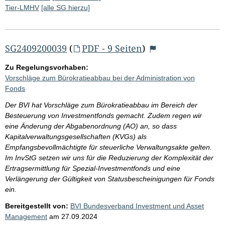
Tier-LMHV
[alle SG hierzu]
SG2409200039
(
PDF - 9 Seiten
)
Zu Regelungsvorhaben:
Vorschläge zum Bürokratieabbau bei der Administration von
Fonds
Der BVI hat Vorschläge zum Bürokratieabbau im Bereich der
Besteuerung von Investmentfonds gemacht. Zudem regen wir
eine Änderung der Abgabenordnung (AO) an, so dass
Kapitalverwaltungsgesellschaften (KVGs) als
Empfangsbevollmächtigte für steuerliche Verwaltungsakte gelten.
Im InvStG setzen wir uns für die Reduzierung der Komplexität der
Ertragsermittlung für Spezial-Investmentfonds und eine
Verlängerung der Gültigkeit von Statusbescheinigungen für Fonds
ein.
Bereitgestellt von:
BVI Bundesverband Investment und Asset
Management
am
27.09.2024