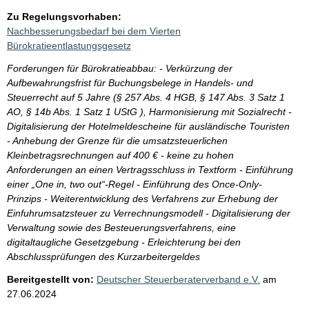
Zu Regelungsvorhaben:
Nachbesserungsbedarf bei dem Vierten
Bürokratieentlastungsgesetz
Forderungen für Bürokratieabbau: - Verkürzung der
Aufbewahrungsfrist für Buchungsbelege in Handels- und
Steuerrecht auf 5 Jahre (§ 257 Abs. 4 HGB, § 147 Abs. 3 Satz 1
AO, § 14b Abs. 1 Satz 1 UStG ), Harmonisierung mit Sozialrecht -
Digitalisierung der Hotelmeldescheine für ausländische Touristen
- Anhebung der Grenze für die umsatzsteuerlichen
Kleinbetragsrechnungen auf 400 € - keine zu hohen
Anforderungen an einen Vertragsschluss in Textform - Einführung
einer „One in, two out“-Regel - Einführung des Once-Only-
Prinzips - Weiterentwicklung des Verfahrens zur Erhebung der
Einfuhrumsatzsteuer zu Verrechnungsmodell - Digitalisierung der
Verwaltung sowie des Besteuerungsverfahrens, eine
digitaltaugliche Gesetzgebung - Erleichterung bei den
Abschlussprüfungen des Kurzarbeitergeldes
Bereitgestellt von:
Deutscher Steuerberaterverband e.V.
am
27.06.2024