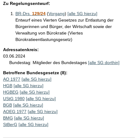
Zu Regelungsentwurf:
BR-Drs.
129/24
(
Vorgang
)
[alle SG hierzu]
Entwurf eines Vierten Gesetzes zur Entlastung der
Bürgerinnen und Bürger, der Wirtschaft sowie der
Verwaltung von Bürokratie (Viertes
Bürokratieentlastungsgesetz)
Adressatenkreis:
03.06.2024
Bundestag:
Mitglieder des Bundestages
[alle SG dorthin]
Betroffene Bundesgesetze (8):
AO 1977
[alle SG hierzu]
HGB
[alle SG hierzu]
HGBEG
[alle SG hierzu]
UStG 1980
[alle SG hierzu]
BGB
[alle SG hierzu]
AOEG 1977
[alle SG hierzu]
BMG
[alle SG hierzu]
StBerG
[alle SG hierzu]