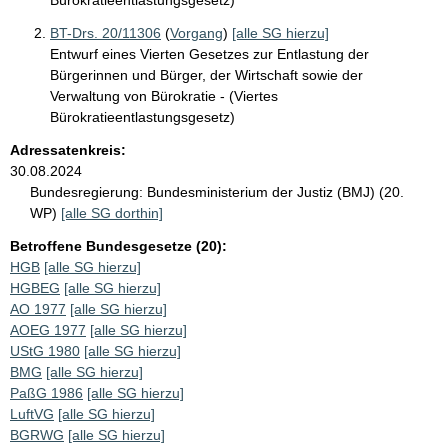
BT-Drs. 20/11306
(
Vorgang
)
[alle SG hierzu]
Entwurf eines Vierten Gesetzes zur Entlastung der
Bürgerinnen und Bürger, der Wirtschaft sowie der
Verwaltung von Bürokratie - (Viertes
Bürokratieentlastungsgesetz)
Adressatenkreis:
30.08.2024
Bundesregierung:
Bundesministerium der Justiz (BMJ) (20.
WP)
[alle SG dorthin]
Betroffene Bundesgesetze (20):
HGB
[alle SG hierzu]
HGBEG
[alle SG hierzu]
AO 1977
[alle SG hierzu]
AOEG 1977
[alle SG hierzu]
UStG 1980
[alle SG hierzu]
BMG
[alle SG hierzu]
PaßG 1986
[alle SG hierzu]
LuftVG
[alle SG hierzu]
BGRWG
[alle SG hierzu]