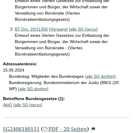
Entwurf eines Vierten Gesetzes zur Entlastung der
Bürgerinnen und Bürger, der Wirtschaft sowie der
Verwaltung von Bürokratie (Viertes
Bürokratieentlastungsgesetz)
BT-Drs. 20/11306
(
Vorgang
)
[alle SG hierzu]
Entwurf eines Vierten Gesetzes zur Entlastung der
Bürgerinnen und Bürger, der Wirtschaft sowie der
Verwaltung von Bürokratie - (Viertes
Bürokratieentlastungsgesetz)
Adressatenkreis:
15.05.2024
Bundestag:
Mitglieder des Bundestages
[alle SG dorthin]
;
Bundesregierung:
Bundesministerium der Justiz (BMJ) (20.
WP)
[alle SG dorthin]
Betroffene Bundesgesetze (1):
AktG
[alle SG hierzu]
SG2406180111
(
PDF - 20 Seiten
)