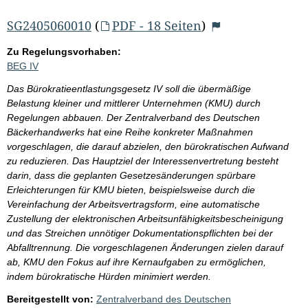
SG2405060010
(
PDF - 18 Seiten
)
Zu Regelungsvorhaben:
BEG IV
Das Bürokratieentlastungsgesetz IV soll die übermäßige
Belastung kleiner und mittlerer Unternehmen (KMU) durch
Regelungen abbauen. Der Zentralverband des Deutschen
Bäckerhandwerks hat eine Reihe konkreter Maßnahmen
vorgeschlagen, die darauf abzielen, den bürokratischen Aufwand
zu reduzieren. Das Hauptziel der Interessenvertretung besteht
darin, dass die geplanten Gesetzesänderungen spürbare
Erleichterungen für KMU bieten, beispielsweise durch die
Vereinfachung der Arbeitsvertragsform, eine automatische
Zustellung der elektronischen Arbeitsunfähigkeitsbescheinigung
und das Streichen unnötiger Dokumentationspflichten bei der
Abfalltrennung. Die vorgeschlagenen Änderungen zielen darauf
ab, KMU den Fokus auf ihre Kernaufgaben zu ermöglichen,
indem bürokratische Hürden minimiert werden.
Bereitgestellt von:
Zentralverband des Deutschen