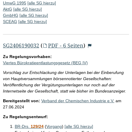
UmwG 1995
[alle SG hierzu]
AktG
[alle SG hierzu]
GmbHG
[alle SG hierzu]
SCEAG
[alle SG hierzu]
SG2406190032
(
PDF - 6 Seiten
)
Zu Regelungsvorhaben:
Viertes Bürokratieentlastungsgesetz (BEG IV)
Vorschlag zur Entschlackung der Unterlagen bei der Einberufung
von Hauptversammlungen börsennotierter Gesellschaften:
Veröffentlichung der Vergütungsunterlagen nur noch auf der
Internetseite der Gesellschaft, statt wie bisher im Bundesanzeiger.
Bereitgestellt von:
Verband der Chemischen Industrie e.V.
am
27.06.2024
Zu Regelungsentwurf:
BR-Drs.
129/24
(
Vorgang
)
[alle SG hierzu]