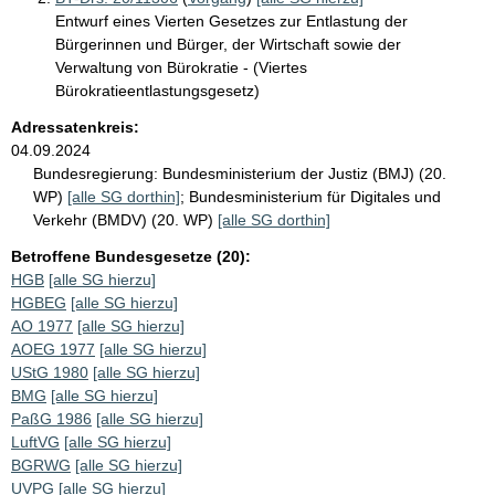
Entwurf eines Vierten Gesetzes zur Entlastung der
Bürgerinnen und Bürger, der Wirtschaft sowie der
Verwaltung von Bürokratie - (Viertes
Bürokratieentlastungsgesetz)
Adressatenkreis:
04.09.2024
Bundesregierung:
Bundesministerium der Justiz (BMJ) (20.
WP)
[alle SG dorthin]
;
Bundesministerium für Digitales und
Verkehr (BMDV) (20. WP)
[alle SG dorthin]
Betroffene Bundesgesetze (20):
HGB
[alle SG hierzu]
HGBEG
[alle SG hierzu]
AO 1977
[alle SG hierzu]
AOEG 1977
[alle SG hierzu]
UStG 1980
[alle SG hierzu]
BMG
[alle SG hierzu]
PaßG 1986
[alle SG hierzu]
LuftVG
[alle SG hierzu]
BGRWG
[alle SG hierzu]
UVPG
[alle SG hierzu]