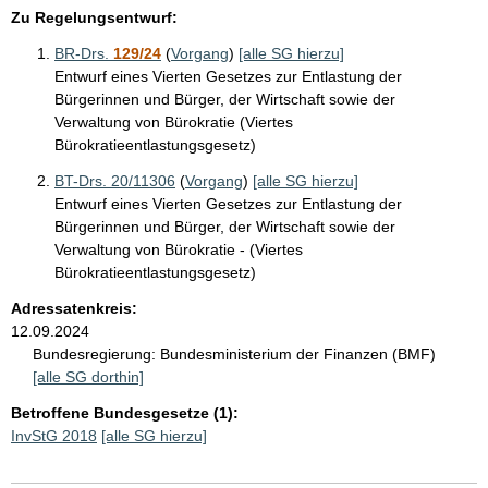
Zu Regelungsentwurf:
BR-Drs.
129/24
(
Vorgang
)
[alle SG hierzu]
Entwurf eines Vierten Gesetzes zur Entlastung der
Bürgerinnen und Bürger, der Wirtschaft sowie der
Verwaltung von Bürokratie (Viertes
Bürokratieentlastungsgesetz)
BT-Drs. 20/11306
(
Vorgang
)
[alle SG hierzu]
Entwurf eines Vierten Gesetzes zur Entlastung der
Bürgerinnen und Bürger, der Wirtschaft sowie der
Verwaltung von Bürokratie - (Viertes
Bürokratieentlastungsgesetz)
Adressatenkreis:
12.09.2024
Bundesregierung:
Bundesministerium der Finanzen (BMF)
[alle SG dorthin]
Betroffene Bundesgesetze (1):
InvStG 2018
[alle SG hierzu]