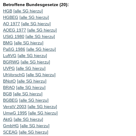
Betroffene Bundesgesetze (20):
HGB
[alle SG hierzu]
HGBEG
[alle SG hierzu]
AO 1977
[alle SG hierzu]
AOEG 1977
[alle SG hierzu]
UStG 1980
[alle SG hierzu]
BMG
[alle SG hierzu]
PaßG 1986
[alle SG hierzu]
LuftVG
[alle SG hierzu]
BGRWG
[alle SG hierzu]
UVPG
[alle SG hierzu]
UhVorschG
[alle SG hierzu]
BNotO
[alle SG hierzu]
BRAO
[alle SG hierzu]
BGB
[alle SG hierzu]
BGBEG
[alle SG hierzu]
VerstV 2003
[alle SG hierzu]
UmwG 1995
[alle SG hierzu]
AktG
[alle SG hierzu]
GmbHG
[alle SG hierzu]
SCEAG
[alle SG hierzu]