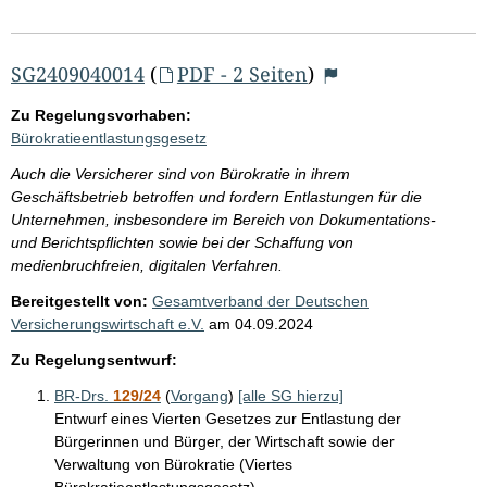
SG2409040014
(
PDF - 2 Seiten
)
Zu Regelungsvorhaben:
Bürokratieentlastungsgesetz
Auch die Versicherer sind von Bürokratie in ihrem
Geschäftsbetrieb betroffen und fordern Entlastungen für die
Unternehmen, insbesondere im Bereich von Dokumentations-
und Berichtspflichten sowie bei der Schaffung von
medienbruchfreien, digitalen Verfahren.
Bereitgestellt von:
Gesamtverband der Deutschen
Versicherungswirtschaft e.V.
am
04.09.2024
Zu Regelungsentwurf:
BR-Drs.
129/24
(
Vorgang
)
[alle SG hierzu]
Entwurf eines Vierten Gesetzes zur Entlastung der
Bürgerinnen und Bürger, der Wirtschaft sowie der
Verwaltung von Bürokratie (Viertes
Bürokratieentlastungsgesetz)