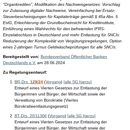
"Organkrediten", Modifikation des Nachweisgesetzes: Vorschlag
zur Zulassung digitaler Nachweise, Vereinfachung bei Ersatz-
Steuerbescheinigungen für Kapitalerträge gemäß § 45a Abs. 5
EstG, Erleichterung der Grundbucheinsicht für Kreditinstitute,
Einführung eines Wahlrechts für den befreienden IFRS-
Einzelabschluss in Deutschland und mehr Entlastung für SNCIs:
Reduzierung der Komplexität von Vergütungsregelungen, Option
eines 2-jährigen Turnus Geldwäscheprüfungen für alle SNCIs.
Bereitgestellt von:
Bundesverband Öffentlicher Banken
Deutschlands e.V.
am
28.06.2024
Zu Regelungsentwurf:
BR-Drs.
129/24
(
Vorgang
)
[alle SG hierzu]
Entwurf eines Vierten Gesetzes zur Entlastung der
Bürgerinnen und Bürger, der Wirtschaft sowie der
Verwaltung von Bürokratie (Viertes
Bürokratieentlastungsgesetz)
BT-Drs. 20/11306
(
Vorgang
)
[alle SG hierzu]
Entwurf eines Vierten Gesetzes zur Entlastung der
Bürgerinnen und Bürger, der Wirtschaft sowie der