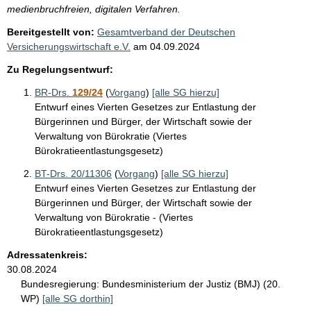
medienbruchfreien, digitalen Verfahren.
Bereitgestellt von:
Gesamtverband der Deutschen
Versicherungswirtschaft e.V.
am
04.09.2024
Zu Regelungsentwurf:
BR-Drs.
129/24
(
Vorgang
)
[alle SG hierzu]
Entwurf eines Vierten Gesetzes zur Entlastung der
Bürgerinnen und Bürger, der Wirtschaft sowie der
Verwaltung von Bürokratie (Viertes
Bürokratieentlastungsgesetz)
BT-Drs. 20/11306
(
Vorgang
)
[alle SG hierzu]
Entwurf eines Vierten Gesetzes zur Entlastung der
Bürgerinnen und Bürger, der Wirtschaft sowie der
Verwaltung von Bürokratie - (Viertes
Bürokratieentlastungsgesetz)
Adressatenkreis:
30.08.2024
Bundesregierung:
Bundesministerium der Justiz (BMJ) (20.
WP)
[alle SG dorthin]