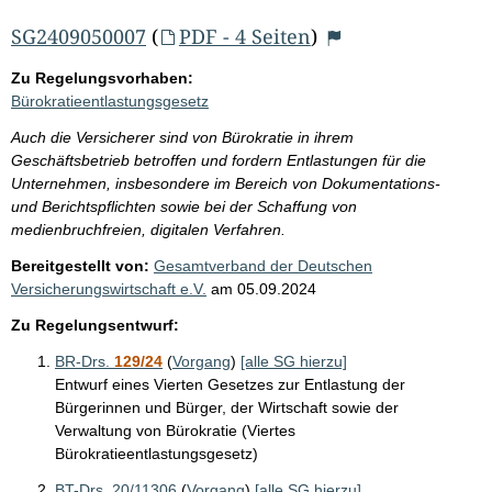
SG2409050007
(
PDF - 4 Seiten
)
Zu Regelungsvorhaben:
Bürokratieentlastungsgesetz
Auch die Versicherer sind von Bürokratie in ihrem
Geschäftsbetrieb betroffen und fordern Entlastungen für die
Unternehmen, insbesondere im Bereich von Dokumentations-
und Berichtspflichten sowie bei der Schaffung von
medienbruchfreien, digitalen Verfahren.
Bereitgestellt von:
Gesamtverband der Deutschen
Versicherungswirtschaft e.V.
am
05.09.2024
Zu Regelungsentwurf:
BR-Drs.
129/24
(
Vorgang
)
[alle SG hierzu]
Entwurf eines Vierten Gesetzes zur Entlastung der
Bürgerinnen und Bürger, der Wirtschaft sowie der
Verwaltung von Bürokratie (Viertes
Bürokratieentlastungsgesetz)
BT-Drs. 20/11306
(
Vorgang
)
[alle SG hierzu]