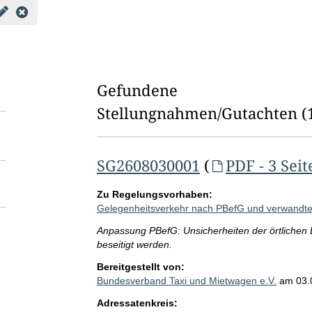
Gefundene
Stellungnahmen/⁠Gutachten
(
SG2608030001
(
PDF - 3 Seit
Zu Regelungsvorhaben:
Gelegenheitsverkehr nach PBefG und verwandte
Anpassung PBefG: Unsicherheiten der örtlichen
beseitigt werden.
Bereitgestellt von:
Bundesverband Taxi und Mietwagen e.V.
am
03.
Adressatenkreis: