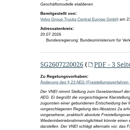
Geschäftsmodelle etablieren.
Bereitgestellt von:
Volvo Group Trucks Central Europe GmbH
am
2
Adressatenkreis:
20.07.2026
Bundesregierung:
Bundesministerium für Ve
SG2607220026
(
PDF - 3 Seit
Zu Regelungsvorhaben:
Änderung des § 23 AEG (Freistellungsverfahren 
Der VNEI nimmt Stellung zum Gesetzentwurf de
AEG. Er begrüßt die vorgeschlagene Klarstellun
zugunsten einer gebundenen Entscheidung bei fe
vorgeschlagenen Regelung des Absatzes 2a erhe
vorgesehene, praktisch absolute Freistellungsver
Wiederinbetriebnahmemöglichkeit könnte einen e
darstellen. Der VNEI schlägt alternativ vor, das F