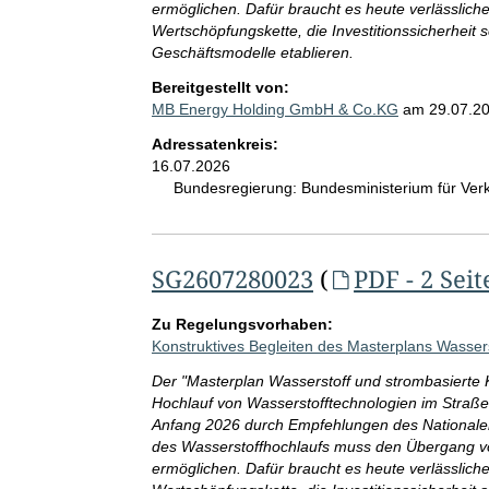
ermöglichen. Dafür braucht es heute verlässli
Wertschöpfungskette, die Investitionssicherheit 
Geschäftsmodelle etablieren.
Bereitgestellt von:
MB Energy Holding GmbH & Co.KG
am
29.07.2
Adressatenkreis:
16.07.2026
Bundesregierung:
Bundesministerium für Ve
SG2607280023
(
PDF - 2 Seit
Zu Regelungsvorhaben:
Konstruktives Begleiten des Masterplans Wasserst
Der "Masterplan Wasserstoff und strombasierte Kra
Hochlauf von Wasserstofftechnologien im Straßen-
Anfang 2026 durch Empfehlungen des Nationalen 
des Wasserstoffhochlaufs muss den Übergang von 
ermöglichen. Dafür braucht es heute verlässli