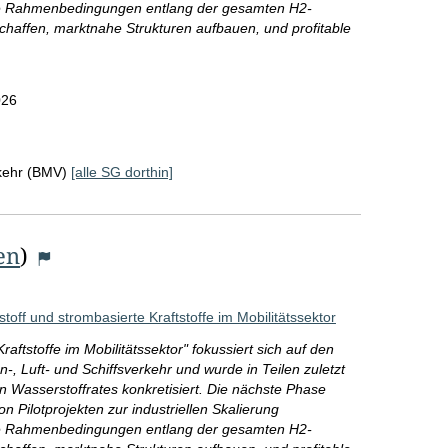
che Rahmenbedingungen entlang der gesamten H2-
schaffen, marktnahe Strukturen aufbauen, und profitable
026
rkehr (BMV)
[alle SG dorthin]
en
)
off und strombasierte Kraftstoffe im Mobilitätssektor
ftstoffe im Mobilitätssektor" fokussiert sich auf den
, Luft- und Schiffsverkehr und wurde in Teilen zuletzt
Wasserstoffrates konkretisiert. Die nächste Phase
Pilotprojekten zur industriellen Skalierung
che Rahmenbedingungen entlang der gesamten H2-