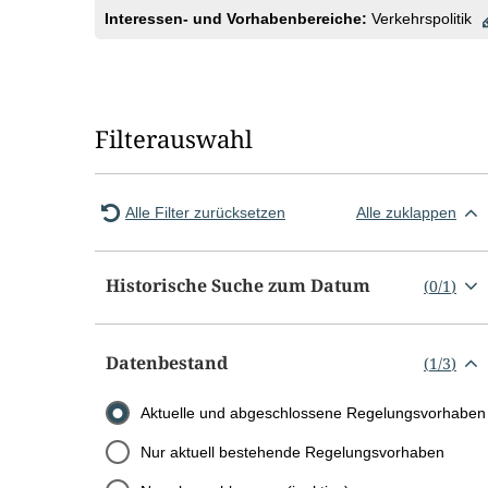
Interessen- und Vorhabenbereiche:
Verkehrspolitik
Filterauswahl
Alle Filter zurücksetzen
Alle zuklappen
Historische Suche zum Datum
(
0
/
1
)
Datenbestand
(
1
/
3
)
Aktuelle und abgeschlossene Regelungsvorhaben
Nur aktuell bestehende Regelungsvorhaben