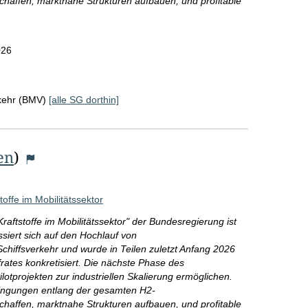
schaffen, marktnahe Strukturen aufbauen, und profitable
026
rkehr (BMV)
[alle SG dorthin]
en
)
offe im Mobilitätssektor
aftstoffe im Mobilitätssektor" der Bundesregierung ist
ssiert sich auf den Hochlauf von
Schiffsverkehr und wurde in Teilen zuletzt Anfang 2026
ates konkretisiert. Die nächste Phase des
tprojekten zur industriellen Skalierung ermöglichen.
ingungen entlang der gesamten H2-
schaffen, marktnahe Strukturen aufbauen, und profitable