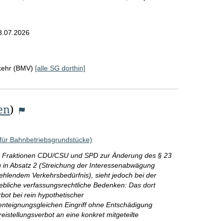
3.07.2026
rkehr (BMV)
[alle SG dorthin]
en
)
für Bahnbetriebsgrundstücke)
r Fraktionen CDU/CSU und SPD zur Änderung des § 23
g in Absatz 2 (Streichung der Interessenabwägung
hlendem Verkehrsbedürfnis), sieht jedoch bei der
bliche verfassungsrechtliche Bedenken: Das dort
bot bei rein hypothetischer
nteignungsgleichen Eingriff ohne Entschädigung
reistellungsverbot an eine konkret mitgeteilte