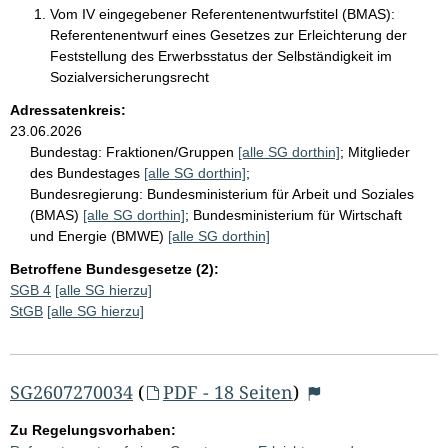
Vom IV eingegebener Referentenentwurfstitel (BMAS):
Referentenentwurf eines Gesetzes zur Erleichterung der
Feststellung des Erwerbsstatus der Selbständigkeit im
Sozialversicherungsrecht
Adressatenkreis:
23.06.2026
Bundestag:
Fraktionen/Gruppen
[alle SG dorthin]
;
Mitglieder
des Bundestages
[alle SG dorthin]
;
Bundesregierung:
Bundesministerium für Arbeit und Soziales
(BMAS)
[alle SG dorthin]
;
Bundesministerium für Wirtschaft
und Energie (BMWE)
[alle SG dorthin]
Betroffene Bundesgesetze (2):
SGB 4
[alle SG hierzu]
StGB
[alle SG hierzu]
SG2607270034
(
PDF - 18 Seiten
)
Zu Regelungsvorhaben: