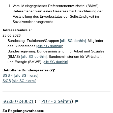
Vom IV eingegebener Referentenentwurfstitel (BMAS):
Referentenentwurf eines Gesetzes zur Erleichterung der
Feststellung des Erwerbsstatus der Selbständigkeit im
Sozialversicherungsrecht
Adressatenkreis:
23.06.2026
Bundestag:
Fraktionen/Gruppen
[alle SG dorthin]
;
Mitglieder
des Bundestages
[alle SG dorthin]
;
Bundesregierung:
Bundesministerium für Arbeit und Soziales
(BMAS)
[alle SG dorthin]
;
Bundesministerium für Wirtschaft
und Energie (BMWE)
[alle SG dorthin]
Betroffene Bundesgesetze (2):
SGB 4
[alle SG hierzu]
StGB
[alle SG hierzu]
SG2607240021
(
PDF - 2 Seiten
)
Zu Regelungsvorhaben: