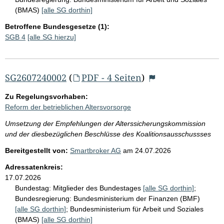
(BMAS)
[alle SG dorthin]
Betroffene Bundesgesetze (1):
SGB 4
[alle SG hierzu]
SG2607240002
(
PDF - 4 Seiten
)
Zu Regelungsvorhaben:
Reform der betrieblichen Altersvorsorge
Umsetzung der Empfehlungen der Alterssicherungskommission
und der diesbezüglichen Beschlüsse des Koalitionsausschussses
Bereitgestellt von:
Smartbroker AG
am
24.07.2026
Adressatenkreis:
17.07.2026
Bundestag:
Mitglieder des Bundestages
[alle SG dorthin]
;
Bundesregierung:
Bundesministerium der Finanzen (BMF)
[alle SG dorthin]
;
Bundesministerium für Arbeit und Soziales
(BMAS)
[alle SG dorthin]