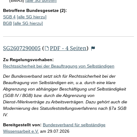
(BMAS)
[alle SG dorthin]
Betroffene Bundesgesetze (2):
SGB 4
[alle SG hierzu]
BGB
[alle SG hierzu]
SG2607290005
(
PDF - 4 Seiten
)
Zu Regelungsvorhaben:
Rechtssicherheit bei der Beauftragung von Selbständigen
Der Bundesverband setzt sich für Rechtssicherheit bei der
Beauftragung von Selbständigen ein, u.a. durch eine klare
Abgrenzung von abhängiger Beschäftigung und Selbständigkeit
(SGB IV / BGB) bzw. durch die Abgrenzung von
Dienst-/Werkverträge zu Arbeitsverträgen. Dazu gehört auch die
Modernierung des Statusfeststellungsverfahrens nach §7a SGB
IV.
Bereitgestellt von:
Bundesverband für selbständige
Wissensarbeit e.V.
am
29.07.2026