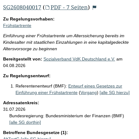
SG2608040017
(
PDF - 7 Seiten
)
Zu Regelungsvorhaben:
Frühstartrente
Einführung einer Frühstartrente um Alterssicherung bereits im
Kindesalter mit staatlichen Einzahlungen in eine kapitalgedeckte
Altersvorsorge zu beginnen
Bereitgestellt von:
Sozialverband VdK Deutschland e.V.
am
04.08.2026
Zu Regelungsentwurf:
Referentenentwurf (BMF):
Entwurf eines Gesetzes zur
Einführung einer Frühstartrente
(
Vorgang
)
[alle SG hierzu]
Adressatenkreis:
31.07.2026
Bundesregierung:
Bundesministerium der Finanzen (BMF)
[alle SG dorthin]
Betroffene Bundesgesetze (1):
AltZertG
[alle SG hierzu]