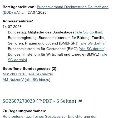
Bereitgestellt von:
Bundesverband Direktvertrieb Deutschland
(BDD) e.V.
am
27.07.2026
Adressatenkreis:
14.07.2026
Bundestag:
Mitglieder des Bundestages
[alle SG dorthin]
;
Bundesregierung:
Bundesministerium für Bildung, Familie,
Senioren, Frauen und Jugend (BMBFSFJ)
[alle SG dorthin]
;
Bundesministerium für Gesundheit (BMG)
[alle SG dorthin]
;
Bundesministerium für Wirtschaft und Energie (BMWE)
[alle
SG dorthin]
Betroffene Bundesgesetze (2):
MuSchG 2018
[alle SG hierzu]
AM-NutzenV
[alle SG hierzu]
SG2607270029
(
PDF - 6 Seiten
)
Zu Regelungsvorhaben:
Referentenentwurf eines Gesetzes zur Erleichterung der