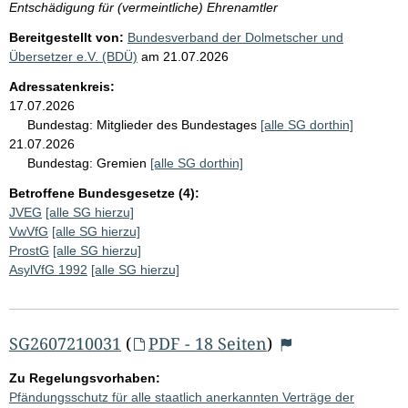
Entschädigung für (vermeintliche) Ehrenamtler
Bereitgestellt von:
Bundesverband der Dolmetscher und
Übersetzer e.V. (BDÜ)
am
21.07.2026
Adressatenkreis:
17.07.2026
Bundestag:
Mitglieder des Bundestages
[alle SG dorthin]
21.07.2026
Bundestag:
Gremien
[alle SG dorthin]
Betroffene Bundesgesetze (4):
JVEG
[alle SG hierzu]
VwVfG
[alle SG hierzu]
ProstG
[alle SG hierzu]
AsylVfG 1992
[alle SG hierzu]
SG2607210031
(
PDF - 18 Seiten
)
Zu Regelungsvorhaben:
Pfändungsschutz für alle staatlich anerkannten Verträge der