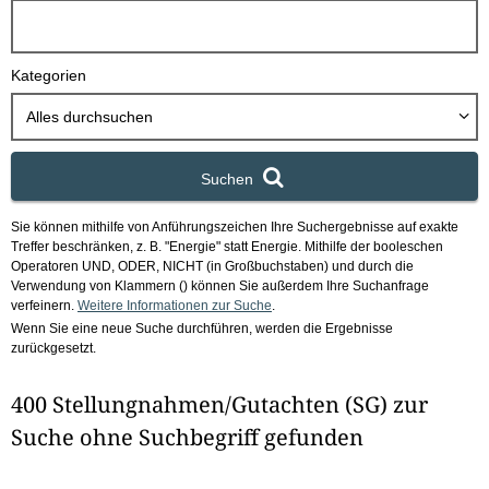
h
b
o
Kategorien
x
Alles durchsuchen
Suchen
Sie können mithilfe von Anführungszeichen Ihre Suchergebnisse auf exakte
Treffer beschränken, z. B. "Energie" statt Energie.
Mithilfe der booleschen
Operatoren UND, ODER, NICHT (in Großbuchstaben) und durch die
Verwendung von Klammern () können Sie außerdem Ihre Suchanfrage
verfeinern.
Weitere Informationen zur Suche
.
Wenn Sie eine neue Suche durchführen, werden die Ergebnisse
zurückgesetzt.
400 Stellungnahmen/Gutachten (SG) zur
Suche ohne Suchbegriff gefunden