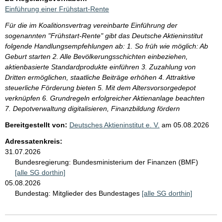
Einführung einer Frühstart-Rente
Für die im Koalitionsvertrag vereinbarte Einführung der
sogenannten "Frühstart-Rente" gibt das Deutsche Aktieninstitut
folgende Handlungsempfehlungen ab: 1. So früh wie möglich: Ab
Geburt starten 2. Alle Bevölkerungsschichten einbeziehen,
aktienbasierte Standardprodukte einführen 3. Zuzahlung von
Dritten ermöglichen, staatliche Beiträge erhöhen 4. Attraktive
steuerliche Förderung bieten 5. Mit dem Altersvorsorgedepot
verknüpfen 6. Grundregeln erfolgreicher Aktienanlage beachten
7. Depotverwaltung digitalisieren, Finanzbildung fördern
Bereitgestellt von:
Deutsches Aktieninstitut e. V.
am
05.08.2026
Adressatenkreis:
31.07.2026
Bundesregierung:
Bundesministerium der Finanzen (BMF)
[alle SG dorthin]
05.08.2026
Bundestag:
Mitglieder des Bundestages
[alle SG dorthin]