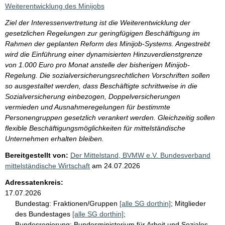
Weiterentwicklung des Minijobs
Ziel der Interessenvertretung ist die Weiterentwicklung der
gesetzlichen Regelungen zur geringfügigen Beschäftigung im
Rahmen der geplanten Reform des Minijob-Systems. Angestrebt
wird die Einführung einer dynamisierten Hinzuverdienstgrenze
von 1.000 Euro pro Monat anstelle der bisherigen Minijob-
Regelung. Die sozialversicherungsrechtlichen Vorschriften sollen
so ausgestaltet werden, dass Beschäftigte schrittweise in die
Sozialversicherung einbezogen, Doppelversicherungen
vermieden und Ausnahmeregelungen für bestimmte
Personengruppen gesetzlich verankert werden. Gleichzeitig sollen
flexible Beschäftigungsmöglichkeiten für mittelständische
Unternehmen erhalten bleiben.
Bereitgestellt von:
Der Mittelstand, BVMW e.V. Bundesverband
mittelständische Wirtschaft
am
24.07.2026
Adressatenkreis:
17.07.2026
Bundestag:
Fraktionen/Gruppen
[alle SG dorthin]
;
Mitglieder
des Bundestages
[alle SG dorthin]
;
Bundesregierung:
Bundesministerium für Arbeit und Soziales