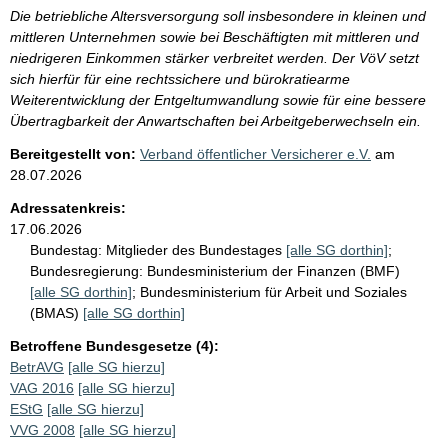
Die betriebliche Altersversorgung soll insbesondere in kleinen und
mittleren Unternehmen sowie bei Beschäftigten mit mittleren und
niedrigeren Einkommen stärker verbreitet werden. Der VöV setzt
sich hierfür für eine rechtssichere und bürokratiearme
Weiterentwicklung der Entgeltumwandlung sowie für eine bessere
Übertragbarkeit der Anwartschaften bei Arbeitgeberwechseln ein.
Bereitgestellt von:
Verband öffentlicher Versicherer e.V.
am
28.07.2026
Adressatenkreis:
17.06.2026
Bundestag:
Mitglieder des Bundestages
[alle SG dorthin]
;
Bundesregierung:
Bundesministerium der Finanzen (BMF)
[alle SG dorthin]
;
Bundesministerium für Arbeit und Soziales
(BMAS)
[alle SG dorthin]
Betroffene Bundesgesetze (4):
BetrAVG
[alle SG hierzu]
VAG 2016
[alle SG hierzu]
EStG
[alle SG hierzu]
VVG 2008
[alle SG hierzu]