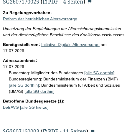
SG2607170025
(
PDF - 4 Seiten
)
Zu Regelungsvorhaben:
Reform der betrieblichen Altersvorsorge
Umsetzung der Empfehlungen der Alterssicherungskommission
und der diesbezüglichen Beschlüsse des Koalitionsausschussses
Bereitgestellt von:
Initiative Digitale Altersvorsorge
am
17.07.2026
Adressatenkreis:
17.07.2026
Bundestag:
Mitglieder des Bundestages
[alle SG dorthin]
;
Bundesregierung:
Bundesministerium der Finanzen (BMF)
[alle SG dorthin]
;
Bundesministerium für Arbeit und Soziales
(BMAS)
[alle SG dorthin]
Betroffene Bundesgesetze (1):
BetrAVG
[alle SG hierzu]
SG2607160003
(
PDF - 11 Seiten
)