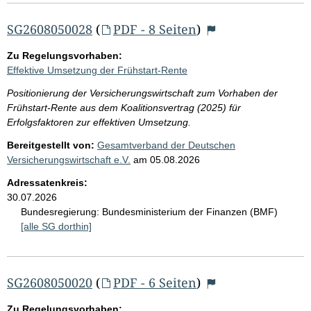
SG2608050028
(
PDF - 8 Seiten
)
Zu Regelungsvorhaben:
Effektive Umsetzung der Frühstart-Rente
Positionierung der Versicherungswirtschaft zum Vorhaben der
Frühstart-Rente aus dem Koalitionsvertrag (2025) für
Erfolgsfaktoren zur effektiven Umsetzung.
Bereitgestellt von:
Gesamtverband der Deutschen
Versicherungswirtschaft e.V.
am
05.08.2026
Adressatenkreis:
30.07.2026
Bundesregierung:
Bundesministerium der Finanzen (BMF)
[alle SG dorthin]
SG2608050020
(
PDF - 6 Seiten
)
Zu Regelungsvorhaben: