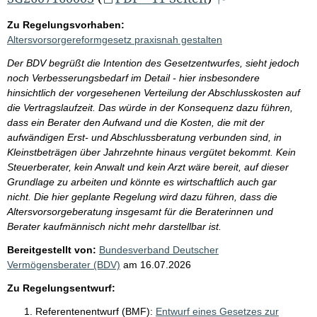
Zu Regelungsvorhaben:
Altersvorsorgereformgesetz praxisnah gestalten
Der BDV begrüßt die Intention des Gesetzentwurfes, sieht jedoch
noch Verbesserungsbedarf im Detail - hier insbesondere
hinsichtlich der vorgesehenen Verteilung der Abschlusskosten auf
die Vertragslaufzeit. Das würde in der Konsequenz dazu führen,
dass ein Berater den Aufwand und die Kosten, die mit der
aufwändigen Erst- und Abschlussberatung verbunden sind, in
Kleinstbeträgen über Jahrzehnte hinaus vergütet bekommt. Kein
Steuerberater, kein Anwalt und kein Arzt wäre bereit, auf dieser
Grundlage zu arbeiten und könnte es wirtschaftlich auch gar
nicht. Die hier geplante Regelung wird dazu führen, dass die
Altersvorsorgeberatung insgesamt für die Beraterinnen und
Berater kaufmännisch nicht mehr darstellbar ist.
Bereitgestellt von:
Bundesverband Deutscher
Vermögensberater (BDV)
am
16.07.2026
Zu Regelungsentwurf:
Referentenentwurf (BMF):
Entwurf eines Gesetzes zur