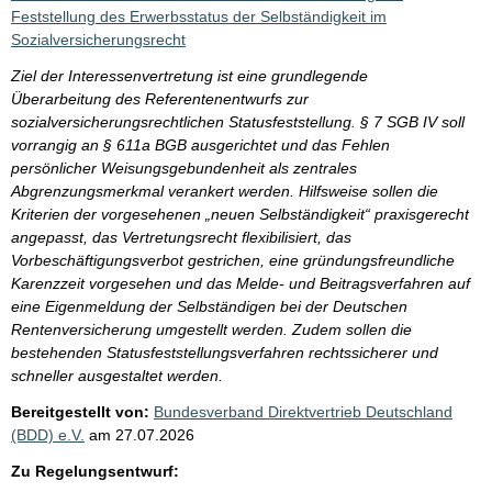
Feststellung des Erwerbsstatus der Selbständigkeit im
Sozialversicherungsrecht
Ziel der Interessenvertretung ist eine grundlegende
Überarbeitung des Referentenentwurfs zur
sozialversicherungsrechtlichen Statusfeststellung. § 7 SGB IV soll
vorrangig an § 611a BGB ausgerichtet und das Fehlen
persönlicher Weisungsgebundenheit als zentrales
Abgrenzungsmerkmal verankert werden. Hilfsweise sollen die
Kriterien der vorgesehenen „neuen Selbständigkeit“ praxisgerecht
angepasst, das Vertretungsrecht flexibilisiert, das
Vorbeschäftigungsverbot gestrichen, eine gründungsfreundliche
Karenzzeit vorgesehen und das Melde- und Beitragsverfahren auf
eine Eigenmeldung der Selbständigen bei der Deutschen
Rentenversicherung umgestellt werden. Zudem sollen die
bestehenden Statusfeststellungsverfahren rechtssicherer und
schneller ausgestaltet werden.
Bereitgestellt von:
Bundesverband Direktvertrieb Deutschland
(BDD) e.V.
am
27.07.2026
Zu Regelungsentwurf: