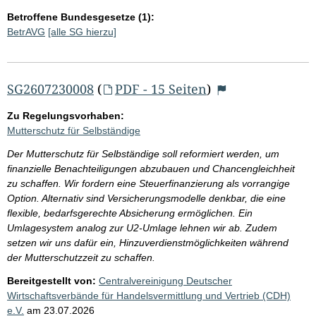
Betroffene Bundesgesetze (1):
BetrAVG
[alle SG hierzu]
SG2607230008
(
PDF - 15 Seiten
)
Zu Regelungsvorhaben:
Mutterschutz für Selbständige
Der Mutterschutz für Selbständige soll reformiert werden, um
finanzielle Benachteiligungen abzubauen und Chancengleichheit
zu schaffen. Wir fordern eine Steuerfinanzierung als vorrangige
Option. Alternativ sind Versicherungsmodelle denkbar, die eine
flexible, bedarfsgerechte Absicherung ermöglichen. Ein
Umlagesystem analog zur U2-Umlage lehnen wir ab. Zudem
setzen wir uns dafür ein, Hinzuverdienstmöglichkeiten während
der Mutterschutzzeit zu schaffen.
Bereitgestellt von:
Centralvereinigung Deutscher
Wirtschaftsverbände für Handelsvermittlung und Vertrieb (CDH)
e.V.
am
23.07.2026