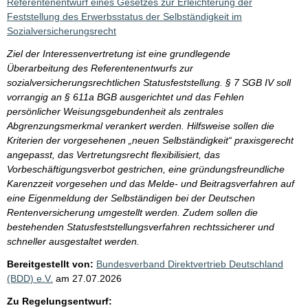
Referentenentwurf eines Gesetzes zur Erleichterung der
Feststellung des Erwerbsstatus der Selbständigkeit im
Sozialversicherungsrecht
Ziel der Interessenvertretung ist eine grundlegende
Überarbeitung des Referentenentwurfs zur
sozialversicherungsrechtlichen Statusfeststellung. § 7 SGB IV soll
vorrangig an § 611a BGB ausgerichtet und das Fehlen
persönlicher Weisungsgebundenheit als zentrales
Abgrenzungsmerkmal verankert werden. Hilfsweise sollen die
Kriterien der vorgesehenen „neuen Selbständigkeit“ praxisgerecht
angepasst, das Vertretungsrecht flexibilisiert, das
Vorbeschäftigungsverbot gestrichen, eine gründungsfreundliche
Karenzzeit vorgesehen und das Melde- und Beitragsverfahren auf
eine Eigenmeldung der Selbständigen bei der Deutschen
Rentenversicherung umgestellt werden. Zudem sollen die
bestehenden Statusfeststellungsverfahren rechtssicherer und
schneller ausgestaltet werden.
Bereitgestellt von:
Bundesverband Direktvertrieb Deutschland
(BDD) e.V.
am
27.07.2026
Zu Regelungsentwurf: