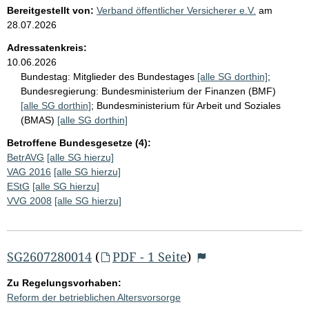
Bereitgestellt von:
Verband öffentlicher Versicherer e.V.
am
28.07.2026
Adressatenkreis:
10.06.2026
Bundestag:
Mitglieder des Bundestages
[alle SG dorthin]
;
Bundesregierung:
Bundesministerium der Finanzen (BMF)
[alle SG dorthin]
;
Bundesministerium für Arbeit und Soziales
(BMAS)
[alle SG dorthin]
Betroffene Bundesgesetze (4):
BetrAVG
[alle SG hierzu]
VAG 2016
[alle SG hierzu]
EStG
[alle SG hierzu]
VVG 2008
[alle SG hierzu]
SG2607280014
(
PDF - 1 Seite
)
Zu Regelungsvorhaben:
Reform der betrieblichen Altersvorsorge