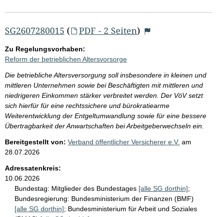
SG2607280015
(
PDF - 2 Seiten
)
Zu Regelungsvorhaben:
Reform der betrieblichen Altersvorsorge
Die betriebliche Altersversorgung soll insbesondere in kleinen und
mittleren Unternehmen sowie bei Beschäftigten mit mittleren und
niedrigeren Einkommen stärker verbreitet werden. Der VöV setzt
sich hierfür für eine rechtssichere und bürokratiearme
Weiterentwicklung der Entgeltumwandlung sowie für eine bessere
Übertragbarkeit der Anwartschaften bei Arbeitgeberwechseln ein.
Bereitgestellt von:
Verband öffentlicher Versicherer e.V.
am
28.07.2026
Adressatenkreis:
10.06.2026
Bundestag:
Mitglieder des Bundestages
[alle SG dorthin]
;
Bundesregierung:
Bundesministerium der Finanzen (BMF)
[alle SG dorthin]
;
Bundesministerium für Arbeit und Soziales