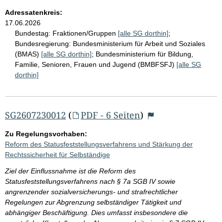
Adressatenkreis:
17.06.2026
Bundestag:
Fraktionen/Gruppen
[alle SG dorthin]
;
Bundesregierung:
Bundesministerium für Arbeit und Soziales
(BMAS)
[alle SG dorthin]
;
Bundesministerium für Bildung,
Familie, Senioren, Frauen und Jugend (BMBFSFJ)
[alle SG
dorthin]
SG2607230012
(
PDF - 6 Seiten
)
Zu Regelungsvorhaben:
Reform des Statusfeststellungsverfahrens und Stärkung der
Rechtssicherheit für Selbständige
Ziel der Einflussnahme ist die Reform des
Statusfeststellungsverfahrens nach § 7a SGB IV sowie
angrenzender sozialversicherungs- und strafrechtlicher
Regelungen zur Abgrenzung selbständiger Tätigkeit und
abhängiger Beschäftigung. Dies umfasst insbesondere die