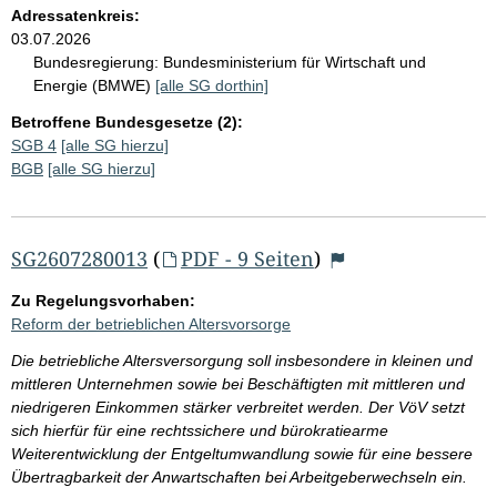
Adressatenkreis:
03.07.2026
Bundesregierung:
Bundesministerium für Wirtschaft und
Energie (BMWE)
[alle SG dorthin]
Betroffene Bundesgesetze (2):
SGB 4
[alle SG hierzu]
BGB
[alle SG hierzu]
SG2607280013
(
PDF - 9 Seiten
)
Zu Regelungsvorhaben:
Reform der betrieblichen Altersvorsorge
Die betriebliche Altersversorgung soll insbesondere in kleinen und
mittleren Unternehmen sowie bei Beschäftigten mit mittleren und
niedrigeren Einkommen stärker verbreitet werden. Der VöV setzt
sich hierfür für eine rechtssichere und bürokratiearme
Weiterentwicklung der Entgeltumwandlung sowie für eine bessere
Übertragbarkeit der Anwartschaften bei Arbeitgeberwechseln ein.