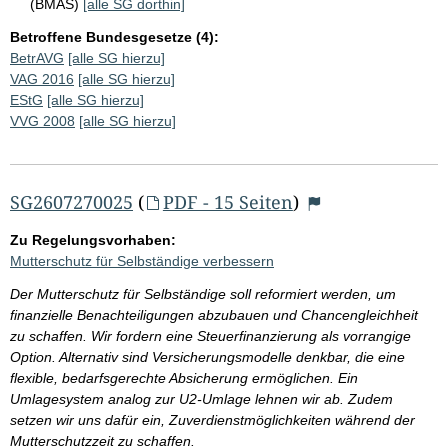
(BMAS)
[alle SG dorthin]
Betroffene Bundesgesetze (4):
BetrAVG
[alle SG hierzu]
VAG 2016
[alle SG hierzu]
EStG
[alle SG hierzu]
VVG 2008
[alle SG hierzu]
SG2607270025
(
PDF - 15 Seiten
)
Zu Regelungsvorhaben:
Mutterschutz für Selbständige verbessern
Der Mutterschutz für Selbständige soll reformiert werden, um
finanzielle Benachteiligungen abzubauen und Chancengleichheit
zu schaffen. Wir fordern eine Steuerfinanzierung als vorrangige
Option. Alternativ sind Versicherungsmodelle denkbar, die eine
flexible, bedarfsgerechte Absicherung ermöglichen. Ein
Umlagesystem analog zur U2-Umlage lehnen wir ab. Zudem
setzen wir uns dafür ein, Zuverdienstmöglichkeiten während der
Mutterschutzzeit zu schaffen.