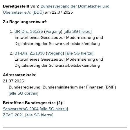
Bereitgestellt von:
Bundesverband der Dolmetscher und
Übersetzer e.V. (BDÜ)
am
22.07.2025
Zu Regelungsentwurf:
BR-Drs. 361/25
(
Vorgang
)
[alle SG hierzu]
Entwurf eines Gesetzes zur Modernisierung und
Digitalisierung der Schwarzarbeitsbekämpfung
BT-Drs. 21/1930
(
Vorgang
)
[alle SG hierzu]
Entwurf eines Gesetzes zur Modernisierung und
Digitalisierung der Schwarzarbeitsbekämpfung
Adressatenkreis:
21.07.2025
Bundesregierung:
Bundesministerium der Finanzen (BMF)
[alle SG dorthin]
Betroffene Bundesgesetze (2):
SchwarzArbG 2004
[alle SG hierzu]
ZFdG 2021
[alle SG hierzu]