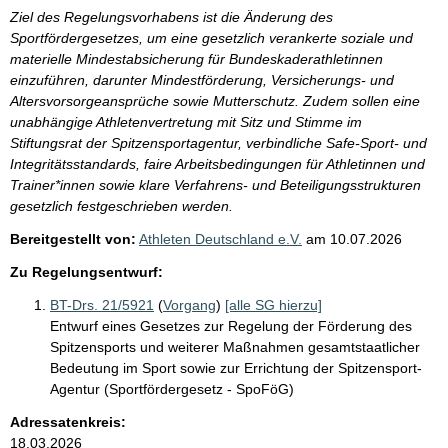
Ziel des Regelungsvorhabens ist die Änderung des
Sportfördergesetzes, um eine gesetzlich verankerte soziale und
materielle Mindestabsicherung für Bundeskaderathletinnen
einzuführen, darunter Mindestförderung, Versicherungs- und
Altersvorsorgeansprüche sowie Mutterschutz. Zudem sollen eine
unabhängige Athletenvertretung mit Sitz und Stimme im
Stiftungsrat der Spitzensportagentur, verbindliche Safe-Sport- und
Integritätsstandards, faire Arbeitsbedingungen für Athletinnen und
Trainer*innen sowie klare Verfahrens- und Beteiligungsstrukturen
gesetzlich festgeschrieben werden.
Bereitgestellt von:
Athleten Deutschland e.V.
am
10.07.2026
Zu Regelungsentwurf:
BT-Drs. 21/5921
(
Vorgang
)
[alle SG hierzu]
Entwurf eines Gesetzes zur Regelung der Förderung des
Spitzensports und weiterer Maßnahmen gesamtstaatlicher
Bedeutung im Sport sowie zur Errichtung der Spitzensport-
Agentur (Sportfördergesetz - SpoFöG)
Adressatenkreis:
18.03.2026