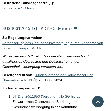
Betroffene Bundesgesetze (1):
SGB 7
[alle SG hierzu]
SG2406170153
(
PDF - 3 Seiten
)
Zu Regelungsvorhaben:
Verbesserung des Gesundheitsversorgung durch Aufnahme von
Sprachmittlung in SGB V
Wir setzen uns dafür ein, dass der Rechtsanspruch auf
qualifiziertes Übersetzen und Dolmetschen in der
Gesundheitsversorgung verankert wird.
Bereitgestellt von:
Bundesverband der Dolmetscher und
Übersetzer e.V. (BDÜ)
am
17.06.2024
Zu Regelungsentwurf:
BT-Drs. 20/11853
(
Vorgang
)
[alle SG hierzu]
Nach 
Entwurf eines Gesetzes zur Stärkung der
Gesundheitsversorgung in der Kommune