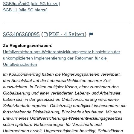
SGB9uaÄndG
[alle SG hierzu]
SGB 11
[alle SG hierzu]
SG2406260095
(
PDF - 4 Seiten
)
Zu Regelungsvorhaben:
Unfallversicherungs-Weiterentwicklungsgesetz hinsichtlich der
unkomplizierten Implementierung der Reformen für die
Unfallversicherten
Im Koalitionsvertrag haben die Regierungsparteien vereinbart,
den Sozialstaat auf die Lebenswirklichkeiten unserer Zeit
auszurichten. In Zeiten multipler Krisen, einer zunehmen-den
Globalisierung und einer veränderten Lebens- und Arbeitswelt
haben sich in der gesetzlichen Unfallversicherung veränderte
Schutzbedarfe ergeben. Gleichzeitig ermöglicht insbesondere die
fortschreitende Digitalisierung, Bürokratie abzubauen. Mit dem
Entwurf eines Unfallversicherungs-Weiterentwicklungsgesetzes
sollen spürbare Verbesserungen für Versicherte und
Unternehmen erzielt, Ungerechtigkeiten beseitigt, Schutzlücken