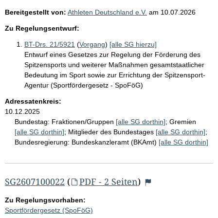
Bereitgestellt von:
Athleten Deutschland e.V.
am
10.07.2026
Zu Regelungsentwurf:
BT-Drs. 21/5921
(
Vorgang
)
[alle SG hierzu]
Entwurf eines Gesetzes zur Regelung der Förderung des
Spitzensports und weiterer Maßnahmen gesamtstaatlicher
Bedeutung im Sport sowie zur Errichtung der Spitzensport-
Agentur (Sportfördergesetz - SpoFöG)
Adressatenkreis:
10.12.2025
Bundestag:
Fraktionen/Gruppen
[alle SG dorthin]
;
Gremien
[alle SG dorthin]
;
Mitglieder des Bundestages
[alle SG dorthin]
;
Bundesregierung:
Bundeskanzleramt (BKAmt)
[alle SG dorthin]
SG2607100022
(
PDF - 2 Seiten
)
Zu Regelungsvorhaben:
Sportfördergesetz (SpoFöG)