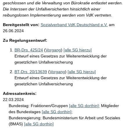
geschlossen und die Verwaltung von Bürokratie entlastet werden.
Die Interssen der Unfallversicherten hinsichtlich einer
reibungslosen Implementierung werden vom VdK vertreten.
Bereitgestellt von:
Sozialverband VdK Deutschland e.V.
am
26.06.2024
Zu Regelungsentwurf:
BR-Drs. 425/24
(
Vorgang
)
[alle SG hierzu]
Entwurf eines Gesetzes zur Weiterentwicklung der
gesetzlichen Unfallversicherung
BT-Drs. 20/13639
(
Vorgang
)
[alle SG hierzu]
Entwurf eines Gesetzes zur Weiterentwicklung der
gesetzlichen Unfallversicherung
Adressatenkreis:
22.03.2024
Bundestag:
Fraktionen/Gruppen
[alle SG dorthin]
;
Mitglieder
des Bundestages
[alle SG dorthin]
;
Bundesregierung:
Bundesministerium für Arbeit und Soziales
(BMAS)
[alle SG dorthin]