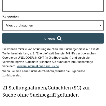
h
b
o
Kategorien
x
Alles durchsuchen
Suchen
Sie können mithilfe von Anführungszeichen Ihre Suchergebnisse auf exakte
Treffer beschränken, z. B. "Energie" statt Energie.
Mithilfe der booleschen
Operatoren UND, ODER, NICHT (in Großbuchstaben) und durch die
Verwendung von Klammern () können Sie außerdem Ihre Suchanfrage
verfeinern.
Weitere Informationen zur Suche
.
Wenn Sie eine neue Suche durchführen, werden die Ergebnisse
zurückgesetzt.
21 Stellungnahmen/Gutachten (SG) zur
Suche ohne Suchbegriff gefunden