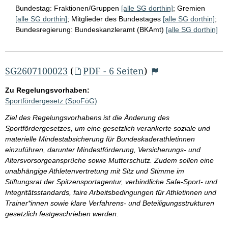
Bundestag:
Fraktionen/Gruppen
[alle SG dorthin]
;
Gremien
[alle SG dorthin]
;
Mitglieder des Bundestages
[alle SG dorthin]
;
Bundesregierung:
Bundeskanzleramt (BKAmt)
[alle SG dorthin]
SG2607100023
(
PDF - 6 Seiten
)
Zu Regelungsvorhaben:
Sportfördergesetz (SpoFöG)
Ziel des Regelungsvorhabens ist die Änderung des
Sportfördergesetzes, um eine gesetzlich verankerte soziale und
materielle Mindestabsicherung für Bundeskaderathletinnen
einzuführen, darunter Mindestförderung, Versicherungs- und
Altersvorsorgeansprüche sowie Mutterschutz. Zudem sollen eine
unabhängige Athletenvertretung mit Sitz und Stimme im
Stiftungsrat der Spitzensportagentur, verbindliche Safe-Sport- und
Integritätsstandards, faire Arbeitsbedingungen für Athletinnen und
Trainer*innen sowie klare Verfahrens- und Beteiligungsstrukturen
gesetzlich festgeschrieben werden.