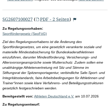
SG2607100027
(
PDF - 2 Seiten
)
Zu Regelungsvorhaben:
Sportfördergesetz (SpoFöG)
Ziel des Regelungsvorhabens ist die Änderung des
Sportfördergesetzes, um eine gesetzlich verankerte soziale und
materielle Mindestabsicherung für Bundeskaderathletinnen
einzuführen, darunter Mindestförderung, Versicherungs- und
Altersvorsorgeansprüche sowie Mutterschutz. Zudem sollen eine
unabhängige Athletenvertretung mit Sitz und Stimme im
Stiftungsrat der Spitzensportagentur, verbindliche Safe-Sport- und
Integritätsstandards, faire Arbeitsbedingungen für Athletinnen und
Trainer*innen sowie klare Verfahrens- und Beteiligungsstrukturen
gesetzlich festgeschrieben werden.
Bereitgestellt von:
Athleten Deutschland e.V.
am
10.07.2026
Zu Regelungsentwurf: