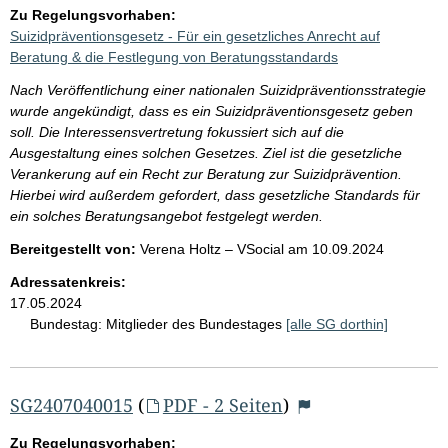
Zu Regelungsvorhaben:
Suizidpräventionsgesetz - Für ein gesetzliches Anrecht auf
Beratung & die Festlegung von Beratungsstandards
Nach Veröffentlichung einer nationalen Suizidpräventionsstrategie
wurde angekündigt, dass es ein Suizidpräventionsgesetz geben
soll. Die Interessensvertretung fokussiert sich auf die
Ausgestaltung eines solchen Gesetzes. Ziel ist die gesetzliche
Verankerung auf ein Recht zur Beratung zur Suizidprävention.
Hierbei wird außerdem gefordert, dass gesetzliche Standards für
ein solches Beratungsangebot festgelegt werden.
Bereitgestellt von:
Verena Holtz – VSocial
am
10.09.2024
Adressatenkreis:
17.05.2024
Bundestag:
Mitglieder des Bundestages
[alle SG dorthin]
SG2407040015
(
PDF - 2 Seiten
)
Zu Regelungsvorhaben: