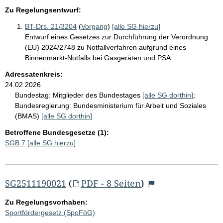
Zu Regelungsentwurf:
BT-Drs. 21/3204
(
Vorgang
)
[alle SG hierzu]
Entwurf eines Gesetzes zur Durchführung der Verordnung
(EU) 2024/2748 zu Notfallverfahren aufgrund eines
Binnenmarkt-Notfalls bei Gasgeräten und PSA
Adressatenkreis:
24.02.2026
Bundestag:
Mitglieder des Bundestages
[alle SG dorthin]
;
Bundesregierung:
Bundesministerium für Arbeit und Soziales
(BMAS)
[alle SG dorthin]
Betroffene Bundesgesetze (1):
SGB 7
[alle SG hierzu]
SG2511190021
(
PDF - 8 Seiten
)
Zu Regelungsvorhaben:
Sportfördergesetz (SpoFöG)