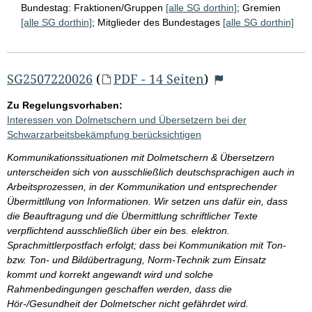
Bundestag:
Fraktionen/Gruppen
[alle SG dorthin]
;
Gremien
[alle SG dorthin]
;
Mitglieder des Bundestages
[alle SG dorthin]
SG2507220026
(
PDF - 14 Seiten
)
Zu Regelungsvorhaben:
Interessen von Dolmetschern und Übersetzern bei der
Schwarzarbeitsbekämpfung berücksichtigen
Kommunikationssituationen mit Dolmetschern & Übersetzern
unterscheiden sich von ausschließlich deutschsprachigen auch in
Arbeitsprozessen, in der Kommunikation und entsprechender
Übermittllung von Informationen. Wir setzen uns dafür ein, dass
die Beauftragung und die Übermittlung schriftlicher Texte
verpflichtend ausschließlich über ein bes. elektron.
Sprachmittlerpostfach erfolgt; dass bei Kommunikation mit Ton-
bzw. Ton- und Bildübertragung, Norm-Technik zum Einsatz
kommt und korrekt angewandt wird und solche
Rahmenbedingungen geschaffen werden, dass die
Hör-/Gesundheit der Dolmetscher nicht gefährdet wird.