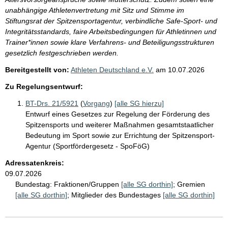
unabhängige Athletenvertretung mit Sitz und Stimme im
Stiftungsrat der Spitzensportagentur, verbindliche Safe-Sport- und
Integritätsstandards, faire Arbeitsbedingungen für Athletinnen und
Trainer*innen sowie klare Verfahrens- und Beteiligungsstrukturen
gesetzlich festgeschrieben werden.
Bereitgestellt von:
Athleten Deutschland e.V.
am
10.07.2026
Zu Regelungsentwurf:
BT-Drs. 21/5921
(
Vorgang
)
[alle SG hierzu]
Entwurf eines Gesetzes zur Regelung der Förderung des
Spitzensports und weiterer Maßnahmen gesamtstaatlicher
Bedeutung im Sport sowie zur Errichtung der Spitzensport-
Agentur (Sportfördergesetz - SpoFöG)
Adressatenkreis:
09.07.2026
Bundestag:
Fraktionen/Gruppen
[alle SG dorthin]
;
Gremien
[alle SG dorthin]
;
Mitglieder des Bundestages
[alle SG dorthin]