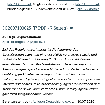
[alle SG dorthin]
;
Mitglieder des Bundestages
[alle SG dorthin]
;
Bundesregierung:
Bundeskanzleramt (BKAmt)
[alle SG dorthin]
SG2607100025
(
PDF - 7 Seiten
)
Zu Regelungsvorhaben:
Sportfördergesetz (SpoFöG)
Ziel des Regelungsvorhabens ist die Änderung des
Sportfördergesetzes, um eine gesetzlich verankerte soziale und
materielle Mindestabsicherung für Bundeskaderathletinnen
einzuführen, darunter Mindestförderung, Versicherungs- und
Altersvorsorgeansprüche sowie Mutterschutz. Zudem sollen eine
unabhängige Athletenvertretung mit Sitz und Stimme im
Stiftungsrat der Spitzensportagentur, verbindliche Safe-Sport- und
Integritätsstandards, faire Arbeitsbedingungen für Athletinnen und
Trainer*innen sowie klare Verfahrens- und Beteiligungsstrukturen
gesetzlich festgeschrieben werden.
Bereitgestellt von:
Athleten Deutschland e.V.
am
10.07.2026