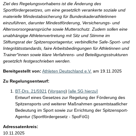
Ziel des Regelungsvorhabens ist die Änderung des
Sportfördergesetzes, um eine gesetzlich verankerte soziale und
materielle Mindestabsicherung für Bundeskaderathletinnen
einzuführen, darunter Mindestförderung, Versicherungs- und
Altersvorsorgeansprüche sowie Mutterschutz. Zudem sollen eine
unabhängige Athletenvertretung mit Sitz und Stimme im
Stiftungsrat der Spitzensportagentur, verbindliche Safe-Sport- und
Integritätsstandards, faire Arbeitsbedingungen für Athletinnen und
Trainer*innen sowie klare Verfahrens- und Beteiligungsstrukturen
gesetzlich festgeschrieben werden.
Bereitgestellt von:
Athleten Deutschland e.V.
am
19.11.2025
Zu Regelungsentwurf:
BT-Drs. 21/5921
(
Vorgang
)
[alle SG hierzu]
Entwurf eines Gesetzes zur Regelung der Förderung des
Spitzensports und weiterer Maßnahmen gesamtstaatlicher
Bedeutung im Sport sowie zur Errichtung der Spitzensport-
Agentur (Sportfördergesetz - SpoFöG)
Adressatenkreis:
10.11.2025