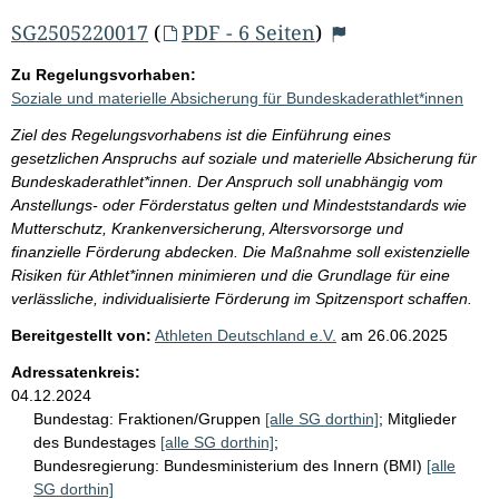
SG2505220017
(
PDF - 6 Seiten
)
Zu Regelungsvorhaben:
Soziale und materielle Absicherung für Bundeskaderathlet*innen
Ziel des Regelungsvorhabens ist die Einführung eines
gesetzlichen Anspruchs auf soziale und materielle Absicherung für
Bundeskaderathlet*innen. Der Anspruch soll unabhängig vom
Anstellungs- oder Förderstatus gelten und Mindeststandards wie
Mutterschutz, Krankenversicherung, Altersvorsorge und
finanzielle Förderung abdecken. Die Maßnahme soll existenzielle
Risiken für Athlet*innen minimieren und die Grundlage für eine
verlässliche, individualisierte Förderung im Spitzensport schaffen.
Bereitgestellt von:
Athleten Deutschland e.V.
am
26.06.2025
Adressatenkreis:
04.12.2024
Bundestag:
Fraktionen/Gruppen
[alle SG dorthin]
;
Mitglieder
des Bundestages
[alle SG dorthin]
;
Bundesregierung:
Bundesministerium des Innern (BMI)
[alle
SG dorthin]