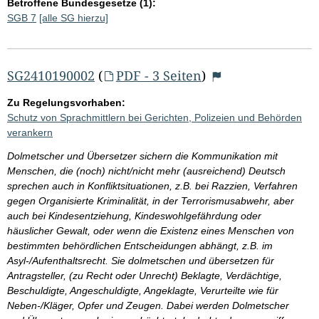
Betroffene Bundesgesetze (1):
SGB 7
[alle SG hierzu]
SG2410190002
(
PDF - 3 Seiten
)
Zu Regelungsvorhaben:
Schutz von Sprachmittlern bei Gerichten, Polizeien und Behörden
verankern
Dolmetscher und Übersetzer sichern die Kommunikation mit
Menschen, die (noch) nicht/nicht mehr (ausreichend) Deutsch
sprechen auch in Konfliktsituationen, z.B. bei Razzien, Verfahren
gegen Organisierte Kriminalität, in der Terrorismusabwehr, aber
auch bei Kindesentziehung, Kindeswohlgefährdung oder
häuslicher Gewalt, oder wenn die Existenz eines Menschen von
bestimmten behördlichen Entscheidungen abhängt, z.B. im
Asyl-/Aufenthaltsrecht. Sie dolmetschen und übersetzen für
Antragsteller, (zu Recht oder Unrecht) Beklagte, Verdächtige,
Beschuldigte, Angeschuldigte, Angeklagte, Verurteilte wie für
Neben-/Kläger, Opfer und Zeugen. Dabei werden Dolmetscher