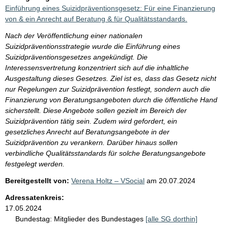
Einführung eines Suizidpräventionsgesetz: Für eine Finanzierung
von & ein Anrecht auf Beratung & für Qualitätsstandards.
Nach der Veröffentlichung einer nationalen
Suizidpräventionsstrategie wurde die Einführung eines
Suizidpräventionsgesetzes angekündigt. Die
Interessensvertretung konzentriert sich auf die inhaltliche
Ausgestaltung dieses Gesetzes. Ziel ist es, dass das Gesetz nicht
nur Regelungen zur Suizidprävention festlegt, sondern auch die
Finanzierung von Beratungsangeboten durch die öffentliche Hand
sicherstellt. Diese Angebote sollen gezielt im Bereich der
Suizidprävention tätig sein. Zudem wird gefordert, ein
gesetzliches Anrecht auf Beratungsangebote in der
Suizidprävention zu verankern. Darüber hinaus sollen
verbindliche Qualitätsstandards für solche Beratungsangebote
festgelegt werden.
Bereitgestellt von:
Verena Holtz – VSocial
am
20.07.2024
Adressatenkreis:
17.05.2024
Bundestag:
Mitglieder des Bundestages
[alle SG dorthin]