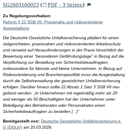
SG2603160023
(
PDF - 3 Seiten
)
Zu Regelungsvorhaben:
Reform § 22 SGB VII: Praxisnahe und risikoorientierte
Ausgestaltung
Die Deutsche Gesetzliche Unfallversicherung plädiert für einen
zielgerichteten, praxisnahen und risikoorientierten Arbeitsschutz
und verweist auf Herausforderungen in der Praxis hinsichtlich der
Bewertung einer "besonderen Gefährdungslage" in Bezug auf die
Verpflichtung zur Bestellung von Sicherheitsbeauftragten,
insbesondere für kleinste und kleine Unternehmen. In Bezug auf
Risikoorientierung und Branchenspezifität muss die Ausgestaltung
durch die Selbstverwaltung der gesetzlichen Unfallversicherung
erfolgen. Darüber hinaus sollte 22 Absatz 1 Satz 3 SGB VII neu
gefasst werden: „In Unternehmen mit regelmäßig mehr als 20
und weniger als 50 Beschäftigten hat der Unternehmer unter
Beteiligung des Betriebsrates oder Personalrates einen
Sicherheitsbeauftragten zu bestellen [...]"
Bereitgestellt von:
Deutsche Gesetzliche Unfallversicherung e.
V. (DGUV)
am
20.03.2026