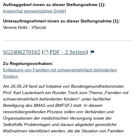
Auftraggeber/-innen zu dieser Stellungnahme (1):
krisenchat gemeinnützige GmbH
Unterauftragnehmer/-innen zu dieser Stellungnahme (1):
Verena Holtz - VSocial
SG2406270162
(
PDF - 2 Seiten
)
Zu Regelungsvorhaben:
Entlastung von Familien mit schwerstmehrfach behinderten
Kindern
Am 26.06.24 fand auf Initiative von Bundesgesundheitsminister
Prof. Karl Lauterbach ein Runder Tisch zum Thema „Familien mit
schwerstmehrfach behinderten Kindern“ unter fachlicher
Beteiligung des BMAS und BMFSFJ statt. In diesem
ressortübergreifenden Prozess sollen von Verbänden und
Organisationen der medizinischen Versorgung sowie der
Selbsthilfe Problemlagen und daraus abgeleitet gesetzliche
Maßnahmen identifiziert werden, die die Situation von Familien