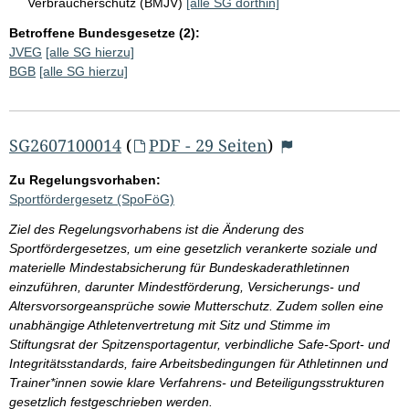
Verbraucherschutz (BMJV)
[alle SG dorthin]
Betroffene Bundesgesetze (2):
JVEG
[alle SG hierzu]
BGB
[alle SG hierzu]
SG2607100014
(
PDF - 29 Seiten
)
Zu Regelungsvorhaben:
Sportfördergesetz (SpoFöG)
Ziel des Regelungsvorhabens ist die Änderung des
Sportfördergesetzes, um eine gesetzlich verankerte soziale und
materielle Mindestabsicherung für Bundeskaderathletinnen
einzuführen, darunter Mindestförderung, Versicherungs- und
Altersvorsorgeansprüche sowie Mutterschutz. Zudem sollen eine
unabhängige Athletenvertretung mit Sitz und Stimme im
Stiftungsrat der Spitzensportagentur, verbindliche Safe-Sport- und
Integritätsstandards, faire Arbeitsbedingungen für Athletinnen und
Trainer*innen sowie klare Verfahrens- und Beteiligungsstrukturen
gesetzlich festgeschrieben werden.