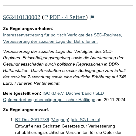
SG2410130002
(
PDF - 4 Seiten
)
Zu Regelungsvorhaben:
Interessenvertretung für politisch Verfolgte des SED-Regimes,
Verbesserung der sozialen Lage der Betroffenen.
Verbesserung der sozialen Lage der Verfolgten des SED-
Regimes. Entschädigungsregelung sowie die Anerkennung der
Gesundheitsschäden durch politische Repressionen in DDR-
Haftanstalten. Das Abschaffen sozialer Bedingungen zum Erhalt
der sozialen Zuwendung sowie eine deutliche Erhöhung auf 745
Euro. Früheren Renteneintritt.
Bereitgestellt von:
IGOKD e.V. Dachverband / SED
Opfervertretung ehemaliger politischer Häftlinge
am
20.11.2024
Zu Regelungsentwurf:
BT-Drs. 20/12789
(
Vorgang
)
[alle SG hierzu]
Entwurf eines Sechsten Gesetzes zur Verbesserung
rehabilitierungsrechtlicher Vorschriften für die Opfer der