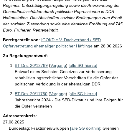
Regimes. Entschädigungsregelung sowie die Anerkennung der
Gesundheitsschäden durch politische Repressionen in DDR-
Haftanstalten. Das Abschaffen sozialer Bedingungen zum Erhalt
der sozialen Zuwendung sowie eine deutliche Erhöhung auf 745
Euro. Früheren Renteneintritt.
Bereitgestellt von:
IGOKD e.V. Dachverband / SED
Opfervertretung ehemaliger politischer Häftlinge
am
28.06.2026
Zu Regelungsentwurf:
BT-Drs. 20/12789
(
Vorgang
)
[alle SG hierzu]
Entwurf eines Sechsten Gesetzes zur Verbesserung
rehabilitierungsrechtlicher Vorschriften für die Opfer der
politischen Verfolgung in der ehemaligen DDR
BT-Drs. 20/11750
(
Vorgang
)
[alle SG hierzu]
Jahresbericht 2024 - Die SED-Diktatur und ihre Folgen für
die Opfer verstehen
Adressatenkreis:
27.08.2025
Bundestag:
Fraktionen/Gruppen
[alle SG dorthin]
;
Gremien