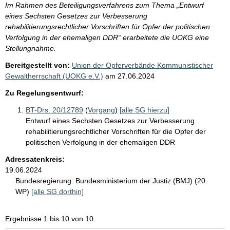
Im Rahmen des Beteiligungsverfahrens zum Thema „Entwurf
eines Sechsten Gesetzes zur Verbesserung
rehabilitierungsrechtlicher Vorschriften für Opfer der politischen
Verfolgung in der ehemaligen DDR“ erarbeitete die UOKG eine
Stellungnahme.
Bereitgestellt von:
Union der Opferverbände Kommunistischer
Gewaltherrschaft (UOKG e.V.)
am
27.06.2024
Zu Regelungsentwurf:
BT-Drs. 20/12789
(
Vorgang
)
[alle SG hierzu]
Entwurf eines Sechsten Gesetzes zur Verbesserung
rehabilitierungsrechtlicher Vorschriften für die Opfer der
politischen Verfolgung in der ehemaligen DDR
Adressatenkreis:
19.06.2024
Bundesregierung:
Bundesministerium der Justiz (BMJ) (20.
WP)
[alle SG dorthin]
Ergebnisse 1 bis 10 von 10