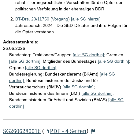
rehabilitierungsrechtlicher Vorschriften für die Opfer der
politischen Verfolgung in der ehemaligen DDR
BT-Drs. 20/11750
(
Vorgang
)
[alle SG hierzu]
Jahresbericht 2024 - Die SED-Diktatur und ihre Folgen für
die Opfer verstehen
Adressatenkreis:
26.06.2026
Bundestag:
Fraktionen/Gruppen
[alle SG dorthin]
;
Gremien
[alle SG dorthin]
;
Mitglieder des Bundestages
[alle SG dorthin]
;
Organe
[alle SG dorthin]
;
Bundesregierung:
Bundeskanzleramt (BKAmt)
[alle SG
dorthin]
;
Bundesministerium der Justiz und für
Verbraucherschutz (BMJV)
[alle SG dorthin]
;
Bundesministerium des Innern (BMI)
[alle SG dorthin]
;
Bundesministerium für Arbeit und Soziales (BMAS)
[alle SG
dorthin]
SG2606280016
(
PDF - 4 Seiten
)