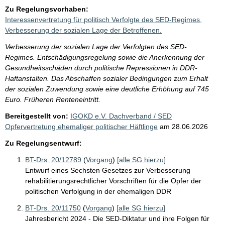
Zu Regelungsvorhaben:
Interessenvertretung für politisch Verfolgte des SED-Regimes,
Verbesserung der sozialen Lage der Betroffenen.
Verbesserung der sozialen Lage der Verfolgten des SED-
Regimes. Entschädigungsregelung sowie die Anerkennung der
Gesundheitsschäden durch politische Repressionen in DDR-
Haftanstalten. Das Abschaffen sozialer Bedingungen zum Erhalt
der sozialen Zuwendung sowie eine deutliche Erhöhung auf 745
Euro. Früheren Renteneintritt.
Bereitgestellt von:
IGOKD e.V. Dachverband / SED
Opfervertretung ehemaliger politischer Häftlinge
am
28.06.2026
Zu Regelungsentwurf:
BT-Drs. 20/12789
(
Vorgang
)
[alle SG hierzu]
Entwurf eines Sechsten Gesetzes zur Verbesserung
rehabilitierungsrechtlicher Vorschriften für die Opfer der
politischen Verfolgung in der ehemaligen DDR
BT-Drs. 20/11750
(
Vorgang
)
[alle SG hierzu]
Jahresbericht 2024 - Die SED-Diktatur und ihre Folgen für