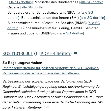
[alle SG dorthin]
;
Mitglieder des Bundestages
[alle SG dorthin]
;
Organe
[alle SG dorthin]
;
Bundesregierung:
Bundeskanzleramt (BKAmt)
[alle SG
dorthin]
;
Bundesministerium des Innern (BMI)
[alle SG dorthin]
;
Bundesministerium für Arbeit und Soziales (BMAS)
[alle SG
dorthin]
;
Bundesministerium für Bildung, Familie, Senioren,
Frauen und Jugend (BMBFSFJ)
[alle SG dorthin]
SG2410130001
(
PDF - 4 Seiten
)
Zu Regelungsvorhaben:
Interessenvertretung für politisch Verfolgte des SED-Regimes,
Verbesserung der sozialen Lage der Betroffenen.
Verbesserung der sozialen Lage der Verfolgten des SED-
Regimes. Entschädigungsregelung sowie die Anerkennung der
Gesundheitsschäden durch politische Repressionen in DDR-
Haftanstalten. Das Abschaffen sozialer Bedingungen zum Erhalt
der sozialen Zuwendung sowie eine deutliche Erhöhung auf 745
Euro. Früheren Renteneintritt.