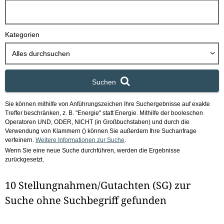
h
b
o
Kategorien
x
Alles durchsuchen
Suchen
Sie können mithilfe von Anführungszeichen Ihre Suchergebnisse auf exakte
Treffer beschränken, z. B. "Energie" statt Energie.
Mithilfe der booleschen
Operatoren UND, ODER, NICHT (in Großbuchstaben) und durch die
Verwendung von Klammern () können Sie außerdem Ihre Suchanfrage
verfeinern.
Weitere Informationen zur Suche
.
Wenn Sie eine neue Suche durchführen, werden die Ergebnisse
zurückgesetzt.
10 Stellungnahmen/Gutachten (SG) zur
Suche ohne Suchbegriff gefunden