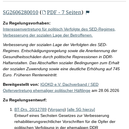
SG2606280010
(
PDF - 7 Seiten
)
Zu Regelungsvorhaben:
Interessenvertretung für politisch Verfolgte des SED-Regimes,
Verbesserung der sozialen Lage der Betroffenen.
Verbesserung der sozialen Lage der Verfolgten des SED-
Regimes. Entschädigungsregelung sowie die Anerkennung der
Gesundheitsschäden durch politische Repressionen in DDR-
Haftanstalten. Das Abschaffen sozialer Bedingungen zum Erhalt
der sozialen Zuwendung sowie eine deutliche Erhöhung auf 745
Euro. Früheren Renteneintritt.
Bereitgestellt von:
IGOKD e.V. Dachverband / SED
Opfervertretung ehemaliger politischer Häftlinge
am
28.06.2026
Zu Regelungsentwurf:
BT-Drs. 20/12789
(
Vorgang
)
[alle SG hierzu]
Entwurf eines Sechsten Gesetzes zur Verbesserung
rehabilitierungsrechtlicher Vorschriften für die Opfer der
politischen Verfolgung in der ehemaligen DDR