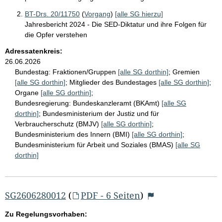
BT-Drs. 20/11750
(
Vorgang
)
[alle SG hierzu]
Jahresbericht 2024 - Die SED-Diktatur und ihre Folgen für
die Opfer verstehen
Adressatenkreis:
26.06.2026
Bundestag:
Fraktionen/Gruppen
[alle SG dorthin]
;
Gremien
[alle SG dorthin]
;
Mitglieder des Bundestages
[alle SG dorthin]
;
Organe
[alle SG dorthin]
;
Bundesregierung:
Bundeskanzleramt (BKAmt)
[alle SG
dorthin]
;
Bundesministerium der Justiz und für
Verbraucherschutz (BMJV)
[alle SG dorthin]
;
Bundesministerium des Innern (BMI)
[alle SG dorthin]
;
Bundesministerium für Arbeit und Soziales (BMAS)
[alle SG
dorthin]
SG2606280012
(
PDF - 6 Seiten
)
Zu Regelungsvorhaben: