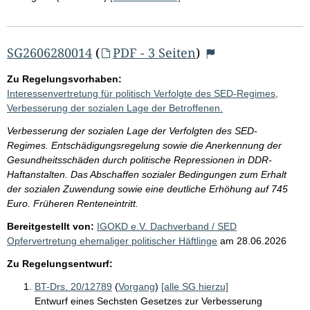
SG2606280014
(
PDF - 3 Seiten
)
Zu Regelungsvorhaben:
Interessenvertretung für politisch Verfolgte des SED-Regimes,
Verbesserung der sozialen Lage der Betroffenen.
Verbesserung der sozialen Lage der Verfolgten des SED-
Regimes. Entschädigungsregelung sowie die Anerkennung der
Gesundheitsschäden durch politische Repressionen in DDR-
Haftanstalten. Das Abschaffen sozialer Bedingungen zum Erhalt
der sozialen Zuwendung sowie eine deutliche Erhöhung auf 745
Euro. Früheren Renteneintritt.
Bereitgestellt von:
IGOKD e.V. Dachverband / SED
Opfervertretung ehemaliger politischer Häftlinge
am
28.06.2026
Zu Regelungsentwurf:
BT-Drs. 20/12789
(
Vorgang
)
[alle SG hierzu]
Entwurf eines Sechsten Gesetzes zur Verbesserung