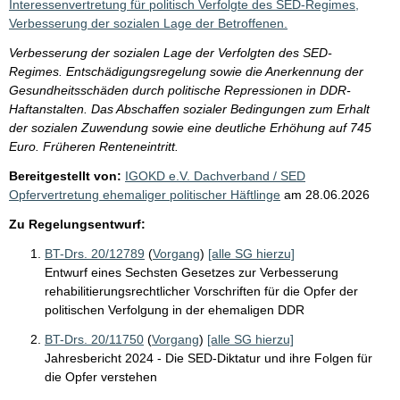
Interessenvertretung für politisch Verfolgte des SED-Regimes,
Verbesserung der sozialen Lage der Betroffenen.
Verbesserung der sozialen Lage der Verfolgten des SED-
Regimes. Entschädigungsregelung sowie die Anerkennung der
Gesundheitsschäden durch politische Repressionen in DDR-
Haftanstalten. Das Abschaffen sozialer Bedingungen zum Erhalt
der sozialen Zuwendung sowie eine deutliche Erhöhung auf 745
Euro. Früheren Renteneintritt.
Bereitgestellt von:
IGOKD e.V. Dachverband / SED
Opfervertretung ehemaliger politischer Häftlinge
am
28.06.2026
Zu Regelungsentwurf:
BT-Drs. 20/12789
(
Vorgang
)
[alle SG hierzu]
Entwurf eines Sechsten Gesetzes zur Verbesserung
rehabilitierungsrechtlicher Vorschriften für die Opfer der
politischen Verfolgung in der ehemaligen DDR
BT-Drs. 20/11750
(
Vorgang
)
[alle SG hierzu]
Jahresbericht 2024 - Die SED-Diktatur und ihre Folgen für
die Opfer verstehen